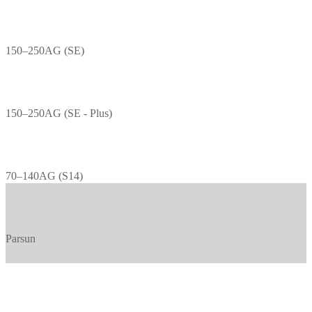
150–250AG (SE)
150–250AG (SE - Plus)
70–140AG (S14)
Parsun