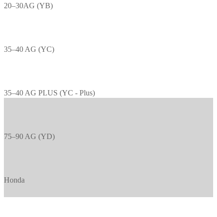
20–30AG (YB)
35–40 AG (YC)
35–40 AG PLUS (YC - Plus)
75–90 AG (YD)
Honda