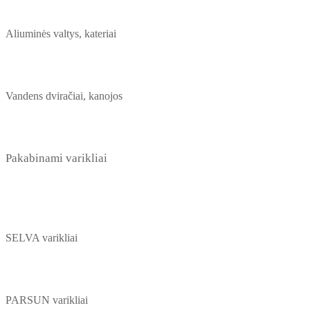
Aliuminės valtys, kateriai
Vandens dviračiai, kanojos
Pakabinami varikliai
SELVA varikliai
PARSUN varikliai