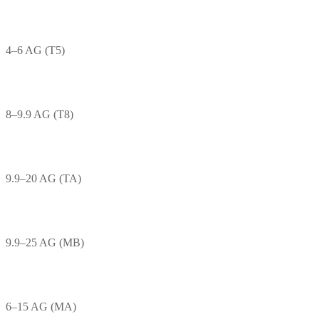
4–6 AG (T5)
8–9.9 AG (T8)
9.9–20 AG (TA)
9.9–25 AG (MB)
6–15 AG (MA)