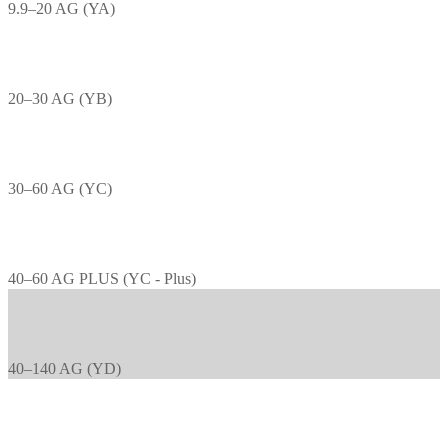
9.9–20 AG (YA)
20–30 AG (YB)
30–60 AG (YC)
40–60 AG PLUS (YC - Plus)
40–140 AG (YD)