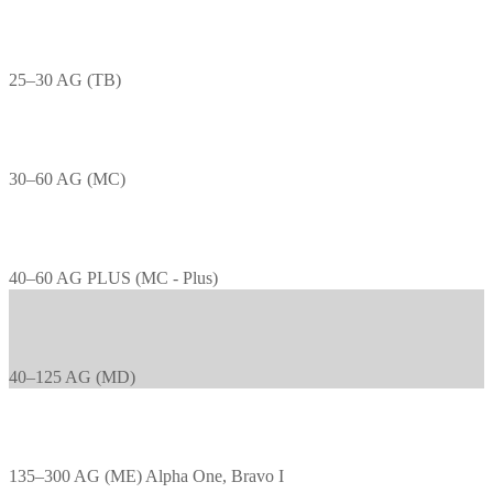
25–30 AG (TB)
30–60 AG (MC)
40–60 AG PLUS (MC - Plus)
40–125 AG (MD)
135–300 AG (ME) Alpha One, Bravo I