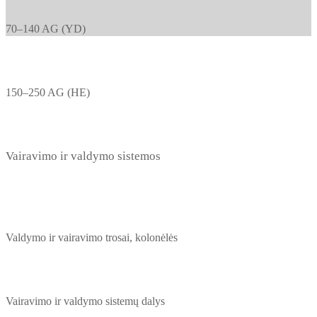
70–140 AG (YD)
150–250 AG (HE)
Vairavimo ir valdymo sistemos
Valdymo ir vairavimo trosai, kolonėlės
Vairavimo ir valdymo sistemų dalys