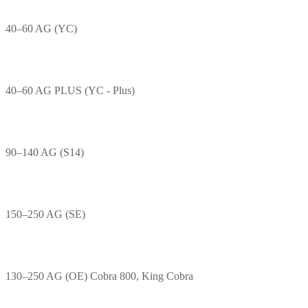
40–60 AG (YC)
40–60 AG PLUS (YC - Plus)
90–140 AG (S14)
150–250 AG (SE)
130–250 AG (OE) Cobra 800, King Cobra