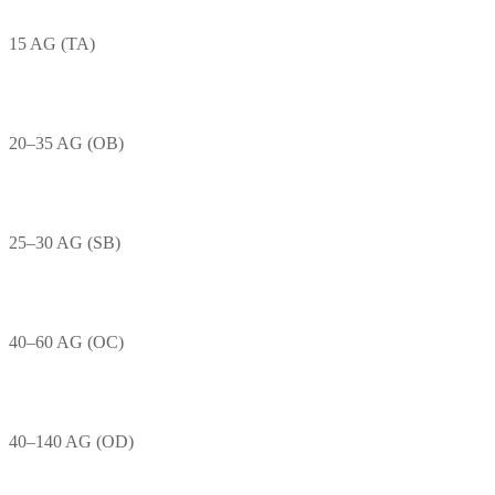
15 AG (TA)
20–35 AG (OB)
25–30 AG (SB)
40–60 AG (OC)
40–140 AG (OD)