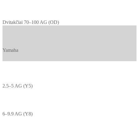
Dvitakčiai 70–100 AG (OD)
Yamaha
2.5–5 AG (Y5)
6–9.9 AG (Y8)