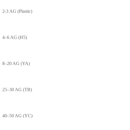
2-3 AG (Plastic)
4–6 AG (H5)
8–20 AG (YA)
25–30 AG (TB)
40–50 AG (YC)