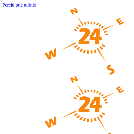
Pereiti prie turinio