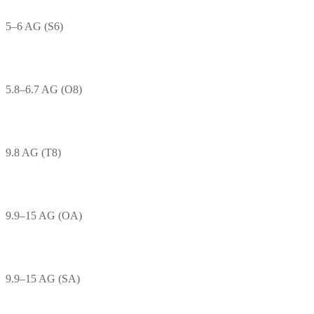
5–6 AG (S6)
5.8–6.7 AG (O8)
9.8 AG (T8)
9.9–15 AG (OA)
9.9–15 AG (SA)