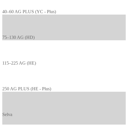
40–60 AG PLUS (YC - Plus)
75–130 AG (HD)
115–225 AG (HE)
250 AG PLUS (HE - Plus)
Selva