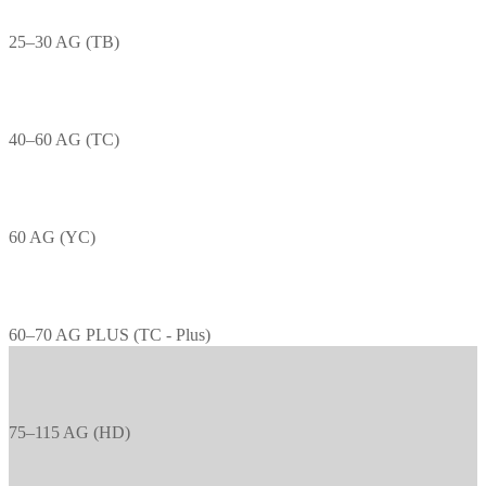
25–30 AG (TB)
40–60 AG (TC)
60 AG (YC)
60–70 AG PLUS (TC - Plus)
75–115 AG (HD)