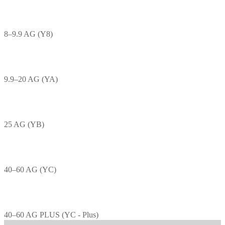
8–9.9 AG (Y8)
9.9–20 AG (YA)
25 AG (YB)
40–60 AG (YC)
40–60 AG PLUS (YC - Plus)