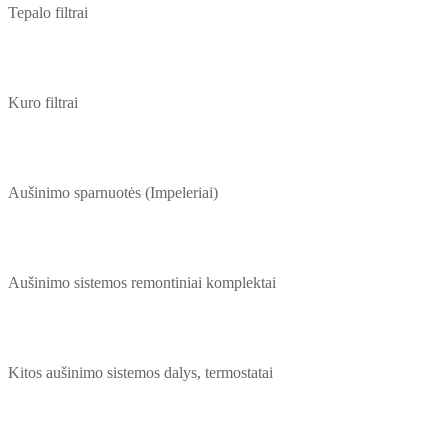
Tepalo filtrai
Kuro filtrai
Aušinimo sparnuotės (Impeleriai)
Aušinimo sistemos remontiniai komplektai
Kitos aušinimo sistemos dalys, termostatai