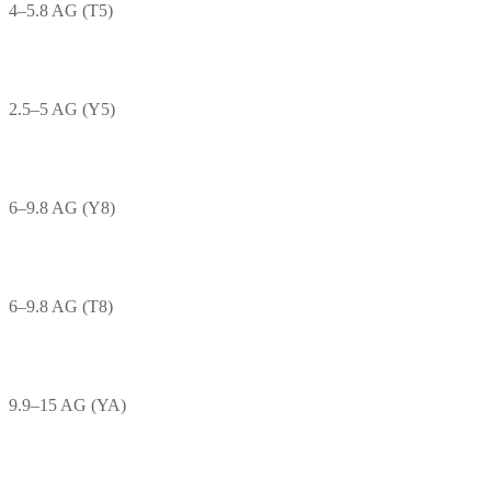
4–5.8 AG (T5)
2.5–5 AG (Y5)
6–9.8 AG (Y8)
6–9.8 AG (T8)
9.9–15 AG (YA)