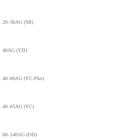
20–30AG (SB)
40AG (YD)
40–60AG (YC-Plus)
40–65AG (YC)
60–140AG (OD)