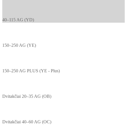
40–115 AG (YD)
150–250 AG (YE)
150–250 AG PLUS (YE - Plus)
Dvitakčiai 20–35 AG (OB)
Dvitakčiai 40–60 AG (OC)