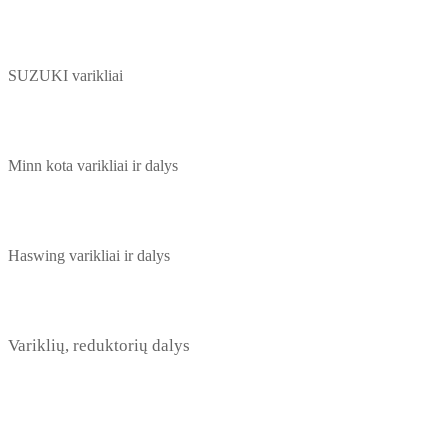
SUZUKI varikliai
Minn kota varikliai ir dalys
Haswing varikliai ir dalys
Variklių, reduktorių dalys