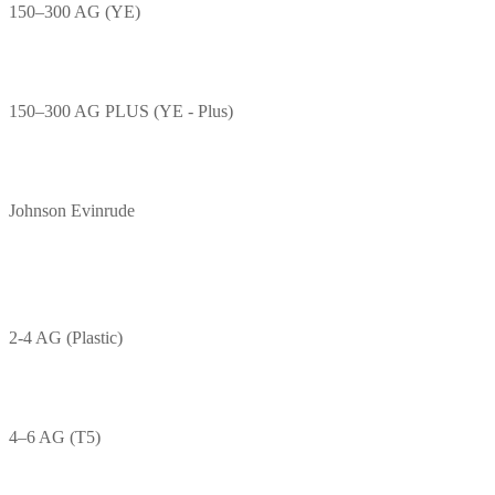
150–300 AG (YE)
150–300 AG PLUS (YE - Plus)
Johnson Evinrude
2-4 AG (Plastic)
4–6 AG (T5)