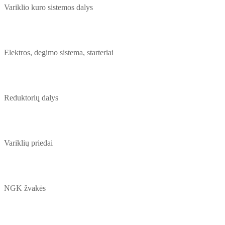
Variklio kuro sistemos dalys
Elektros, degimo sistema, starteriai
Reduktorių dalys
Variklių priedai
NGK žvakės