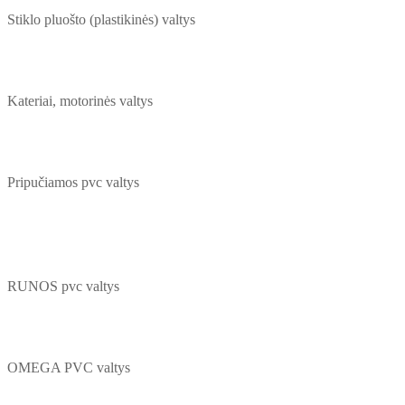
Stiklo pluošto (plastikinės) valtys
Kateriai, motorinės valtys
Pripučiamos pvc valtys
RUNOS pvc valtys
OMEGA PVC valtys