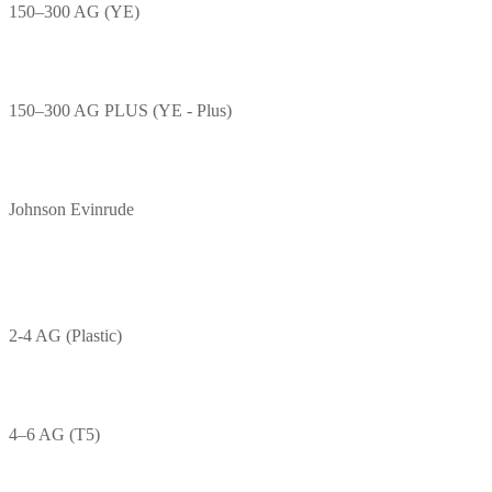
150–300 AG (YE)
150–300 AG PLUS (YE - Plus)
Johnson Evinrude
2-4 AG (Plastic)
4–6 AG (T5)