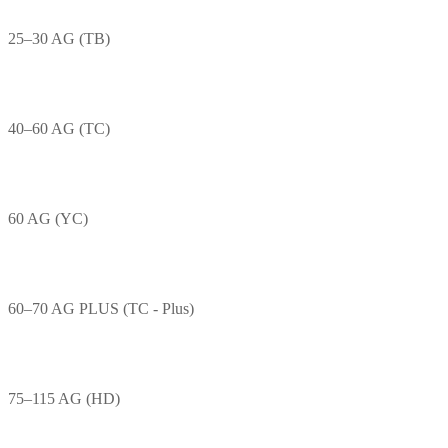
25–30 AG (TB)
40–60 AG (TC)
60 AG (YC)
60–70 AG PLUS (TC - Plus)
75–115 AG (HD)