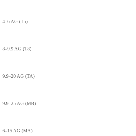
4–6 AG (T5)
8–9.9 AG (T8)
9.9–20 AG (TA)
9.9–25 AG (MB)
6–15 AG (MA)