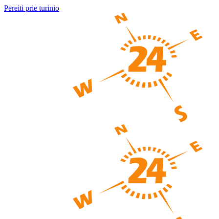
Pereiti prie turinio