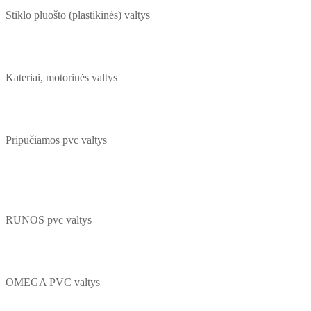
Stiklo pluošto (plastikinės) valtys
Kateriai, motorinės valtys
Pripučiamos pvc valtys
RUNOS pvc valtys
OMEGA PVC valtys