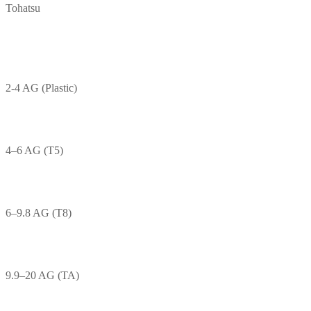
Tohatsu
2-4 AG (Plastic)
4–6 AG (T5)
6–9.8 AG (T8)
9.9–20 AG (TA)