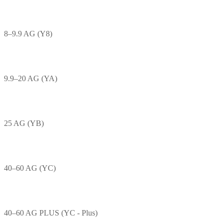
8–9.9 AG (Y8)
9.9–20 AG (YA)
25 AG (YB)
40–60 AG (YC)
40–60 AG PLUS (YC - Plus)