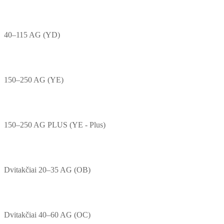
40–115 AG (YD)
150–250 AG (YE)
150–250 AG PLUS (YE - Plus)
Dvitakčiai 20–35 AG (OB)
Dvitakčiai 40–60 AG (OC)