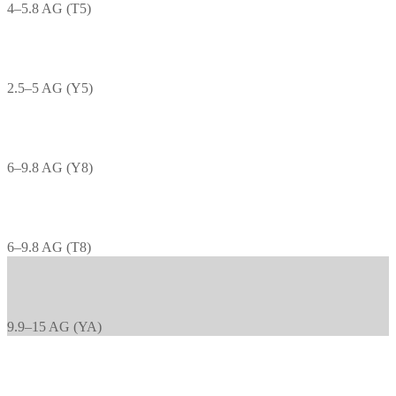
4–5.8 AG (T5)
2.5–5 AG (Y5)
6–9.8 AG (Y8)
6–9.8 AG (T8)
9.9–15 AG (YA)