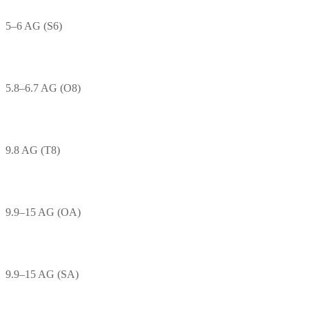
5–6 AG (S6)
5.8–6.7 AG (O8)
9.8 AG (T8)
9.9–15 AG (OA)
9.9–15 AG (SA)