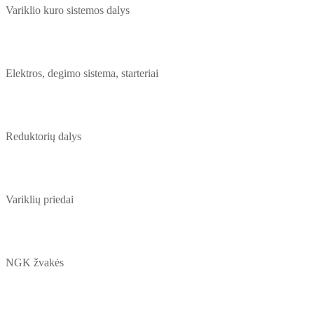
Variklio kuro sistemos dalys
Elektros, degimo sistema, starteriai
Reduktorių dalys
Variklių priedai
NGK žvakės