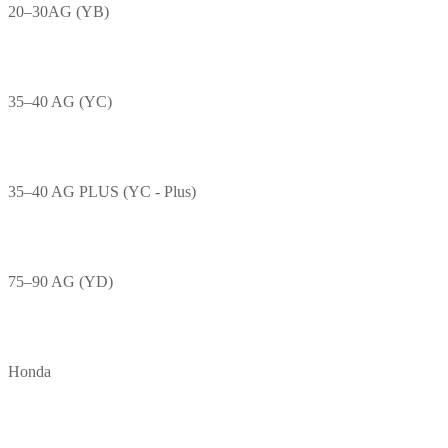
20–30AG (YB)
35–40 AG (YC)
35–40 AG PLUS (YC - Plus)
75–90 AG (YD)
Honda