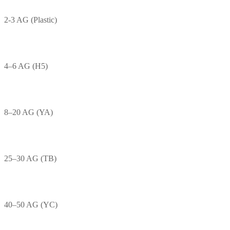
2-3 AG (Plastic)
4–6 AG (H5)
8–20 AG (YA)
25–30 AG (TB)
40–50 AG (YC)