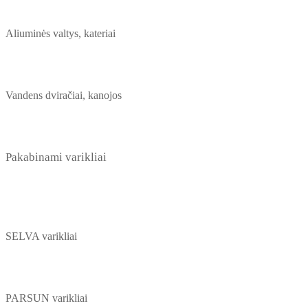
Aliuminės valtys, kateriai
Vandens dviračiai, kanojos
Pakabinami varikliai
SELVA varikliai
PARSUN varikliai