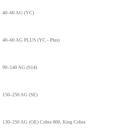
40–60 AG (YC)
40–60 AG PLUS (YC - Plus)
90–140 AG (S14)
150–250 AG (SE)
130–250 AG (OE) Cobra 800, King Cobra