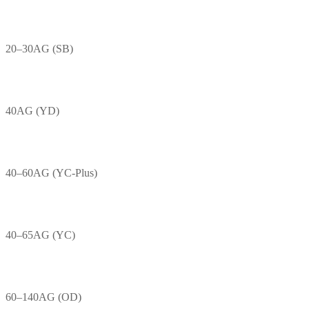
20–30AG (SB)
40AG (YD)
40–60AG (YC-Plus)
40–65AG (YC)
60–140AG (OD)