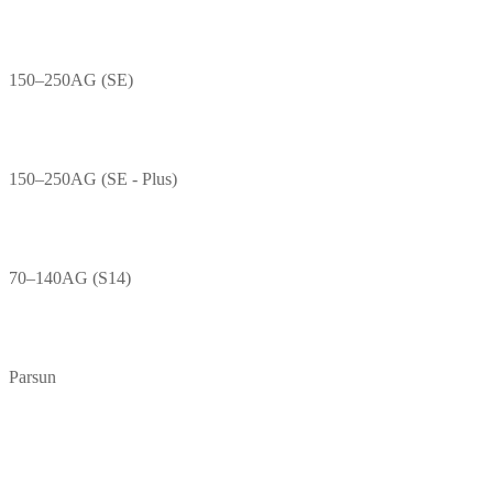
150–250AG (SE)
150–250AG (SE - Plus)
70–140AG (S14)
Parsun