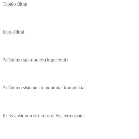
Tepalo filtrai
Kuro filtrai
Aušinimo sparnuotės (Impeleriai)
Aušinimo sistemos remontiniai komplektai
Kitos aušinimo sistemos dalys, termostatai