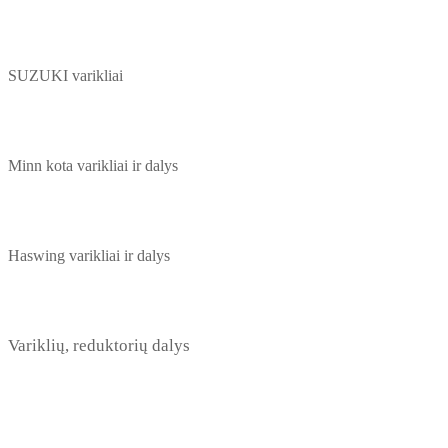
SUZUKI varikliai
Minn kota varikliai ir dalys
Haswing varikliai ir dalys
Variklių, reduktorių dalys