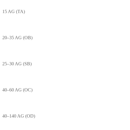
15 AG (TA)
20–35 AG (OB)
25–30 AG (SB)
40–60 AG (OC)
40–140 AG (OD)