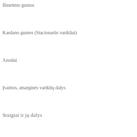
Išmetimo gumos
Kardano gumos (Stacionarūs varikliai)
Anodai
Įvairios, atsarginės variklių dalys
Sraigtai ir jų dalys