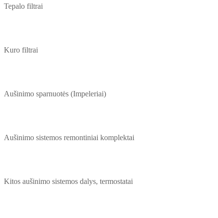
Tepalo filtrai
Kuro filtrai
Aušinimo sparnuotės (Impeleriai)
Aušinimo sistemos remontiniai komplektai
Kitos aušinimo sistemos dalys, termostatai