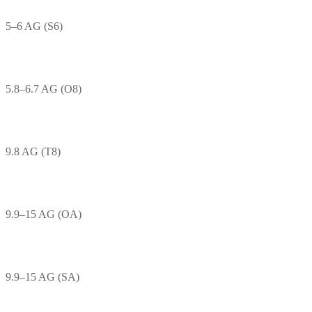
5–6 AG (S6)
5.8–6.7 AG (O8)
9.8 AG (T8)
9.9–15 AG (OA)
9.9–15 AG (SA)