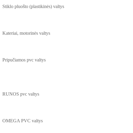
Stiklo pluošto (plastikinės) valtys
Kateriai, motorinės valtys
Pripučiamos pvc valtys
RUNOS pvc valtys
OMEGA PVC valtys