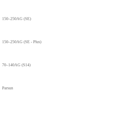
150–250AG (SE)
150–250AG (SE - Plus)
70–140AG (S14)
Parsun