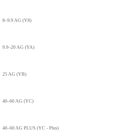
8–9.9 AG (Y8)
9.9–20 AG (YA)
25 AG (YB)
40–60 AG (YC)
40–60 AG PLUS (YC - Plus)