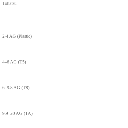
Tohatsu
2-4 AG (Plastic)
4–6 AG (T5)
6–9.8 AG (T8)
9.9–20 AG (TA)