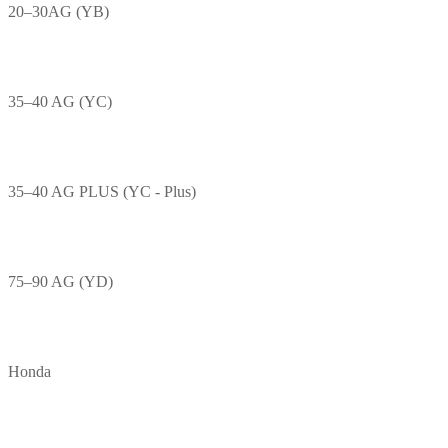
20–30AG (YB)
35–40 AG (YC)
35–40 AG PLUS (YC - Plus)
75–90 AG (YD)
Honda