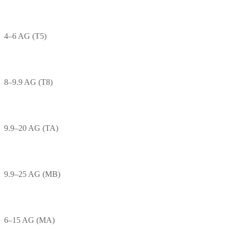
4–6 AG (T5)
8–9.9 AG (T8)
9.9–20 AG (TA)
9.9–25 AG (MB)
6–15 AG (MA)