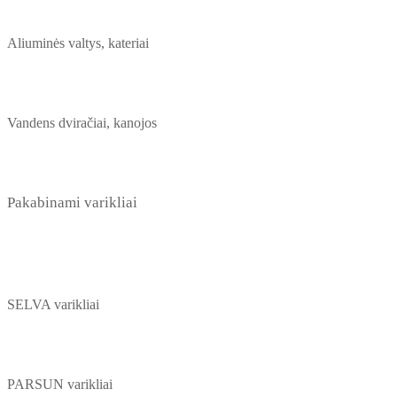
Aliuminės valtys, kateriai
Vandens dviračiai, kanojos
Pakabinami varikliai
SELVA varikliai
PARSUN varikliai