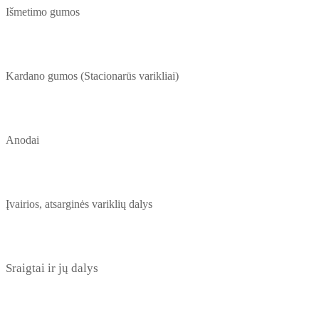
Išmetimo gumos
Kardano gumos (Stacionarūs varikliai)
Anodai
Įvairios, atsarginės variklių dalys
Sraigtai ir jų dalys