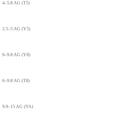
4–5.8 AG (T5)
2.5–5 AG (Y5)
6–9.8 AG (Y8)
6–9.8 AG (T8)
9.9–15 AG (YA)