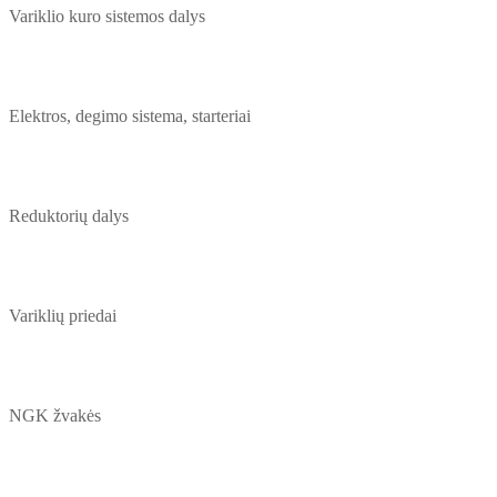
Variklio kuro sistemos dalys
Elektros, degimo sistema, starteriai
Reduktorių dalys
Variklių priedai
NGK žvakės