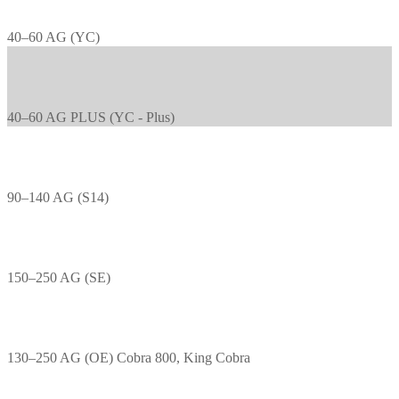
40–60 AG (YC)
40–60 AG PLUS (YC - Plus)
90–140 AG (S14)
150–250 AG (SE)
130–250 AG (OE) Cobra 800, King Cobra