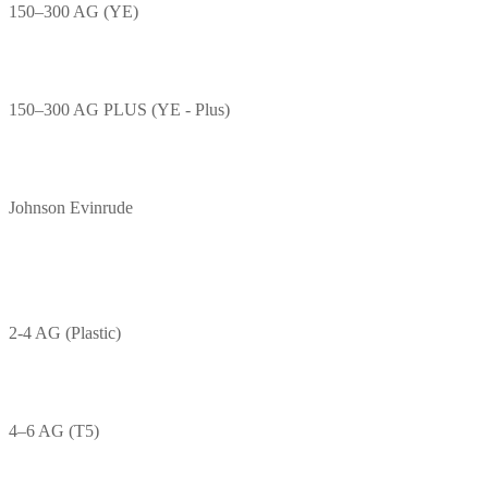
150–300 AG (YE)
150–300 AG PLUS (YE - Plus)
Johnson Evinrude
2-4 AG (Plastic)
4–6 AG (T5)