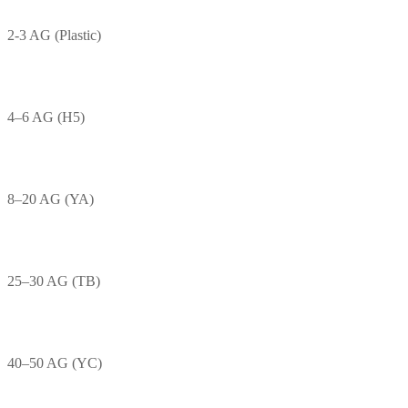
2-3 AG (Plastic)
4–6 AG (H5)
8–20 AG (YA)
25–30 AG (TB)
40–50 AG (YC)