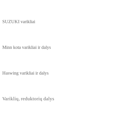
SUZUKI varikliai
Minn kota varikliai ir dalys
Haswing varikliai ir dalys
Variklių, reduktorių dalys