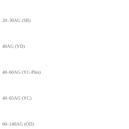
20–30AG (SB)
40AG (YD)
40–60AG (YC-Plus)
40–65AG (YC)
60–140AG (OD)