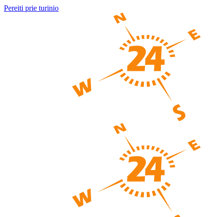
Pereiti prie turinio