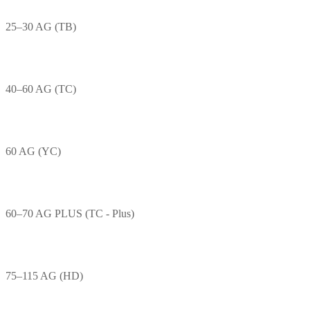
25–30 AG (TB)
40–60 AG (TC)
60 AG (YC)
60–70 AG PLUS (TC - Plus)
75–115 AG (HD)