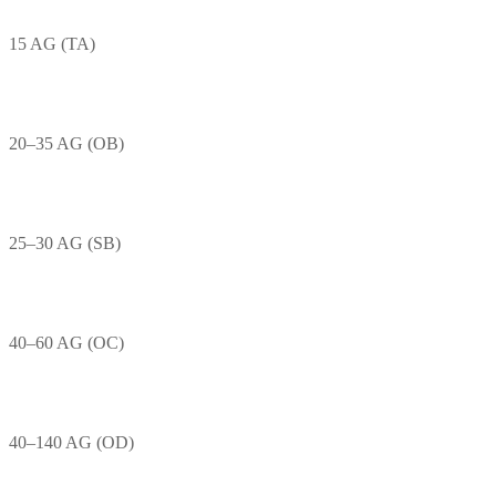
15 AG (TA)
20–35 AG (OB)
25–30 AG (SB)
40–60 AG (OC)
40–140 AG (OD)