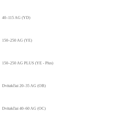
40–115 AG (YD)
150–250 AG (YE)
150–250 AG PLUS (YE - Plus)
Dvitakčiai 20–35 AG (OB)
Dvitakčiai 40–60 AG (OC)