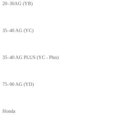
20–30AG (YB)
35–40 AG (YC)
35–40 AG PLUS (YC - Plus)
75–90 AG (YD)
Honda