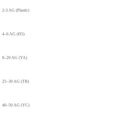
2-3 AG (Plastic)
4–6 AG (H5)
8–20 AG (YA)
25–30 AG (TB)
40–50 AG (YC)