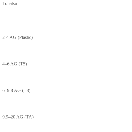
Tohatsu
2-4 AG (Plastic)
4–6 AG (T5)
6–9.8 AG (T8)
9.9–20 AG (TA)