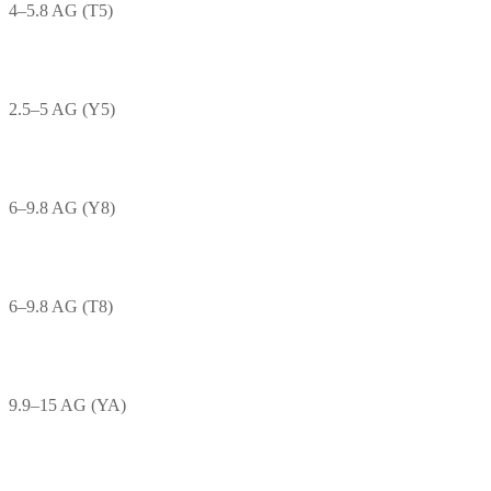
4–5.8 AG (T5)
2.5–5 AG (Y5)
6–9.8 AG (Y8)
6–9.8 AG (T8)
9.9–15 AG (YA)