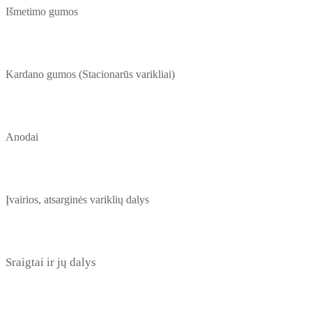
Išmetimo gumos
Kardano gumos (Stacionarūs varikliai)
Anodai
Įvairios, atsarginės variklių dalys
Sraigtai ir jų dalys