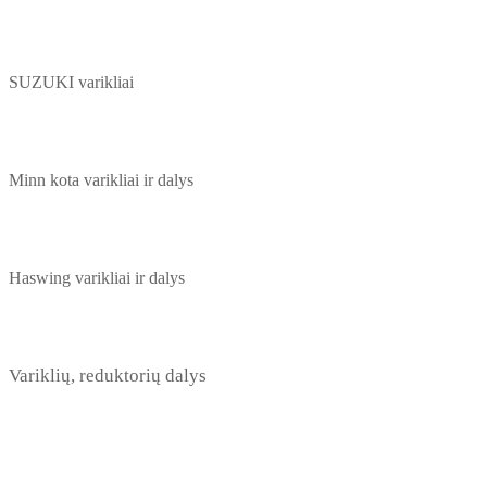
SUZUKI varikliai
Minn kota varikliai ir dalys
Haswing varikliai ir dalys
Variklių, reduktorių dalys