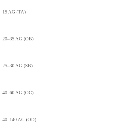
15 AG (TA)
20–35 AG (OB)
25–30 AG (SB)
40–60 AG (OC)
40–140 AG (OD)