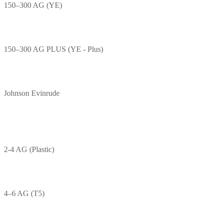
150–300 AG (YE)
150–300 AG PLUS (YE - Plus)
Johnson Evinrude
2-4 AG (Plastic)
4–6 AG (T5)