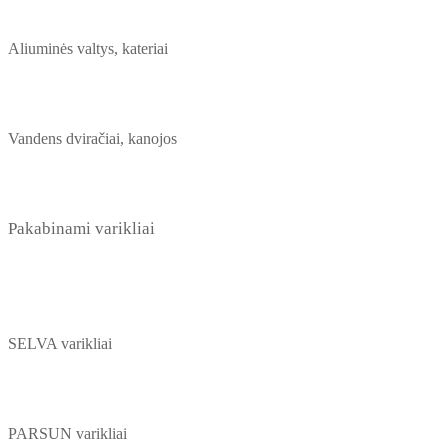
Aliuminės valtys, kateriai
Vandens dviračiai, kanojos
Pakabinami varikliai
SELVA varikliai
PARSUN varikliai