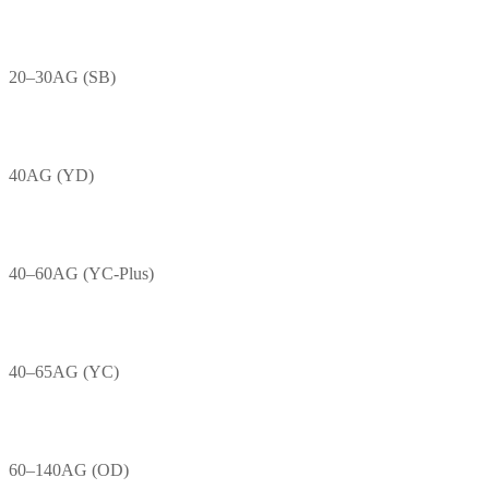
20–30AG (SB)
40AG (YD)
40–60AG (YC-Plus)
40–65AG (YC)
60–140AG (OD)