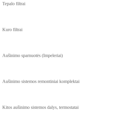
Tepalo filtrai
Kuro filtrai
Aušinimo sparnuotės (Impeleriai)
Aušinimo sistemos remontiniai komplektai
Kitos aušinimo sistemos dalys, termostatai