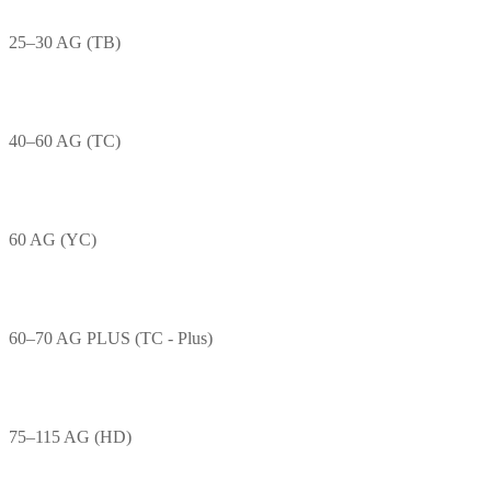
25–30 AG (TB)
40–60 AG (TC)
60 AG (YC)
60–70 AG PLUS (TC - Plus)
75–115 AG (HD)