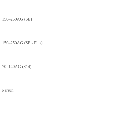
150–250AG (SE)
150–250AG (SE - Plus)
70–140AG (S14)
Parsun