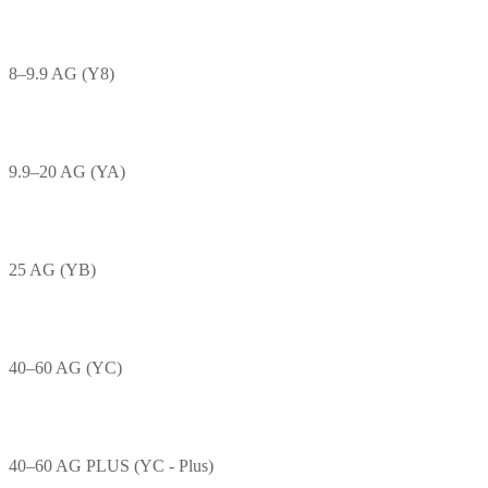
8–9.9 AG (Y8)
9.9–20 AG (YA)
25 AG (YB)
40–60 AG (YC)
40–60 AG PLUS (YC - Plus)