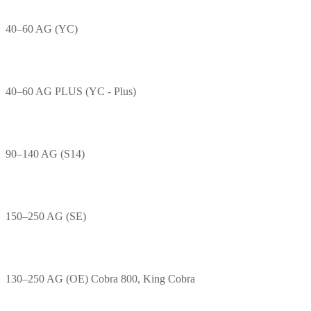
40–60 AG (YC)
40–60 AG PLUS (YC - Plus)
90–140 AG (S14)
150–250 AG (SE)
130–250 AG (OE) Cobra 800, King Cobra