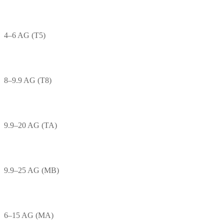
4–6 AG (T5)
8–9.9 AG (T8)
9.9–20 AG (TA)
9.9–25 AG (MB)
6–15 AG (MA)