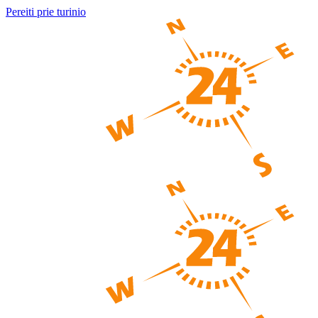
Pereiti prie turinio