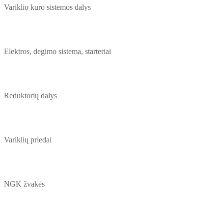
Variklio kuro sistemos dalys
Elektros, degimo sistema, starteriai
Reduktorių dalys
Variklių priedai
NGK žvakės