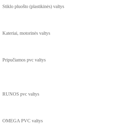
Stiklo pluošto (plastikinės) valtys
Kateriai, motorinės valtys
Pripučiamos pvc valtys
RUNOS pvc valtys
OMEGA PVC valtys