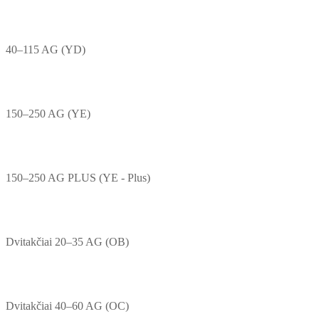
40–115 AG (YD)
150–250 AG (YE)
150–250 AG PLUS (YE - Plus)
Dvitakčiai 20–35 AG (OB)
Dvitakčiai 40–60 AG (OC)