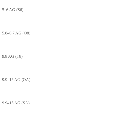
5–6 AG (S6)
5.8–6.7 AG (O8)
9.8 AG (T8)
9.9–15 AG (OA)
9.9–15 AG (SA)