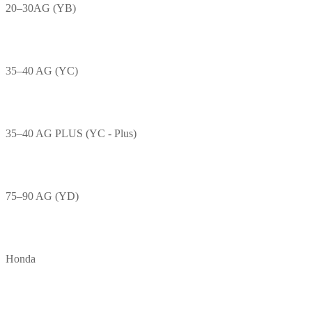
20–30AG (YB)
35–40 AG (YC)
35–40 AG PLUS (YC - Plus)
75–90 AG (YD)
Honda