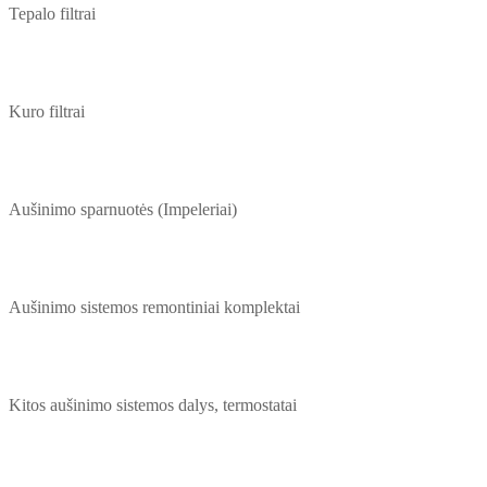
Tepalo filtrai
Kuro filtrai
Aušinimo sparnuotės (Impeleriai)
Aušinimo sistemos remontiniai komplektai
Kitos aušinimo sistemos dalys, termostatai