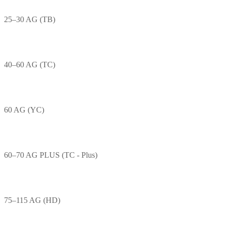
25–30 AG (TB)
40–60 AG (TC)
60 AG (YC)
60–70 AG PLUS (TC - Plus)
75–115 AG (HD)