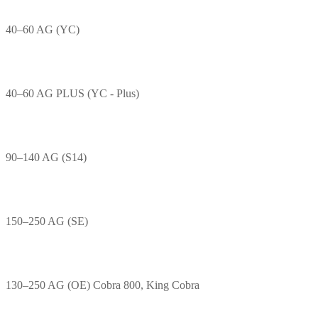
40–60 AG (YC)
40–60 AG PLUS (YC - Plus)
90–140 AG (S14)
150–250 AG (SE)
130–250 AG (OE) Cobra 800, King Cobra