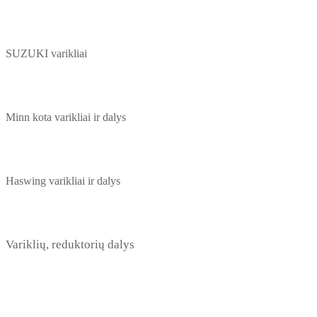
SUZUKI varikliai
Minn kota varikliai ir dalys
Haswing varikliai ir dalys
Variklių, reduktorių dalys