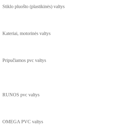
Stiklo pluošto (plastikinės) valtys
Kateriai, motorinės valtys
Pripučiamos pvc valtys
RUNOS pvc valtys
OMEGA PVC valtys