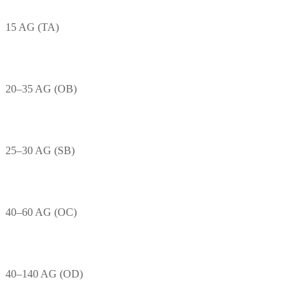
15 AG (TA)
20–35 AG (OB)
25–30 AG (SB)
40–60 AG (OC)
40–140 AG (OD)