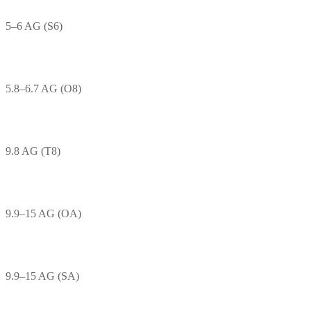
5–6 AG (S6)
5.8–6.7 AG (O8)
9.8 AG (T8)
9.9–15 AG (OA)
9.9–15 AG (SA)