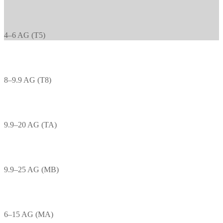
4–6 AG (T5)
8–9.9 AG (T8)
9.9–20 AG (TA)
9.9–25 AG (MB)
6–15 AG (MA)