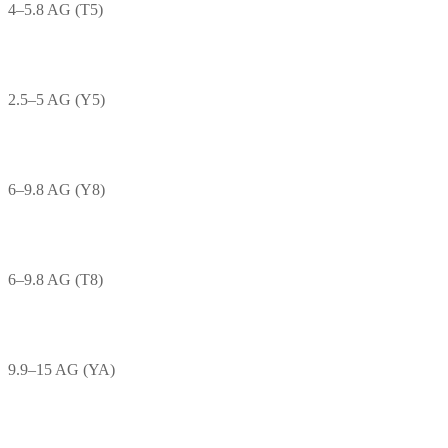
4–5.8 AG (T5)
2.5–5 AG (Y5)
6–9.8 AG (Y8)
6–9.8 AG (T8)
9.9–15 AG (YA)