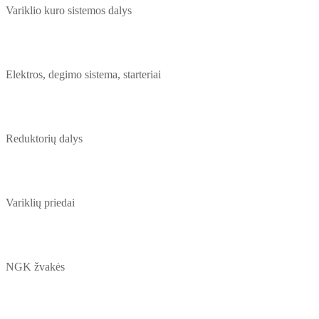
Variklio kuro sistemos dalys
Elektros, degimo sistema, starteriai
Reduktorių dalys
Variklių priedai
NGK žvakės