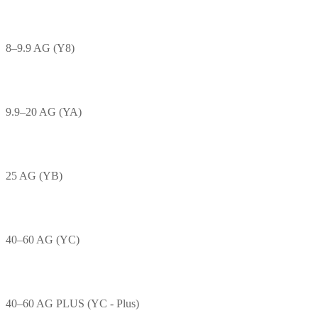
8–9.9 AG (Y8)
9.9–20 AG (YA)
25 AG (YB)
40–60 AG (YC)
40–60 AG PLUS (YC - Plus)