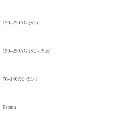
150–250AG (SE)
150–250AG (SE - Plus)
70–140AG (S14)
Parsun