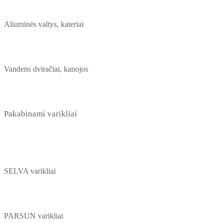
Aliuminės valtys, kateriai
Vandens dviračiai, kanojos
Pakabinami varikliai
SELVA varikliai
PARSUN varikliai