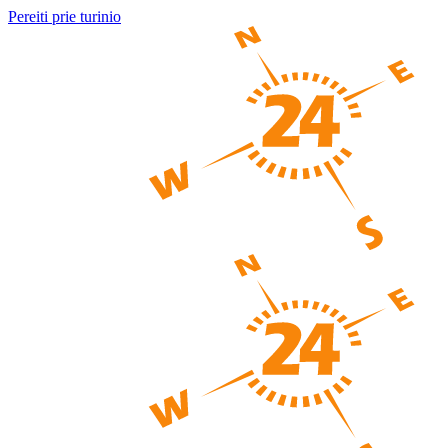
Pereiti prie turinio