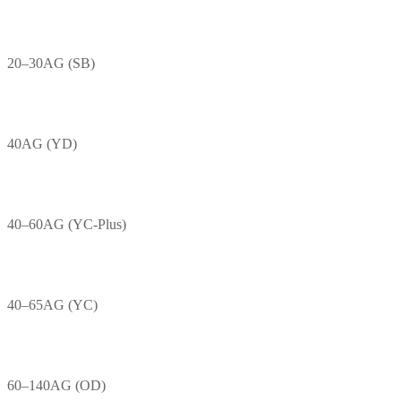
20–30AG (SB)
40AG (YD)
40–60AG (YC-Plus)
40–65AG (YC)
60–140AG (OD)