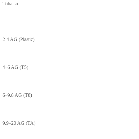
Tohatsu
2-4 AG (Plastic)
4–6 AG (T5)
6–9.8 AG (T8)
9.9–20 AG (TA)