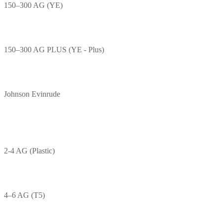
150–300 AG (YE)
150–300 AG PLUS (YE - Plus)
Johnson Evinrude
2-4 AG (Plastic)
4–6 AG (T5)