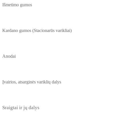
Išmetimo gumos
Kardano gumos (Stacionarūs varikliai)
Anodai
Įvairios, atsarginės variklių dalys
Sraigtai ir jų dalys