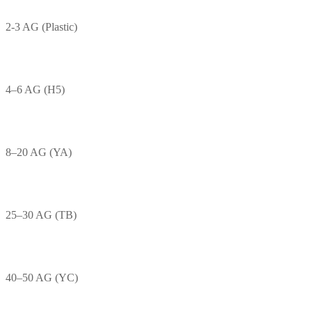
2-3 AG (Plastic)
4–6 AG (H5)
8–20 AG (YA)
25–30 AG (TB)
40–50 AG (YC)