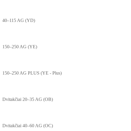
40–115 AG (YD)
150–250 AG (YE)
150–250 AG PLUS (YE - Plus)
Dvitakčiai 20–35 AG (OB)
Dvitakčiai 40–60 AG (OC)