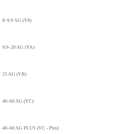
8–9.9 AG (Y8)
9.9–20 AG (YA)
25 AG (YB)
40–60 AG (YC)
40–60 AG PLUS (YC - Plus)