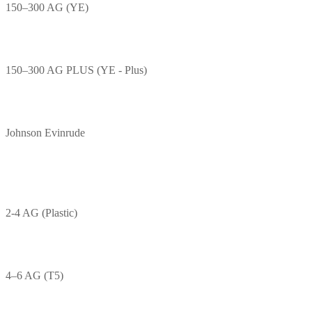
150–300 AG (YE)
150–300 AG PLUS (YE - Plus)
Johnson Evinrude
2-4 AG (Plastic)
4–6 AG (T5)