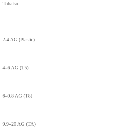
Tohatsu
2-4 AG (Plastic)
4–6 AG (T5)
6–9.8 AG (T8)
9.9–20 AG (TA)