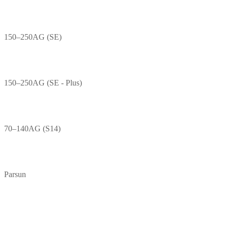
150–250AG (SE)
150–250AG (SE - Plus)
70–140AG (S14)
Parsun