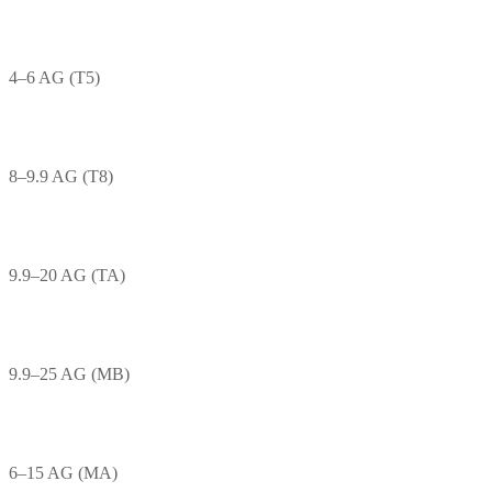
4–6 AG (T5)
8–9.9 AG (T8)
9.9–20 AG (TA)
9.9–25 AG (MB)
6–15 AG (MA)