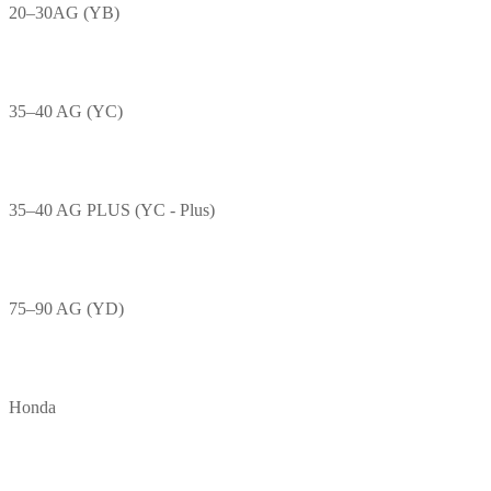
20–30AG (YB)
35–40 AG (YC)
35–40 AG PLUS (YC - Plus)
75–90 AG (YD)
Honda