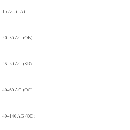
15 AG (TA)
20–35 AG (OB)
25–30 AG (SB)
40–60 AG (OC)
40–140 AG (OD)