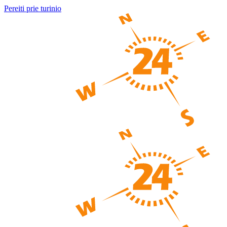
Pereiti prie turinio