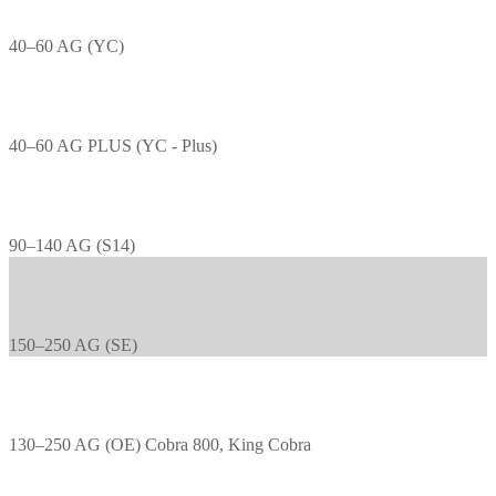
40–60 AG (YC)
40–60 AG PLUS (YC - Plus)
90–140 AG (S14)
150–250 AG (SE)
130–250 AG (OE) Cobra 800, King Cobra