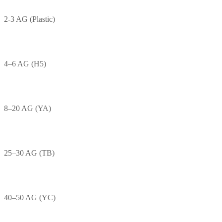
2-3 AG (Plastic)
4–6 AG (H5)
8–20 AG (YA)
25–30 AG (TB)
40–50 AG (YC)