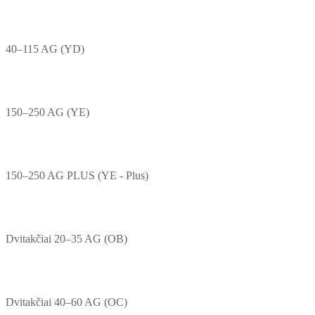
40–115 AG (YD)
150–250 AG (YE)
150–250 AG PLUS (YE - Plus)
Dvitakčiai 20–35 AG (OB)
Dvitakčiai 40–60 AG (OC)