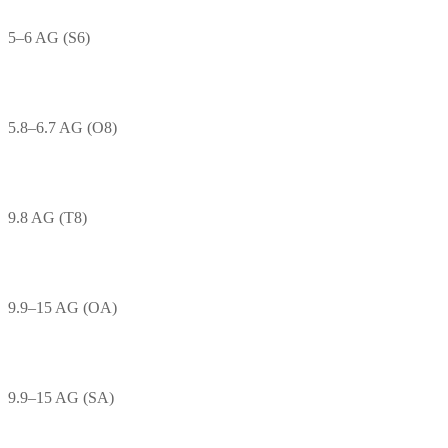
5–6 AG (S6)
5.8–6.7 AG (O8)
9.8 AG (T8)
9.9–15 AG (OA)
9.9–15 AG (SA)