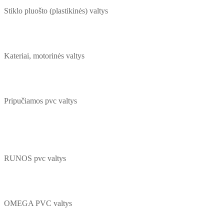
Stiklo pluošto (plastikinės) valtys
Kateriai, motorinės valtys
Pripučiamos pvc valtys
RUNOS pvc valtys
OMEGA PVC valtys