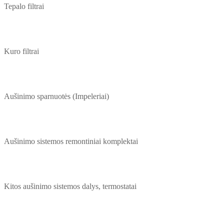
Tepalo filtrai
Kuro filtrai
Aušinimo sparnuotės (Impeleriai)
Aušinimo sistemos remontiniai komplektai
Kitos aušinimo sistemos dalys, termostatai