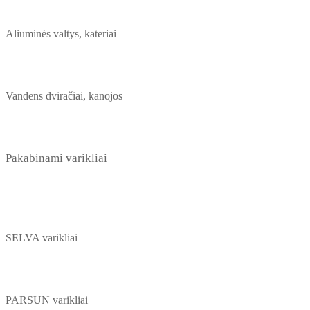
Aliuminės valtys, kateriai
Vandens dviračiai, kanojos
Pakabinami varikliai
SELVA varikliai
PARSUN varikliai