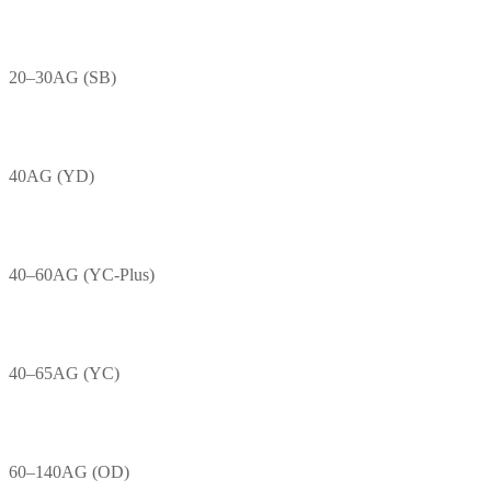
20–30AG (SB)
40AG (YD)
40–60AG (YC-Plus)
40–65AG (YC)
60–140AG (OD)