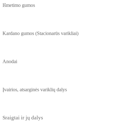
Išmetimo gumos
Kardano gumos (Stacionarūs varikliai)
Anodai
Įvairios, atsarginės variklių dalys
Sraigtai ir jų dalys