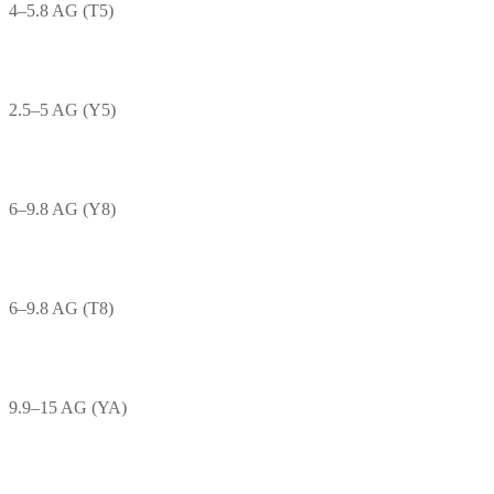
4–5.8 AG (T5)
2.5–5 AG (Y5)
6–9.8 AG (Y8)
6–9.8 AG (T8)
9.9–15 AG (YA)