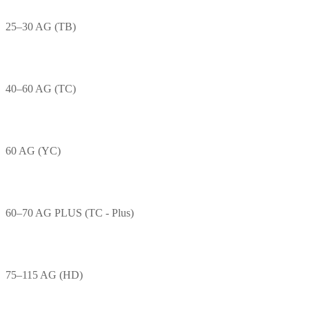
25–30 AG (TB)
40–60 AG (TC)
60 AG (YC)
60–70 AG PLUS (TC - Plus)
75–115 AG (HD)