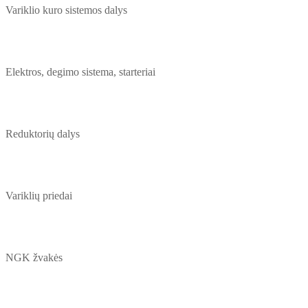
Variklio kuro sistemos dalys
Elektros, degimo sistema, starteriai
Reduktorių dalys
Variklių priedai
NGK žvakės