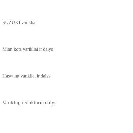
SUZUKI varikliai
Minn kota varikliai ir dalys
Haswing varikliai ir dalys
Variklių, reduktorių dalys