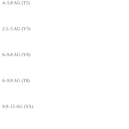
4–5.8 AG (T5)
2.5–5 AG (Y5)
6–9.8 AG (Y8)
6–9.8 AG (T8)
9.9–15 AG (YA)