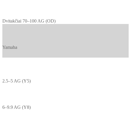
Dvitakčiai 70–100 AG (OD)
Yamaha
2.5–5 AG (Y5)
6–9.9 AG (Y8)