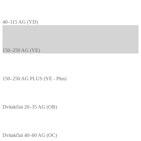
40–115 AG (YD)
150–250 AG (YE)
150–250 AG PLUS (YE - Plus)
Dvitakčiai 20–35 AG (OB)
Dvitakčiai 40–60 AG (OC)