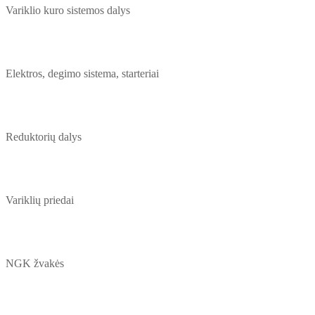
Variklio kuro sistemos dalys
Elektros, degimo sistema, starteriai
Reduktorių dalys
Variklių priedai
NGK žvakės