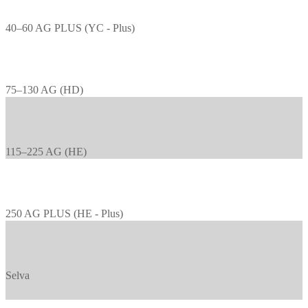
40–60 AG PLUS (YC - Plus)
75–130 AG (HD)
115–225 AG (HE)
250 AG PLUS (HE - Plus)
Selva