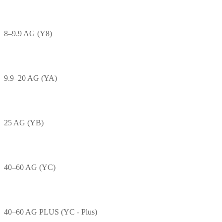
8–9.9 AG (Y8)
9.9–20 AG (YA)
25 AG (YB)
40–60 AG (YC)
40–60 AG PLUS (YC - Plus)