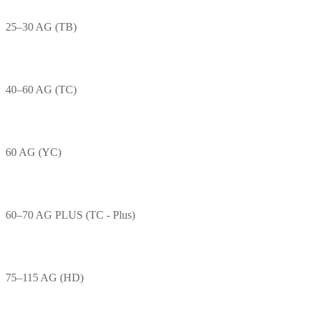
25–30 AG (TB)
40–60 AG (TC)
60 AG (YC)
60–70 AG PLUS (TC - Plus)
75–115 AG (HD)