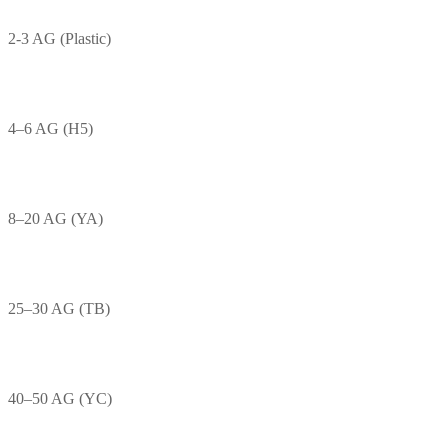
2-3 AG (Plastic)
4–6 AG (H5)
8–20 AG (YA)
25–30 AG (TB)
40–50 AG (YC)