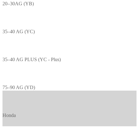
20–30AG (YB)
35–40 AG (YC)
35–40 AG PLUS (YC - Plus)
75–90 AG (YD)
Honda