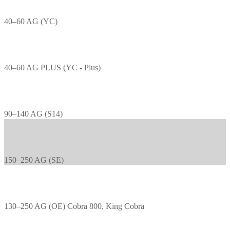
40–60 AG (YC)
40–60 AG PLUS (YC - Plus)
90–140 AG (S14)
150–250 AG (SE)
130–250 AG (OE) Cobra 800, King Cobra