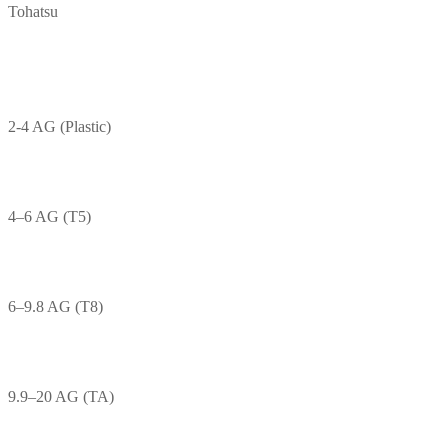
Tohatsu
2-4 AG (Plastic)
4–6 AG (T5)
6–9.8 AG (T8)
9.9–20 AG (TA)