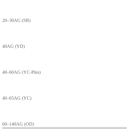
20–30AG (SB)
40AG (YD)
40–60AG (YC-Plus)
40–65AG (YC)
60–140AG (OD)