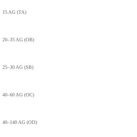
15 AG (TA)
20–35 AG (OB)
25–30 AG (SB)
40–60 AG (OC)
40–140 AG (OD)