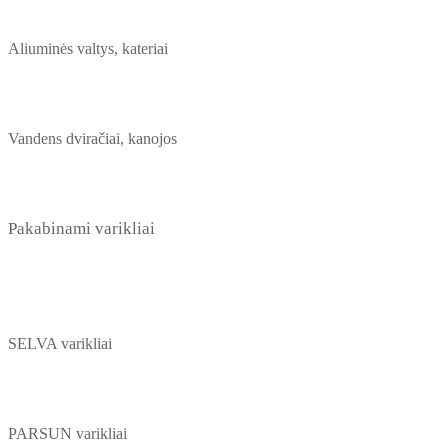
Aliuminės valtys, kateriai
Vandens dviračiai, kanojos
Pakabinami varikliai
SELVA varikliai
PARSUN varikliai