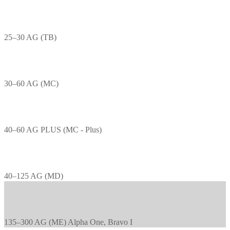
25–30 AG (TB)
30–60 AG (MC)
40–60 AG PLUS (MC - Plus)
40–125 AG (MD)
135–300 AG (ME) Alpha One, Bravo I