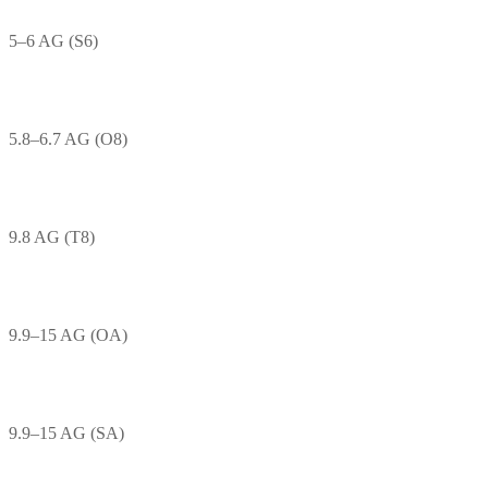
5–6 AG (S6)
5.8–6.7 AG (O8)
9.8 AG (T8)
9.9–15 AG (OA)
9.9–15 AG (SA)