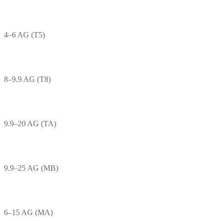
4–6 AG (T5)
8–9.9 AG (T8)
9.9–20 AG (TA)
9.9–25 AG (MB)
6–15 AG (MA)