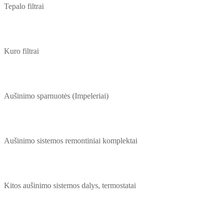
Tepalo filtrai
Kuro filtrai
Aušinimo sparnuotės (Impeleriai)
Aušinimo sistemos remontiniai komplektai
Kitos aušinimo sistemos dalys, termostatai