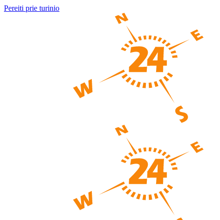
Pereiti prie turinio