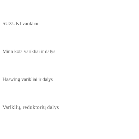
SUZUKI varikliai
Minn kota varikliai ir dalys
Haswing varikliai ir dalys
Variklių, reduktorių dalys