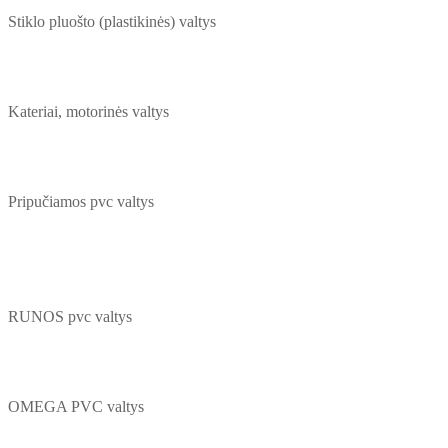
Stiklo pluošto (plastikinės) valtys
Kateriai, motorinės valtys
Pripučiamos pvc valtys
RUNOS pvc valtys
OMEGA PVC valtys