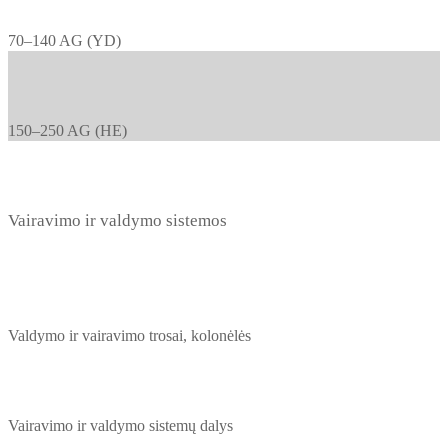
70–140 AG (YD)
150–250 AG (HE)
Vairavimo ir valdymo sistemos
Valdymo ir vairavimo trosai, kolonėlės
Vairavimo ir valdymo sistemų dalys