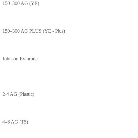
150–300 AG (YE)
150–300 AG PLUS (YE - Plus)
Johnson Evinrude
2-4 AG (Plastic)
4–6 AG (T5)