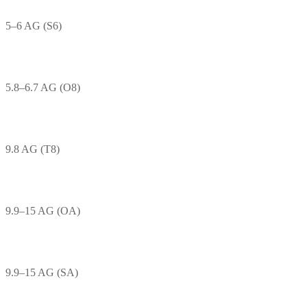
5–6 AG (S6)
5.8–6.7 AG (O8)
9.8 AG (T8)
9.9–15 AG (OA)
9.9–15 AG (SA)