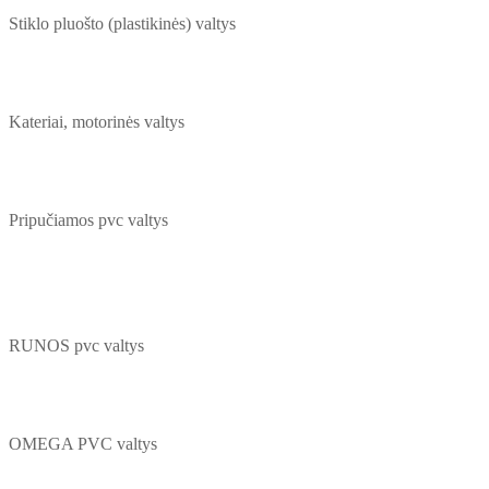
Stiklo pluošto (plastikinės) valtys
Kateriai, motorinės valtys
Pripučiamos pvc valtys
RUNOS pvc valtys
OMEGA PVC valtys