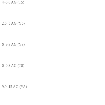
4–5.8 AG (T5)
2.5–5 AG (Y5)
6–9.8 AG (Y8)
6–9.8 AG (T8)
9.9–15 AG (YA)