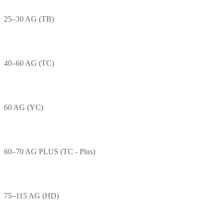
25–30 AG (TB)
40–60 AG (TC)
60 AG (YC)
60–70 AG PLUS (TC - Plus)
75–115 AG (HD)