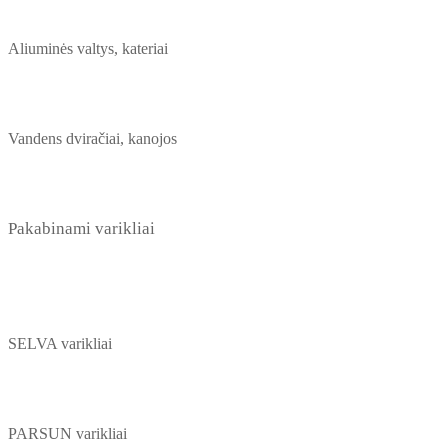
Aliuminės valtys, kateriai
Vandens dviračiai, kanojos
Pakabinami varikliai
SELVA varikliai
PARSUN varikliai