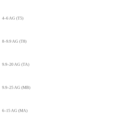
4–6 AG (T5)
8–9.9 AG (T8)
9.9–20 AG (TA)
9.9–25 AG (MB)
6–15 AG (MA)