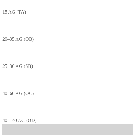
15 AG (TA)
20–35 AG (OB)
25–30 AG (SB)
40–60 AG (OC)
40–140 AG (OD)