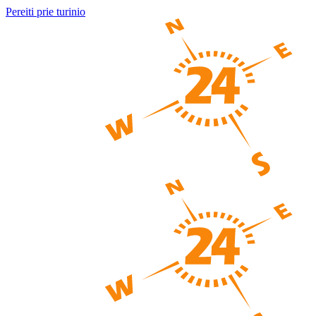
Pereiti prie turinio