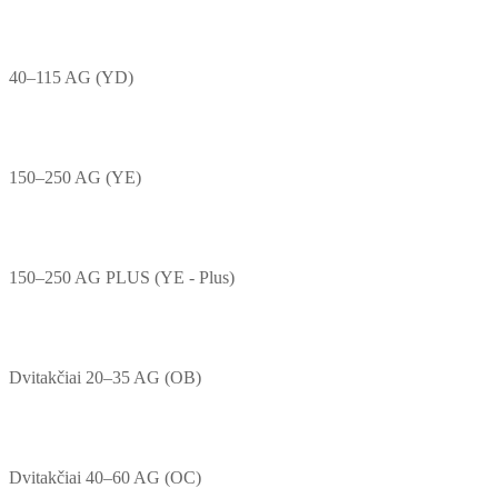
40–115 AG (YD)
150–250 AG (YE)
150–250 AG PLUS (YE - Plus)
Dvitakčiai 20–35 AG (OB)
Dvitakčiai 40–60 AG (OC)