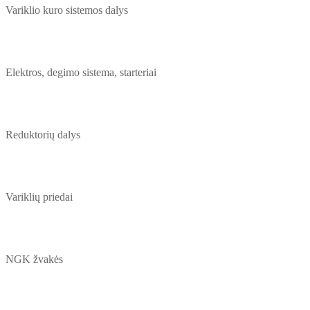
Variklio kuro sistemos dalys
Elektros, degimo sistema, starteriai
Reduktorių dalys
Variklių priedai
NGK žvakės