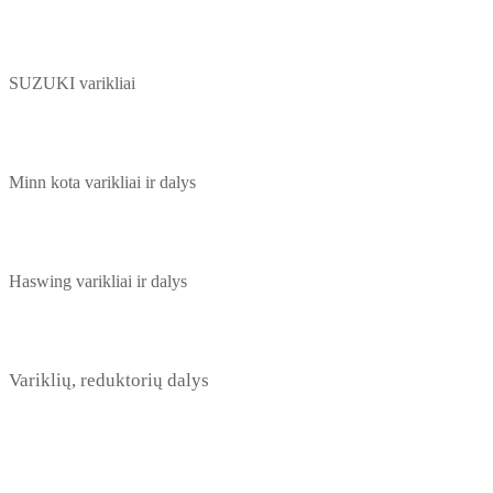
SUZUKI varikliai
Minn kota varikliai ir dalys
Haswing varikliai ir dalys
Variklių, reduktorių dalys