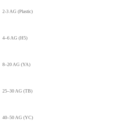
2-3 AG (Plastic)
4–6 AG (H5)
8–20 AG (YA)
25–30 AG (TB)
40–50 AG (YC)