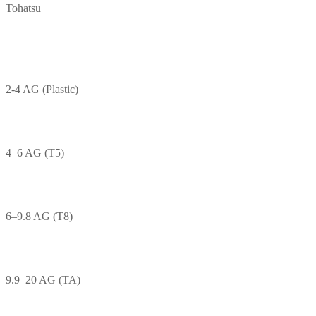
Tohatsu
2-4 AG (Plastic)
4–6 AG (T5)
6–9.8 AG (T8)
9.9–20 AG (TA)