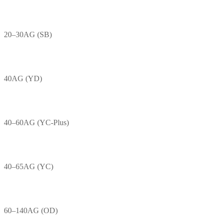
20–30AG (SB)
40AG (YD)
40–60AG (YC-Plus)
40–65AG (YC)
60–140AG (OD)