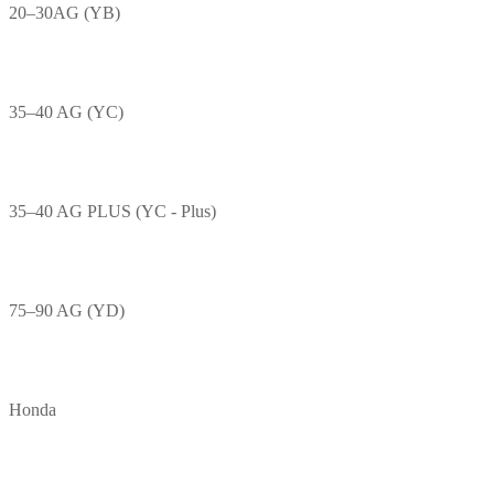
20–30AG (YB)
35–40 AG (YC)
35–40 AG PLUS (YC - Plus)
75–90 AG (YD)
Honda