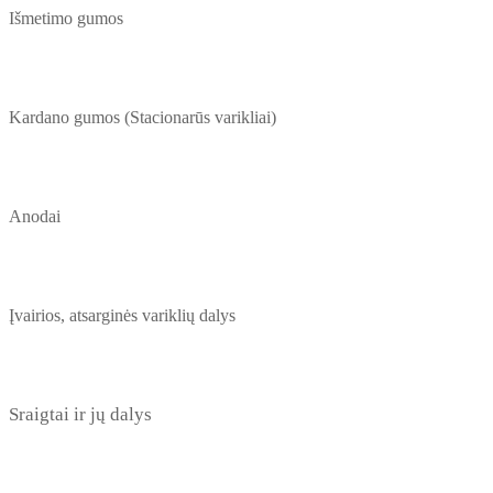
Išmetimo gumos
Kardano gumos (Stacionarūs varikliai)
Anodai
Įvairios, atsarginės variklių dalys
Sraigtai ir jų dalys