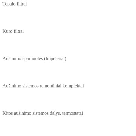
Tepalo filtrai
Kuro filtrai
Aušinimo sparnuotės (Impeleriai)
Aušinimo sistemos remontiniai komplektai
Kitos aušinimo sistemos dalys, termostatai