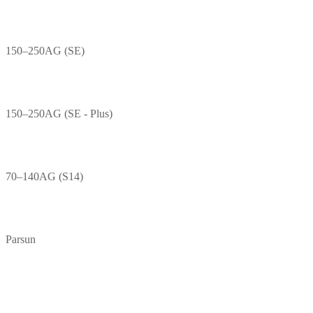
150–250AG (SE)
150–250AG (SE - Plus)
70–140AG (S14)
Parsun