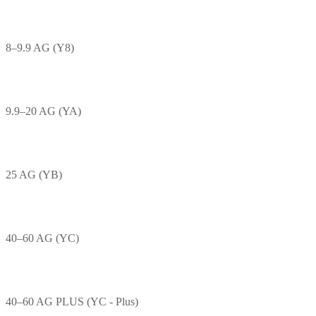
8–9.9 AG (Y8)
9.9–20 AG (YA)
25 AG (YB)
40–60 AG (YC)
40–60 AG PLUS (YC - Plus)