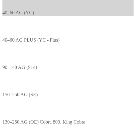
40–60 AG (YC)
40–60 AG PLUS (YC - Plus)
90–140 AG (S14)
150–250 AG (SE)
130–250 AG (OE) Cobra 800, King Cobra