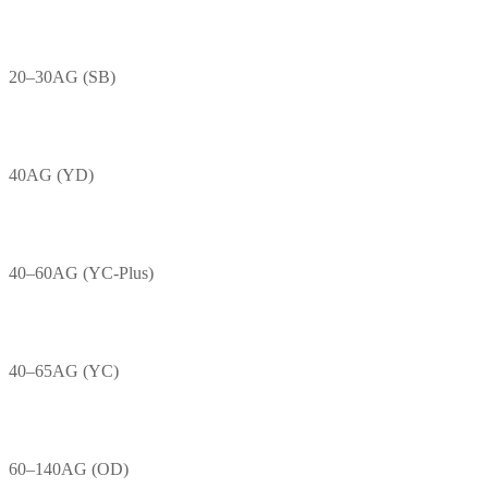
20–30AG (SB)
40AG (YD)
40–60AG (YC-Plus)
40–65AG (YC)
60–140AG (OD)