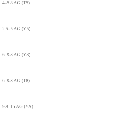
4–5.8 AG (T5)
2.5–5 AG (Y5)
6–9.8 AG (Y8)
6–9.8 AG (T8)
9.9–15 AG (YA)