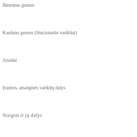
Išmetimo gumos
Kardano gumos (Stacionarūs varikliai)
Anodai
Įvairios, atsarginės variklių dalys
Sraigtai ir jų dalys