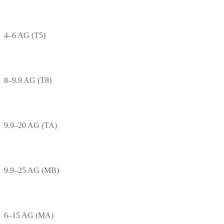
4–6 AG (T5)
8–9.9 AG (T8)
9.9–20 AG (TA)
9.9–25 AG (MB)
6–15 AG (MA)