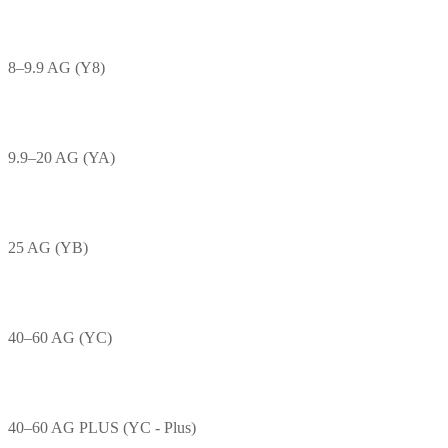
8–9.9 AG (Y8)
9.9–20 AG (YA)
25 AG (YB)
40–60 AG (YC)
40–60 AG PLUS (YC - Plus)