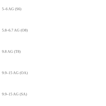
5–6 AG (S6)
5.8–6.7 AG (O8)
9.8 AG (T8)
9.9–15 AG (OA)
9.9–15 AG (SA)