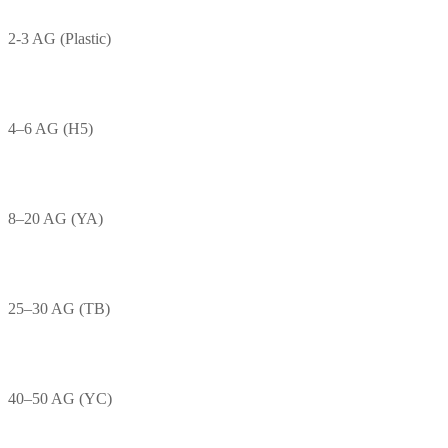
2-3 AG (Plastic)
4–6 AG (H5)
8–20 AG (YA)
25–30 AG (TB)
40–50 AG (YC)