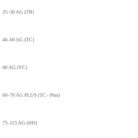
25–30 AG (TB)
40–60 AG (TC)
60 AG (YC)
60–70 AG PLUS (TC - Plus)
75–115 AG (HD)