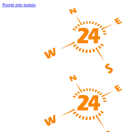
Pereiti prie turinio