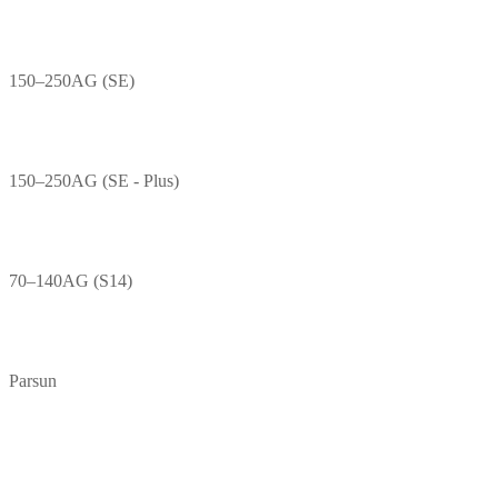
150–250AG (SE)
150–250AG (SE - Plus)
70–140AG (S14)
Parsun