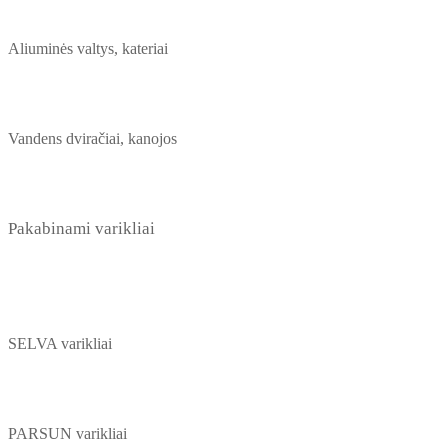
Aliuminės valtys, kateriai
Vandens dviračiai, kanojos
Pakabinami varikliai
SELVA varikliai
PARSUN varikliai