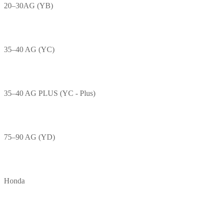
20–30AG (YB)
35–40 AG (YC)
35–40 AG PLUS (YC - Plus)
75–90 AG (YD)
Honda