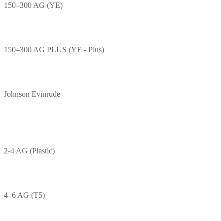
150–300 AG (YE)
150–300 AG PLUS (YE - Plus)
Johnson Evinrude
2-4 AG (Plastic)
4–6 AG (T5)