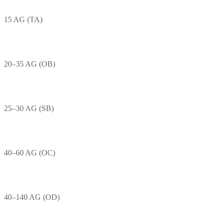
15 AG (TA)
20–35 AG (OB)
25–30 AG (SB)
40–60 AG (OC)
40–140 AG (OD)