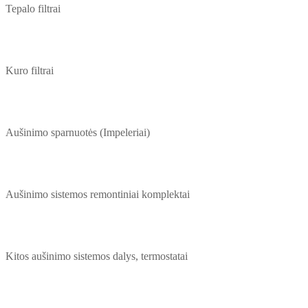
Tepalo filtrai
Kuro filtrai
Aušinimo sparnuotės (Impeleriai)
Aušinimo sistemos remontiniai komplektai
Kitos aušinimo sistemos dalys, termostatai