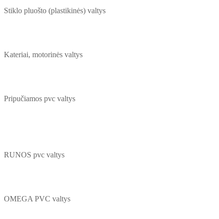
Stiklo pluošto (plastikinės) valtys
Kateriai, motorinės valtys
Pripučiamos pvc valtys
RUNOS pvc valtys
OMEGA PVC valtys