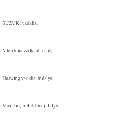
SUZUKI varikliai
Minn kota varikliai ir dalys
Haswing varikliai ir dalys
Variklių, reduktorių dalys