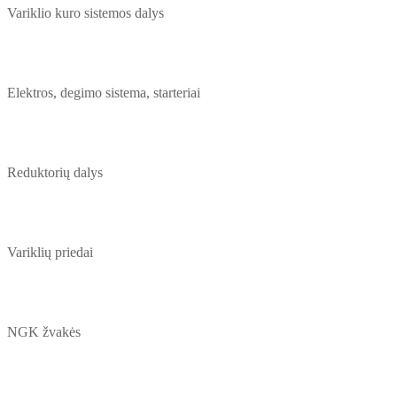
Variklio kuro sistemos dalys
Elektros, degimo sistema, starteriai
Reduktorių dalys
Variklių priedai
NGK žvakės