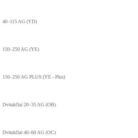
40–115 AG (YD)
150–250 AG (YE)
150–250 AG PLUS (YE - Plus)
Dvitakčiai 20–35 AG (OB)
Dvitakčiai 40–60 AG (OC)