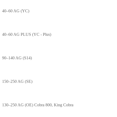
40–60 AG (YC)
40–60 AG PLUS (YC - Plus)
90–140 AG (S14)
150–250 AG (SE)
130–250 AG (OE) Cobra 800, King Cobra