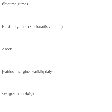
Išmetimo gumos
Kardano gumos (Stacionarūs varikliai)
Anodai
Įvairios, atsarginės variklių dalys
Sraigtai ir jų dalys