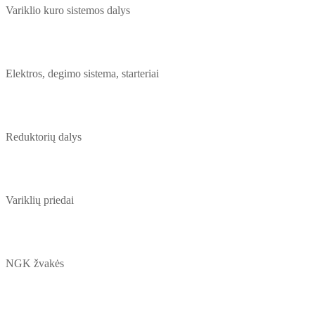
Variklio kuro sistemos dalys
Elektros, degimo sistema, starteriai
Reduktorių dalys
Variklių priedai
NGK žvakės