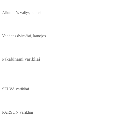
Aliuminės valtys, kateriai
Vandens dviračiai, kanojos
Pakabinami varikliai
SELVA varikliai
PARSUN varikliai