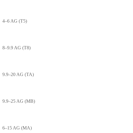
4–6 AG (T5)
8–9.9 AG (T8)
9.9–20 AG (TA)
9.9–25 AG (MB)
6–15 AG (MA)