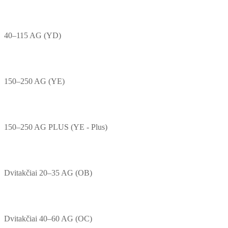
40–115 AG (YD)
150–250 AG (YE)
150–250 AG PLUS (YE - Plus)
Dvitakčiai 20–35 AG (OB)
Dvitakčiai 40–60 AG (OC)