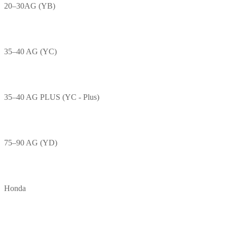
20–30AG (YB)
35–40 AG (YC)
35–40 AG PLUS (YC - Plus)
75–90 AG (YD)
Honda