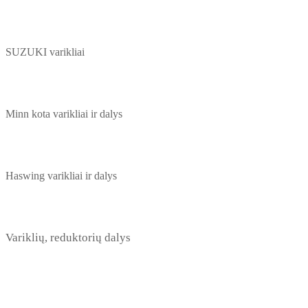
SUZUKI varikliai
Minn kota varikliai ir dalys
Haswing varikliai ir dalys
Variklių, reduktorių dalys