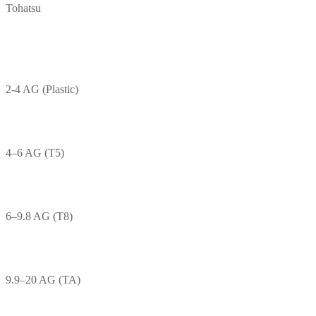
Tohatsu
2-4 AG (Plastic)
4–6 AG (T5)
6–9.8 AG (T8)
9.9–20 AG (TA)