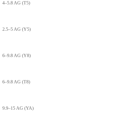
4–5.8 AG (T5)
2.5–5 AG (Y5)
6–9.8 AG (Y8)
6–9.8 AG (T8)
9.9–15 AG (YA)