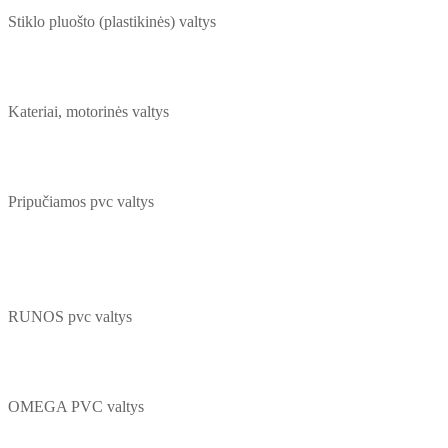
Stiklo pluošto (plastikinės) valtys
Kateriai, motorinės valtys
Pripučiamos pvc valtys
RUNOS pvc valtys
OMEGA PVC valtys