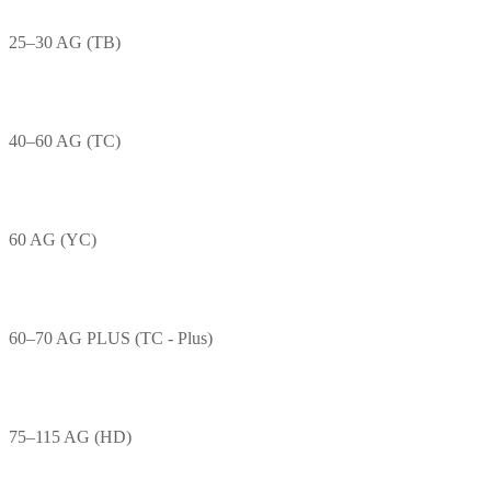
25–30 AG (TB)
40–60 AG (TC)
60 AG (YC)
60–70 AG PLUS (TC - Plus)
75–115 AG (HD)