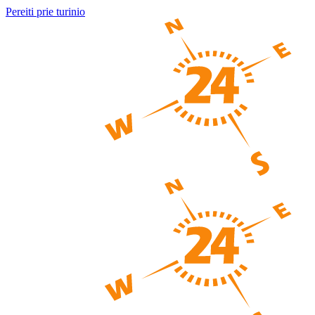
Pereiti prie turinio