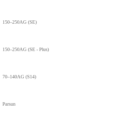
150–250AG (SE)
150–250AG (SE - Plus)
70–140AG (S14)
Parsun