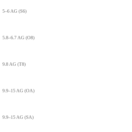
5–6 AG (S6)
5.8–6.7 AG (O8)
9.8 AG (T8)
9.9–15 AG (OA)
9.9–15 AG (SA)