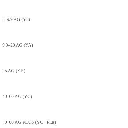
8–9.9 AG (Y8)
9.9–20 AG (YA)
25 AG (YB)
40–60 AG (YC)
40–60 AG PLUS (YC - Plus)