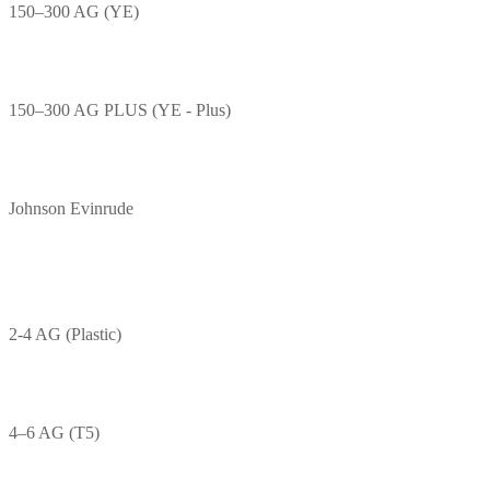
150–300 AG (YE)
150–300 AG PLUS (YE - Plus)
Johnson Evinrude
2-4 AG (Plastic)
4–6 AG (T5)