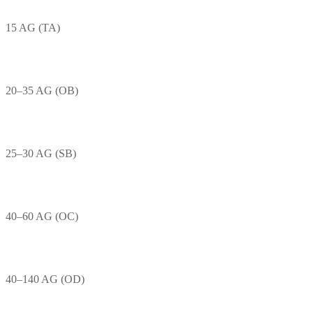
15 AG (TA)
20–35 AG (OB)
25–30 AG (SB)
40–60 AG (OC)
40–140 AG (OD)