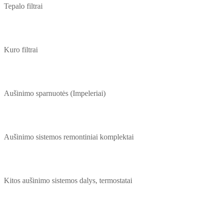
Tepalo filtrai
Kuro filtrai
Aušinimo sparnuotės (Impeleriai)
Aušinimo sistemos remontiniai komplektai
Kitos aušinimo sistemos dalys, termostatai