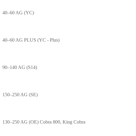
40–60 AG (YC)
40–60 AG PLUS (YC - Plus)
90–140 AG (S14)
150–250 AG (SE)
130–250 AG (OE) Cobra 800, King Cobra