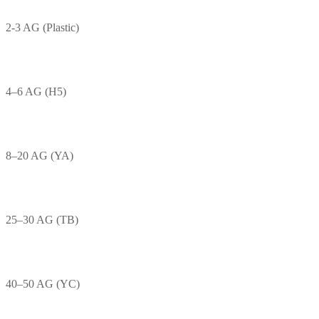
2-3 AG (Plastic)
4–6 AG (H5)
8–20 AG (YA)
25–30 AG (TB)
40–50 AG (YC)