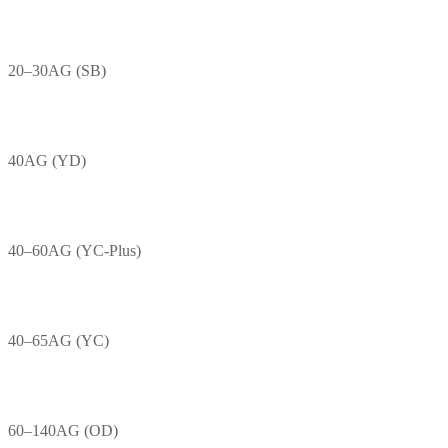
20–30AG (SB)
40AG (YD)
40–60AG (YC-Plus)
40–65AG (YC)
60–140AG (OD)