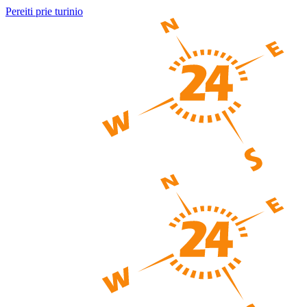
Pereiti prie turinio