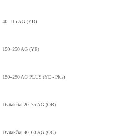
40–115 AG (YD)
150–250 AG (YE)
150–250 AG PLUS (YE - Plus)
Dvitakčiai 20–35 AG (OB)
Dvitakčiai 40–60 AG (OC)