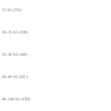
15 AG (TA)
20–35 AG (OB)
25–30 AG (SB)
40–60 AG (OC)
40–140 AG (OD)