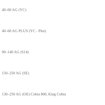
40–60 AG (YC)
40–60 AG PLUS (YC - Plus)
90–140 AG (S14)
150–250 AG (SE)
130–250 AG (OE) Cobra 800, King Cobra