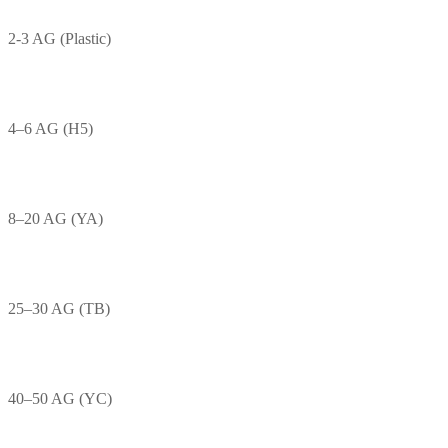
2-3 AG (Plastic)
4–6 AG (H5)
8–20 AG (YA)
25–30 AG (TB)
40–50 AG (YC)