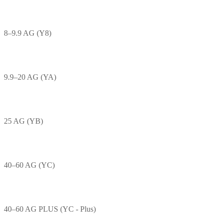
8–9.9 AG (Y8)
9.9–20 AG (YA)
25 AG (YB)
40–60 AG (YC)
40–60 AG PLUS (YC - Plus)