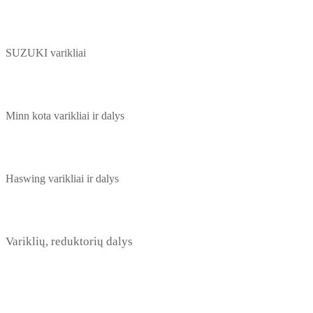
SUZUKI varikliai
Minn kota varikliai ir dalys
Haswing varikliai ir dalys
Variklių, reduktorių dalys