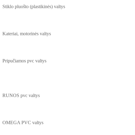
Stiklo pluošto (plastikinės) valtys
Kateriai, motorinės valtys
Pripučiamos pvc valtys
RUNOS pvc valtys
OMEGA PVC valtys