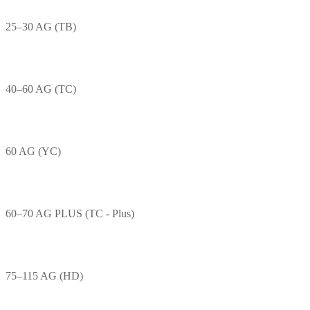
25–30 AG (TB)
40–60 AG (TC)
60 AG (YC)
60–70 AG PLUS (TC - Plus)
75–115 AG (HD)