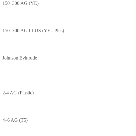
150–300 AG (YE)
150–300 AG PLUS (YE - Plus)
Johnson Evinrude
2-4 AG (Plastic)
4–6 AG (T5)