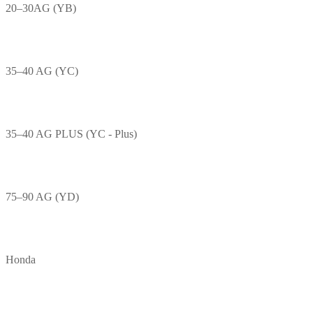
20–30AG (YB)
35–40 AG (YC)
35–40 AG PLUS (YC - Plus)
75–90 AG (YD)
Honda