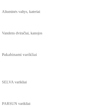
Aliuminės valtys, kateriai
Vandens dviračiai, kanojos
Pakabinami varikliai
SELVA varikliai
PARSUN varikliai