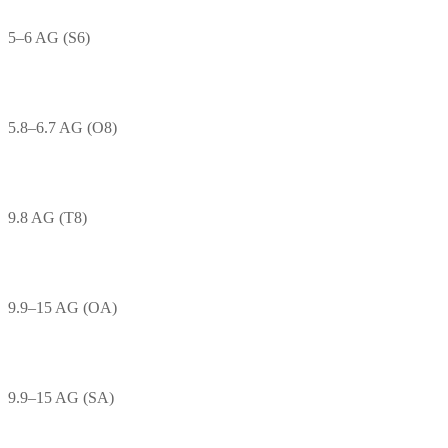
5–6 AG (S6)
5.8–6.7 AG (O8)
9.8 AG (T8)
9.9–15 AG (OA)
9.9–15 AG (SA)