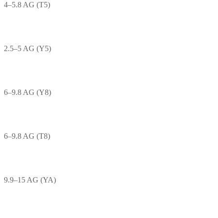
4–5.8 AG (T5)
2.5–5 AG (Y5)
6–9.8 AG (Y8)
6–9.8 AG (T8)
9.9–15 AG (YA)