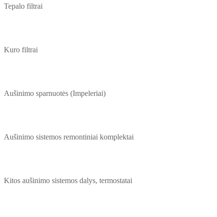
Tepalo filtrai
Kuro filtrai
Aušinimo sparnuotės (Impeleriai)
Aušinimo sistemos remontiniai komplektai
Kitos aušinimo sistemos dalys, termostatai