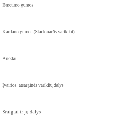
Išmetimo gumos
Kardano gumos (Stacionarūs varikliai)
Anodai
Įvairios, atsarginės variklių dalys
Sraigtai ir jų dalys