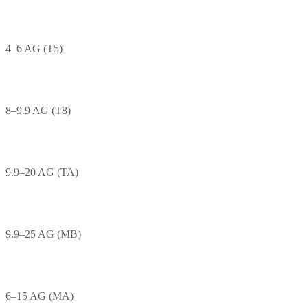
4–6 AG (T5)
8–9.9 AG (T8)
9.9–20 AG (TA)
9.9–25 AG (MB)
6–15 AG (MA)