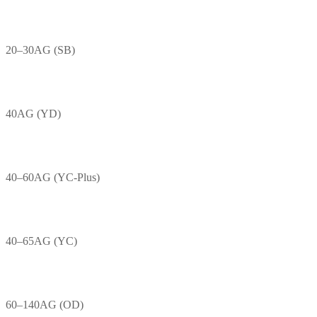
20–30AG (SB)
40AG (YD)
40–60AG (YC-Plus)
40–65AG (YC)
60–140AG (OD)