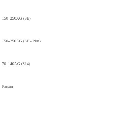
150–250AG (SE)
150–250AG (SE - Plus)
70–140AG (S14)
Parsun