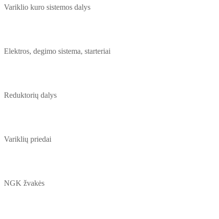
Variklio kuro sistemos dalys
Elektros, degimo sistema, starteriai
Reduktorių dalys
Variklių priedai
NGK žvakės