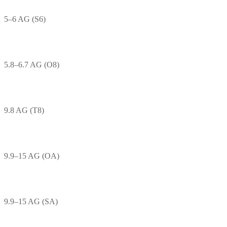
5–6 AG (S6)
5.8–6.7 AG (O8)
9.8 AG (T8)
9.9–15 AG (OA)
9.9–15 AG (SA)