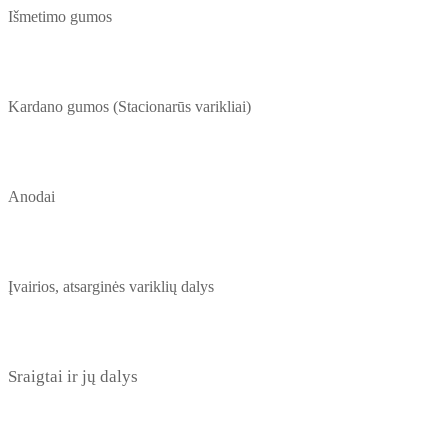
Išmetimo gumos
Kardano gumos (Stacionarūs varikliai)
Anodai
Įvairios, atsarginės variklių dalys
Sraigtai ir jų dalys