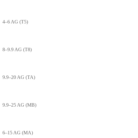
4–6 AG (T5)
8–9.9 AG (T8)
9.9–20 AG (TA)
9.9–25 AG (MB)
6–15 AG (MA)