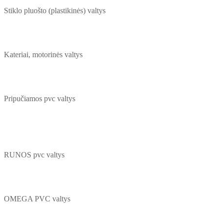
Stiklo pluošto (plastikinės) valtys
Kateriai, motorinės valtys
Pripučiamos pvc valtys
RUNOS pvc valtys
OMEGA PVC valtys