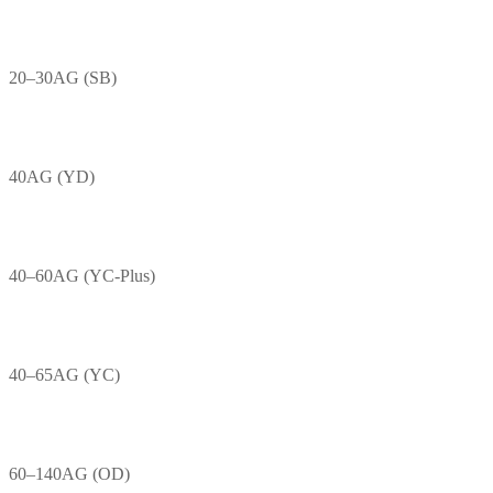
20–30AG (SB)
40AG (YD)
40–60AG (YC-Plus)
40–65AG (YC)
60–140AG (OD)