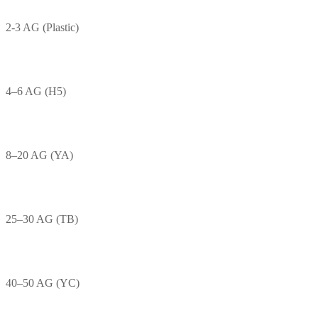
2-3 AG (Plastic)
4–6 AG (H5)
8–20 AG (YA)
25–30 AG (TB)
40–50 AG (YC)