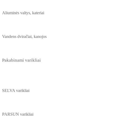
Aliuminės valtys, kateriai
Vandens dviračiai, kanojos
Pakabinami varikliai
SELVA varikliai
PARSUN varikliai