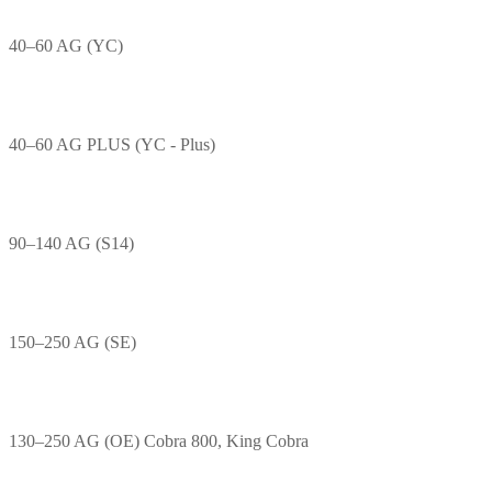
40–60 AG (YC)
40–60 AG PLUS (YC - Plus)
90–140 AG (S14)
150–250 AG (SE)
130–250 AG (OE) Cobra 800, King Cobra