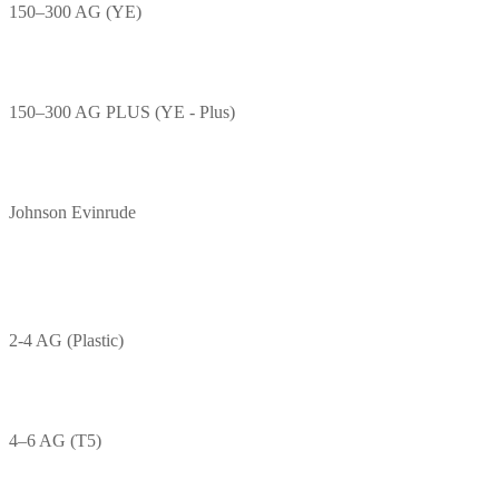
150–300 AG (YE)
150–300 AG PLUS (YE - Plus)
Johnson Evinrude
2-4 AG (Plastic)
4–6 AG (T5)