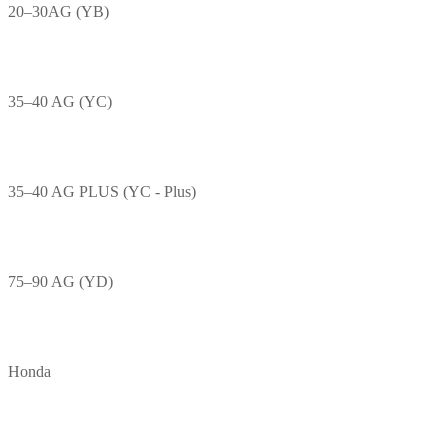
20–30AG (YB)
35–40 AG (YC)
35–40 AG PLUS (YC - Plus)
75–90 AG (YD)
Honda