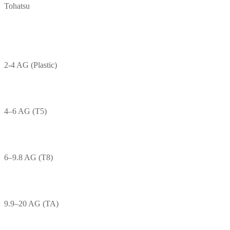
Tohatsu
2-4 AG (Plastic)
4–6 AG (T5)
6–9.8 AG (T8)
9.9–20 AG (TA)