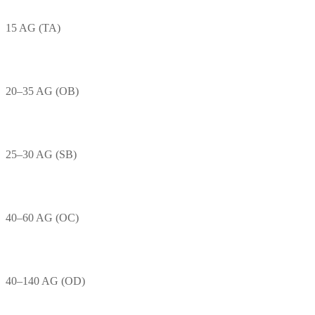
15 AG (TA)
20–35 AG (OB)
25–30 AG (SB)
40–60 AG (OC)
40–140 AG (OD)