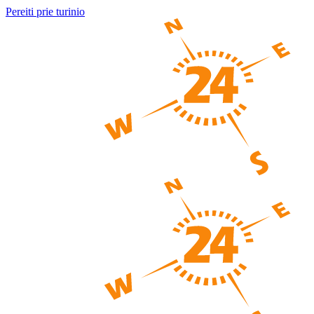
Pereiti prie turinio