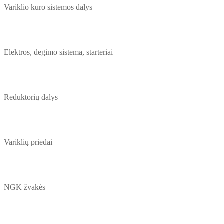
Variklio kuro sistemos dalys
Elektros, degimo sistema, starteriai
Reduktorių dalys
Variklių priedai
NGK žvakės