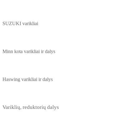
SUZUKI varikliai
Minn kota varikliai ir dalys
Haswing varikliai ir dalys
Variklių, reduktorių dalys