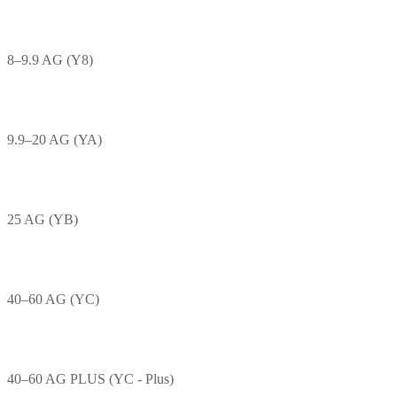
8–9.9 AG (Y8)
9.9–20 AG (YA)
25 AG (YB)
40–60 AG (YC)
40–60 AG PLUS (YC - Plus)