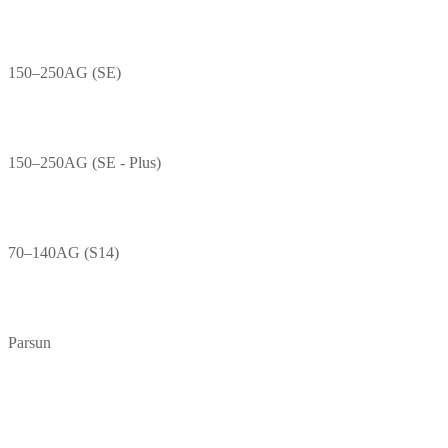
150–250AG (SE)
150–250AG (SE - Plus)
70–140AG (S14)
Parsun