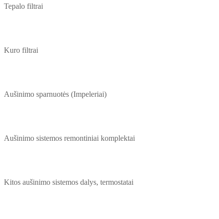
Tepalo filtrai
Kuro filtrai
Aušinimo sparnuotės (Impeleriai)
Aušinimo sistemos remontiniai komplektai
Kitos aušinimo sistemos dalys, termostatai