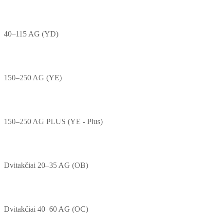
40–115 AG (YD)
150–250 AG (YE)
150–250 AG PLUS (YE - Plus)
Dvitakčiai 20–35 AG (OB)
Dvitakčiai 40–60 AG (OC)