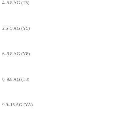
4–5.8 AG (T5)
2.5–5 AG (Y5)
6–9.8 AG (Y8)
6–9.8 AG (T8)
9.9–15 AG (YA)