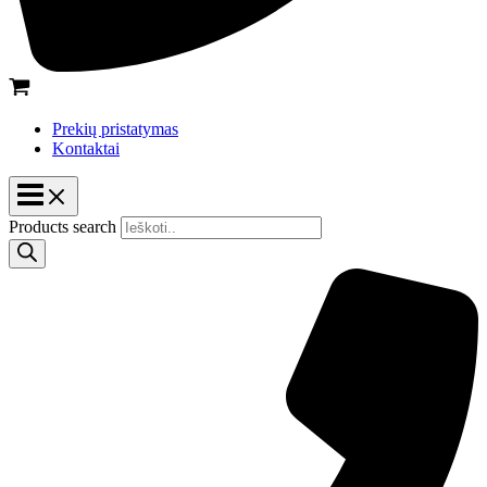
Prekių pristatymas
Kontaktai
Products search