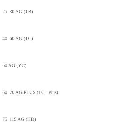
25–30 AG (TB)
40–60 AG (TC)
60 AG (YC)
60–70 AG PLUS (TC - Plus)
75–115 AG (HD)