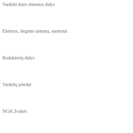
Variklio kuro sistemos dalys
Elektros, degimo sistema, starteriai
Reduktorių dalys
Variklių priedai
NGK žvakės