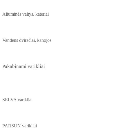
Aliuminės valtys, kateriai
Vandens dviračiai, kanojos
Pakabinami varikliai
SELVA varikliai
PARSUN varikliai