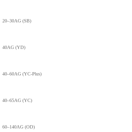
20–30AG (SB)
40AG (YD)
40–60AG (YC-Plus)
40–65AG (YC)
60–140AG (OD)