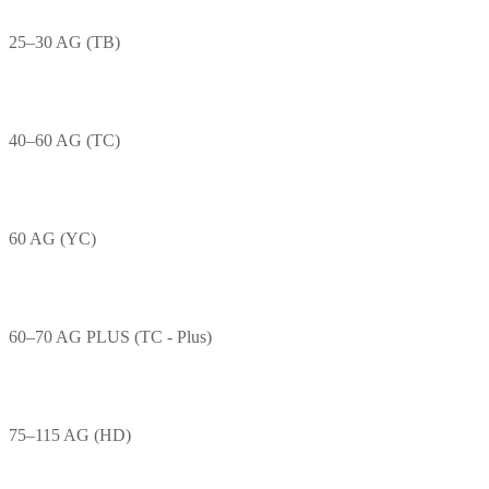
25–30 AG (TB)
40–60 AG (TC)
60 AG (YC)
60–70 AG PLUS (TC - Plus)
75–115 AG (HD)