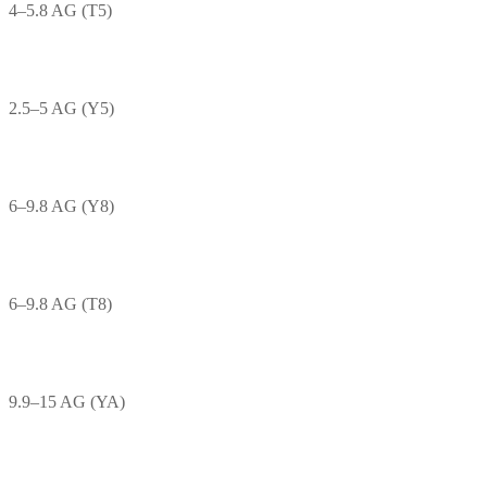
4–5.8 AG (T5)
2.5–5 AG (Y5)
6–9.8 AG (Y8)
6–9.8 AG (T8)
9.9–15 AG (YA)