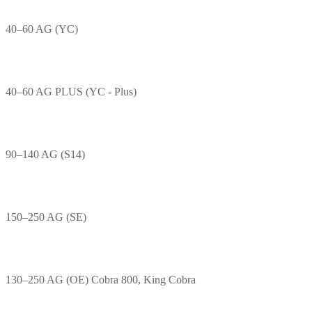
40–60 AG (YC)
40–60 AG PLUS (YC - Plus)
90–140 AG (S14)
150–250 AG (SE)
130–250 AG (OE) Cobra 800, King Cobra