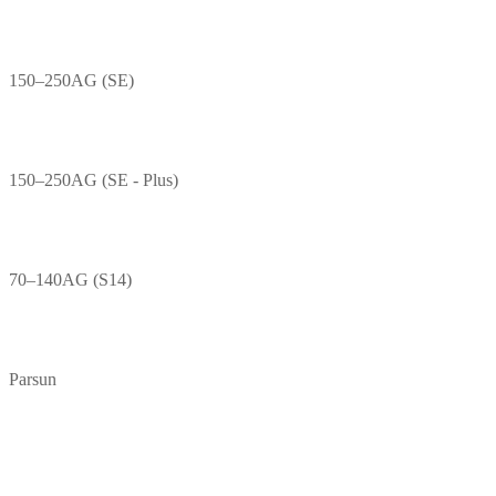
150–250AG (SE)
150–250AG (SE - Plus)
70–140AG (S14)
Parsun