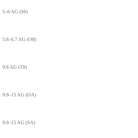
5–6 AG (S6)
5.8–6.7 AG (O8)
9.8 AG (T8)
9.9–15 AG (OA)
9.9–15 AG (SA)