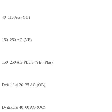
40–115 AG (YD)
150–250 AG (YE)
150–250 AG PLUS (YE - Plus)
Dvitakčiai 20–35 AG (OB)
Dvitakčiai 40–60 AG (OC)