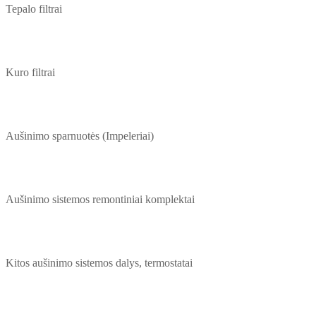
Tepalo filtrai
Kuro filtrai
Aušinimo sparnuotės (Impeleriai)
Aušinimo sistemos remontiniai komplektai
Kitos aušinimo sistemos dalys, termostatai