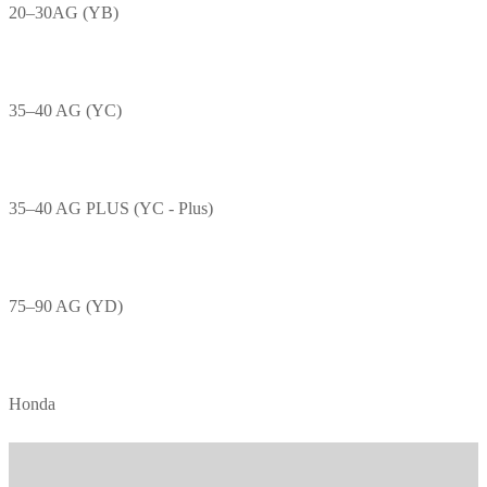
20–30AG (YB)
35–40 AG (YC)
35–40 AG PLUS (YC - Plus)
75–90 AG (YD)
Honda