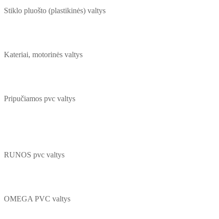
Stiklo pluošto (plastikinės) valtys
Kateriai, motorinės valtys
Pripučiamos pvc valtys
RUNOS pvc valtys
OMEGA PVC valtys