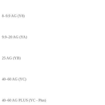
8–9.9 AG (Y8)
9.9–20 AG (YA)
25 AG (YB)
40–60 AG (YC)
40–60 AG PLUS (YC - Plus)