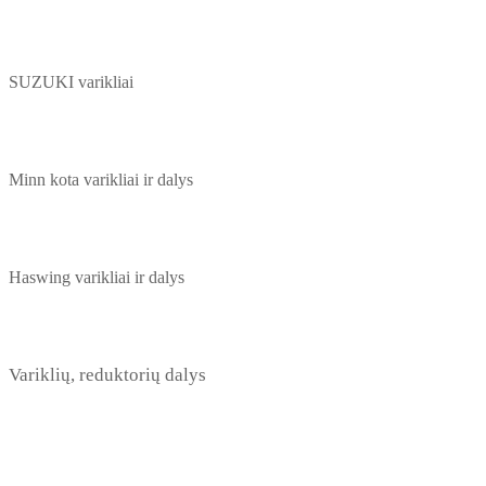
SUZUKI varikliai
Minn kota varikliai ir dalys
Haswing varikliai ir dalys
Variklių, reduktorių dalys