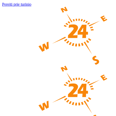
Pereiti prie turinio