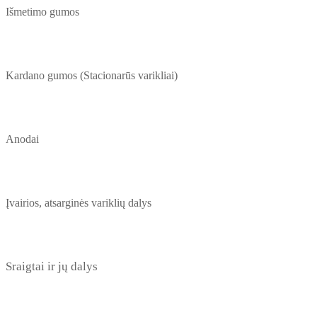
Išmetimo gumos
Kardano gumos (Stacionarūs varikliai)
Anodai
Įvairios, atsarginės variklių dalys
Sraigtai ir jų dalys