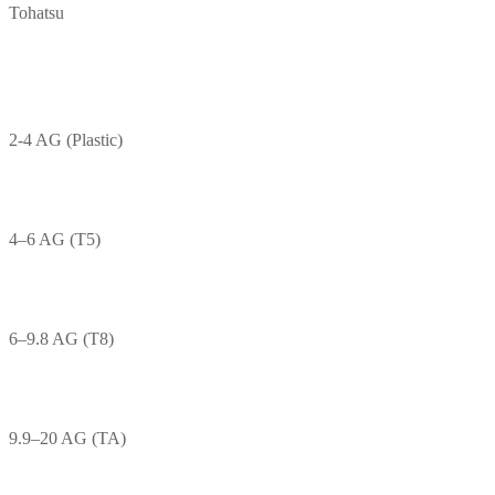
Tohatsu
2-4 AG (Plastic)
4–6 AG (T5)
6–9.8 AG (T8)
9.9–20 AG (TA)