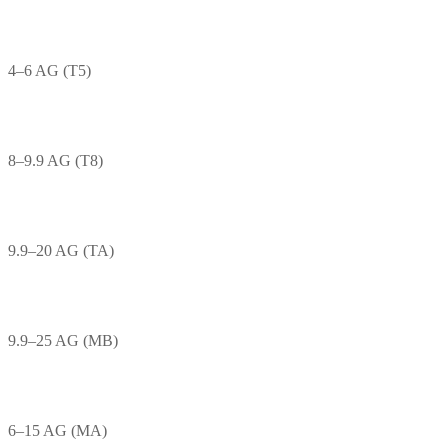
4–6 AG (T5)
8–9.9 AG (T8)
9.9–20 AG (TA)
9.9–25 AG (MB)
6–15 AG (MA)