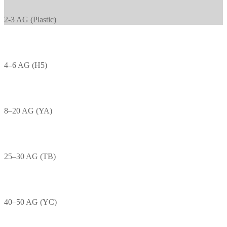
2-3 AG (Plastic)
4–6 AG (H5)
8–20 AG (YA)
25–30 AG (TB)
40–50 AG (YC)