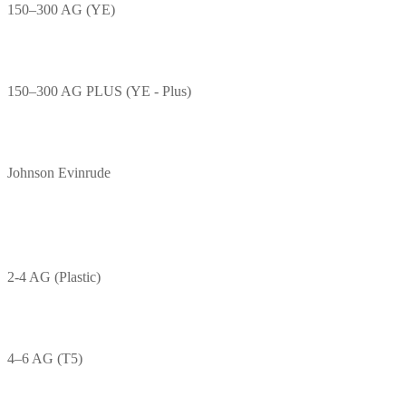
150–300 AG (YE)
150–300 AG PLUS (YE - Plus)
Johnson Evinrude
2-4 AG (Plastic)
4–6 AG (T5)