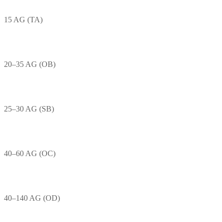
15 AG (TA)
20–35 AG (OB)
25–30 AG (SB)
40–60 AG (OC)
40–140 AG (OD)