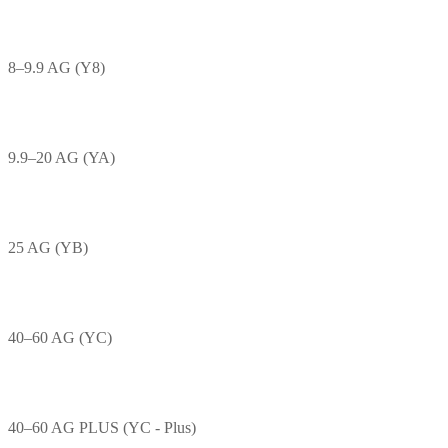
8–9.9 AG (Y8)
9.9–20 AG (YA)
25 AG (YB)
40–60 AG (YC)
40–60 AG PLUS (YC - Plus)