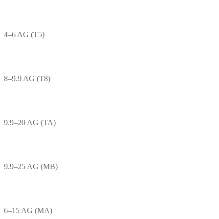
4–6 AG (T5)
8–9.9 AG (T8)
9.9–20 AG (TA)
9.9–25 AG (MB)
6–15 AG (MA)