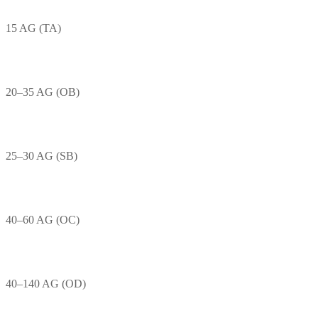
15 AG (TA)
20–35 AG (OB)
25–30 AG (SB)
40–60 AG (OC)
40–140 AG (OD)