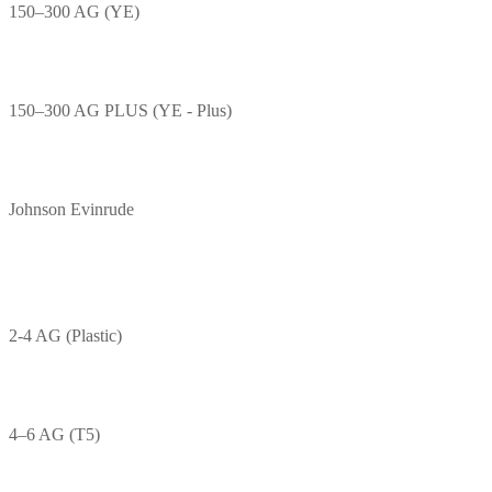
150–300 AG (YE)
150–300 AG PLUS (YE - Plus)
Johnson Evinrude
2-4 AG (Plastic)
4–6 AG (T5)