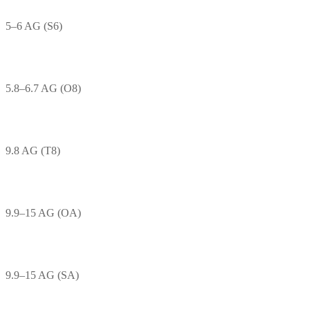
5–6 AG (S6)
5.8–6.7 AG (O8)
9.8 AG (T8)
9.9–15 AG (OA)
9.9–15 AG (SA)