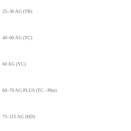
25–30 AG (TB)
40–60 AG (TC)
60 AG (YC)
60–70 AG PLUS (TC - Plus)
75–115 AG (HD)