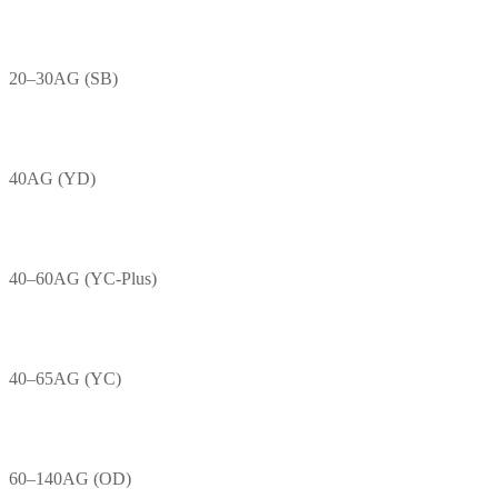
20–30AG (SB)
40AG (YD)
40–60AG (YC-Plus)
40–65AG (YC)
60–140AG (OD)