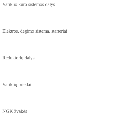
Variklio kuro sistemos dalys
Elektros, degimo sistema, starteriai
Reduktorių dalys
Variklių priedai
NGK žvakės