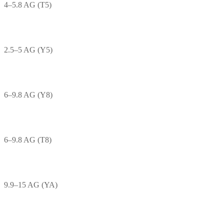
4–5.8 AG (T5)
2.5–5 AG (Y5)
6–9.8 AG (Y8)
6–9.8 AG (T8)
9.9–15 AG (YA)