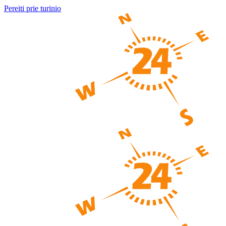
Pereiti prie turinio