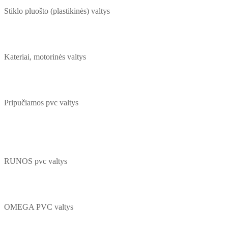
Stiklo pluošto (plastikinės) valtys
Kateriai, motorinės valtys
Pripučiamos pvc valtys
RUNOS pvc valtys
OMEGA PVC valtys