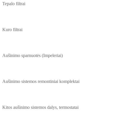
Tepalo filtrai
Kuro filtrai
Aušinimo sparnuotės (Impeleriai)
Aušinimo sistemos remontiniai komplektai
Kitos aušinimo sistemos dalys, termostatai