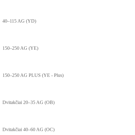
40–115 AG (YD)
150–250 AG (YE)
150–250 AG PLUS (YE - Plus)
Dvitakčiai 20–35 AG (OB)
Dvitakčiai 40–60 AG (OC)