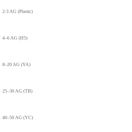
2-3 AG (Plastic)
4–6 AG (H5)
8–20 AG (YA)
25–30 AG (TB)
40–50 AG (YC)