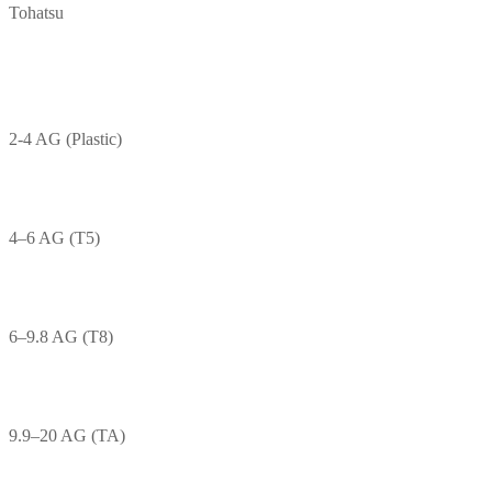
Tohatsu
2-4 AG (Plastic)
4–6 AG (T5)
6–9.8 AG (T8)
9.9–20 AG (TA)