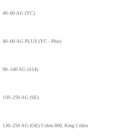
40–60 AG (YC)
40–60 AG PLUS (YC - Plus)
90–140 AG (S14)
150–250 AG (SE)
130–250 AG (OE) Cobra 800, King Cobra