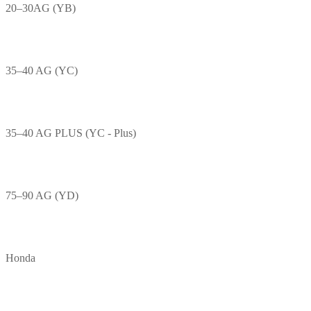
20–30AG (YB)
35–40 AG (YC)
35–40 AG PLUS (YC - Plus)
75–90 AG (YD)
Honda