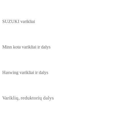
SUZUKI varikliai
Minn kota varikliai ir dalys
Haswing varikliai ir dalys
Variklių, reduktorių dalys