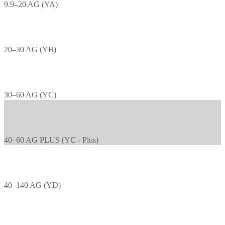
9.9–20 AG (YA)
20–30 AG (YB)
30–60 AG (YC)
40–60 AG PLUS (YC - Plus)
40–140 AG (YD)