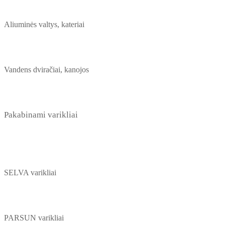
Aliuminės valtys, kateriai
Vandens dviračiai, kanojos
Pakabinami varikliai
SELVA varikliai
PARSUN varikliai