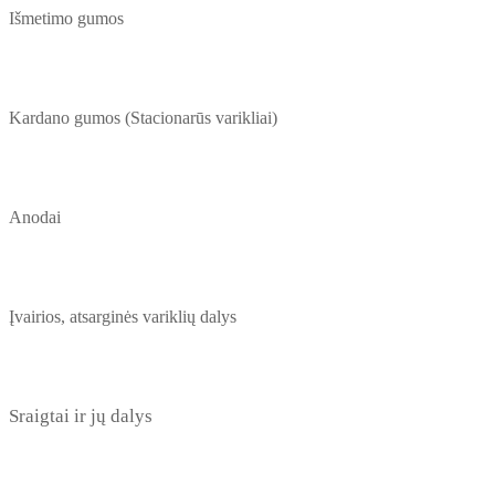
Išmetimo gumos
Kardano gumos (Stacionarūs varikliai)
Anodai
Įvairios, atsarginės variklių dalys
Sraigtai ir jų dalys