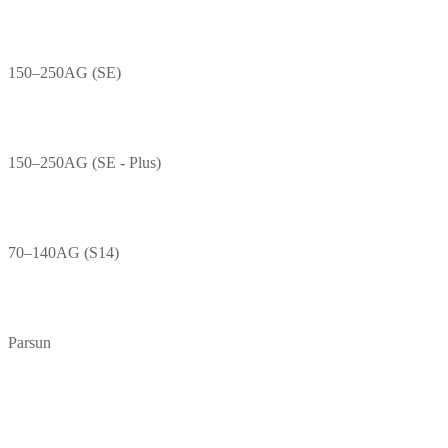
150–250AG (SE)
150–250AG (SE - Plus)
70–140AG (S14)
Parsun