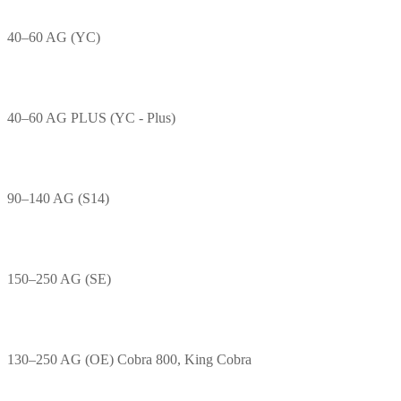
40–60 AG (YC)
40–60 AG PLUS (YC - Plus)
90–140 AG (S14)
150–250 AG (SE)
130–250 AG (OE) Cobra 800, King Cobra