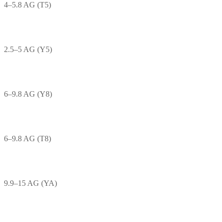
4–5.8 AG (T5)
2.5–5 AG (Y5)
6–9.8 AG (Y8)
6–9.8 AG (T8)
9.9–15 AG (YA)