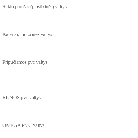
Stiklo pluošto (plastikinės) valtys
Kateriai, motorinės valtys
Pripučiamos pvc valtys
RUNOS pvc valtys
OMEGA PVC valtys