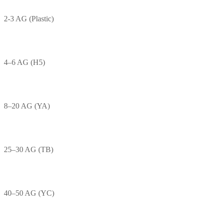
2-3 AG (Plastic)
4–6 AG (H5)
8–20 AG (YA)
25–30 AG (TB)
40–50 AG (YC)