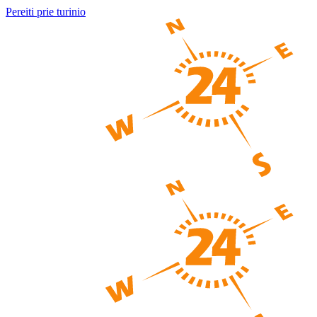
Pereiti prie turinio