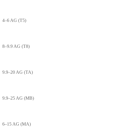
4–6 AG (T5)
8–9.9 AG (T8)
9.9–20 AG (TA)
9.9–25 AG (MB)
6–15 AG (MA)