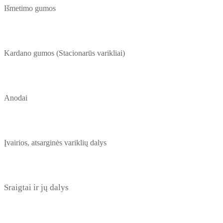
Išmetimo gumos
Kardano gumos (Stacionarūs varikliai)
Anodai
Įvairios, atsarginės variklių dalys
Sraigtai ir jų dalys