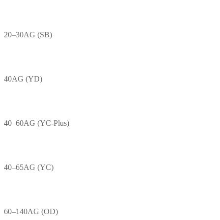
20–30AG (SB)
40AG (YD)
40–60AG (YC-Plus)
40–65AG (YC)
60–140AG (OD)