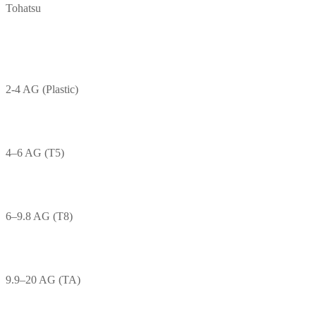
Tohatsu
2-4 AG (Plastic)
4–6 AG (T5)
6–9.8 AG (T8)
9.9–20 AG (TA)