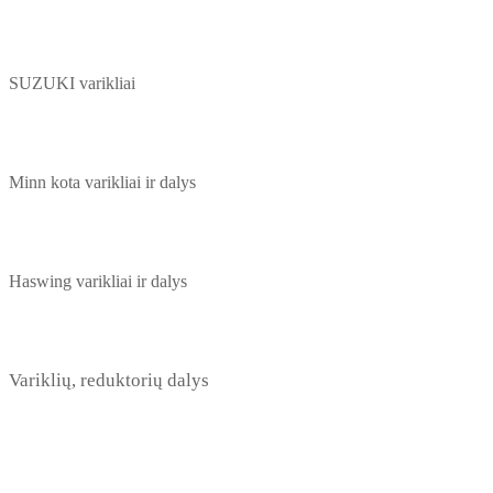
SUZUKI varikliai
Minn kota varikliai ir dalys
Haswing varikliai ir dalys
Variklių, reduktorių dalys