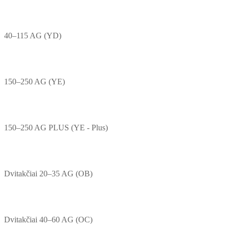
40–115 AG (YD)
150–250 AG (YE)
150–250 AG PLUS (YE - Plus)
Dvitakčiai 20–35 AG (OB)
Dvitakčiai 40–60 AG (OC)