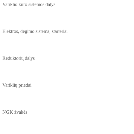
Variklio kuro sistemos dalys
Elektros, degimo sistema, starteriai
Reduktorių dalys
Variklių priedai
NGK žvakės