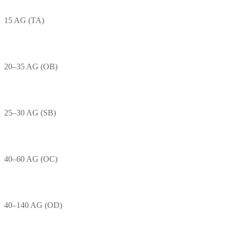
15 AG (TA)
20–35 AG (OB)
25–30 AG (SB)
40–60 AG (OC)
40–140 AG (OD)