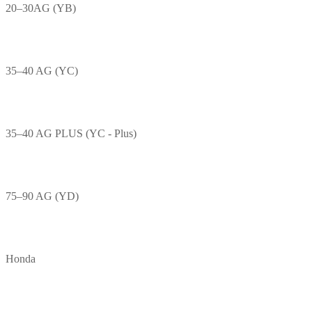
20–30AG (YB)
35–40 AG (YC)
35–40 AG PLUS (YC - Plus)
75–90 AG (YD)
Honda