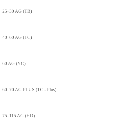
25–30 AG (TB)
40–60 AG (TC)
60 AG (YC)
60–70 AG PLUS (TC - Plus)
75–115 AG (HD)