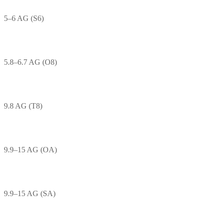
5–6 AG (S6)
5.8–6.7 AG (O8)
9.8 AG (T8)
9.9–15 AG (OA)
9.9–15 AG (SA)