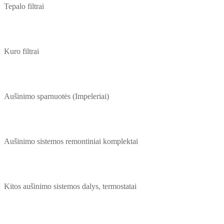
Tepalo filtrai
Kuro filtrai
Aušinimo sparnuotės (Impeleriai)
Aušinimo sistemos remontiniai komplektai
Kitos aušinimo sistemos dalys, termostatai