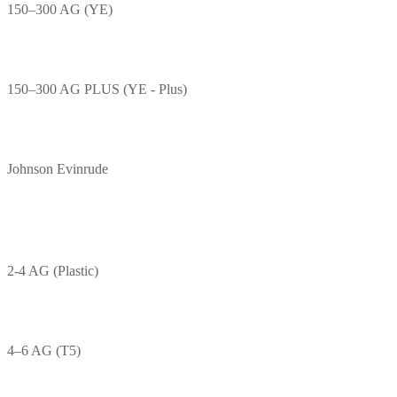
150–300 AG (YE)
150–300 AG PLUS (YE - Plus)
Johnson Evinrude
2-4 AG (Plastic)
4–6 AG (T5)