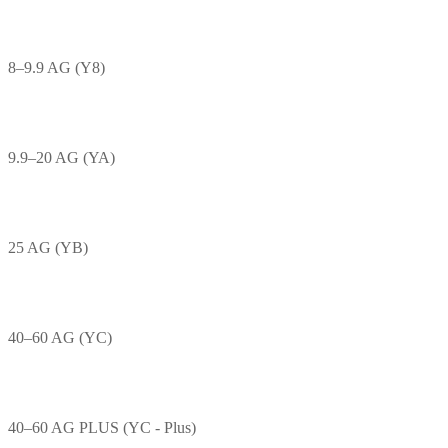
8–9.9 AG (Y8)
9.9–20 AG (YA)
25 AG (YB)
40–60 AG (YC)
40–60 AG PLUS (YC - Plus)