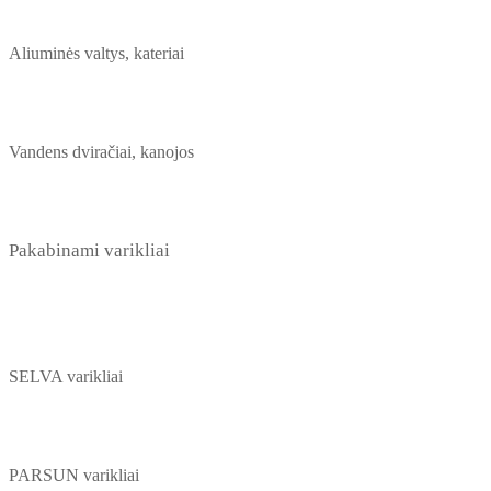
Aliuminės valtys, kateriai
Vandens dviračiai, kanojos
Pakabinami varikliai
SELVA varikliai
PARSUN varikliai