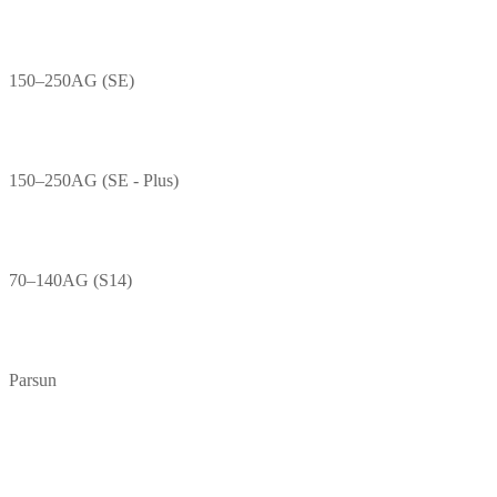
150–250AG (SE)
150–250AG (SE - Plus)
70–140AG (S14)
Parsun