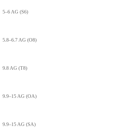
5–6 AG (S6)
5.8–6.7 AG (O8)
9.8 AG (T8)
9.9–15 AG (OA)
9.9–15 AG (SA)