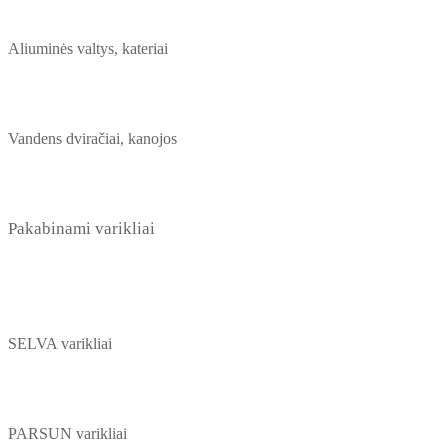
Aliuminės valtys, kateriai
Vandens dviračiai, kanojos
Pakabinami varikliai
SELVA varikliai
PARSUN varikliai