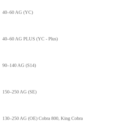
40–60 AG (YC)
40–60 AG PLUS (YC - Plus)
90–140 AG (S14)
150–250 AG (SE)
130–250 AG (OE) Cobra 800, King Cobra