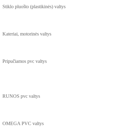
Stiklo pluošto (plastikinės) valtys
Kateriai, motorinės valtys
Pripučiamos pvc valtys
RUNOS pvc valtys
OMEGA PVC valtys