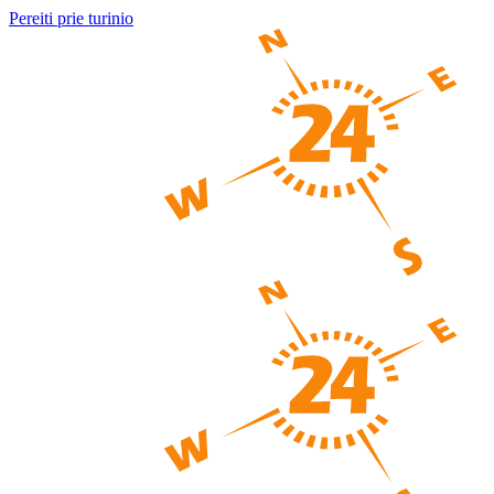
Pereiti prie turinio