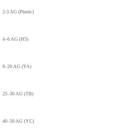
2-3 AG (Plastic)
4–6 AG (H5)
8–20 AG (YA)
25–30 AG (TB)
40–50 AG (YC)