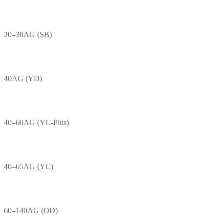
20–30AG (SB)
40AG (YD)
40–60AG (YC-Plus)
40–65AG (YC)
60–140AG (OD)