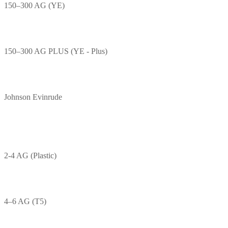
150–300 AG (YE)
150–300 AG PLUS (YE - Plus)
Johnson Evinrude
2-4 AG (Plastic)
4–6 AG (T5)