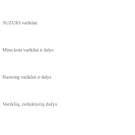
SUZUKI varikliai
Minn kota varikliai ir dalys
Haswing varikliai ir dalys
Variklių, reduktorių dalys