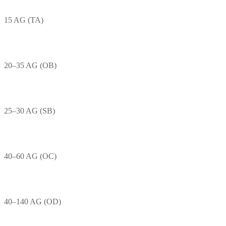
15 AG (TA)
20–35 AG (OB)
25–30 AG (SB)
40–60 AG (OC)
40–140 AG (OD)