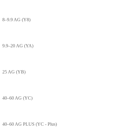
8–9.9 AG (Y8)
9.9–20 AG (YA)
25 AG (YB)
40–60 AG (YC)
40–60 AG PLUS (YC - Plus)