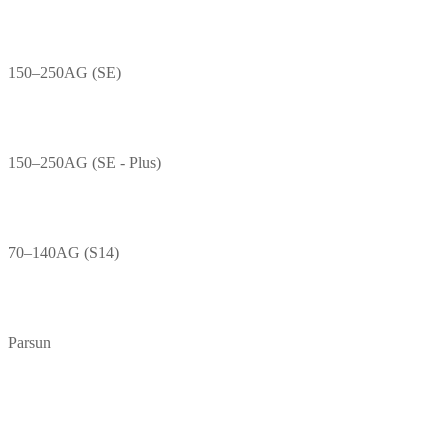
150–250AG (SE)
150–250AG (SE - Plus)
70–140AG (S14)
Parsun