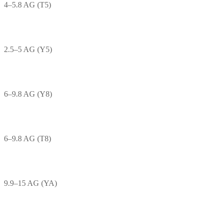
4–5.8 AG (T5)
2.5–5 AG (Y5)
6–9.8 AG (Y8)
6–9.8 AG (T8)
9.9–15 AG (YA)