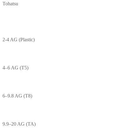
Tohatsu
2-4 AG (Plastic)
4–6 AG (T5)
6–9.8 AG (T8)
9.9–20 AG (TA)