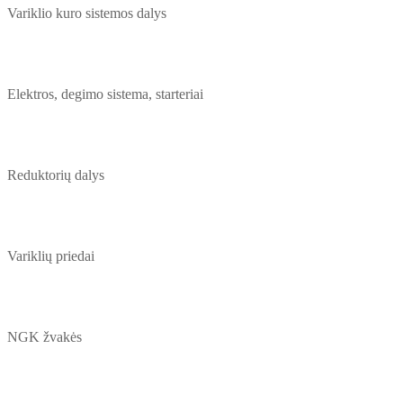
Variklio kuro sistemos dalys
Elektros, degimo sistema, starteriai
Reduktorių dalys
Variklių priedai
NGK žvakės