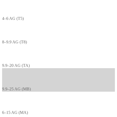
4–6 AG (T5)
8–9.9 AG (T8)
9.9–20 AG (TA)
9.9–25 AG (MB)
6–15 AG (MA)