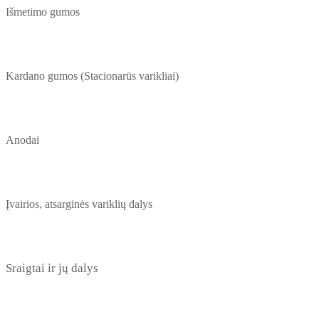
Išmetimo gumos
Kardano gumos (Stacionarūs varikliai)
Anodai
Įvairios, atsarginės variklių dalys
Sraigtai ir jų dalys