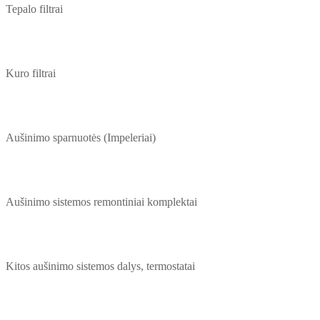
Tepalo filtrai
Kuro filtrai
Aušinimo sparnuotės (Impeleriai)
Aušinimo sistemos remontiniai komplektai
Kitos aušinimo sistemos dalys, termostatai