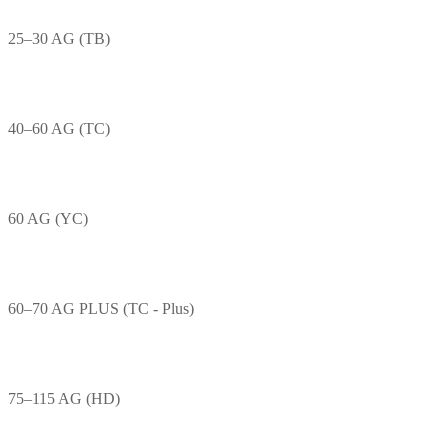
25–30 AG (TB)
40–60 AG (TC)
60 AG (YC)
60–70 AG PLUS (TC - Plus)
75–115 AG (HD)