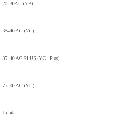
20–30AG (YB)
35–40 AG (YC)
35–40 AG PLUS (YC - Plus)
75–90 AG (YD)
Honda