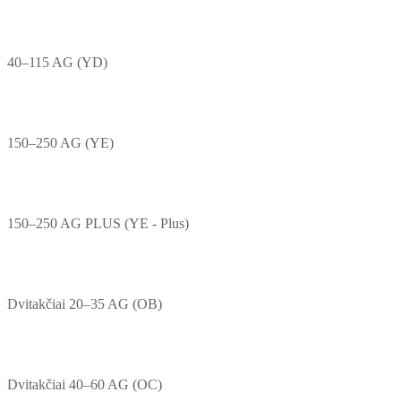
40–115 AG (YD)
150–250 AG (YE)
150–250 AG PLUS (YE - Plus)
Dvitakčiai 20–35 AG (OB)
Dvitakčiai 40–60 AG (OC)