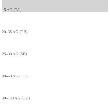
15 AG (TA)
20–35 AG (OB)
25–30 AG (SB)
40–60 AG (OC)
40–140 AG (OD)