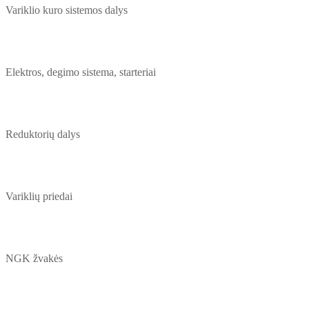
Variklio kuro sistemos dalys
Elektros, degimo sistema, starteriai
Reduktorių dalys
Variklių priedai
NGK žvakės