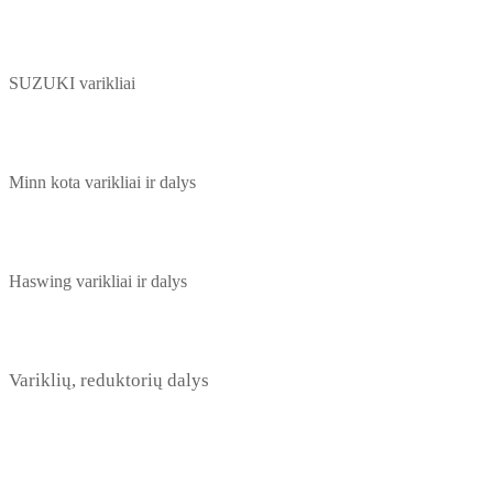
SUZUKI varikliai
Minn kota varikliai ir dalys
Haswing varikliai ir dalys
Variklių, reduktorių dalys