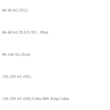
40–60 AG (YC)
40–60 AG PLUS (YC - Plus)
90–140 AG (S14)
150–250 AG (SE)
130–250 AG (OE) Cobra 800, King Cobra