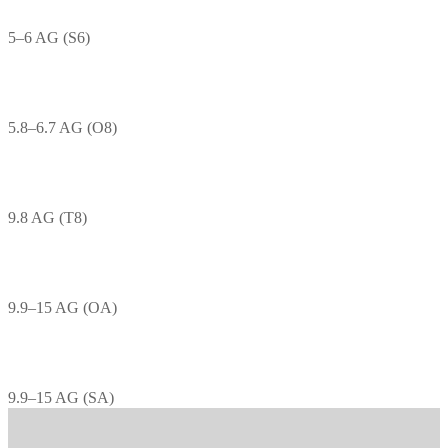
5–6 AG (S6)
5.8–6.7 AG (O8)
9.8 AG (T8)
9.9–15 AG (OA)
9.9–15 AG (SA)