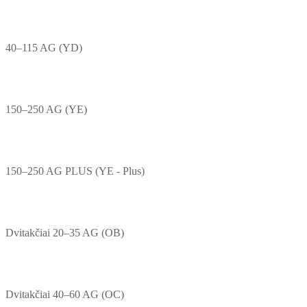
40–115 AG (YD)
150–250 AG (YE)
150–250 AG PLUS (YE - Plus)
Dvitakčiai 20–35 AG (OB)
Dvitakčiai 40–60 AG (OC)