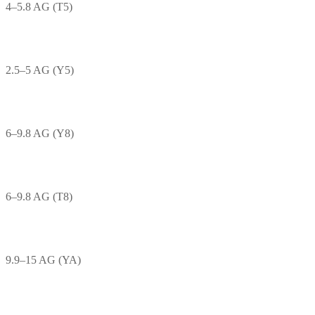
4–5.8 AG (T5)
2.5–5 AG (Y5)
6–9.8 AG (Y8)
6–9.8 AG (T8)
9.9–15 AG (YA)