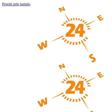
Pereiti prie turinio