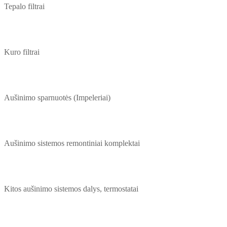
Tepalo filtrai
Kuro filtrai
Aušinimo sparnuotės (Impeleriai)
Aušinimo sistemos remontiniai komplektai
Kitos aušinimo sistemos dalys, termostatai