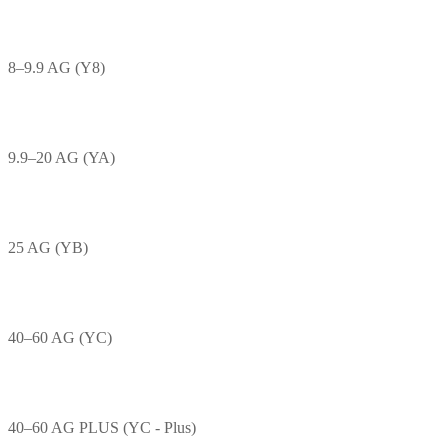
8–9.9 AG (Y8)
9.9–20 AG (YA)
25 AG (YB)
40–60 AG (YC)
40–60 AG PLUS (YC - Plus)