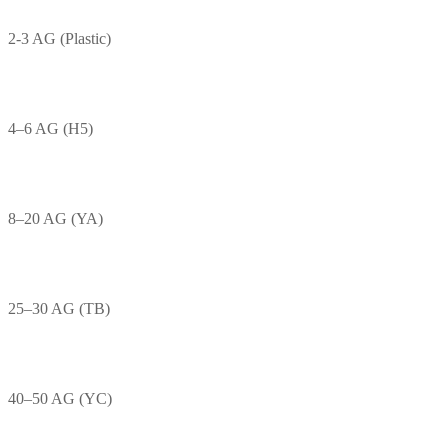
2-3 AG (Plastic)
4–6 AG (H5)
8–20 AG (YA)
25–30 AG (TB)
40–50 AG (YC)