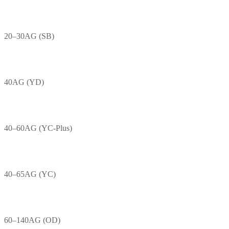
20–30AG (SB)
40AG (YD)
40–60AG (YC-Plus)
40–65AG (YC)
60–140AG (OD)