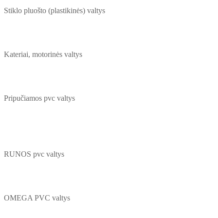
Stiklo pluošto (plastikinės) valtys
Kateriai, motorinės valtys
Pripučiamos pvc valtys
RUNOS pvc valtys
OMEGA PVC valtys