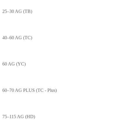
25–30 AG (TB)
40–60 AG (TC)
60 AG (YC)
60–70 AG PLUS (TC - Plus)
75–115 AG (HD)