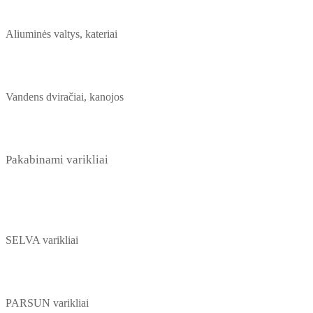
Aliuminės valtys, kateriai
Vandens dviračiai, kanojos
Pakabinami varikliai
SELVA varikliai
PARSUN varikliai