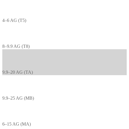
4–6 AG (T5)
8–9.9 AG (T8)
9.9–20 AG (TA)
9.9–25 AG (MB)
6–15 AG (MA)