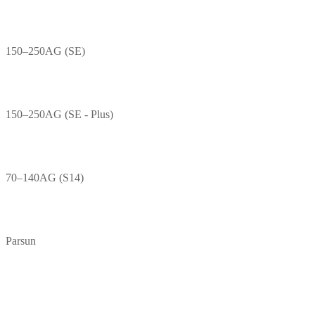
150–250AG (SE)
150–250AG (SE - Plus)
70–140AG (S14)
Parsun