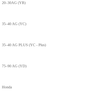
20–30AG (YB)
35–40 AG (YC)
35–40 AG PLUS (YC - Plus)
75–90 AG (YD)
Honda