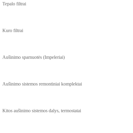
Tepalo filtrai
Kuro filtrai
Aušinimo sparnuotės (Impeleriai)
Aušinimo sistemos remontiniai komplektai
Kitos aušinimo sistemos dalys, termostatai