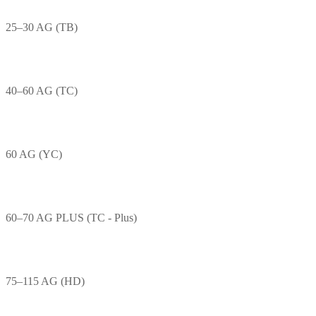
25–30 AG (TB)
40–60 AG (TC)
60 AG (YC)
60–70 AG PLUS (TC - Plus)
75–115 AG (HD)