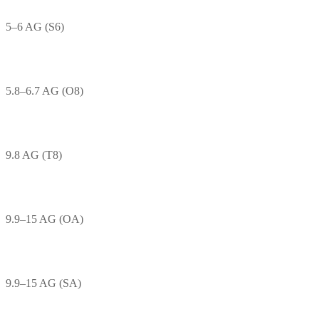
5–6 AG (S6)
5.8–6.7 AG (O8)
9.8 AG (T8)
9.9–15 AG (OA)
9.9–15 AG (SA)