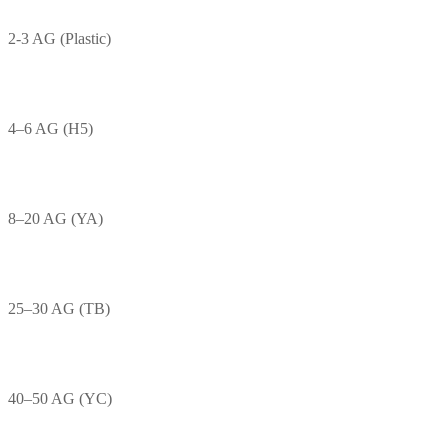
2-3 AG (Plastic)
4–6 AG (H5)
8–20 AG (YA)
25–30 AG (TB)
40–50 AG (YC)