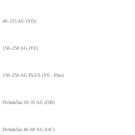
40–115 AG (YD)
150–250 AG (YE)
150–250 AG PLUS (YE - Plus)
Dvitakčiai 20–35 AG (OB)
Dvitakčiai 40–60 AG (OC)