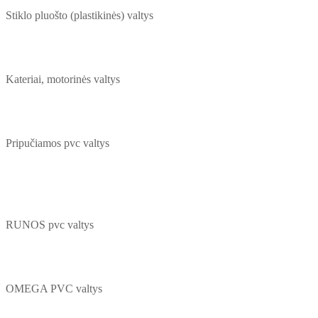
Stiklo pluošto (plastikinės) valtys
Kateriai, motorinės valtys
Pripučiamos pvc valtys
RUNOS pvc valtys
OMEGA PVC valtys