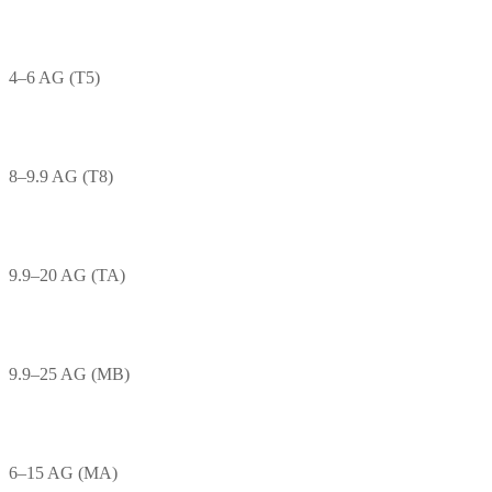
4–6 AG (T5)
8–9.9 AG (T8)
9.9–20 AG (TA)
9.9–25 AG (MB)
6–15 AG (MA)