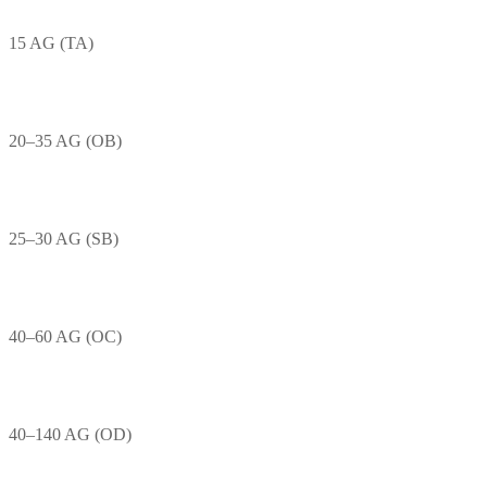
15 AG (TA)
20–35 AG (OB)
25–30 AG (SB)
40–60 AG (OC)
40–140 AG (OD)