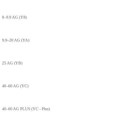
8–9.9 AG (Y8)
9.9–20 AG (YA)
25 AG (YB)
40–60 AG (YC)
40–60 AG PLUS (YC - Plus)