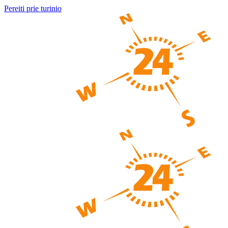
Pereiti prie turinio