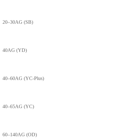
20–30AG (SB)
40AG (YD)
40–60AG (YC-Plus)
40–65AG (YC)
60–140AG (OD)