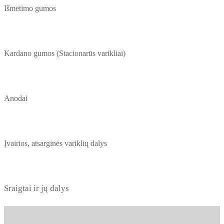
Išmetimo gumos
Kardano gumos (Stacionarūs varikliai)
Anodai
Įvairios, atsarginės variklių dalys
Sraigtai ir jų dalys