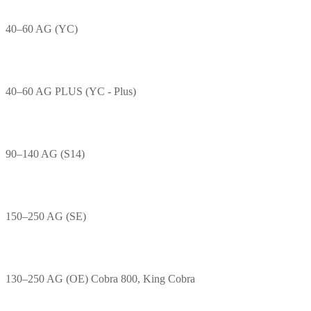
40–60 AG (YC)
40–60 AG PLUS (YC - Plus)
90–140 AG (S14)
150–250 AG (SE)
130–250 AG (OE) Cobra 800, King Cobra