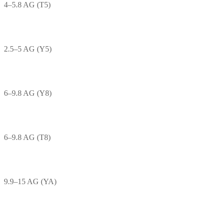
4–5.8 AG (T5)
2.5–5 AG (Y5)
6–9.8 AG (Y8)
6–9.8 AG (T8)
9.9–15 AG (YA)