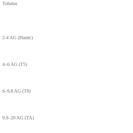
Tohatsu
2-4 AG (Plastic)
4–6 AG (T5)
6–9.8 AG (T8)
9.9–20 AG (TA)