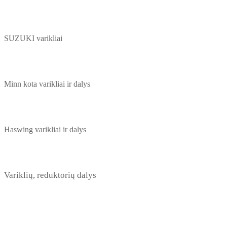
SUZUKI varikliai
Minn kota varikliai ir dalys
Haswing varikliai ir dalys
Variklių, reduktorių dalys