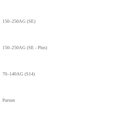
150–250AG (SE)
150–250AG (SE - Plus)
70–140AG (S14)
Parsun