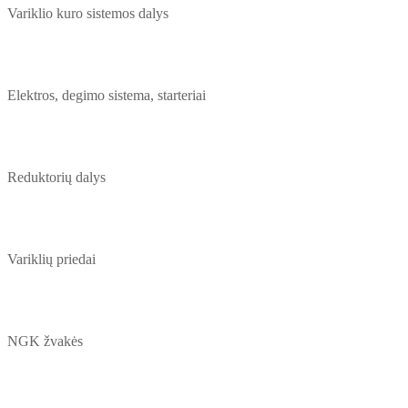
Variklio kuro sistemos dalys
Elektros, degimo sistema, starteriai
Reduktorių dalys
Variklių priedai
NGK žvakės