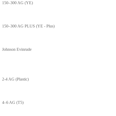
150–300 AG (YE)
150–300 AG PLUS (YE - Plus)
Johnson Evinrude
2-4 AG (Plastic)
4–6 AG (T5)