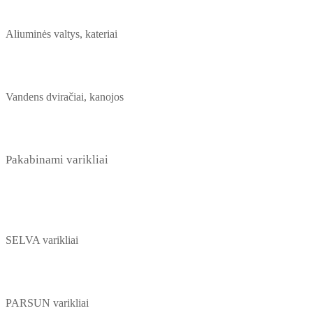
Aliuminės valtys, kateriai
Vandens dviračiai, kanojos
Pakabinami varikliai
SELVA varikliai
PARSUN varikliai