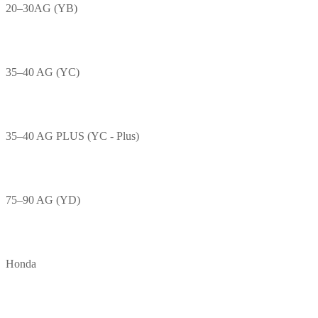
20–30AG (YB)
35–40 AG (YC)
35–40 AG PLUS (YC - Plus)
75–90 AG (YD)
Honda