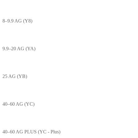
8–9.9 AG (Y8)
9.9–20 AG (YA)
25 AG (YB)
40–60 AG (YC)
40–60 AG PLUS (YC - Plus)