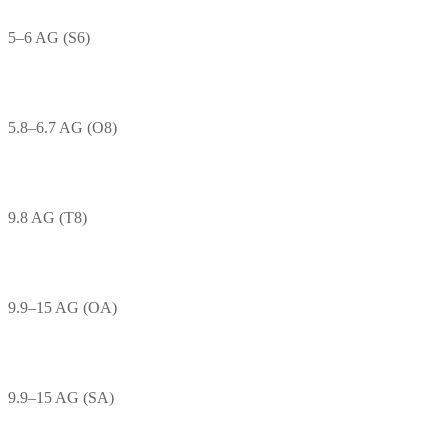
5–6 AG (S6)
5.8–6.7 AG (O8)
9.8 AG (T8)
9.9–15 AG (OA)
9.9–15 AG (SA)