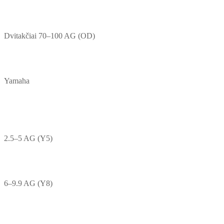
Dvitakčiai 70–100 AG (OD)
Yamaha
2.5–5 AG (Y5)
6–9.9 AG (Y8)