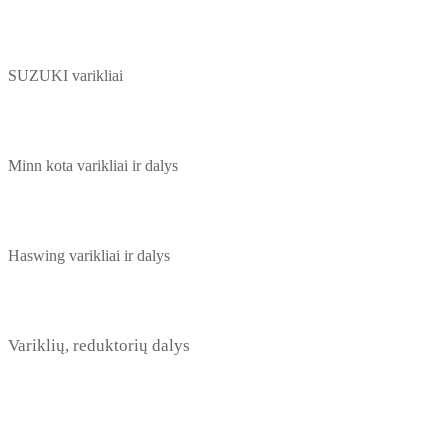
SUZUKI varikliai
Minn kota varikliai ir dalys
Haswing varikliai ir dalys
Variklių, reduktorių dalys