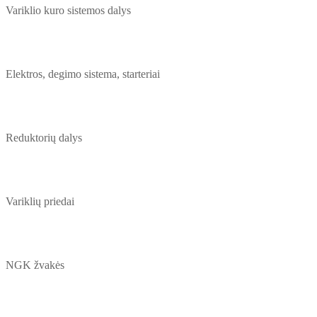
Variklio kuro sistemos dalys
Elektros, degimo sistema, starteriai
Reduktorių dalys
Variklių priedai
NGK žvakės