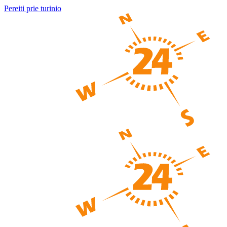
Pereiti prie turinio