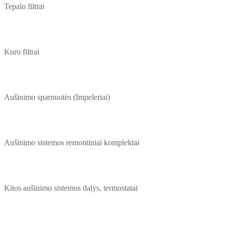
Tepalo filtrai
Kuro filtrai
Aušinimo sparnuotės (Impeleriai)
Aušinimo sistemos remontiniai komplektai
Kitos aušinimo sistemos dalys, termostatai