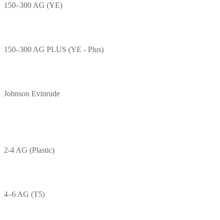
150–300 AG (YE)
150–300 AG PLUS (YE - Plus)
Johnson Evinrude
2-4 AG (Plastic)
4–6 AG (T5)