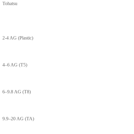
Tohatsu
2-4 AG (Plastic)
4–6 AG (T5)
6–9.8 AG (T8)
9.9–20 AG (TA)