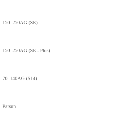
150–250AG (SE)
150–250AG (SE - Plus)
70–140AG (S14)
Parsun