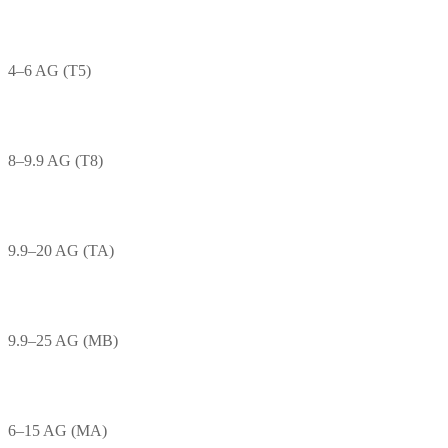
4–6 AG (T5)
8–9.9 AG (T8)
9.9–20 AG (TA)
9.9–25 AG (MB)
6–15 AG (MA)