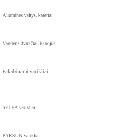
Aliuminės valtys, kateriai
Vandens dviračiai, kanojos
Pakabinami varikliai
SELVA varikliai
PARSUN varikliai