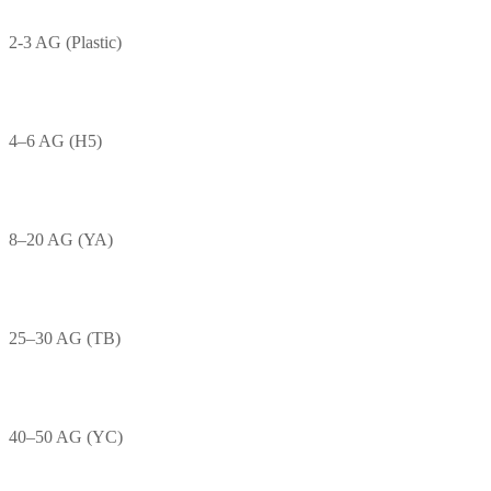
2-3 AG (Plastic)
4–6 AG (H5)
8–20 AG (YA)
25–30 AG (TB)
40–50 AG (YC)