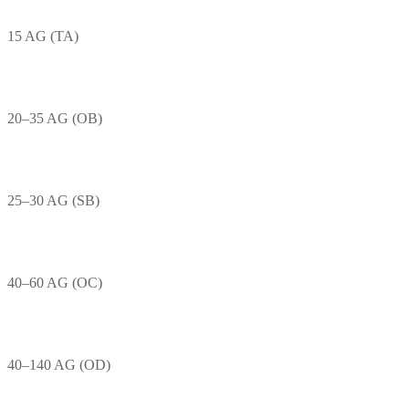
15 AG (TA)
20–35 AG (OB)
25–30 AG (SB)
40–60 AG (OC)
40–140 AG (OD)