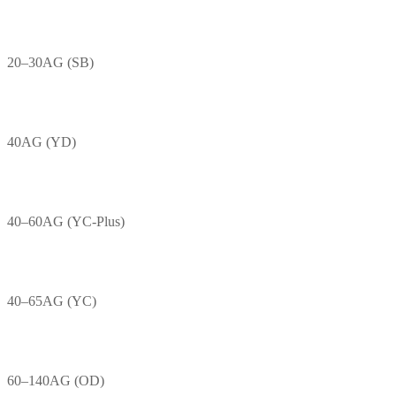
20–30AG (SB)
40AG (YD)
40–60AG (YC-Plus)
40–65AG (YC)
60–140AG (OD)