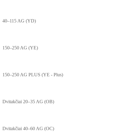
40–115 AG (YD)
150–250 AG (YE)
150–250 AG PLUS (YE - Plus)
Dvitakčiai 20–35 AG (OB)
Dvitakčiai 40–60 AG (OC)