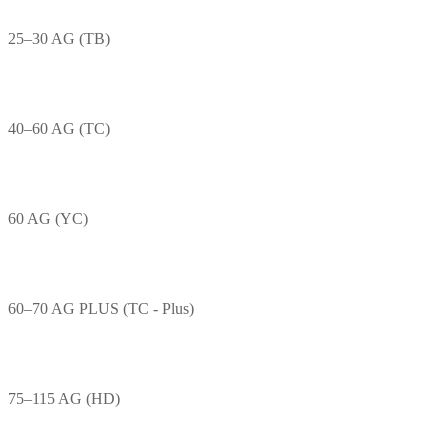
25–30 AG (TB)
40–60 AG (TC)
60 AG (YC)
60–70 AG PLUS (TC - Plus)
75–115 AG (HD)