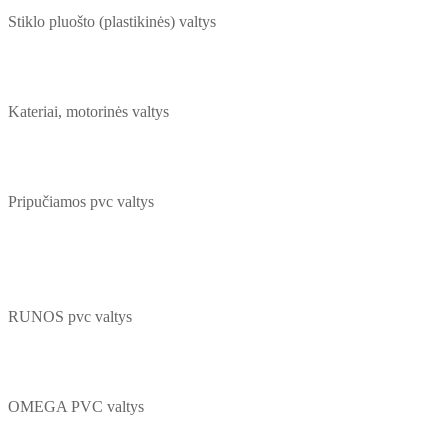
Stiklo pluošto (plastikinės) valtys
Kateriai, motorinės valtys
Pripučiamos pvc valtys
RUNOS pvc valtys
OMEGA PVC valtys