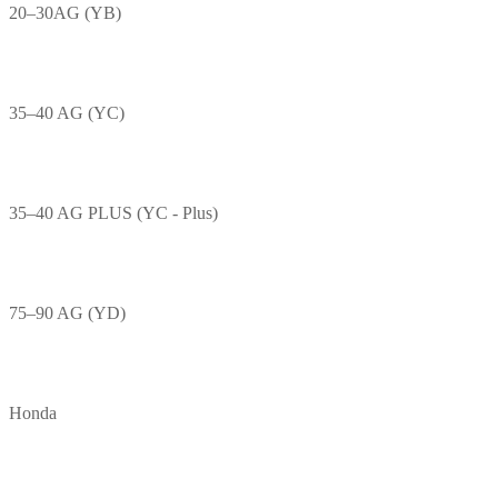
20–30AG (YB)
35–40 AG (YC)
35–40 AG PLUS (YC - Plus)
75–90 AG (YD)
Honda