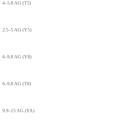
4–5.8 AG (T5)
2.5–5 AG (Y5)
6–9.8 AG (Y8)
6–9.8 AG (T8)
9.9–15 AG (YA)