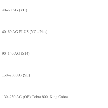
40–60 AG (YC)
40–60 AG PLUS (YC - Plus)
90–140 AG (S14)
150–250 AG (SE)
130–250 AG (OE) Cobra 800, King Cobra