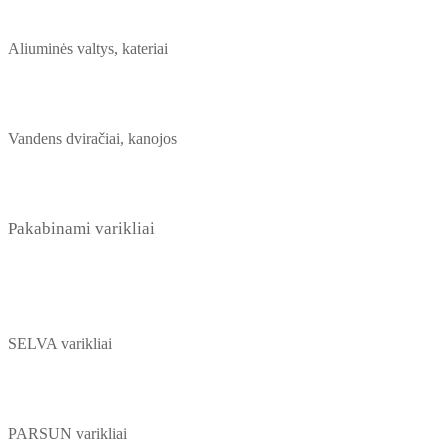
Aliuminės valtys, kateriai
Vandens dviračiai, kanojos
Pakabinami varikliai
SELVA varikliai
PARSUN varikliai