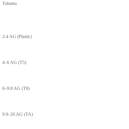
Tohatsu
2-4 AG (Plastic)
4–6 AG (T5)
6–9.8 AG (T8)
9.9–20 AG (TA)