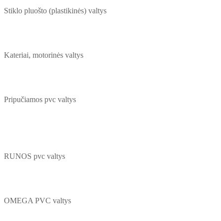
Stiklo pluošto (plastikinės) valtys
Kateriai, motorinės valtys
Pripučiamos pvc valtys
RUNOS pvc valtys
OMEGA PVC valtys