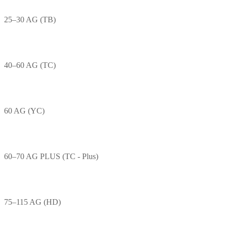
25–30 AG (TB)
40–60 AG (TC)
60 AG (YC)
60–70 AG PLUS (TC - Plus)
75–115 AG (HD)