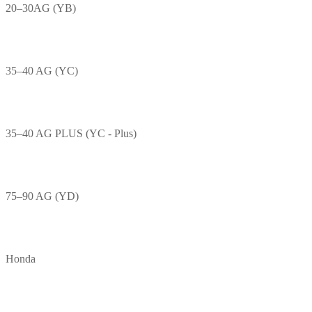
20–30AG (YB)
35–40 AG (YC)
35–40 AG PLUS (YC - Plus)
75–90 AG (YD)
Honda