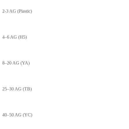
2-3 AG (Plastic)
4–6 AG (H5)
8–20 AG (YA)
25–30 AG (TB)
40–50 AG (YC)