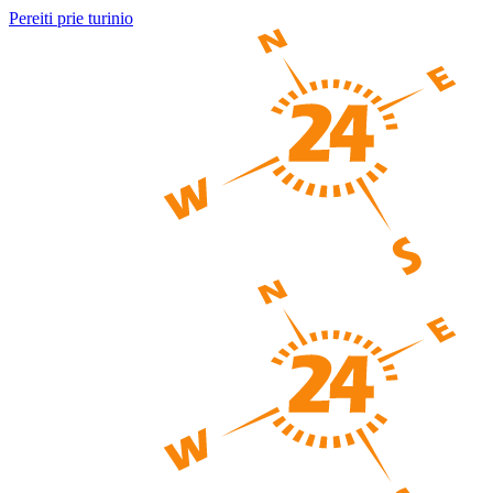
Pereiti prie turinio