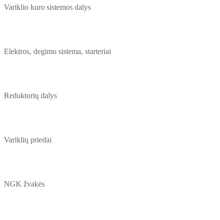
Variklio kuro sistemos dalys
Elektros, degimo sistema, starteriai
Reduktorių dalys
Variklių priedai
NGK žvakės