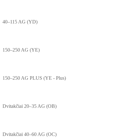
40–115 AG (YD)
150–250 AG (YE)
150–250 AG PLUS (YE - Plus)
Dvitakčiai 20–35 AG (OB)
Dvitakčiai 40–60 AG (OC)