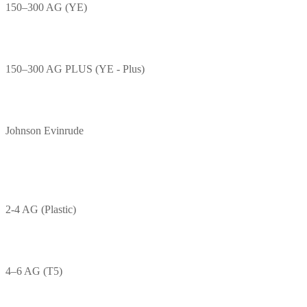
150–300 AG (YE)
150–300 AG PLUS (YE - Plus)
Johnson Evinrude
2-4 AG (Plastic)
4–6 AG (T5)