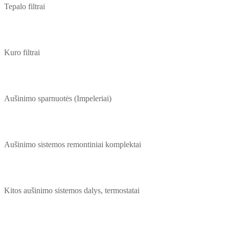
Tepalo filtrai
Kuro filtrai
Aušinimo sparnuotės (Impeleriai)
Aušinimo sistemos remontiniai komplektai
Kitos aušinimo sistemos dalys, termostatai