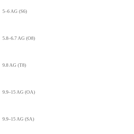
5–6 AG (S6)
5.8–6.7 AG (O8)
9.8 AG (T8)
9.9–15 AG (OA)
9.9–15 AG (SA)