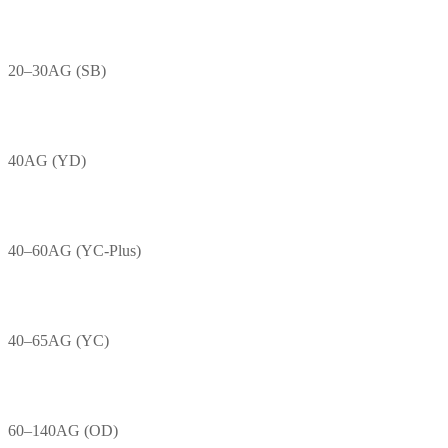
20–30AG (SB)
40AG (YD)
40–60AG (YC-Plus)
40–65AG (YC)
60–140AG (OD)