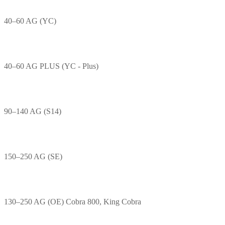
40–60 AG (YC)
40–60 AG PLUS (YC - Plus)
90–140 AG (S14)
150–250 AG (SE)
130–250 AG (OE) Cobra 800, King Cobra