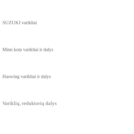
SUZUKI varikliai
Minn kota varikliai ir dalys
Haswing varikliai ir dalys
Variklių, reduktorių dalys