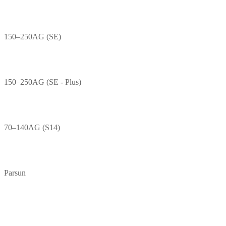
150–250AG (SE)
150–250AG (SE - Plus)
70–140AG (S14)
Parsun