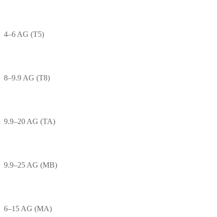
4–6 AG (T5)
8–9.9 AG (T8)
9.9–20 AG (TA)
9.9–25 AG (MB)
6–15 AG (MA)