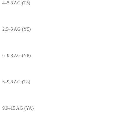
4–5.8 AG (T5)
2.5–5 AG (Y5)
6–9.8 AG (Y8)
6–9.8 AG (T8)
9.9–15 AG (YA)