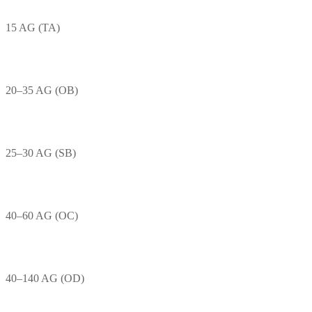
15 AG (TA)
20–35 AG (OB)
25–30 AG (SB)
40–60 AG (OC)
40–140 AG (OD)