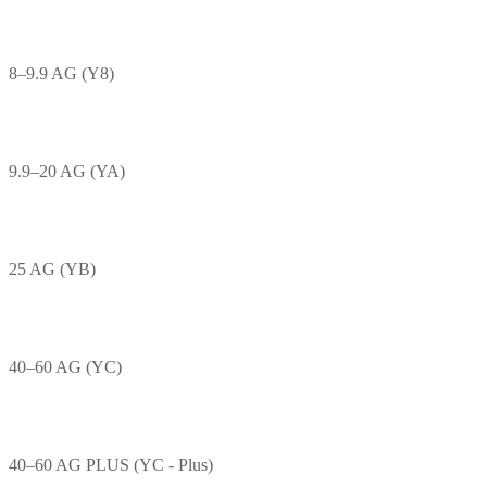
8–9.9 AG (Y8)
9.9–20 AG (YA)
25 AG (YB)
40–60 AG (YC)
40–60 AG PLUS (YC - Plus)