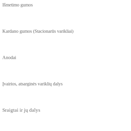
Išmetimo gumos
Kardano gumos (Stacionarūs varikliai)
Anodai
Įvairios, atsarginės variklių dalys
Sraigtai ir jų dalys