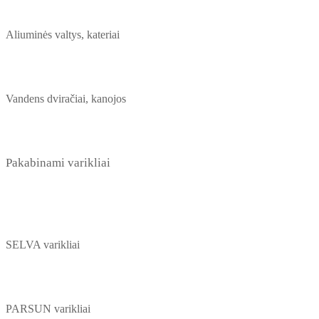
Aliuminės valtys, kateriai
Vandens dviračiai, kanojos
Pakabinami varikliai
SELVA varikliai
PARSUN varikliai