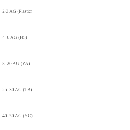
2-3 AG (Plastic)
4–6 AG (H5)
8–20 AG (YA)
25–30 AG (TB)
40–50 AG (YC)