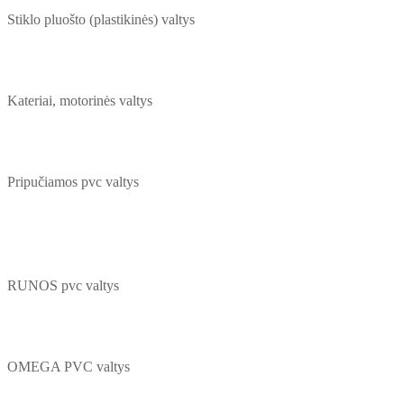
Stiklo pluošto (plastikinės) valtys
Kateriai, motorinės valtys
Pripučiamos pvc valtys
RUNOS pvc valtys
OMEGA PVC valtys