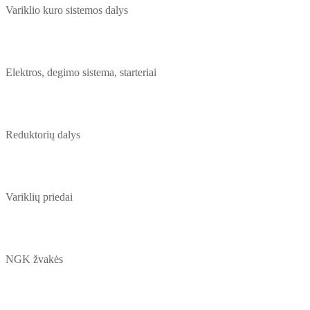
Variklio kuro sistemos dalys
Elektros, degimo sistema, starteriai
Reduktorių dalys
Variklių priedai
NGK žvakės