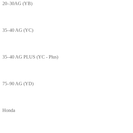
20–30AG (YB)
35–40 AG (YC)
35–40 AG PLUS (YC - Plus)
75–90 AG (YD)
Honda