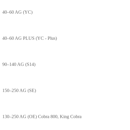
40–60 AG (YC)
40–60 AG PLUS (YC - Plus)
90–140 AG (S14)
150–250 AG (SE)
130–250 AG (OE) Cobra 800, King Cobra