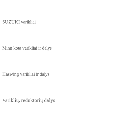
SUZUKI varikliai
Minn kota varikliai ir dalys
Haswing varikliai ir dalys
Variklių, reduktorių dalys