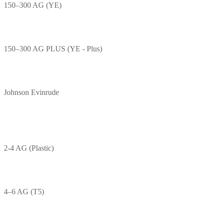
150–300 AG (YE)
150–300 AG PLUS (YE - Plus)
Johnson Evinrude
2-4 AG (Plastic)
4–6 AG (T5)