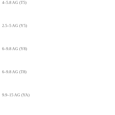
4–5.8 AG (T5)
2.5–5 AG (Y5)
6–9.8 AG (Y8)
6–9.8 AG (T8)
9.9–15 AG (YA)