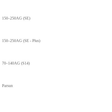
150–250AG (SE)
150–250AG (SE - Plus)
70–140AG (S14)
Parsun