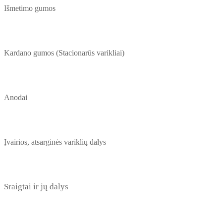
Išmetimo gumos
Kardano gumos (Stacionarūs varikliai)
Anodai
Įvairios, atsarginės variklių dalys
Sraigtai ir jų dalys