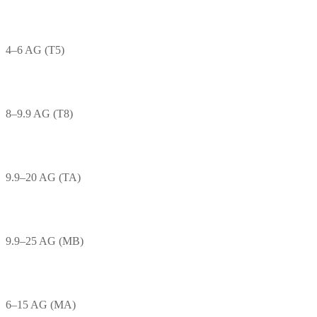
4–6 AG (T5)
8–9.9 AG (T8)
9.9–20 AG (TA)
9.9–25 AG (MB)
6–15 AG (MA)