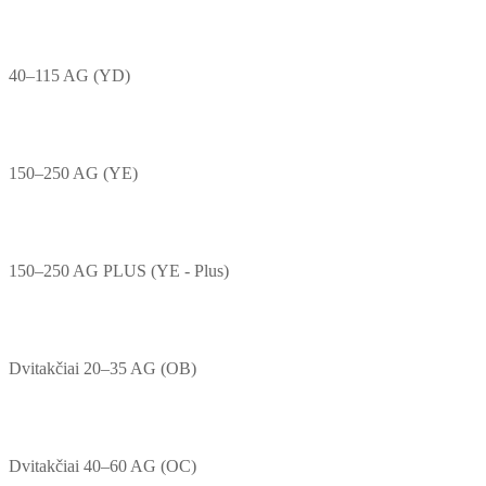
40–115 AG (YD)
150–250 AG (YE)
150–250 AG PLUS (YE - Plus)
Dvitakčiai 20–35 AG (OB)
Dvitakčiai 40–60 AG (OC)