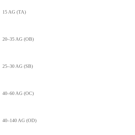
15 AG (TA)
20–35 AG (OB)
25–30 AG (SB)
40–60 AG (OC)
40–140 AG (OD)