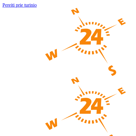
Pereiti prie turinio