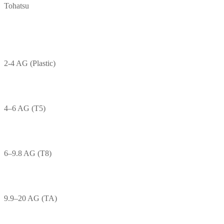
Tohatsu
2-4 AG (Plastic)
4–6 AG (T5)
6–9.8 AG (T8)
9.9–20 AG (TA)