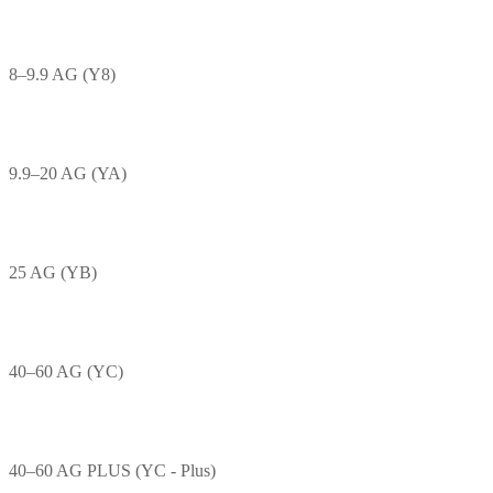
8–9.9 AG (Y8)
9.9–20 AG (YA)
25 AG (YB)
40–60 AG (YC)
40–60 AG PLUS (YC - Plus)