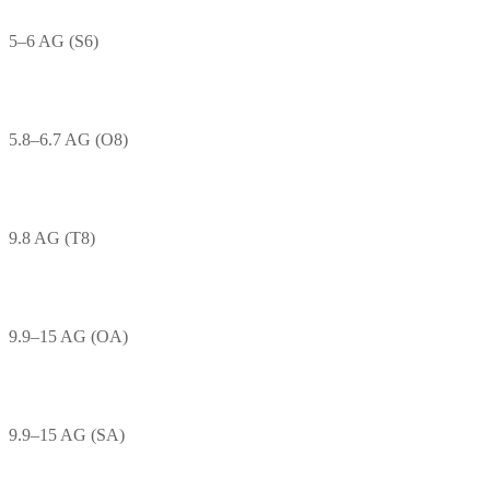
5–6 AG (S6)
5.8–6.7 AG (O8)
9.8 AG (T8)
9.9–15 AG (OA)
9.9–15 AG (SA)