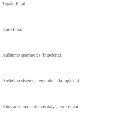
Tepalo filtrai
Kuro filtrai
Aušinimo sparnuotės (Impeleriai)
Aušinimo sistemos remontiniai komplektai
Kitos aušinimo sistemos dalys, termostatai