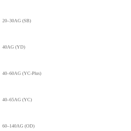
20–30AG (SB)
40AG (YD)
40–60AG (YC-Plus)
40–65AG (YC)
60–140AG (OD)