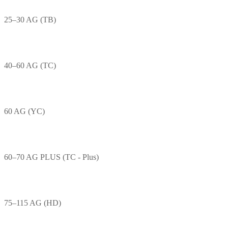
25–30 AG (TB)
40–60 AG (TC)
60 AG (YC)
60–70 AG PLUS (TC - Plus)
75–115 AG (HD)