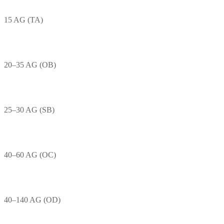
15 AG (TA)
20–35 AG (OB)
25–30 AG (SB)
40–60 AG (OC)
40–140 AG (OD)