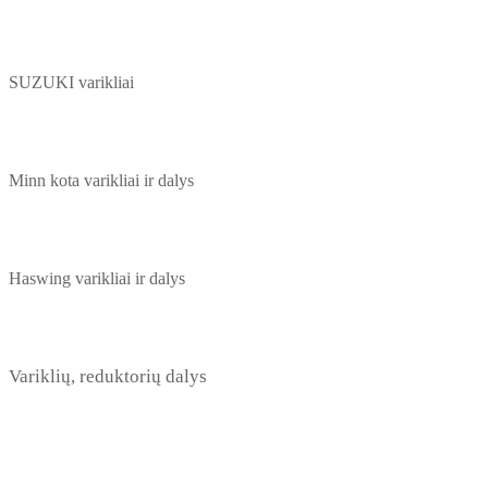
SUZUKI varikliai
Minn kota varikliai ir dalys
Haswing varikliai ir dalys
Variklių, reduktorių dalys