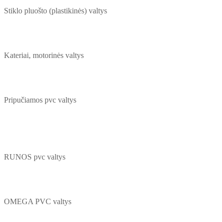
Stiklo pluošto (plastikinės) valtys
Kateriai, motorinės valtys
Pripučiamos pvc valtys
RUNOS pvc valtys
OMEGA PVC valtys