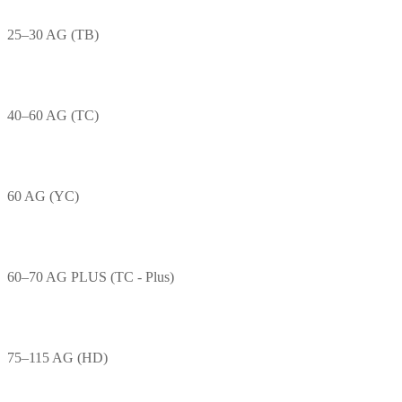
25–30 AG (TB)
40–60 AG (TC)
60 AG (YC)
60–70 AG PLUS (TC - Plus)
75–115 AG (HD)