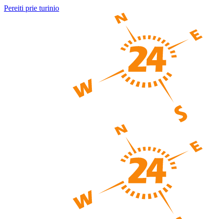
Pereiti prie turinio