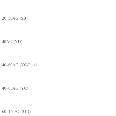
20–30AG (SB)
40AG (YD)
40–60AG (YC-Plus)
40–65AG (YC)
60–140AG (OD)