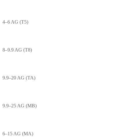
4–6 AG (T5)
8–9.9 AG (T8)
9.9–20 AG (TA)
9.9–25 AG (MB)
6–15 AG (MA)