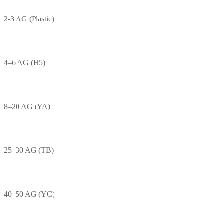
2-3 AG (Plastic)
4–6 AG (H5)
8–20 AG (YA)
25–30 AG (TB)
40–50 AG (YC)