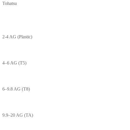
Tohatsu
2-4 AG (Plastic)
4–6 AG (T5)
6–9.8 AG (T8)
9.9–20 AG (TA)