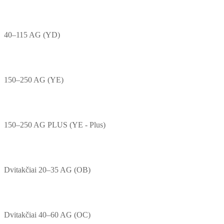
40–115 AG (YD)
150–250 AG (YE)
150–250 AG PLUS (YE - Plus)
Dvitakčiai 20–35 AG (OB)
Dvitakčiai 40–60 AG (OC)