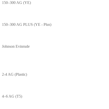
150–300 AG (YE)
150–300 AG PLUS (YE - Plus)
Johnson Evinrude
2-4 AG (Plastic)
4–6 AG (T5)