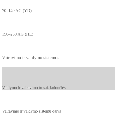
70–140 AG (YD)
150–250 AG (HE)
Vairavimo ir valdymo sistemos
Valdymo ir vairavimo trosai, kolonėlės
Vairavimo ir valdymo sistemų dalys