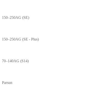
150–250AG (SE)
150–250AG (SE - Plus)
70–140AG (S14)
Parsun