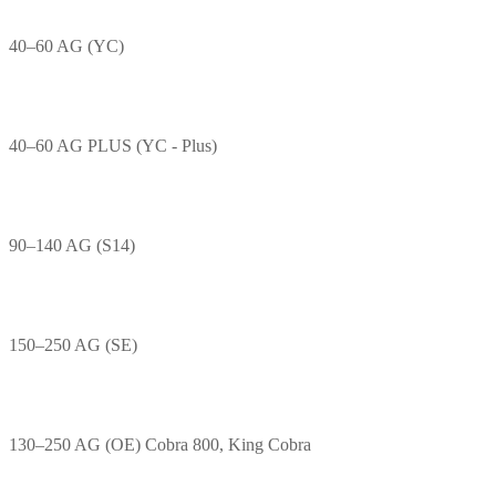
40–60 AG (YC)
40–60 AG PLUS (YC - Plus)
90–140 AG (S14)
150–250 AG (SE)
130–250 AG (OE) Cobra 800, King Cobra