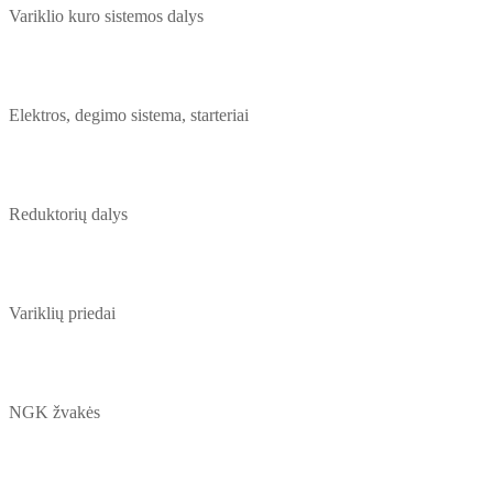
Variklio kuro sistemos dalys
Elektros, degimo sistema, starteriai
Reduktorių dalys
Variklių priedai
NGK žvakės