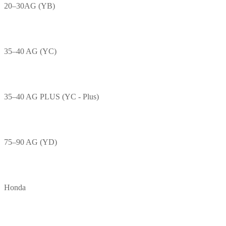
20–30AG (YB)
35–40 AG (YC)
35–40 AG PLUS (YC - Plus)
75–90 AG (YD)
Honda