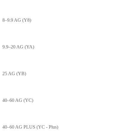
8–9.9 AG (Y8)
9.9–20 AG (YA)
25 AG (YB)
40–60 AG (YC)
40–60 AG PLUS (YC - Plus)