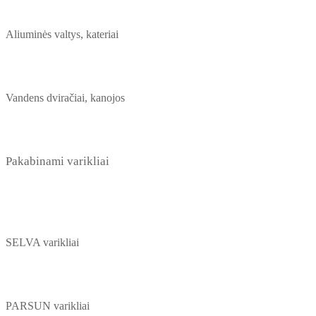
Aliuminės valtys, kateriai
Vandens dviračiai, kanojos
Pakabinami varikliai
SELVA varikliai
PARSUN varikliai