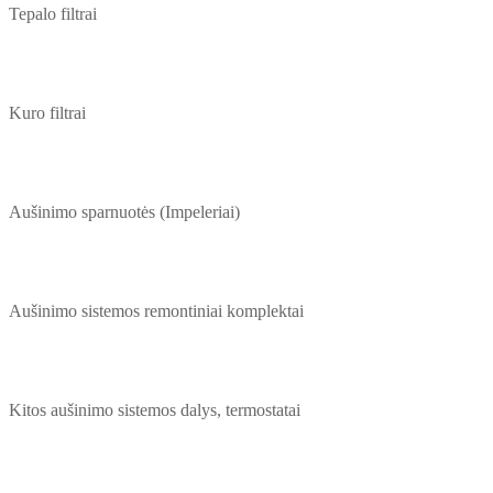
Tepalo filtrai
Kuro filtrai
Aušinimo sparnuotės (Impeleriai)
Aušinimo sistemos remontiniai komplektai
Kitos aušinimo sistemos dalys, termostatai