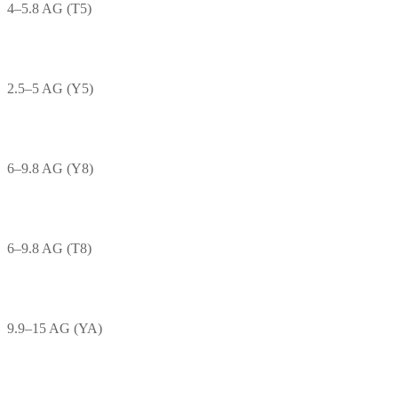
4–5.8 AG (T5)
2.5–5 AG (Y5)
6–9.8 AG (Y8)
6–9.8 AG (T8)
9.9–15 AG (YA)