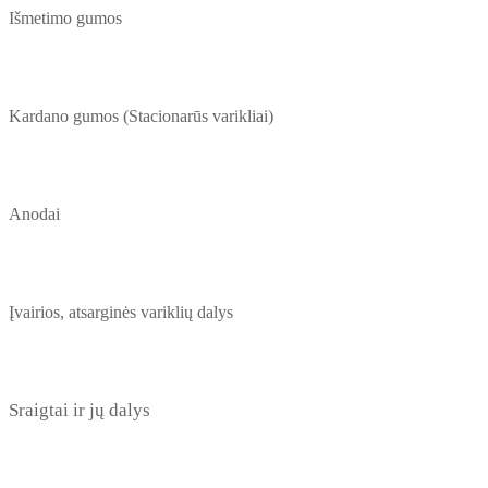
Išmetimo gumos
Kardano gumos (Stacionarūs varikliai)
Anodai
Įvairios, atsarginės variklių dalys
Sraigtai ir jų dalys