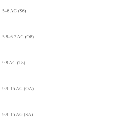
5–6 AG (S6)
5.8–6.7 AG (O8)
9.8 AG (T8)
9.9–15 AG (OA)
9.9–15 AG (SA)