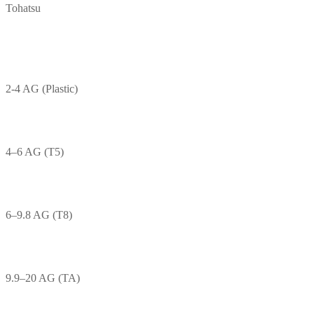
Tohatsu
2-4 AG (Plastic)
4–6 AG (T5)
6–9.8 AG (T8)
9.9–20 AG (TA)