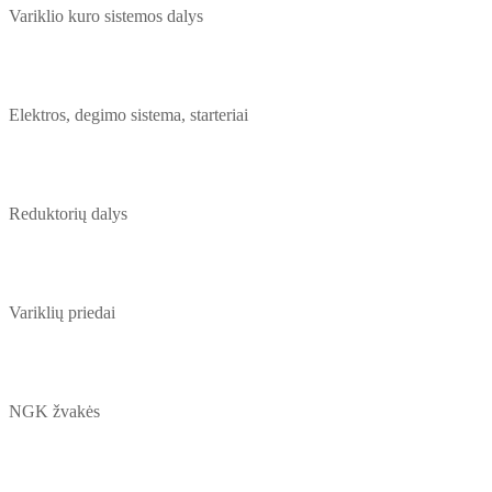
Variklio kuro sistemos dalys
Elektros, degimo sistema, starteriai
Reduktorių dalys
Variklių priedai
NGK žvakės