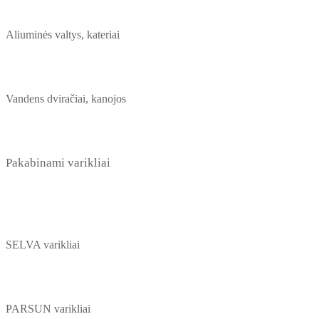
Aliuminės valtys, kateriai
Vandens dviračiai, kanojos
Pakabinami varikliai
SELVA varikliai
PARSUN varikliai