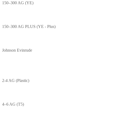
150–300 AG (YE)
150–300 AG PLUS (YE - Plus)
Johnson Evinrude
2-4 AG (Plastic)
4–6 AG (T5)