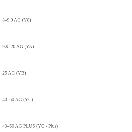
8–9.9 AG (Y8)
9.9–20 AG (YA)
25 AG (YB)
40–60 AG (YC)
40–60 AG PLUS (YC - Plus)