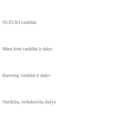
SUZUKI varikliai
Minn kota varikliai ir dalys
Haswing varikliai ir dalys
Variklių, reduktorių dalys