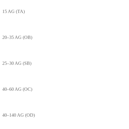
15 AG (TA)
20–35 AG (OB)
25–30 AG (SB)
40–60 AG (OC)
40–140 AG (OD)