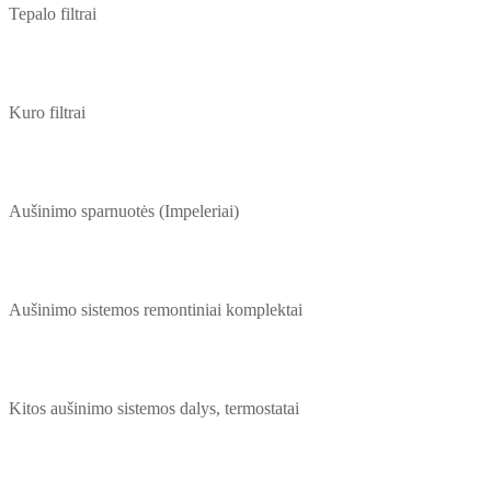
Tepalo filtrai
Kuro filtrai
Aušinimo sparnuotės (Impeleriai)
Aušinimo sistemos remontiniai komplektai
Kitos aušinimo sistemos dalys, termostatai