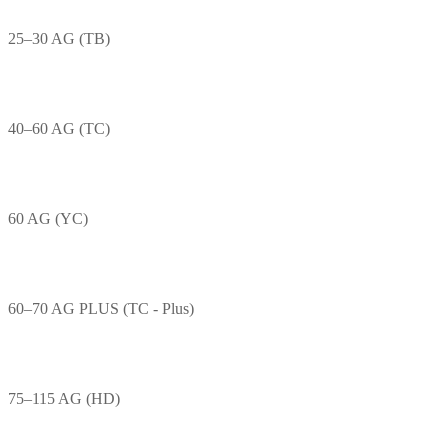
25–30 AG (TB)
40–60 AG (TC)
60 AG (YC)
60–70 AG PLUS (TC - Plus)
75–115 AG (HD)