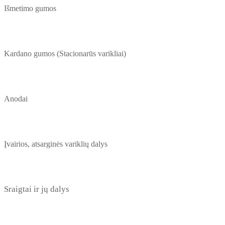
Išmetimo gumos
Kardano gumos (Stacionarūs varikliai)
Anodai
Įvairios, atsarginės variklių dalys
Sraigtai ir jų dalys