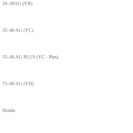
20–30AG (YB)
35–40 AG (YC)
35–40 AG PLUS (YC - Plus)
75–90 AG (YD)
Honda