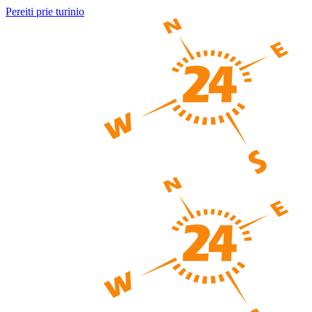
Pereiti prie turinio