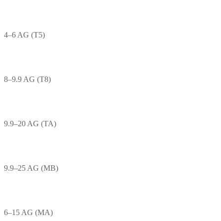
4–6 AG (T5)
8–9.9 AG (T8)
9.9–20 AG (TA)
9.9–25 AG (MB)
6–15 AG (MA)