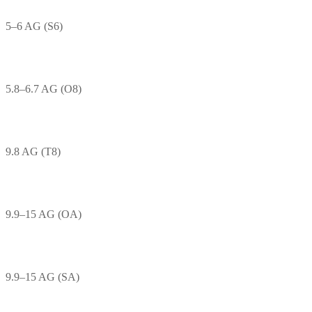
5–6 AG (S6)
5.8–6.7 AG (O8)
9.8 AG (T8)
9.9–15 AG (OA)
9.9–15 AG (SA)