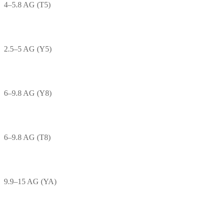
4–5.8 AG (T5)
2.5–5 AG (Y5)
6–9.8 AG (Y8)
6–9.8 AG (T8)
9.9–15 AG (YA)