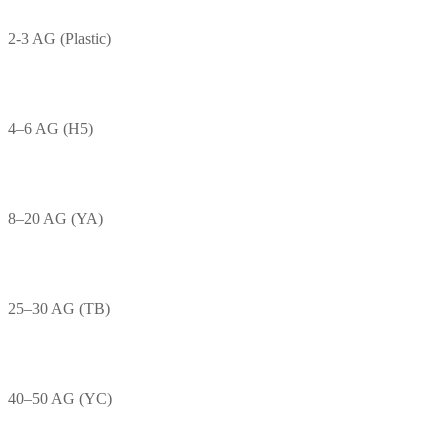
2-3 AG (Plastic)
4–6 AG (H5)
8–20 AG (YA)
25–30 AG (TB)
40–50 AG (YC)