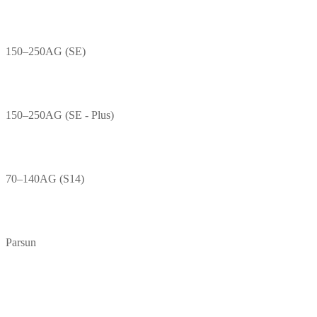
150–250AG (SE)
150–250AG (SE - Plus)
70–140AG (S14)
Parsun