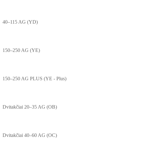
40–115 AG (YD)
150–250 AG (YE)
150–250 AG PLUS (YE - Plus)
Dvitakčiai 20–35 AG (OB)
Dvitakčiai 40–60 AG (OC)