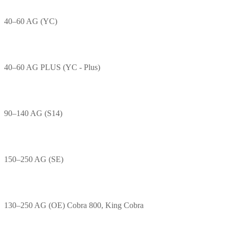
40–60 AG (YC)
40–60 AG PLUS (YC - Plus)
90–140 AG (S14)
150–250 AG (SE)
130–250 AG (OE) Cobra 800, King Cobra