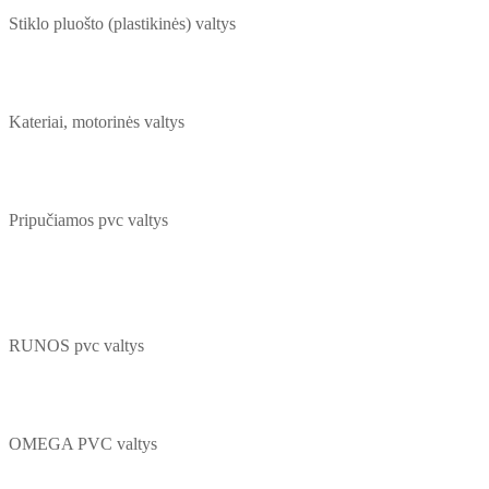
Stiklo pluošto (plastikinės) valtys
Kateriai, motorinės valtys
Pripučiamos pvc valtys
RUNOS pvc valtys
OMEGA PVC valtys