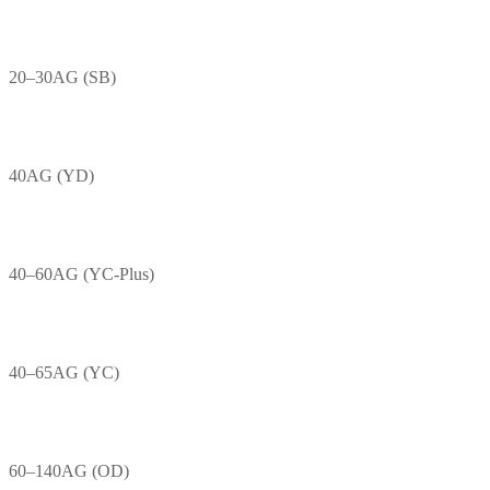
20–30AG (SB)
40AG (YD)
40–60AG (YC-Plus)
40–65AG (YC)
60–140AG (OD)