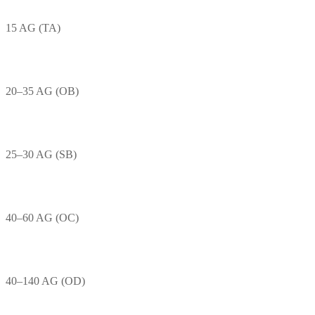
15 AG (TA)
20–35 AG (OB)
25–30 AG (SB)
40–60 AG (OC)
40–140 AG (OD)