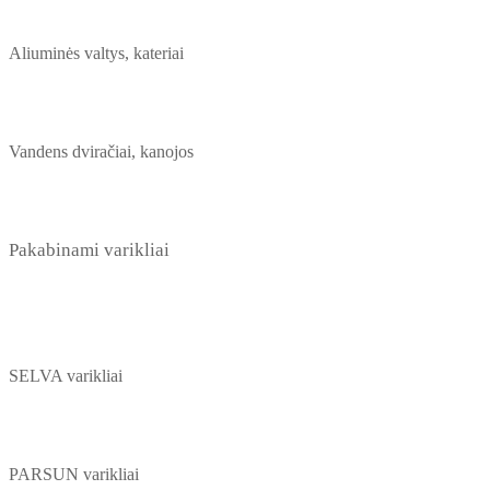
Aliuminės valtys, kateriai
Vandens dviračiai, kanojos
Pakabinami varikliai
SELVA varikliai
PARSUN varikliai