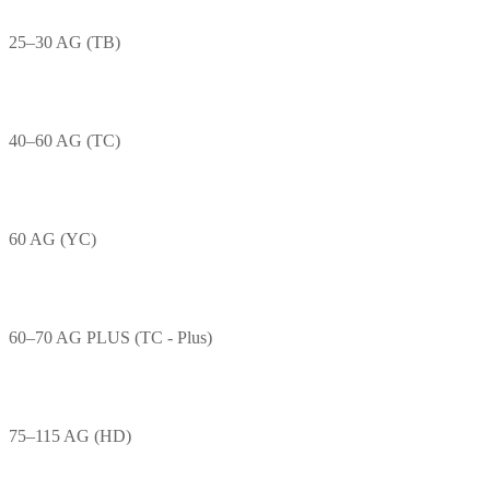
25–30 AG (TB)
40–60 AG (TC)
60 AG (YC)
60–70 AG PLUS (TC - Plus)
75–115 AG (HD)