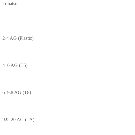
Tohatsu
2-4 AG (Plastic)
4–6 AG (T5)
6–9.8 AG (T8)
9.9–20 AG (TA)