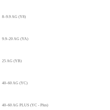
8–9.9 AG (Y8)
9.9–20 AG (YA)
25 AG (YB)
40–60 AG (YC)
40–60 AG PLUS (YC - Plus)