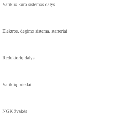
Variklio kuro sistemos dalys
Elektros, degimo sistema, starteriai
Reduktorių dalys
Variklių priedai
NGK žvakės