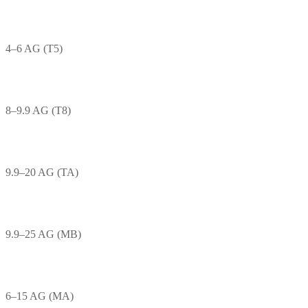
4–6 AG (T5)
8–9.9 AG (T8)
9.9–20 AG (TA)
9.9–25 AG (MB)
6–15 AG (MA)