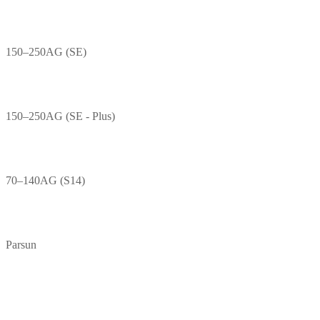
150–250AG (SE)
150–250AG (SE - Plus)
70–140AG (S14)
Parsun