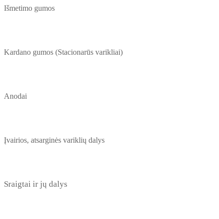
Išmetimo gumos
Kardano gumos (Stacionarūs varikliai)
Anodai
Įvairios, atsarginės variklių dalys
Sraigtai ir jų dalys