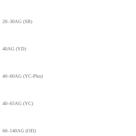
20–30AG (SB)
40AG (YD)
40–60AG (YC-Plus)
40–65AG (YC)
60–140AG (OD)