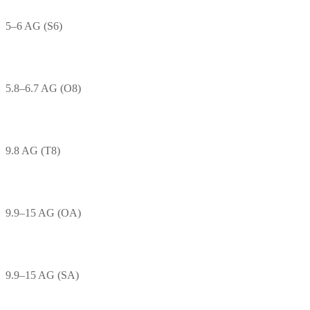
5–6 AG (S6)
5.8–6.7 AG (O8)
9.8 AG (T8)
9.9–15 AG (OA)
9.9–15 AG (SA)