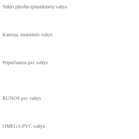
Stiklo pluošto (plastikinės) valtys
Kateriai, motorinės valtys
Pripučiamos pvc valtys
RUNOS pvc valtys
OMEGA PVC valtys