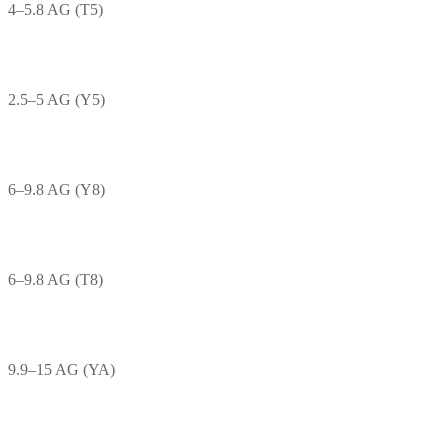
4–5.8 AG (T5)
2.5–5 AG (Y5)
6–9.8 AG (Y8)
6–9.8 AG (T8)
9.9–15 AG (YA)