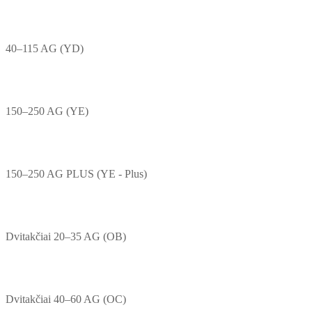
40–115 AG (YD)
150–250 AG (YE)
150–250 AG PLUS (YE - Plus)
Dvitakčiai 20–35 AG (OB)
Dvitakčiai 40–60 AG (OC)