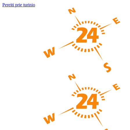
Pereiti prie turinio