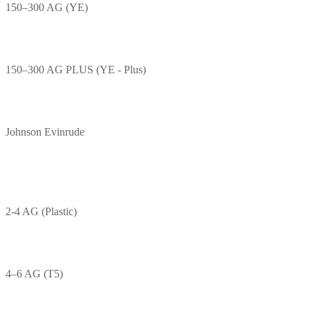
150–300 AG (YE)
150–300 AG PLUS (YE - Plus)
Johnson Evinrude
2-4 AG (Plastic)
4–6 AG (T5)