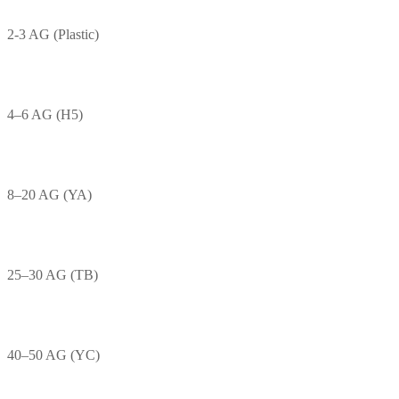
2-3 AG (Plastic)
4–6 AG (H5)
8–20 AG (YA)
25–30 AG (TB)
40–50 AG (YC)