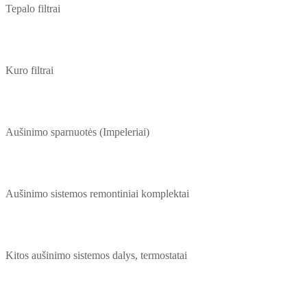
Tepalo filtrai
Kuro filtrai
Aušinimo sparnuotės (Impeleriai)
Aušinimo sistemos remontiniai komplektai
Kitos aušinimo sistemos dalys, termostatai