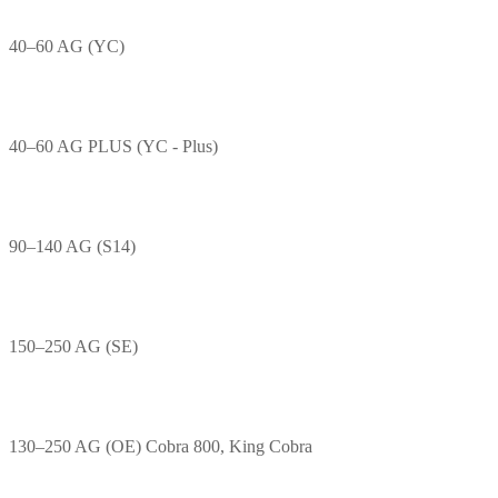
40–60 AG (YC)
40–60 AG PLUS (YC - Plus)
90–140 AG (S14)
150–250 AG (SE)
130–250 AG (OE) Cobra 800, King Cobra