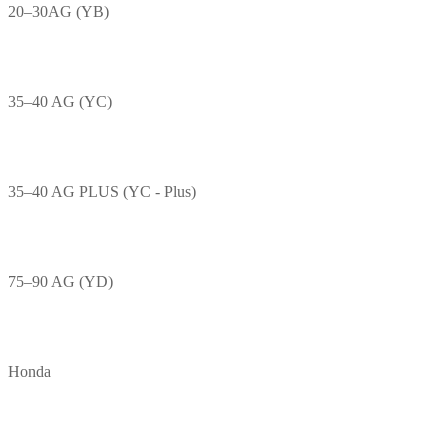
20–30AG (YB)
35–40 AG (YC)
35–40 AG PLUS (YC - Plus)
75–90 AG (YD)
Honda