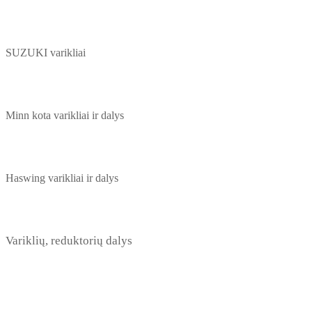
SUZUKI varikliai
Minn kota varikliai ir dalys
Haswing varikliai ir dalys
Variklių, reduktorių dalys