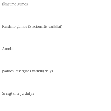
Išmetimo gumos
Kardano gumos (Stacionarūs varikliai)
Anodai
Įvairios, atsarginės variklių dalys
Sraigtai ir jų dalys