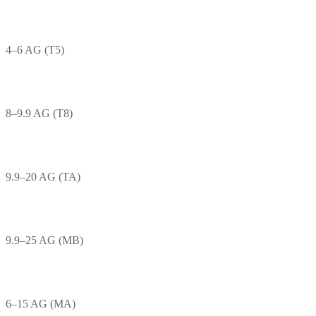
4–6 AG (T5)
8–9.9 AG (T8)
9.9–20 AG (TA)
9.9–25 AG (MB)
6–15 AG (MA)