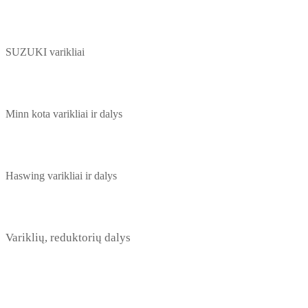
SUZUKI varikliai
Minn kota varikliai ir dalys
Haswing varikliai ir dalys
Variklių, reduktorių dalys