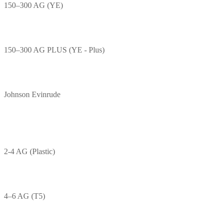
150–300 AG (YE)
150–300 AG PLUS (YE - Plus)
Johnson Evinrude
2-4 AG (Plastic)
4–6 AG (T5)