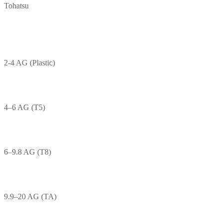
Tohatsu
2-4 AG (Plastic)
4–6 AG (T5)
6–9.8 AG (T8)
9.9–20 AG (TA)