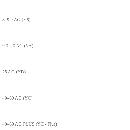
8–9.9 AG (Y8)
9.9–20 AG (YA)
25 AG (YB)
40–60 AG (YC)
40–60 AG PLUS (YC - Plus)