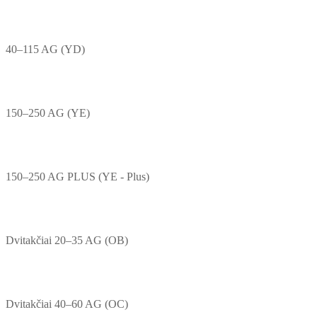
40–115 AG (YD)
150–250 AG (YE)
150–250 AG PLUS (YE - Plus)
Dvitakčiai 20–35 AG (OB)
Dvitakčiai 40–60 AG (OC)