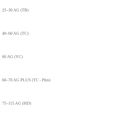
25–30 AG (TB)
40–60 AG (TC)
60 AG (YC)
60–70 AG PLUS (TC - Plus)
75–115 AG (HD)