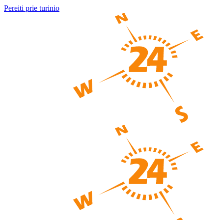
Pereiti prie turinio