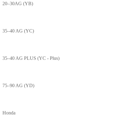
20–30AG (YB)
35–40 AG (YC)
35–40 AG PLUS (YC - Plus)
75–90 AG (YD)
Honda