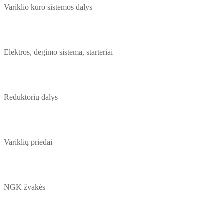
Variklio kuro sistemos dalys
Elektros, degimo sistema, starteriai
Reduktorių dalys
Variklių priedai
NGK žvakės