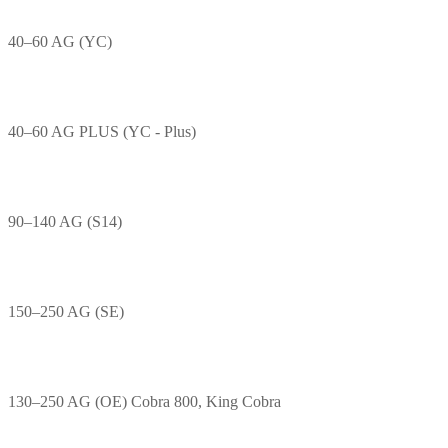
40–60 AG (YC)
40–60 AG PLUS (YC - Plus)
90–140 AG (S14)
150–250 AG (SE)
130–250 AG (OE) Cobra 800, King Cobra