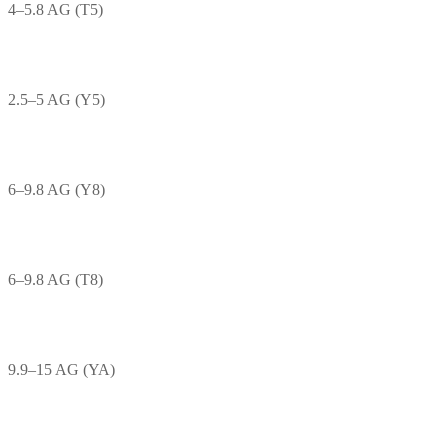
4–5.8 AG (T5)
2.5–5 AG (Y5)
6–9.8 AG (Y8)
6–9.8 AG (T8)
9.9–15 AG (YA)