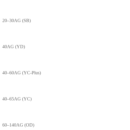
20–30AG (SB)
40AG (YD)
40–60AG (YC-Plus)
40–65AG (YC)
60–140AG (OD)