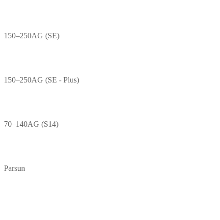
150–250AG (SE)
150–250AG (SE - Plus)
70–140AG (S14)
Parsun