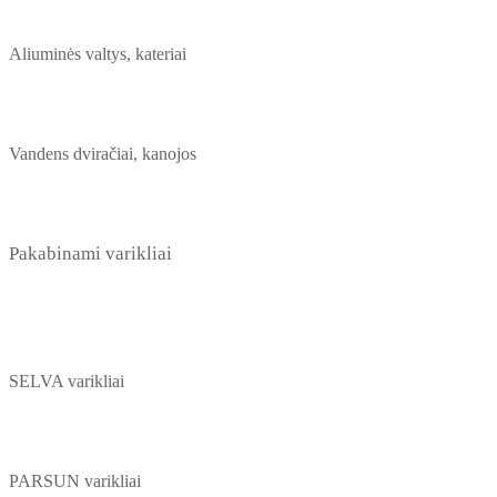
Aliuminės valtys, kateriai
Vandens dviračiai, kanojos
Pakabinami varikliai
SELVA varikliai
PARSUN varikliai