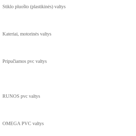
Stiklo pluošto (plastikinės) valtys
Kateriai, motorinės valtys
Pripučiamos pvc valtys
RUNOS pvc valtys
OMEGA PVC valtys