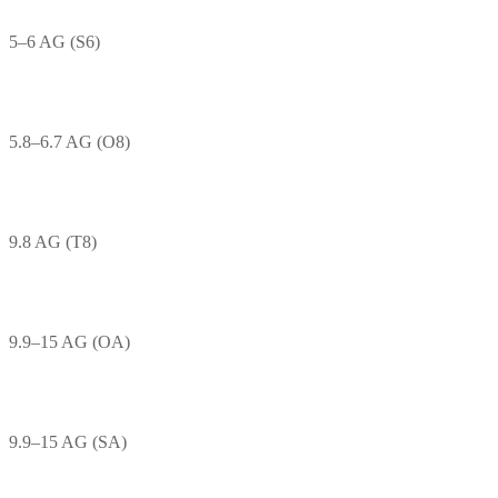
5–6 AG (S6)
5.8–6.7 AG (O8)
9.8 AG (T8)
9.9–15 AG (OA)
9.9–15 AG (SA)