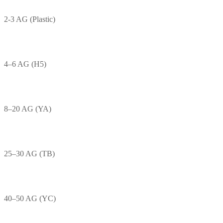
2-3 AG (Plastic)
4–6 AG (H5)
8–20 AG (YA)
25–30 AG (TB)
40–50 AG (YC)