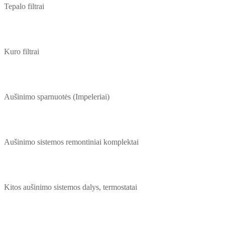
Tepalo filtrai
Kuro filtrai
Aušinimo sparnuotės (Impeleriai)
Aušinimo sistemos remontiniai komplektai
Kitos aušinimo sistemos dalys, termostatai