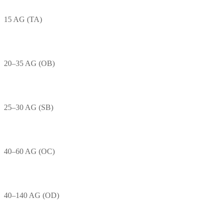
15 AG (TA)
20–35 AG (OB)
25–30 AG (SB)
40–60 AG (OC)
40–140 AG (OD)