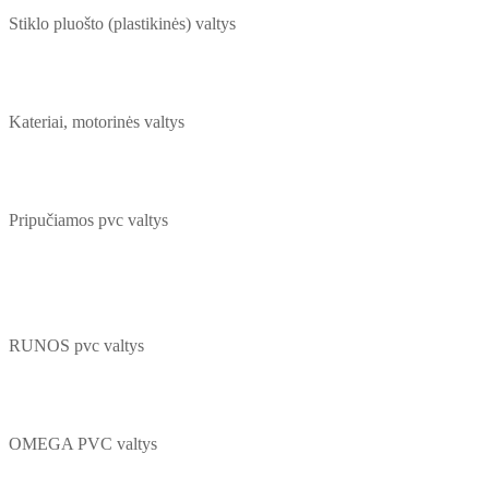
Stiklo pluošto (plastikinės) valtys
Kateriai, motorinės valtys
Pripučiamos pvc valtys
RUNOS pvc valtys
OMEGA PVC valtys