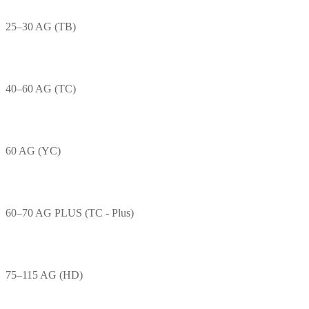
25–30 AG (TB)
40–60 AG (TC)
60 AG (YC)
60–70 AG PLUS (TC - Plus)
75–115 AG (HD)