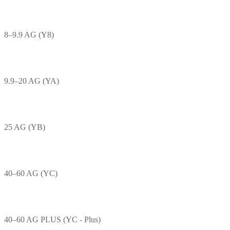
8–9.9 AG (Y8)
9.9–20 AG (YA)
25 AG (YB)
40–60 AG (YC)
40–60 AG PLUS (YC - Plus)