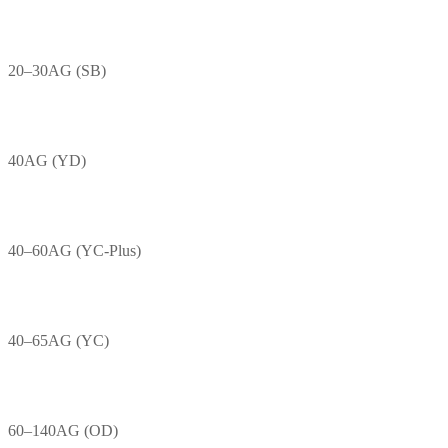
20–30AG (SB)
40AG (YD)
40–60AG (YC-Plus)
40–65AG (YC)
60–140AG (OD)