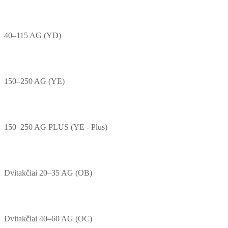
40–115 AG (YD)
150–250 AG (YE)
150–250 AG PLUS (YE - Plus)
Dvitakčiai 20–35 AG (OB)
Dvitakčiai 40–60 AG (OC)