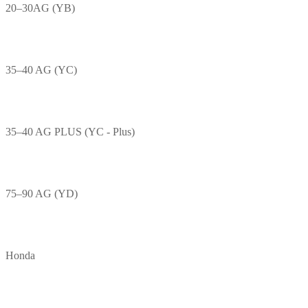
20–30AG (YB)
35–40 AG (YC)
35–40 AG PLUS (YC - Plus)
75–90 AG (YD)
Honda