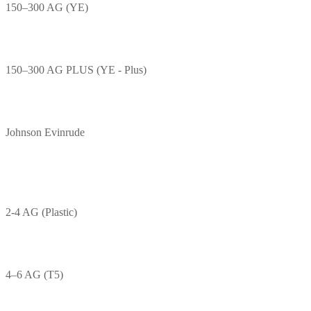
150–300 AG (YE)
150–300 AG PLUS (YE - Plus)
Johnson Evinrude
2-4 AG (Plastic)
4–6 AG (T5)