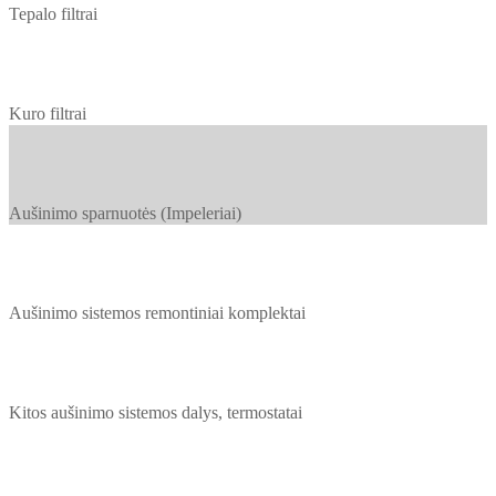
Tepalo filtrai
Kuro filtrai
Aušinimo sparnuotės (Impeleriai)
Aušinimo sistemos remontiniai komplektai
Kitos aušinimo sistemos dalys, termostatai