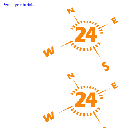
Pereiti prie turinio