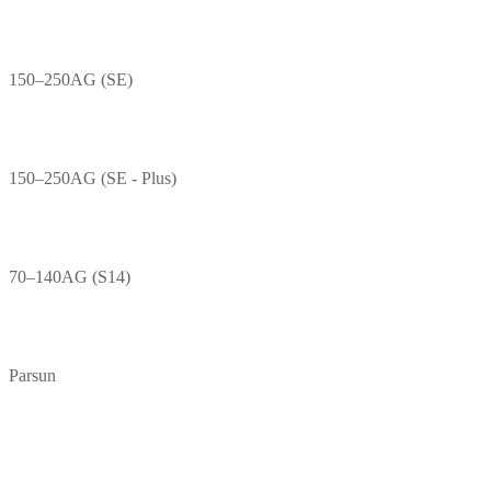
150–250AG (SE)
150–250AG (SE - Plus)
70–140AG (S14)
Parsun