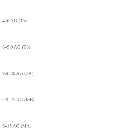
4–6 AG (T5)
8–9.9 AG (T8)
9.9–20 AG (TA)
9.9–25 AG (MB)
6–15 AG (MA)