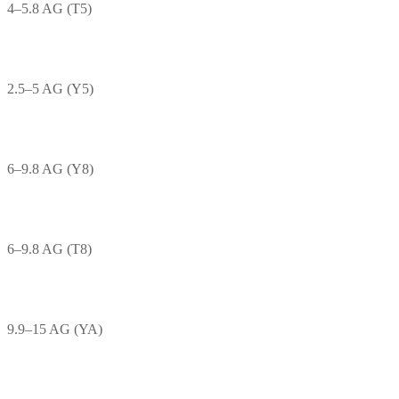
4–5.8 AG (T5)
2.5–5 AG (Y5)
6–9.8 AG (Y8)
6–9.8 AG (T8)
9.9–15 AG (YA)