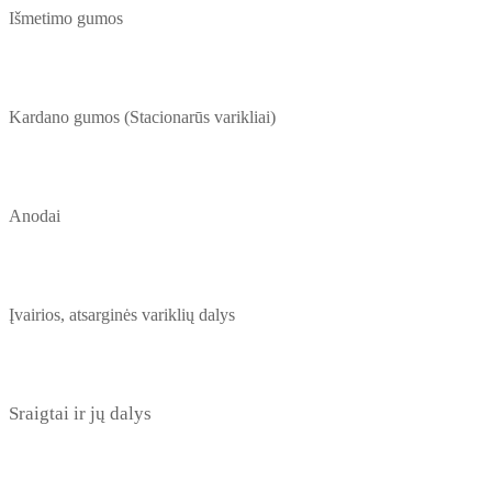
Išmetimo gumos
Kardano gumos (Stacionarūs varikliai)
Anodai
Įvairios, atsarginės variklių dalys
Sraigtai ir jų dalys