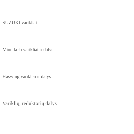
SUZUKI varikliai
Minn kota varikliai ir dalys
Haswing varikliai ir dalys
Variklių, reduktorių dalys