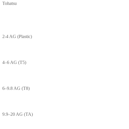
Tohatsu
2-4 AG (Plastic)
4–6 AG (T5)
6–9.8 AG (T8)
9.9–20 AG (TA)