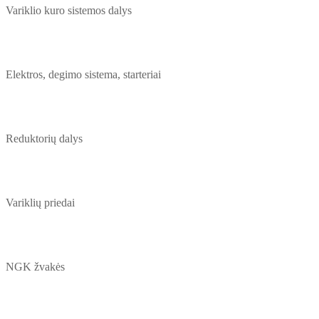
Variklio kuro sistemos dalys
Elektros, degimo sistema, starteriai
Reduktorių dalys
Variklių priedai
NGK žvakės