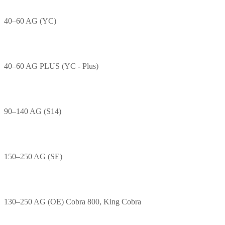
40–60 AG (YC)
40–60 AG PLUS (YC - Plus)
90–140 AG (S14)
150–250 AG (SE)
130–250 AG (OE) Cobra 800, King Cobra