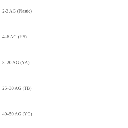
2-3 AG (Plastic)
4–6 AG (H5)
8–20 AG (YA)
25–30 AG (TB)
40–50 AG (YC)