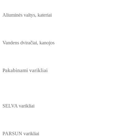
Aliuminės valtys, kateriai
Vandens dviračiai, kanojos
Pakabinami varikliai
SELVA varikliai
PARSUN varikliai