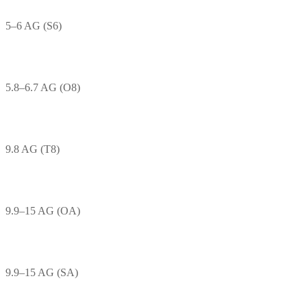
5–6 AG (S6)
5.8–6.7 AG (O8)
9.8 AG (T8)
9.9–15 AG (OA)
9.9–15 AG (SA)