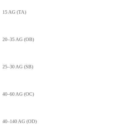
15 AG (TA)
20–35 AG (OB)
25–30 AG (SB)
40–60 AG (OC)
40–140 AG (OD)