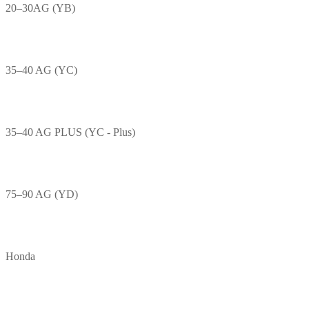
20–30AG (YB)
35–40 AG (YC)
35–40 AG PLUS (YC - Plus)
75–90 AG (YD)
Honda