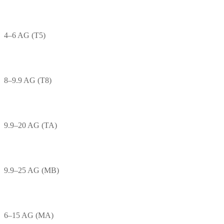
4–6 AG (T5)
8–9.9 AG (T8)
9.9–20 AG (TA)
9.9–25 AG (MB)
6–15 AG (MA)