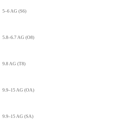
5–6 AG (S6)
5.8–6.7 AG (O8)
9.8 AG (T8)
9.9–15 AG (OA)
9.9–15 AG (SA)