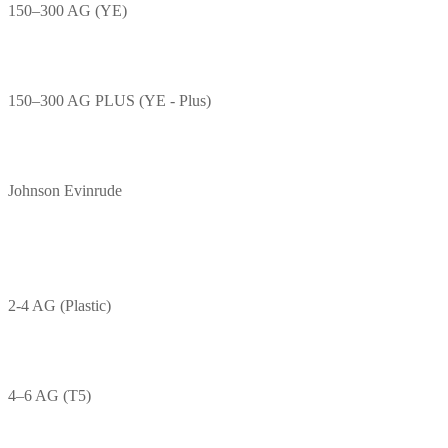
150–300 AG (YE)
150–300 AG PLUS (YE - Plus)
Johnson Evinrude
2-4 AG (Plastic)
4–6 AG (T5)