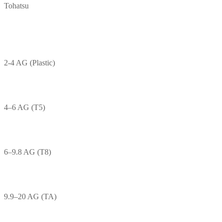
Tohatsu
2-4 AG (Plastic)
4–6 AG (T5)
6–9.8 AG (T8)
9.9–20 AG (TA)