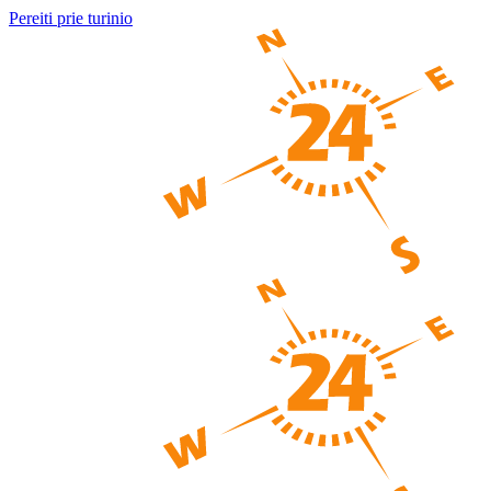
Pereiti prie turinio