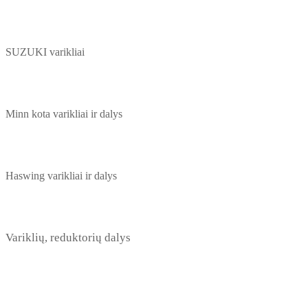
SUZUKI varikliai
Minn kota varikliai ir dalys
Haswing varikliai ir dalys
Variklių, reduktorių dalys