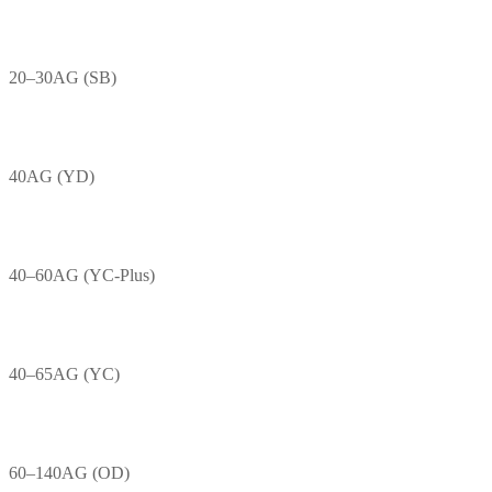
20–30AG (SB)
40AG (YD)
40–60AG (YC-Plus)
40–65AG (YC)
60–140AG (OD)