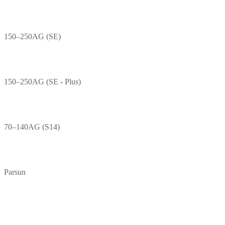
150–250AG (SE)
150–250AG (SE - Plus)
70–140AG (S14)
Parsun