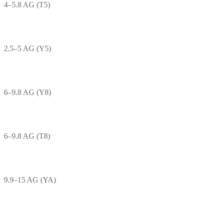
4–5.8 AG (T5)
2.5–5 AG (Y5)
6–9.8 AG (Y8)
6–9.8 AG (T8)
9.9–15 AG (YA)