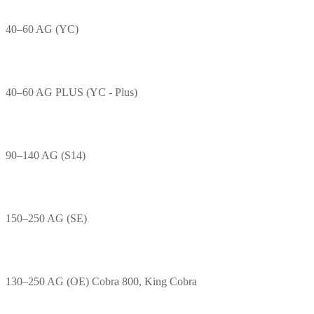
40–60 AG (YC)
40–60 AG PLUS (YC - Plus)
90–140 AG (S14)
150–250 AG (SE)
130–250 AG (OE) Cobra 800, King Cobra