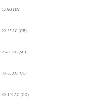
15 AG (TA)
20–35 AG (OB)
25–30 AG (SB)
40–60 AG (OC)
40–140 AG (OD)