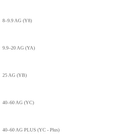
8–9.9 AG (Y8)
9.9–20 AG (YA)
25 AG (YB)
40–60 AG (YC)
40–60 AG PLUS (YC - Plus)