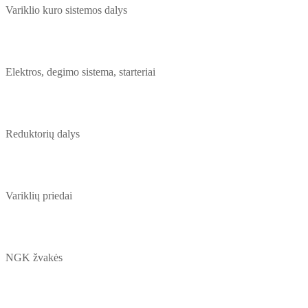
Variklio kuro sistemos dalys
Elektros, degimo sistema, starteriai
Reduktorių dalys
Variklių priedai
NGK žvakės