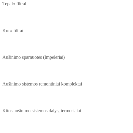
Tepalo filtrai
Kuro filtrai
Aušinimo sparnuotės (Impeleriai)
Aušinimo sistemos remontiniai komplektai
Kitos aušinimo sistemos dalys, termostatai