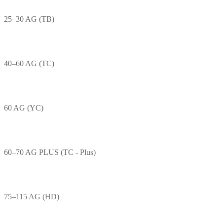
25–30 AG (TB)
40–60 AG (TC)
60 AG (YC)
60–70 AG PLUS (TC - Plus)
75–115 AG (HD)