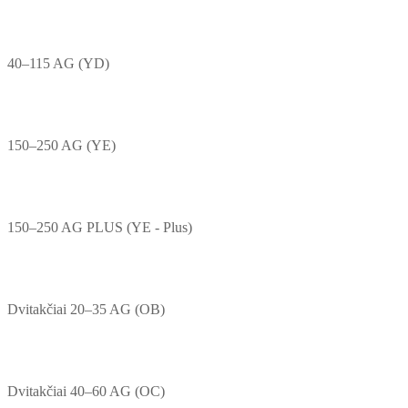
40–115 AG (YD)
150–250 AG (YE)
150–250 AG PLUS (YE - Plus)
Dvitakčiai 20–35 AG (OB)
Dvitakčiai 40–60 AG (OC)