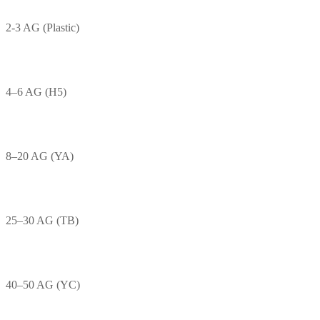
2-3 AG (Plastic)
4–6 AG (H5)
8–20 AG (YA)
25–30 AG (TB)
40–50 AG (YC)