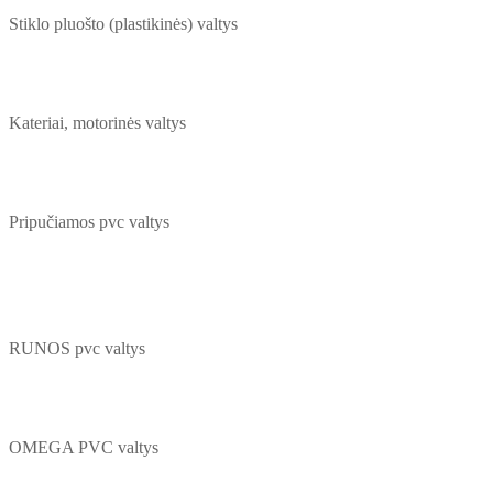
Stiklo pluošto (plastikinės) valtys
Kateriai, motorinės valtys
Pripučiamos pvc valtys
RUNOS pvc valtys
OMEGA PVC valtys