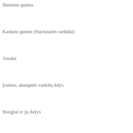
Išmetimo gumos
Kardano gumos (Stacionarūs varikliai)
Anodai
Įvairios, atsarginės variklių dalys
Sraigtai ir jų dalys