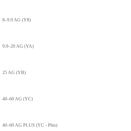
8–9.9 AG (Y8)
9.9–20 AG (YA)
25 AG (YB)
40–60 AG (YC)
40–60 AG PLUS (YC - Plus)