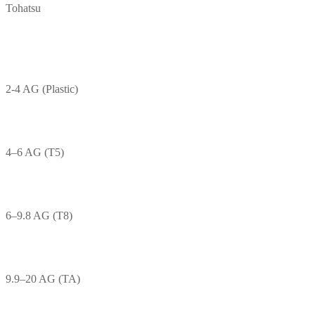
Tohatsu
2-4 AG (Plastic)
4–6 AG (T5)
6–9.8 AG (T8)
9.9–20 AG (TA)