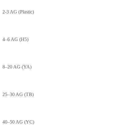
2-3 AG (Plastic)
4–6 AG (H5)
8–20 AG (YA)
25–30 AG (TB)
40–50 AG (YC)