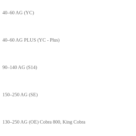
40–60 AG (YC)
40–60 AG PLUS (YC - Plus)
90–140 AG (S14)
150–250 AG (SE)
130–250 AG (OE) Cobra 800, King Cobra