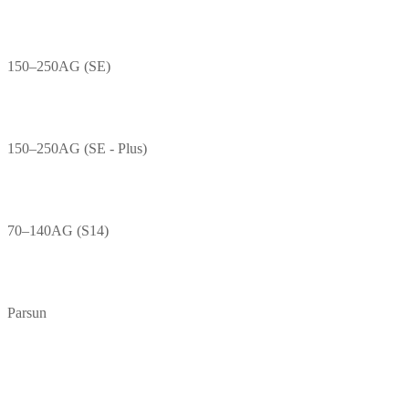
150–250AG (SE)
150–250AG (SE - Plus)
70–140AG (S14)
Parsun