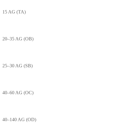
15 AG (TA)
20–35 AG (OB)
25–30 AG (SB)
40–60 AG (OC)
40–140 AG (OD)