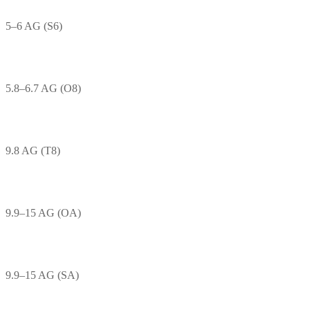
5–6 AG (S6)
5.8–6.7 AG (O8)
9.8 AG (T8)
9.9–15 AG (OA)
9.9–15 AG (SA)