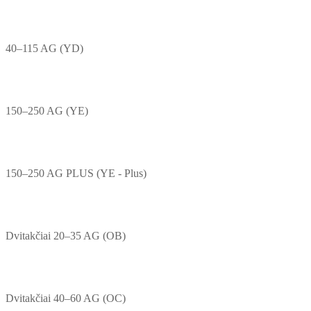
40–115 AG (YD)
150–250 AG (YE)
150–250 AG PLUS (YE - Plus)
Dvitakčiai 20–35 AG (OB)
Dvitakčiai 40–60 AG (OC)