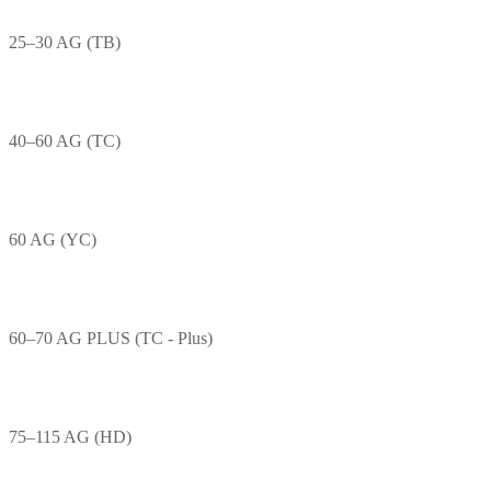
25–30 AG (TB)
40–60 AG (TC)
60 AG (YC)
60–70 AG PLUS (TC - Plus)
75–115 AG (HD)