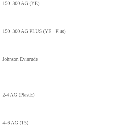
150–300 AG (YE)
150–300 AG PLUS (YE - Plus)
Johnson Evinrude
2-4 AG (Plastic)
4–6 AG (T5)