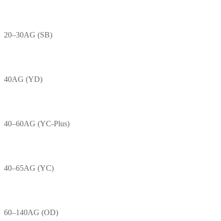
20–30AG (SB)
40AG (YD)
40–60AG (YC-Plus)
40–65AG (YC)
60–140AG (OD)