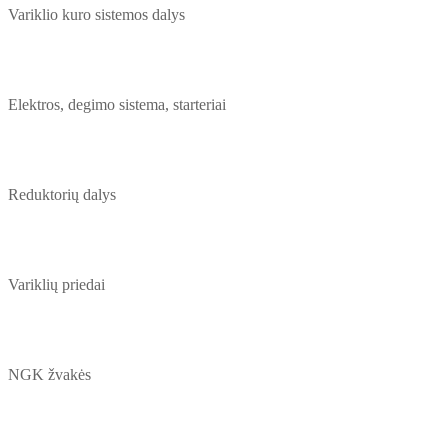
Variklio kuro sistemos dalys
Elektros, degimo sistema, starteriai
Reduktorių dalys
Variklių priedai
NGK žvakės