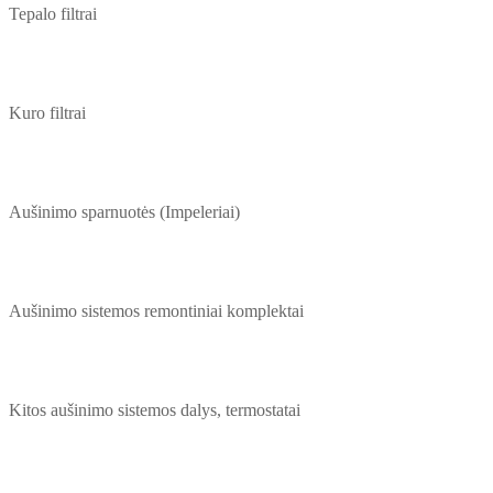
Tepalo filtrai
Kuro filtrai
Aušinimo sparnuotės (Impeleriai)
Aušinimo sistemos remontiniai komplektai
Kitos aušinimo sistemos dalys, termostatai