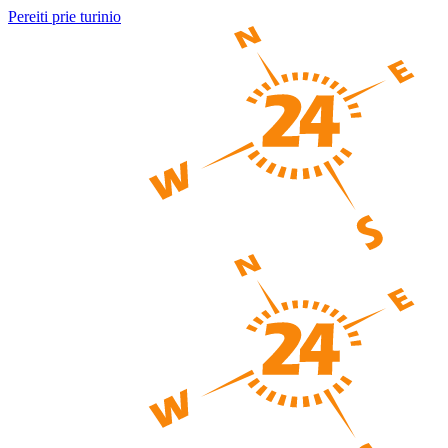
Pereiti prie turinio