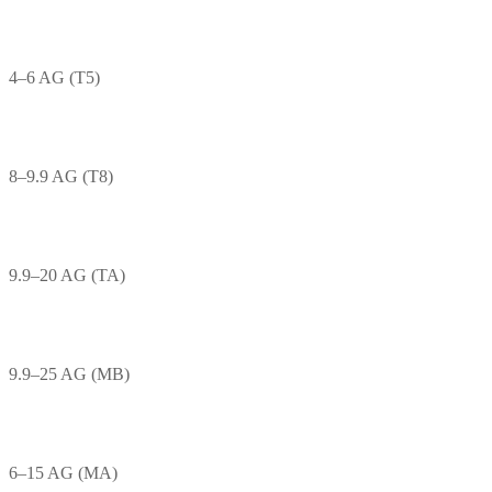
4–6 AG (T5)
8–9.9 AG (T8)
9.9–20 AG (TA)
9.9–25 AG (MB)
6–15 AG (MA)