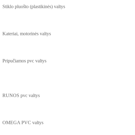
Stiklo pluošto (plastikinės) valtys
Kateriai, motorinės valtys
Pripučiamos pvc valtys
RUNOS pvc valtys
OMEGA PVC valtys