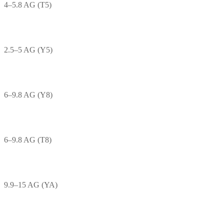
4–5.8 AG (T5)
2.5–5 AG (Y5)
6–9.8 AG (Y8)
6–9.8 AG (T8)
9.9–15 AG (YA)