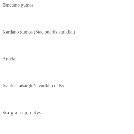
Išmetimo gumos
Kardano gumos (Stacionarūs varikliai)
Anodai
Įvairios, atsarginės variklių dalys
Sraigtai ir jų dalys