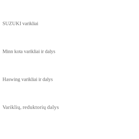
SUZUKI varikliai
Minn kota varikliai ir dalys
Haswing varikliai ir dalys
Variklių, reduktorių dalys