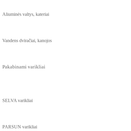
Aliuminės valtys, kateriai
Vandens dviračiai, kanojos
Pakabinami varikliai
SELVA varikliai
PARSUN varikliai