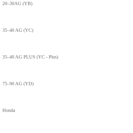
20–30AG (YB)
35–40 AG (YC)
35–40 AG PLUS (YC - Plus)
75–90 AG (YD)
Honda