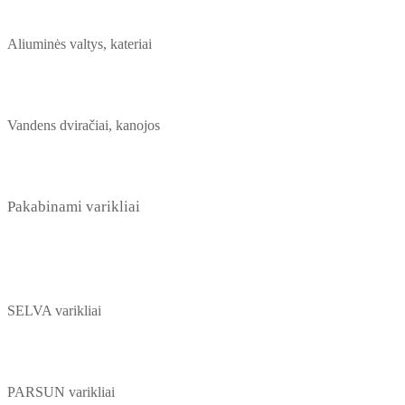
Aliuminės valtys, kateriai
Vandens dviračiai, kanojos
Pakabinami varikliai
SELVA varikliai
PARSUN varikliai