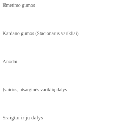
Išmetimo gumos
Kardano gumos (Stacionarūs varikliai)
Anodai
Įvairios, atsarginės variklių dalys
Sraigtai ir jų dalys