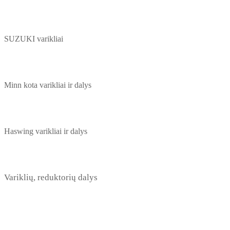
SUZUKI varikliai
Minn kota varikliai ir dalys
Haswing varikliai ir dalys
Variklių, reduktorių dalys