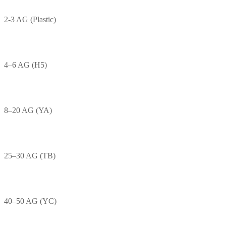
2-3 AG (Plastic)
4–6 AG (H5)
8–20 AG (YA)
25–30 AG (TB)
40–50 AG (YC)