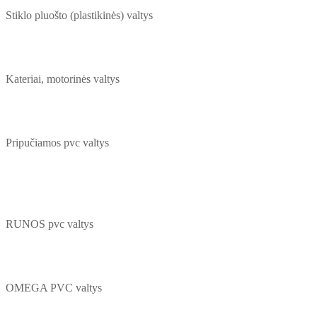
Stiklo pluošto (plastikinės) valtys
Kateriai, motorinės valtys
Pripučiamos pvc valtys
RUNOS pvc valtys
OMEGA PVC valtys