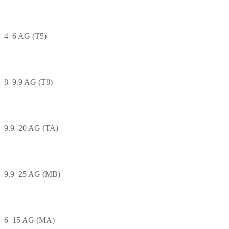
4–6 AG (T5)
8–9.9 AG (T8)
9.9–20 AG (TA)
9.9–25 AG (MB)
6–15 AG (MA)