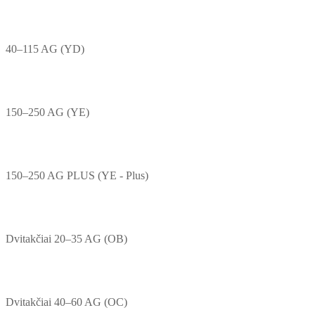
40–115 AG (YD)
150–250 AG (YE)
150–250 AG PLUS (YE - Plus)
Dvitakčiai 20–35 AG (OB)
Dvitakčiai 40–60 AG (OC)