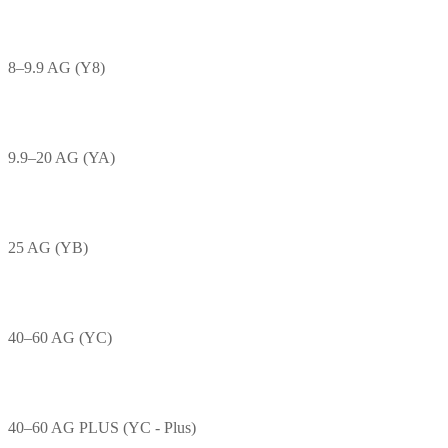
8–9.9 AG (Y8)
9.9–20 AG (YA)
25 AG (YB)
40–60 AG (YC)
40–60 AG PLUS (YC - Plus)