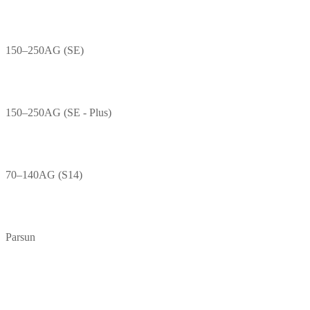
150–250AG (SE)
150–250AG (SE - Plus)
70–140AG (S14)
Parsun