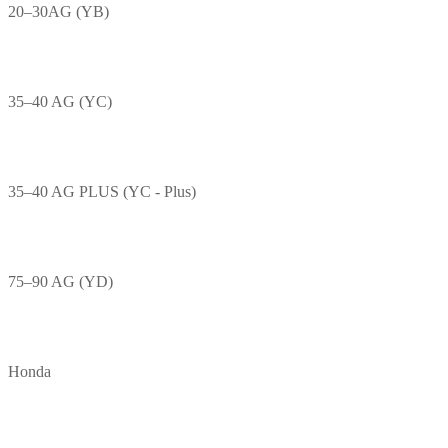
20–30AG (YB)
35–40 AG (YC)
35–40 AG PLUS (YC - Plus)
75–90 AG (YD)
Honda