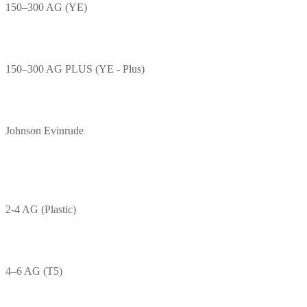
150–300 AG (YE)
150–300 AG PLUS (YE - Plus)
Johnson Evinrude
2-4 AG (Plastic)
4–6 AG (T5)