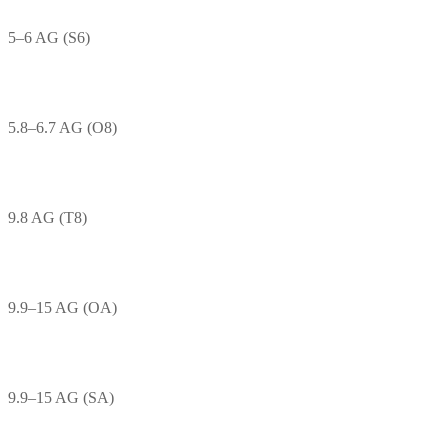
5–6 AG (S6)
5.8–6.7 AG (O8)
9.8 AG (T8)
9.9–15 AG (OA)
9.9–15 AG (SA)