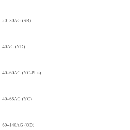
20–30AG (SB)
40AG (YD)
40–60AG (YC-Plus)
40–65AG (YC)
60–140AG (OD)