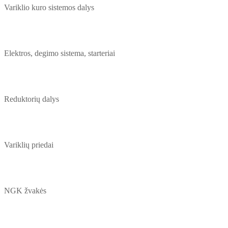
Variklio kuro sistemos dalys
Elektros, degimo sistema, starteriai
Reduktorių dalys
Variklių priedai
NGK žvakės