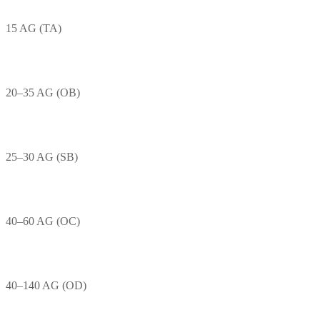
15 AG (TA)
20–35 AG (OB)
25–30 AG (SB)
40–60 AG (OC)
40–140 AG (OD)