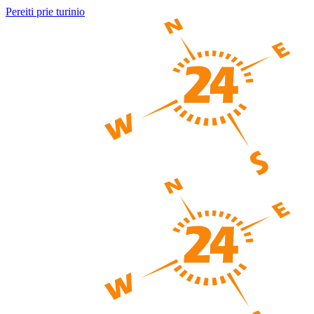
Pereiti prie turinio