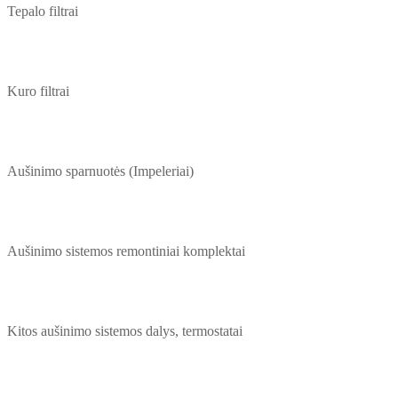
Tepalo filtrai
Kuro filtrai
Aušinimo sparnuotės (Impeleriai)
Aušinimo sistemos remontiniai komplektai
Kitos aušinimo sistemos dalys, termostatai