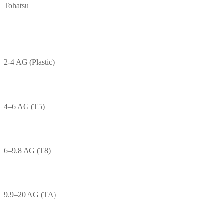
Tohatsu
2-4 AG (Plastic)
4–6 AG (T5)
6–9.8 AG (T8)
9.9–20 AG (TA)