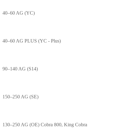
40–60 AG (YC)
40–60 AG PLUS (YC - Plus)
90–140 AG (S14)
150–250 AG (SE)
130–250 AG (OE) Cobra 800, King Cobra