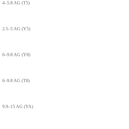
4–5.8 AG (T5)
2.5–5 AG (Y5)
6–9.8 AG (Y8)
6–9.8 AG (T8)
9.9–15 AG (YA)