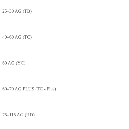
25–30 AG (TB)
40–60 AG (TC)
60 AG (YC)
60–70 AG PLUS (TC - Plus)
75–115 AG (HD)