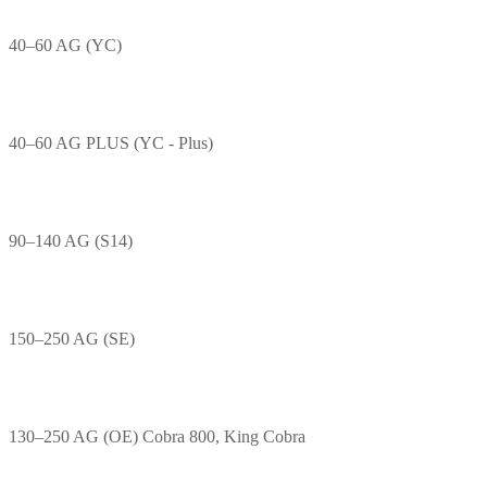
40–60 AG (YC)
40–60 AG PLUS (YC - Plus)
90–140 AG (S14)
150–250 AG (SE)
130–250 AG (OE) Cobra 800, King Cobra