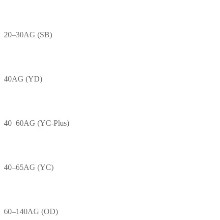
20–30AG (SB)
40AG (YD)
40–60AG (YC-Plus)
40–65AG (YC)
60–140AG (OD)