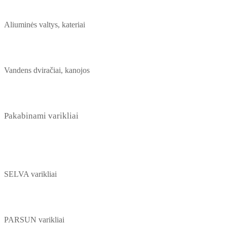
Aliuminės valtys, kateriai
Vandens dviračiai, kanojos
Pakabinami varikliai
SELVA varikliai
PARSUN varikliai