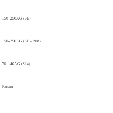
150–250AG (SE)
150–250AG (SE - Plus)
70–140AG (S14)
Parsun