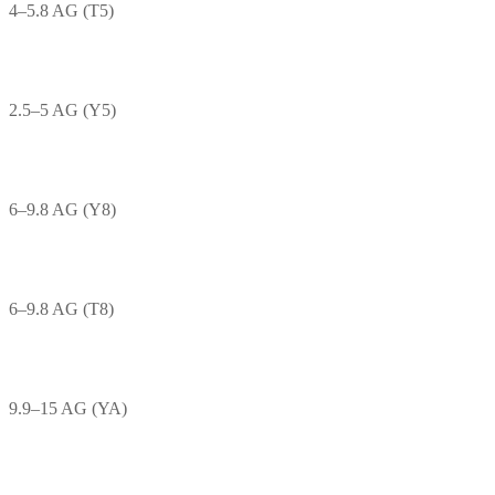
4–5.8 AG (T5)
2.5–5 AG (Y5)
6–9.8 AG (Y8)
6–9.8 AG (T8)
9.9–15 AG (YA)