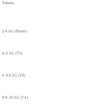
Tohatsu
2-4 AG (Plastic)
4–6 AG (T5)
6–9.8 AG (T8)
9.9–20 AG (TA)