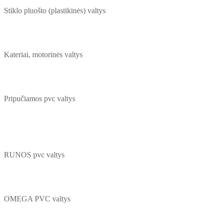
Stiklo pluošto (plastikinės) valtys
Kateriai, motorinės valtys
Pripučiamos pvc valtys
RUNOS pvc valtys
OMEGA PVC valtys