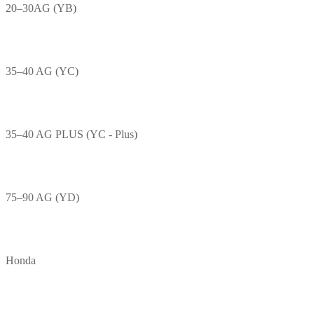
20–30AG (YB)
35–40 AG (YC)
35–40 AG PLUS (YC - Plus)
75–90 AG (YD)
Honda