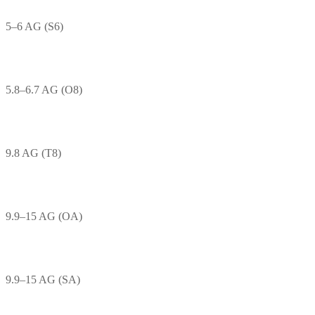
5–6 AG (S6)
5.8–6.7 AG (O8)
9.8 AG (T8)
9.9–15 AG (OA)
9.9–15 AG (SA)