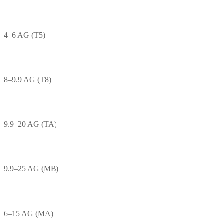
4–6 AG (T5)
8–9.9 AG (T8)
9.9–20 AG (TA)
9.9–25 AG (MB)
6–15 AG (MA)