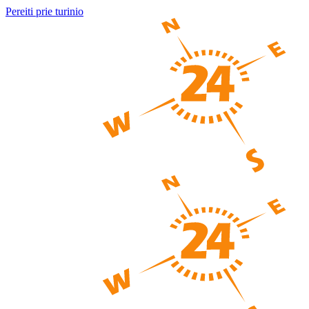
Pereiti prie turinio