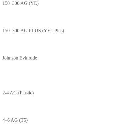
150–300 AG (YE)
150–300 AG PLUS (YE - Plus)
Johnson Evinrude
2-4 AG (Plastic)
4–6 AG (T5)