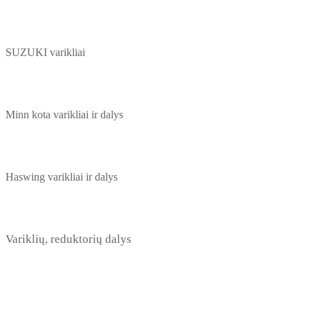
SUZUKI varikliai
Minn kota varikliai ir dalys
Haswing varikliai ir dalys
Variklių, reduktorių dalys