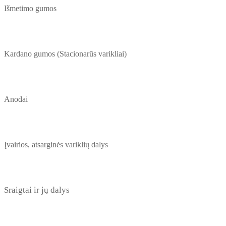
Išmetimo gumos
Kardano gumos (Stacionarūs varikliai)
Anodai
Įvairios, atsarginės variklių dalys
Sraigtai ir jų dalys