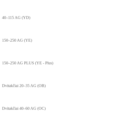
40–115 AG (YD)
150–250 AG (YE)
150–250 AG PLUS (YE - Plus)
Dvitakčiai 20–35 AG (OB)
Dvitakčiai 40–60 AG (OC)