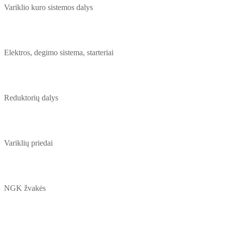
Variklio kuro sistemos dalys
Elektros, degimo sistema, starteriai
Reduktorių dalys
Variklių priedai
NGK žvakės