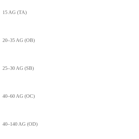
15 AG (TA)
20–35 AG (OB)
25–30 AG (SB)
40–60 AG (OC)
40–140 AG (OD)