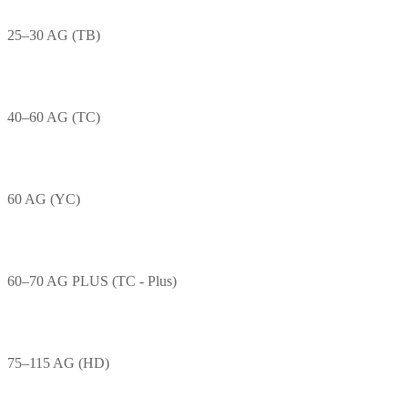
25–30 AG (TB)
40–60 AG (TC)
60 AG (YC)
60–70 AG PLUS (TC - Plus)
75–115 AG (HD)