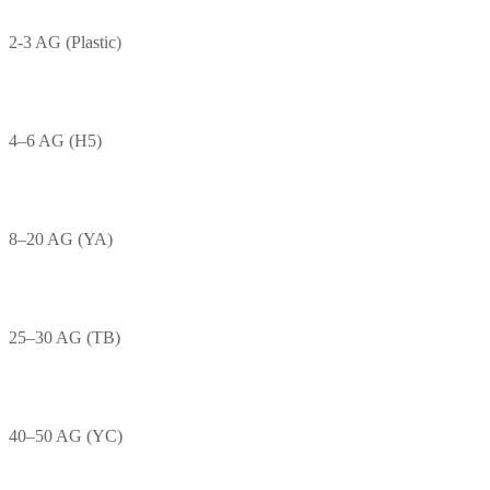
2-3 AG (Plastic)
4–6 AG (H5)
8–20 AG (YA)
25–30 AG (TB)
40–50 AG (YC)