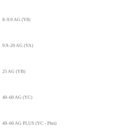
8–9.9 AG (Y8)
9.9–20 AG (YA)
25 AG (YB)
40–60 AG (YC)
40–60 AG PLUS (YC - Plus)