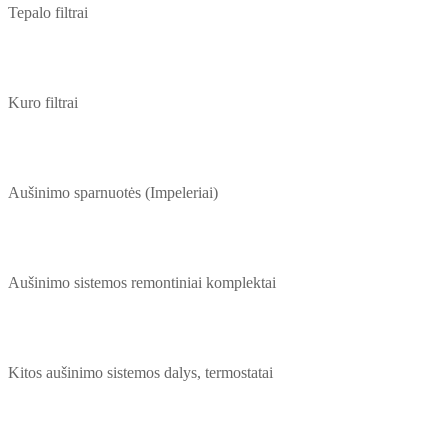
Tepalo filtrai
Kuro filtrai
Aušinimo sparnuotės (Impeleriai)
Aušinimo sistemos remontiniai komplektai
Kitos aušinimo sistemos dalys, termostatai