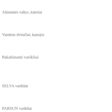
Aliuminės valtys, kateriai
Vandens dviračiai, kanojos
Pakabinami varikliai
SELVA varikliai
PARSUN varikliai