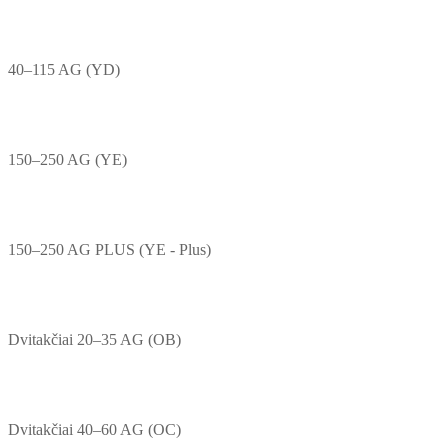
40–115 AG (YD)
150–250 AG (YE)
150–250 AG PLUS (YE - Plus)
Dvitakčiai 20–35 AG (OB)
Dvitakčiai 40–60 AG (OC)