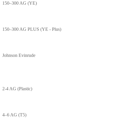
150–300 AG (YE)
150–300 AG PLUS (YE - Plus)
Johnson Evinrude
2-4 AG (Plastic)
4–6 AG (T5)