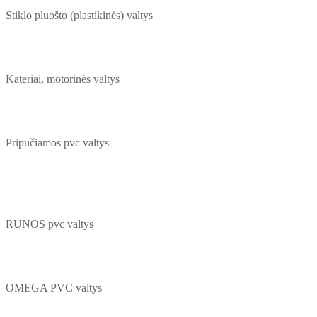
Stiklo pluošto (plastikinės) valtys
Kateriai, motorinės valtys
Pripučiamos pvc valtys
RUNOS pvc valtys
OMEGA PVC valtys