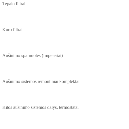
Tepalo filtrai
Kuro filtrai
Aušinimo sparnuotės (Impeleriai)
Aušinimo sistemos remontiniai komplektai
Kitos aušinimo sistemos dalys, termostatai