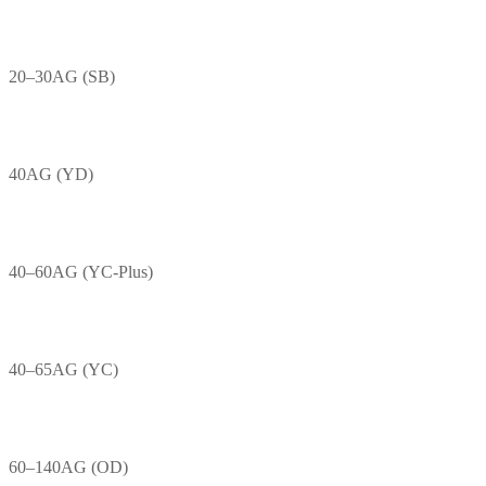
20–30AG (SB)
40AG (YD)
40–60AG (YC-Plus)
40–65AG (YC)
60–140AG (OD)