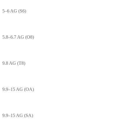
5–6 AG (S6)
5.8–6.7 AG (O8)
9.8 AG (T8)
9.9–15 AG (OA)
9.9–15 AG (SA)