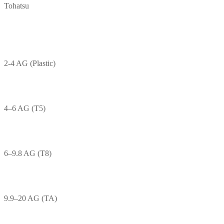
Tohatsu
2-4 AG (Plastic)
4–6 AG (T5)
6–9.8 AG (T8)
9.9–20 AG (TA)