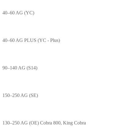
40–60 AG (YC)
40–60 AG PLUS (YC - Plus)
90–140 AG (S14)
150–250 AG (SE)
130–250 AG (OE) Cobra 800, King Cobra