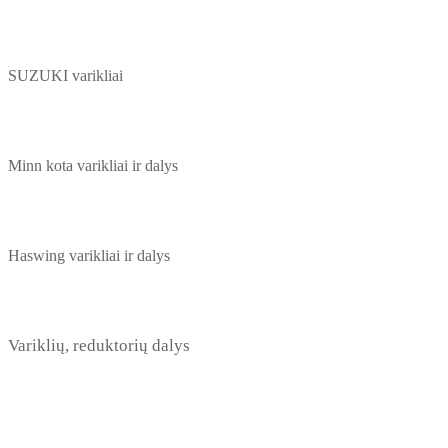
SUZUKI varikliai
Minn kota varikliai ir dalys
Haswing varikliai ir dalys
Variklių, reduktorių dalys