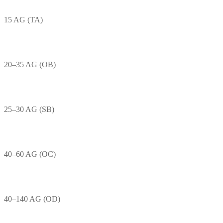
15 AG (TA)
20–35 AG (OB)
25–30 AG (SB)
40–60 AG (OC)
40–140 AG (OD)