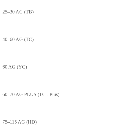
25–30 AG (TB)
40–60 AG (TC)
60 AG (YC)
60–70 AG PLUS (TC - Plus)
75–115 AG (HD)