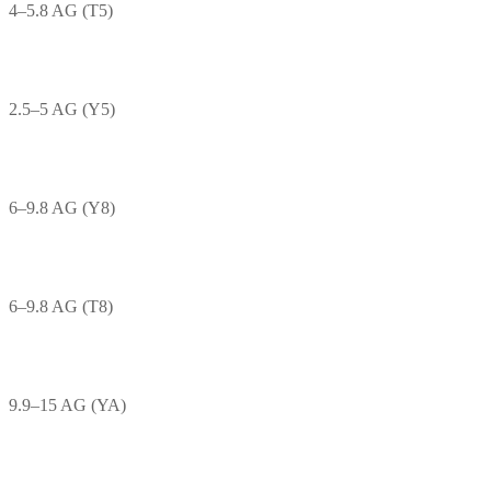
4–5.8 AG (T5)
2.5–5 AG (Y5)
6–9.8 AG (Y8)
6–9.8 AG (T8)
9.9–15 AG (YA)