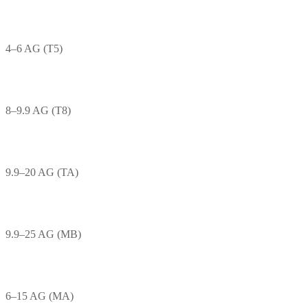
4–6 AG (T5)
8–9.9 AG (T8)
9.9–20 AG (TA)
9.9–25 AG (MB)
6–15 AG (MA)