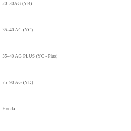
20–30AG (YB)
35–40 AG (YC)
35–40 AG PLUS (YC - Plus)
75–90 AG (YD)
Honda