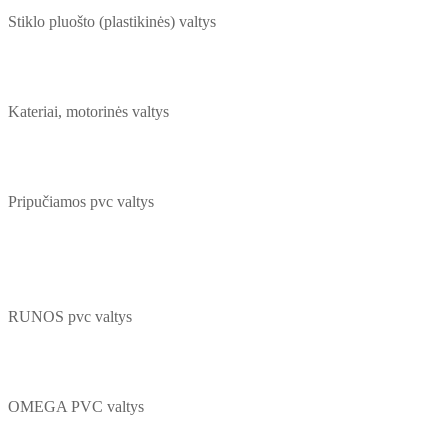
Stiklo pluošto (plastikinės) valtys
Kateriai, motorinės valtys
Pripučiamos pvc valtys
RUNOS pvc valtys
OMEGA PVC valtys