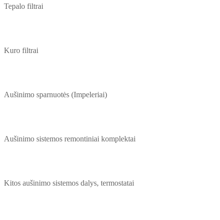
Tepalo filtrai
Kuro filtrai
Aušinimo sparnuotės (Impeleriai)
Aušinimo sistemos remontiniai komplektai
Kitos aušinimo sistemos dalys, termostatai