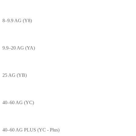
8–9.9 AG (Y8)
9.9–20 AG (YA)
25 AG (YB)
40–60 AG (YC)
40–60 AG PLUS (YC - Plus)