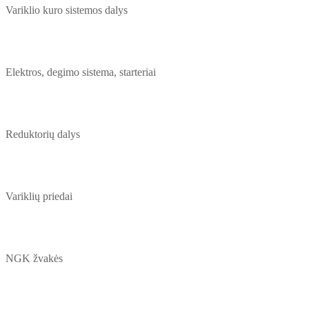
Variklio kuro sistemos dalys
Elektros, degimo sistema, starteriai
Reduktorių dalys
Variklių priedai
NGK žvakės