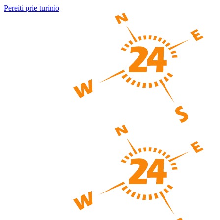
Pereiti prie turinio