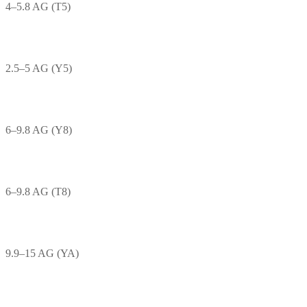
4–5.8 AG (T5)
2.5–5 AG (Y5)
6–9.8 AG (Y8)
6–9.8 AG (T8)
9.9–15 AG (YA)