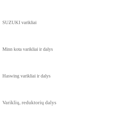
SUZUKI varikliai
Minn kota varikliai ir dalys
Haswing varikliai ir dalys
Variklių, reduktorių dalys