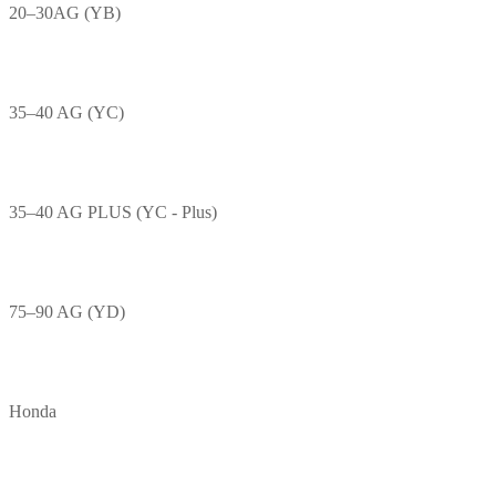
20–30AG (YB)
35–40 AG (YC)
35–40 AG PLUS (YC - Plus)
75–90 AG (YD)
Honda