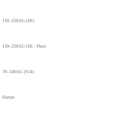
150–250AG (SE)
150–250AG (SE - Plus)
70–140AG (S14)
Parsun