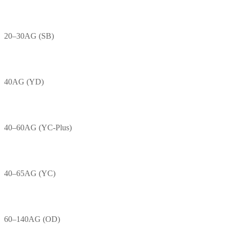
20–30AG (SB)
40AG (YD)
40–60AG (YC-Plus)
40–65AG (YC)
60–140AG (OD)