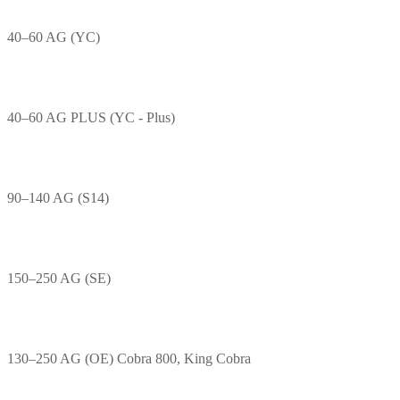
40–60 AG (YC)
40–60 AG PLUS (YC - Plus)
90–140 AG (S14)
150–250 AG (SE)
130–250 AG (OE) Cobra 800, King Cobra