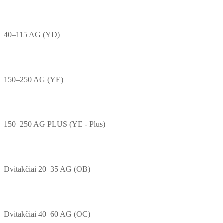
40–115 AG (YD)
150–250 AG (YE)
150–250 AG PLUS (YE - Plus)
Dvitakčiai 20–35 AG (OB)
Dvitakčiai 40–60 AG (OC)