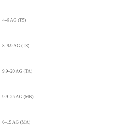
4–6 AG (T5)
8–9.9 AG (T8)
9.9–20 AG (TA)
9.9–25 AG (MB)
6–15 AG (MA)