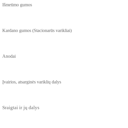
Išmetimo gumos
Kardano gumos (Stacionarūs varikliai)
Anodai
Įvairios, atsarginės variklių dalys
Sraigtai ir jų dalys