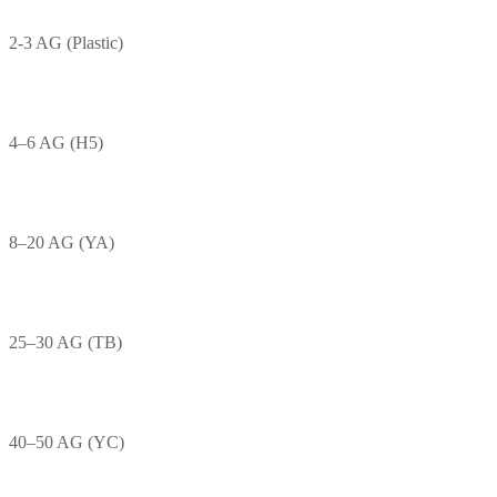
2-3 AG (Plastic)
4–6 AG (H5)
8–20 AG (YA)
25–30 AG (TB)
40–50 AG (YC)