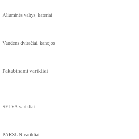
Aliuminės valtys, kateriai
Vandens dviračiai, kanojos
Pakabinami varikliai
SELVA varikliai
PARSUN varikliai