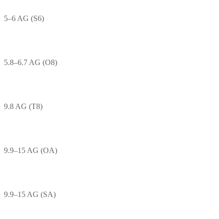
5–6 AG (S6)
5.8–6.7 AG (O8)
9.8 AG (T8)
9.9–15 AG (OA)
9.9–15 AG (SA)