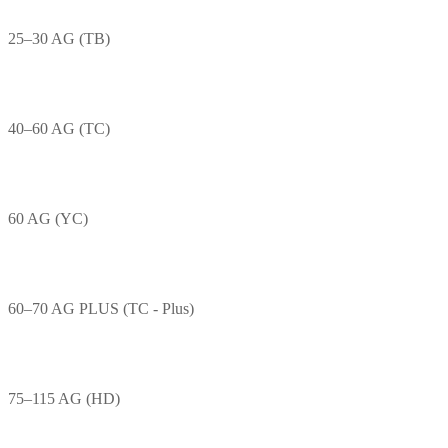
25–30 AG (TB)
40–60 AG (TC)
60 AG (YC)
60–70 AG PLUS (TC - Plus)
75–115 AG (HD)