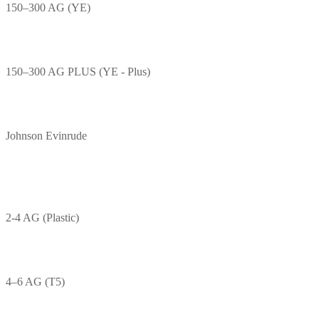
150–300 AG (YE)
150–300 AG PLUS (YE - Plus)
Johnson Evinrude
2-4 AG (Plastic)
4–6 AG (T5)