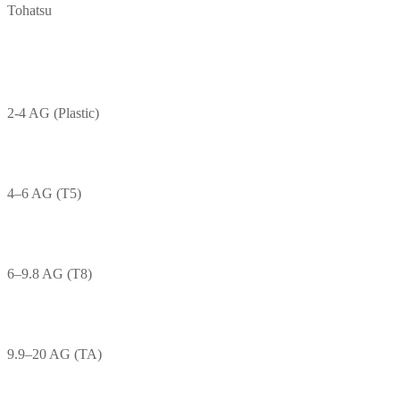
Tohatsu
2-4 AG (Plastic)
4–6 AG (T5)
6–9.8 AG (T8)
9.9–20 AG (TA)