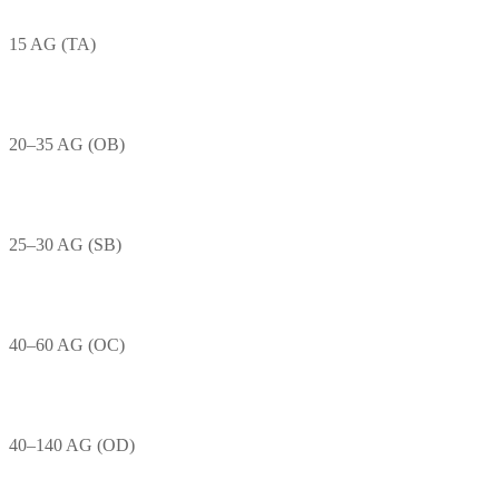
15 AG (TA)
20–35 AG (OB)
25–30 AG (SB)
40–60 AG (OC)
40–140 AG (OD)