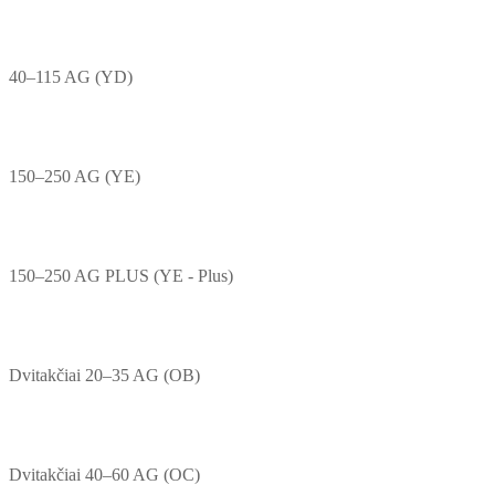
40–115 AG (YD)
150–250 AG (YE)
150–250 AG PLUS (YE - Plus)
Dvitakčiai 20–35 AG (OB)
Dvitakčiai 40–60 AG (OC)