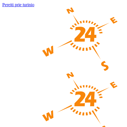
Pereiti prie turinio