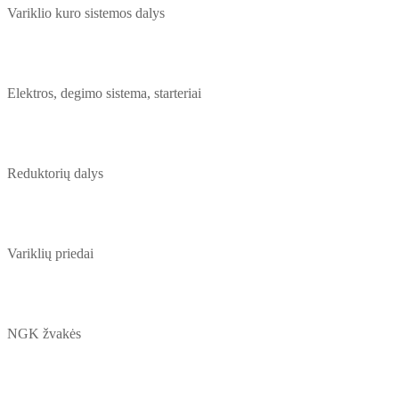
Variklio kuro sistemos dalys
Elektros, degimo sistema, starteriai
Reduktorių dalys
Variklių priedai
NGK žvakės