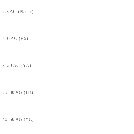
2-3 AG (Plastic)
4–6 AG (H5)
8–20 AG (YA)
25–30 AG (TB)
40–50 AG (YC)