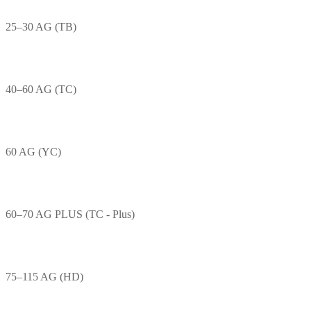
25–30 AG (TB)
40–60 AG (TC)
60 AG (YC)
60–70 AG PLUS (TC - Plus)
75–115 AG (HD)