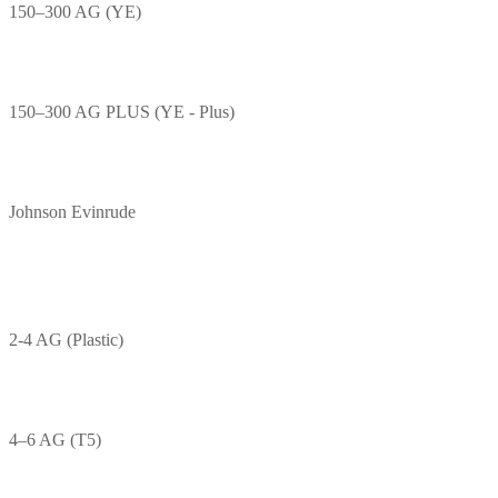
150–300 AG (YE)
150–300 AG PLUS (YE - Plus)
Johnson Evinrude
2-4 AG (Plastic)
4–6 AG (T5)