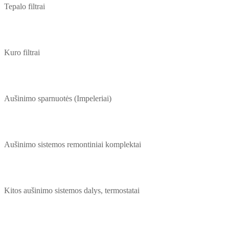
Tepalo filtrai
Kuro filtrai
Aušinimo sparnuotės (Impeleriai)
Aušinimo sistemos remontiniai komplektai
Kitos aušinimo sistemos dalys, termostatai