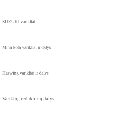
SUZUKI varikliai
Minn kota varikliai ir dalys
Haswing varikliai ir dalys
Variklių, reduktorių dalys