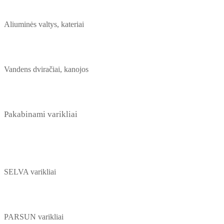
Aliuminės valtys, kateriai
Vandens dviračiai, kanojos
Pakabinami varikliai
SELVA varikliai
PARSUN varikliai