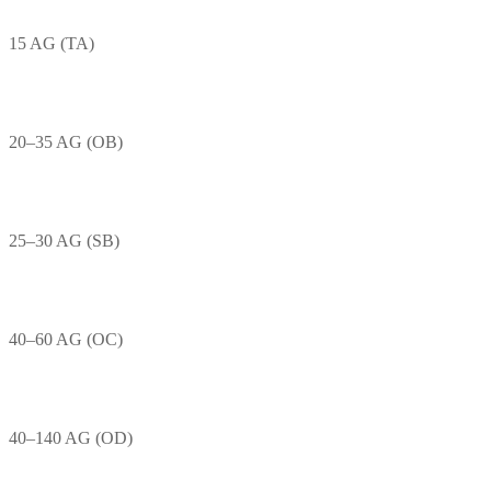
15 AG (TA)
20–35 AG (OB)
25–30 AG (SB)
40–60 AG (OC)
40–140 AG (OD)