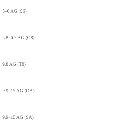
5–6 AG (S6)
5.8–6.7 AG (O8)
9.8 AG (T8)
9.9–15 AG (OA)
9.9–15 AG (SA)