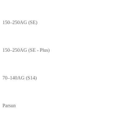
150–250AG (SE)
150–250AG (SE - Plus)
70–140AG (S14)
Parsun