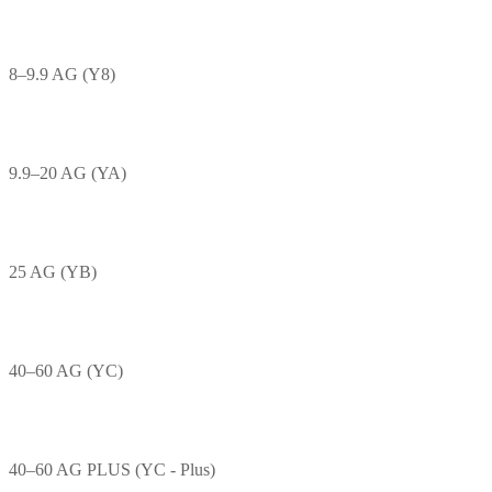
8–9.9 AG (Y8)
9.9–20 AG (YA)
25 AG (YB)
40–60 AG (YC)
40–60 AG PLUS (YC - Plus)