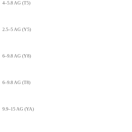
4–5.8 AG (T5)
2.5–5 AG (Y5)
6–9.8 AG (Y8)
6–9.8 AG (T8)
9.9–15 AG (YA)