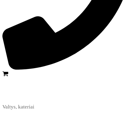
Valtys, kateriai