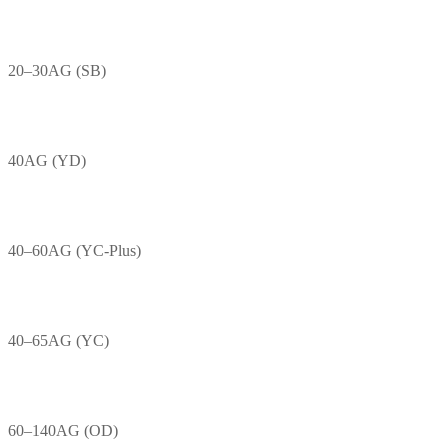
20–30AG (SB)
40AG (YD)
40–60AG (YC-Plus)
40–65AG (YC)
60–140AG (OD)