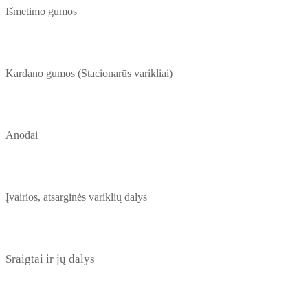
Išmetimo gumos
Kardano gumos (Stacionarūs varikliai)
Anodai
Įvairios, atsarginės variklių dalys
Sraigtai ir jų dalys