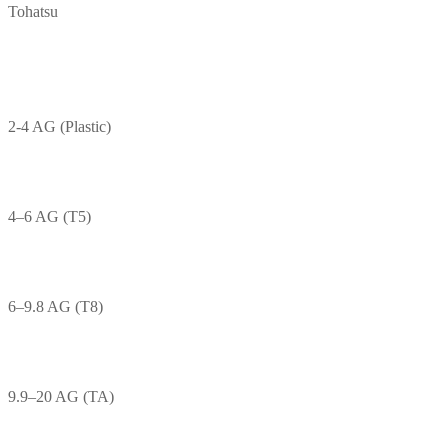
Tohatsu
2-4 AG (Plastic)
4–6 AG (T5)
6–9.8 AG (T8)
9.9–20 AG (TA)