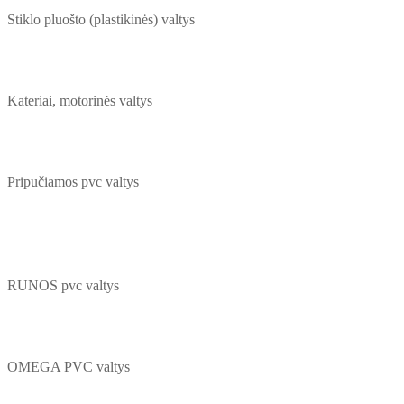
Stiklo pluošto (plastikinės) valtys
Kateriai, motorinės valtys
Pripučiamos pvc valtys
RUNOS pvc valtys
OMEGA PVC valtys