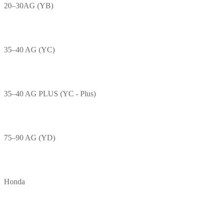
20–30AG (YB)
35–40 AG (YC)
35–40 AG PLUS (YC - Plus)
75–90 AG (YD)
Honda