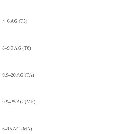
4–6 AG (T5)
8–9.9 AG (T8)
9.9–20 AG (TA)
9.9–25 AG (MB)
6–15 AG (MA)