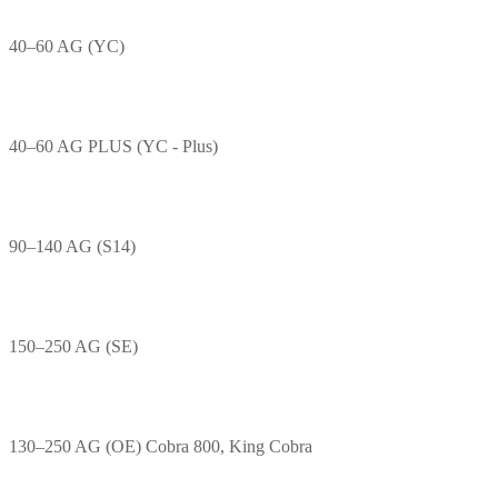
40–60 AG (YC)
40–60 AG PLUS (YC - Plus)
90–140 AG (S14)
150–250 AG (SE)
130–250 AG (OE) Cobra 800, King Cobra