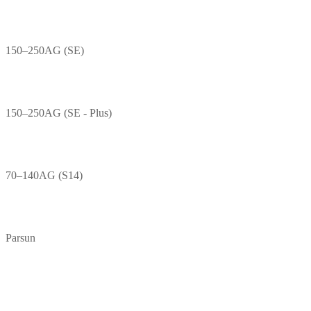
150–250AG (SE)
150–250AG (SE - Plus)
70–140AG (S14)
Parsun