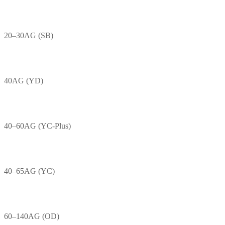
20–30AG (SB)
40AG (YD)
40–60AG (YC-Plus)
40–65AG (YC)
60–140AG (OD)