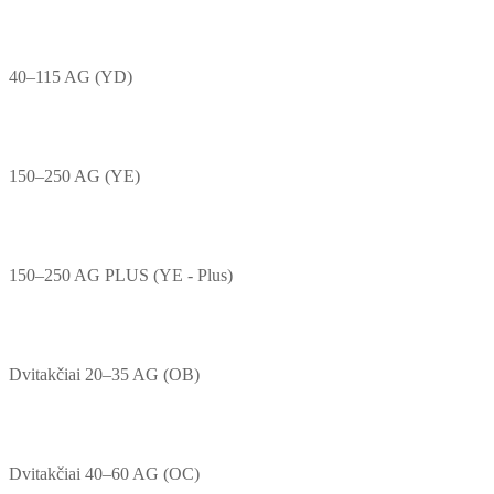
40–115 AG (YD)
150–250 AG (YE)
150–250 AG PLUS (YE - Plus)
Dvitakčiai 20–35 AG (OB)
Dvitakčiai 40–60 AG (OC)