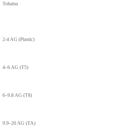
Tohatsu
2-4 AG (Plastic)
4–6 AG (T5)
6–9.8 AG (T8)
9.9–20 AG (TA)