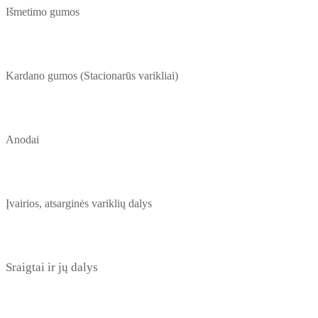
Išmetimo gumos
Kardano gumos (Stacionarūs varikliai)
Anodai
Įvairios, atsarginės variklių dalys
Sraigtai ir jų dalys