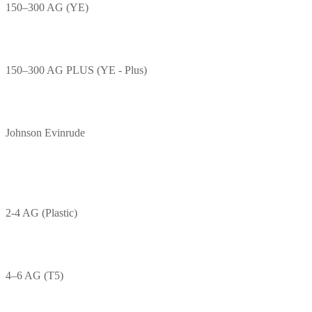
150–300 AG (YE)
150–300 AG PLUS (YE - Plus)
Johnson Evinrude
2-4 AG (Plastic)
4–6 AG (T5)