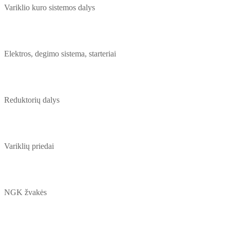
Variklio kuro sistemos dalys
Elektros, degimo sistema, starteriai
Reduktorių dalys
Variklių priedai
NGK žvakės