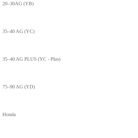
20–30AG (YB)
35–40 AG (YC)
35–40 AG PLUS (YC - Plus)
75–90 AG (YD)
Honda