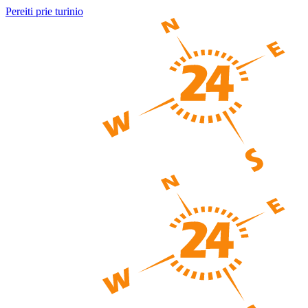
Pereiti prie turinio