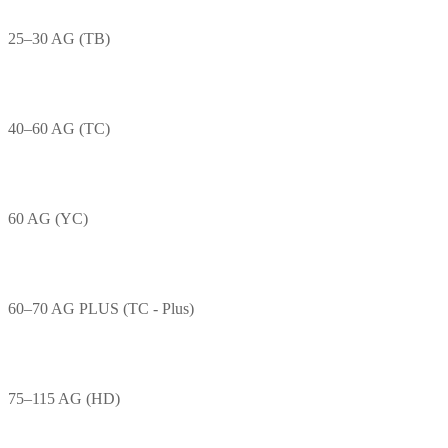
25–30 AG (TB)
40–60 AG (TC)
60 AG (YC)
60–70 AG PLUS (TC - Plus)
75–115 AG (HD)