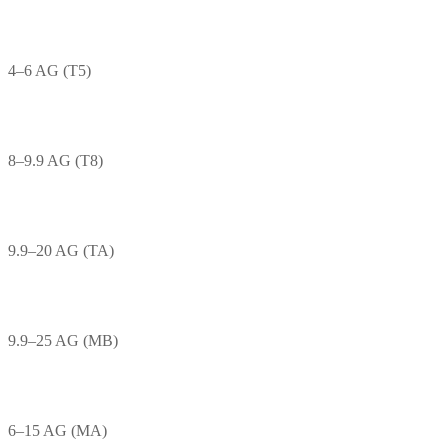
4–6 AG (T5)
8–9.9 AG (T8)
9.9–20 AG (TA)
9.9–25 AG (MB)
6–15 AG (MA)