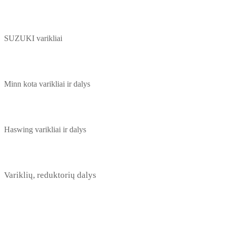
SUZUKI varikliai
Minn kota varikliai ir dalys
Haswing varikliai ir dalys
Variklių, reduktorių dalys