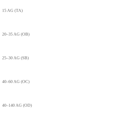
15 AG (TA)
20–35 AG (OB)
25–30 AG (SB)
40–60 AG (OC)
40–140 AG (OD)