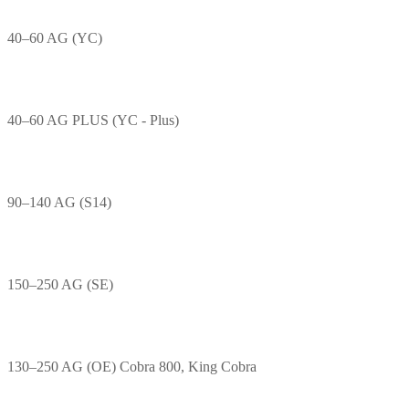
40–60 AG (YC)
40–60 AG PLUS (YC - Plus)
90–140 AG (S14)
150–250 AG (SE)
130–250 AG (OE) Cobra 800, King Cobra