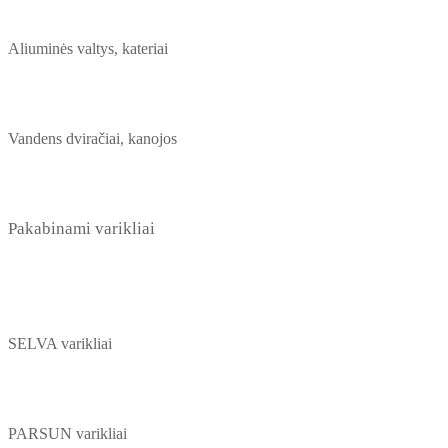
Aliuminės valtys, kateriai
Vandens dviračiai, kanojos
Pakabinami varikliai
SELVA varikliai
PARSUN varikliai