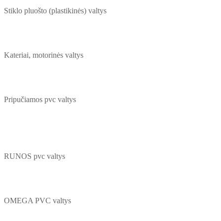
Stiklo pluošto (plastikinės) valtys
Kateriai, motorinės valtys
Pripučiamos pvc valtys
RUNOS pvc valtys
OMEGA PVC valtys