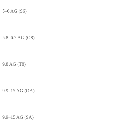
5–6 AG (S6)
5.8–6.7 AG (O8)
9.8 AG (T8)
9.9–15 AG (OA)
9.9–15 AG (SA)