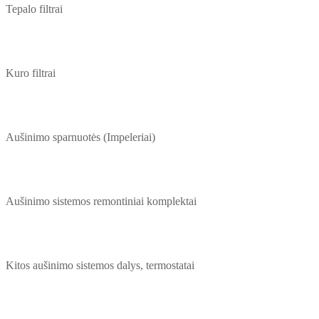
Tepalo filtrai
Kuro filtrai
Aušinimo sparnuotės (Impeleriai)
Aušinimo sistemos remontiniai komplektai
Kitos aušinimo sistemos dalys, termostatai