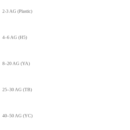
2-3 AG (Plastic)
4–6 AG (H5)
8–20 AG (YA)
25–30 AG (TB)
40–50 AG (YC)