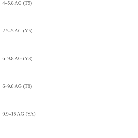
4–5.8 AG (T5)
2.5–5 AG (Y5)
6–9.8 AG (Y8)
6–9.8 AG (T8)
9.9–15 AG (YA)