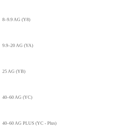
8–9.9 AG (Y8)
9.9–20 AG (YA)
25 AG (YB)
40–60 AG (YC)
40–60 AG PLUS (YC - Plus)