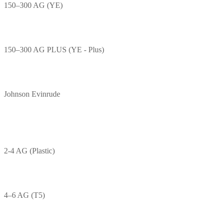
150–300 AG (YE)
150–300 AG PLUS (YE - Plus)
Johnson Evinrude
2-4 AG (Plastic)
4–6 AG (T5)