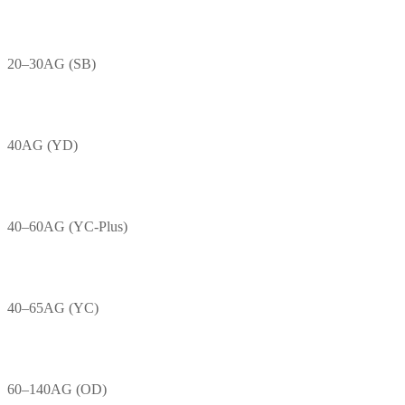
20–30AG (SB)
40AG (YD)
40–60AG (YC-Plus)
40–65AG (YC)
60–140AG (OD)