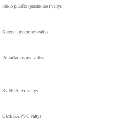
Stiklo pluošto (plastikinės) valtys
Kateriai, motorinės valtys
Pripučiamos pvc valtys
RUNOS pvc valtys
OMEGA PVC valtys