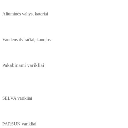
Aliuminės valtys, kateriai
Vandens dviračiai, kanojos
Pakabinami varikliai
SELVA varikliai
PARSUN varikliai