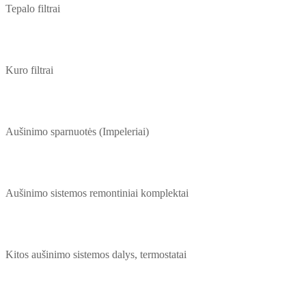
Tepalo filtrai
Kuro filtrai
Aušinimo sparnuotės (Impeleriai)
Aušinimo sistemos remontiniai komplektai
Kitos aušinimo sistemos dalys, termostatai