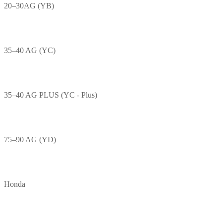
20–30AG (YB)
35–40 AG (YC)
35–40 AG PLUS (YC - Plus)
75–90 AG (YD)
Honda