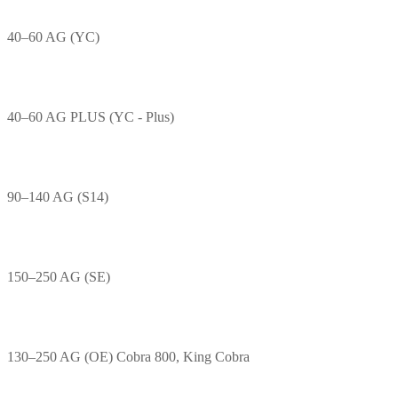
40–60 AG (YC)
40–60 AG PLUS (YC - Plus)
90–140 AG (S14)
150–250 AG (SE)
130–250 AG (OE) Cobra 800, King Cobra