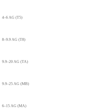
4–6 AG (T5)
8–9.9 AG (T8)
9.9–20 AG (TA)
9.9–25 AG (MB)
6–15 AG (MA)