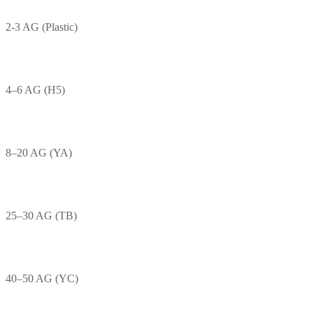
2-3 AG (Plastic)
4–6 AG (H5)
8–20 AG (YA)
25–30 AG (TB)
40–50 AG (YC)