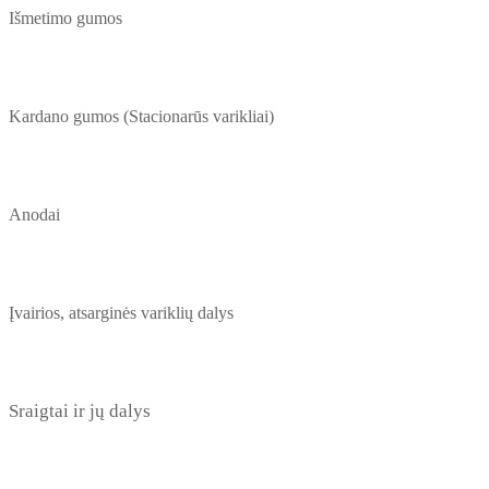
Išmetimo gumos
Kardano gumos (Stacionarūs varikliai)
Anodai
Įvairios, atsarginės variklių dalys
Sraigtai ir jų dalys