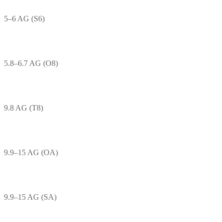
5–6 AG (S6)
5.8–6.7 AG (O8)
9.8 AG (T8)
9.9–15 AG (OA)
9.9–15 AG (SA)