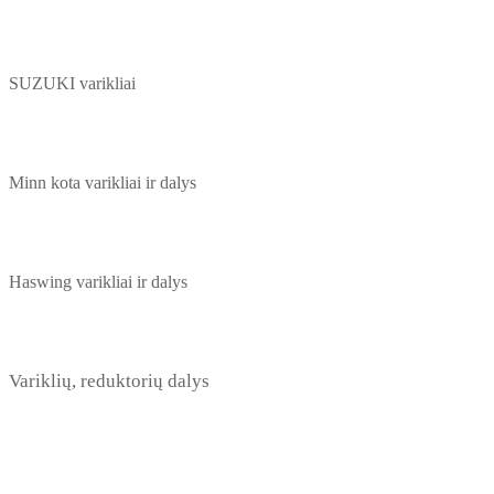
SUZUKI varikliai
Minn kota varikliai ir dalys
Haswing varikliai ir dalys
Variklių, reduktorių dalys