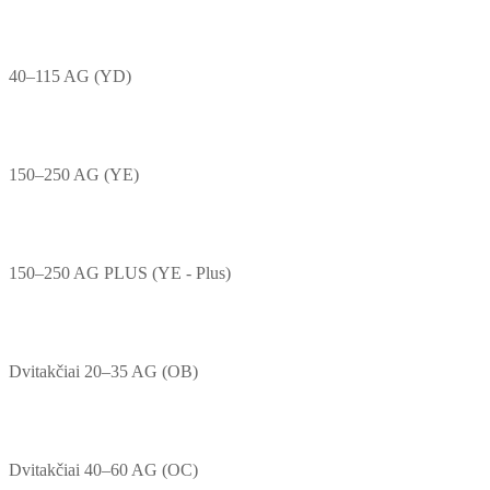
40–115 AG (YD)
150–250 AG (YE)
150–250 AG PLUS (YE - Plus)
Dvitakčiai 20–35 AG (OB)
Dvitakčiai 40–60 AG (OC)