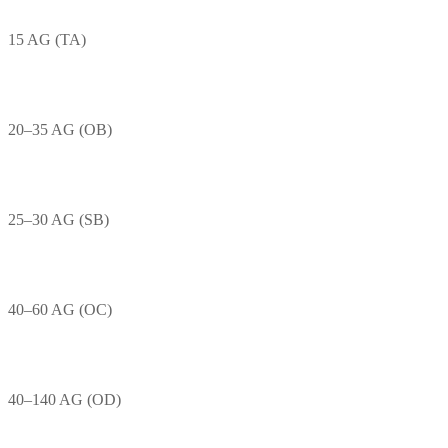
15 AG (TA)
20–35 AG (OB)
25–30 AG (SB)
40–60 AG (OC)
40–140 AG (OD)