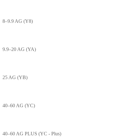
8–9.9 AG (Y8)
9.9–20 AG (YA)
25 AG (YB)
40–60 AG (YC)
40–60 AG PLUS (YC - Plus)