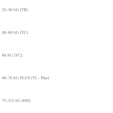
25–30 AG (TB)
40–60 AG (TC)
60 AG (YC)
60–70 AG PLUS (TC - Plus)
75–115 AG (HD)