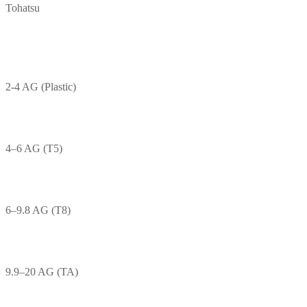
Tohatsu
2-4 AG (Plastic)
4–6 AG (T5)
6–9.8 AG (T8)
9.9–20 AG (TA)