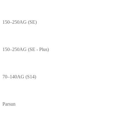
150–250AG (SE)
150–250AG (SE - Plus)
70–140AG (S14)
Parsun