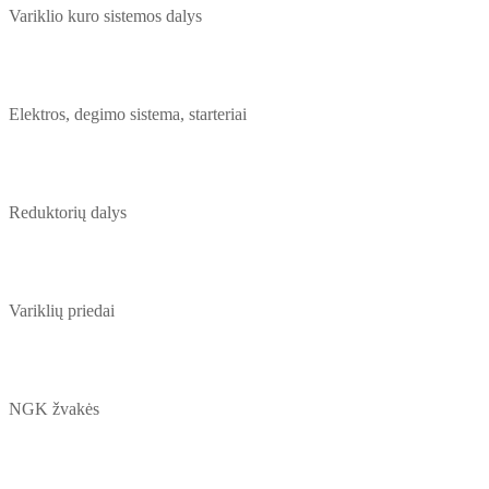
Variklio kuro sistemos dalys
Elektros, degimo sistema, starteriai
Reduktorių dalys
Variklių priedai
NGK žvakės