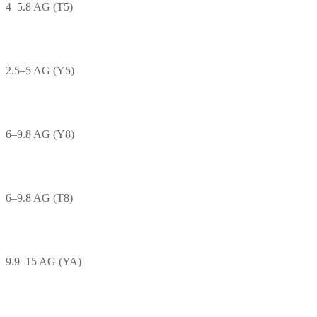
4–5.8 AG (T5)
2.5–5 AG (Y5)
6–9.8 AG (Y8)
6–9.8 AG (T8)
9.9–15 AG (YA)