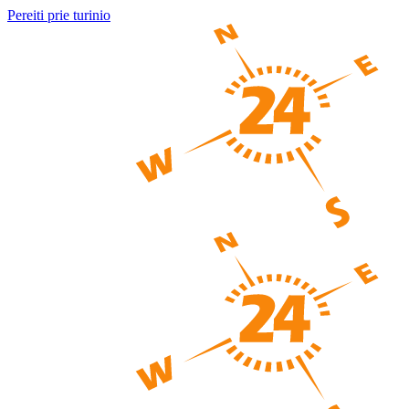
Pereiti prie turinio