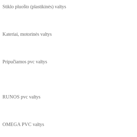
Stiklo pluošto (plastikinės) valtys
Kateriai, motorinės valtys
Pripučiamos pvc valtys
RUNOS pvc valtys
OMEGA PVC valtys