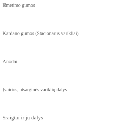
Išmetimo gumos
Kardano gumos (Stacionarūs varikliai)
Anodai
Įvairios, atsarginės variklių dalys
Sraigtai ir jų dalys