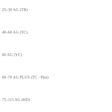
25–30 AG (TB)
40–60 AG (TC)
60 AG (YC)
60–70 AG PLUS (TC - Plus)
75–115 AG (HD)