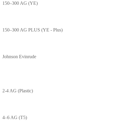
150–300 AG (YE)
150–300 AG PLUS (YE - Plus)
Johnson Evinrude
2-4 AG (Plastic)
4–6 AG (T5)