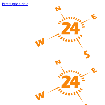
Pereiti prie turinio