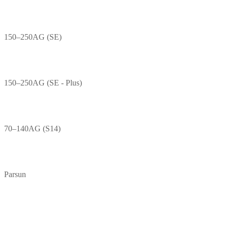
150–250AG (SE)
150–250AG (SE - Plus)
70–140AG (S14)
Parsun