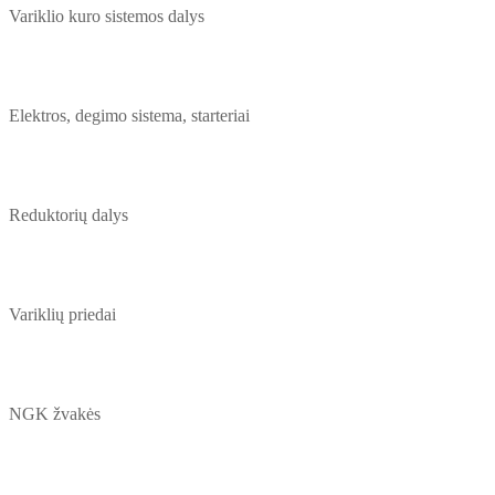
Variklio kuro sistemos dalys
Elektros, degimo sistema, starteriai
Reduktorių dalys
Variklių priedai
NGK žvakės