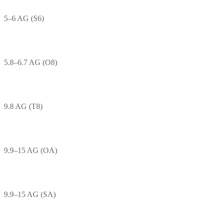
5–6 AG (S6)
5.8–6.7 AG (O8)
9.8 AG (T8)
9.9–15 AG (OA)
9.9–15 AG (SA)