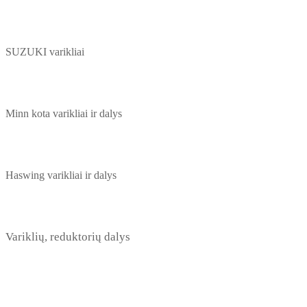
SUZUKI varikliai
Minn kota varikliai ir dalys
Haswing varikliai ir dalys
Variklių, reduktorių dalys