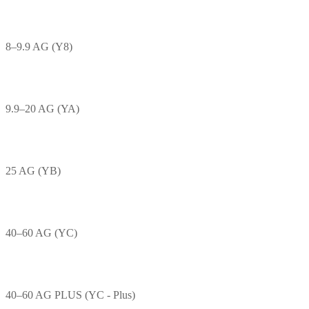
8–9.9 AG (Y8)
9.9–20 AG (YA)
25 AG (YB)
40–60 AG (YC)
40–60 AG PLUS (YC - Plus)