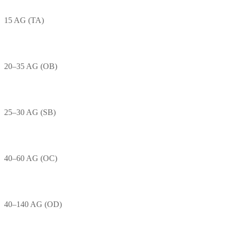
15 AG (TA)
20–35 AG (OB)
25–30 AG (SB)
40–60 AG (OC)
40–140 AG (OD)