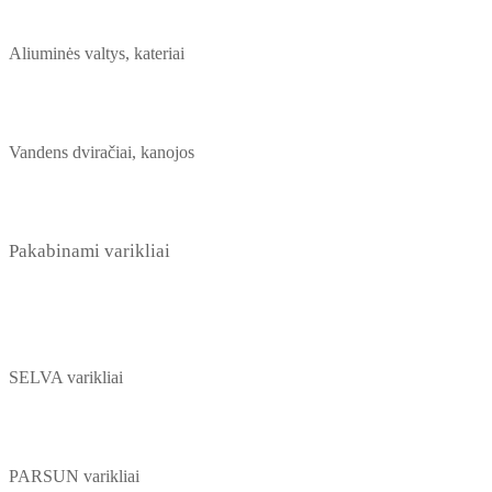
Aliuminės valtys, kateriai
Vandens dviračiai, kanojos
Pakabinami varikliai
SELVA varikliai
PARSUN varikliai