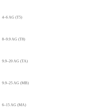
4–6 AG (T5)
8–9.9 AG (T8)
9.9–20 AG (TA)
9.9–25 AG (MB)
6–15 AG (MA)