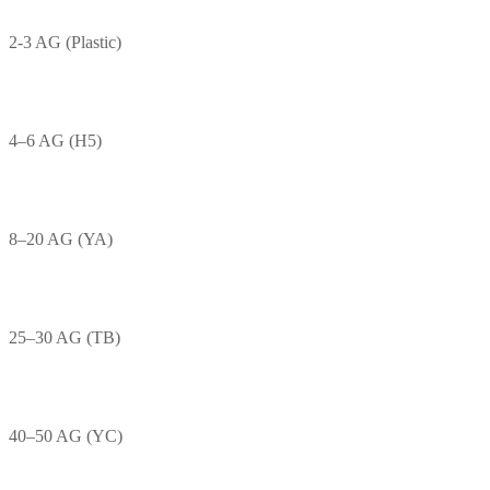
2-3 AG (Plastic)
4–6 AG (H5)
8–20 AG (YA)
25–30 AG (TB)
40–50 AG (YC)