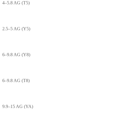
4–5.8 AG (T5)
2.5–5 AG (Y5)
6–9.8 AG (Y8)
6–9.8 AG (T8)
9.9–15 AG (YA)