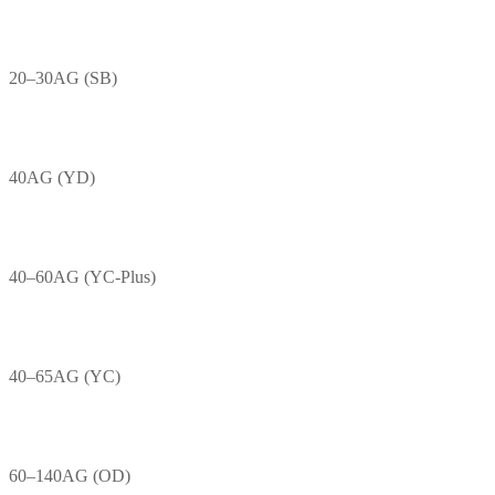
20–30AG (SB)
40AG (YD)
40–60AG (YC-Plus)
40–65AG (YC)
60–140AG (OD)