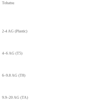
Tohatsu
2-4 AG (Plastic)
4–6 AG (T5)
6–9.8 AG (T8)
9.9–20 AG (TA)