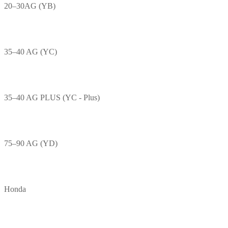
20–30AG (YB)
35–40 AG (YC)
35–40 AG PLUS (YC - Plus)
75–90 AG (YD)
Honda