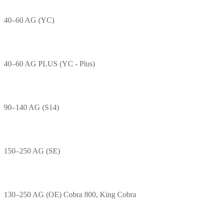
40–60 AG (YC)
40–60 AG PLUS (YC - Plus)
90–140 AG (S14)
150–250 AG (SE)
130–250 AG (OE) Cobra 800, King Cobra