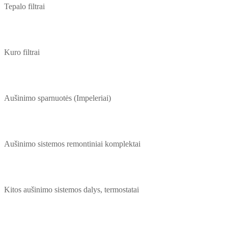
Tepalo filtrai
Kuro filtrai
Aušinimo sparnuotės (Impeleriai)
Aušinimo sistemos remontiniai komplektai
Kitos aušinimo sistemos dalys, termostatai