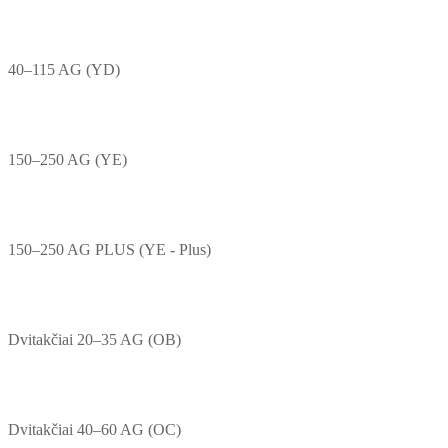
40–115 AG (YD)
150–250 AG (YE)
150–250 AG PLUS (YE - Plus)
Dvitakčiai 20–35 AG (OB)
Dvitakčiai 40–60 AG (OC)