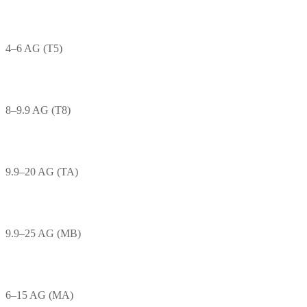
4–6 AG (T5)
8–9.9 AG (T8)
9.9–20 AG (TA)
9.9–25 AG (MB)
6–15 AG (MA)