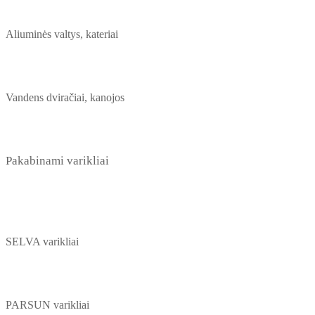
Aliuminės valtys, kateriai
Vandens dviračiai, kanojos
Pakabinami varikliai
SELVA varikliai
PARSUN varikliai