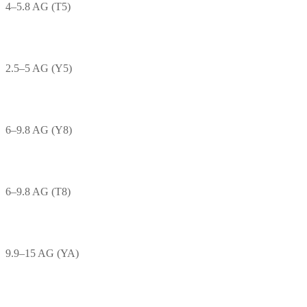
4–5.8 AG (T5)
2.5–5 AG (Y5)
6–9.8 AG (Y8)
6–9.8 AG (T8)
9.9–15 AG (YA)