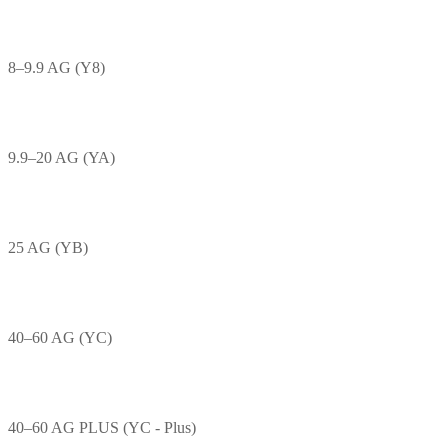
8–9.9 AG (Y8)
9.9–20 AG (YA)
25 AG (YB)
40–60 AG (YC)
40–60 AG PLUS (YC - Plus)