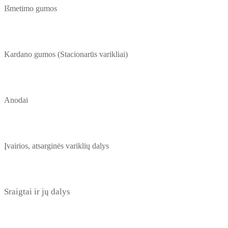
Išmetimo gumos
Kardano gumos (Stacionarūs varikliai)
Anodai
Įvairios, atsarginės variklių dalys
Sraigtai ir jų dalys