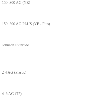
150–300 AG (YE)
150–300 AG PLUS (YE - Plus)
Johnson Evinrude
2-4 AG (Plastic)
4–6 AG (T5)