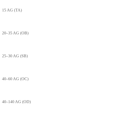
15 AG (TA)
20–35 AG (OB)
25–30 AG (SB)
40–60 AG (OC)
40–140 AG (OD)