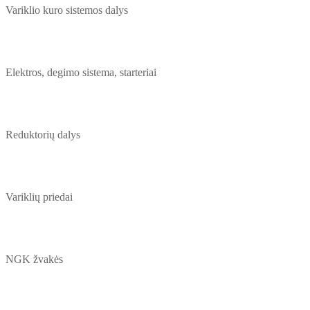
Variklio kuro sistemos dalys
Elektros, degimo sistema, starteriai
Reduktorių dalys
Variklių priedai
NGK žvakės