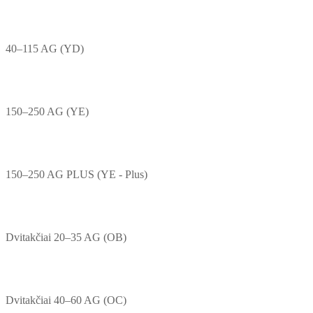
40–115 AG (YD)
150–250 AG (YE)
150–250 AG PLUS (YE - Plus)
Dvitakčiai 20–35 AG (OB)
Dvitakčiai 40–60 AG (OC)