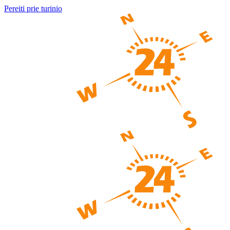
Pereiti prie turinio