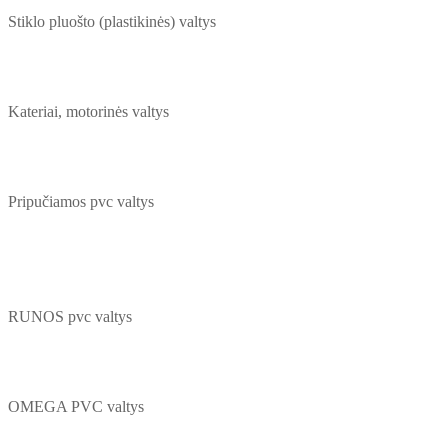
Stiklo pluošto (plastikinės) valtys
Kateriai, motorinės valtys
Pripučiamos pvc valtys
RUNOS pvc valtys
OMEGA PVC valtys