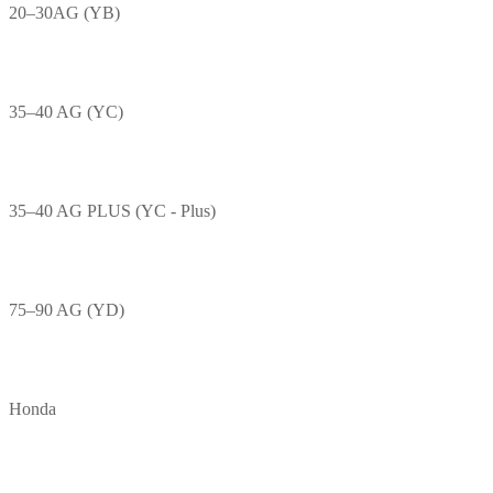
20–30AG (YB)
35–40 AG (YC)
35–40 AG PLUS (YC - Plus)
75–90 AG (YD)
Honda