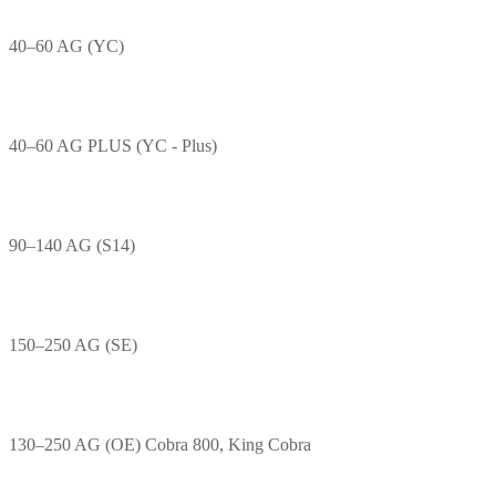
40–60 AG (YC)
40–60 AG PLUS (YC - Plus)
90–140 AG (S14)
150–250 AG (SE)
130–250 AG (OE) Cobra 800, King Cobra