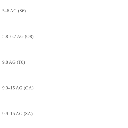
5–6 AG (S6)
5.8–6.7 AG (O8)
9.8 AG (T8)
9.9–15 AG (OA)
9.9–15 AG (SA)