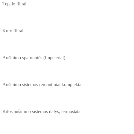
Tepalo filtrai
Kuro filtrai
Aušinimo sparnuotės (Impeleriai)
Aušinimo sistemos remontiniai komplektai
Kitos aušinimo sistemos dalys, termostatai