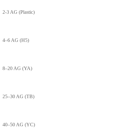
2-3 AG (Plastic)
4–6 AG (H5)
8–20 AG (YA)
25–30 AG (TB)
40–50 AG (YC)