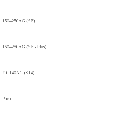
150–250AG (SE)
150–250AG (SE - Plus)
70–140AG (S14)
Parsun