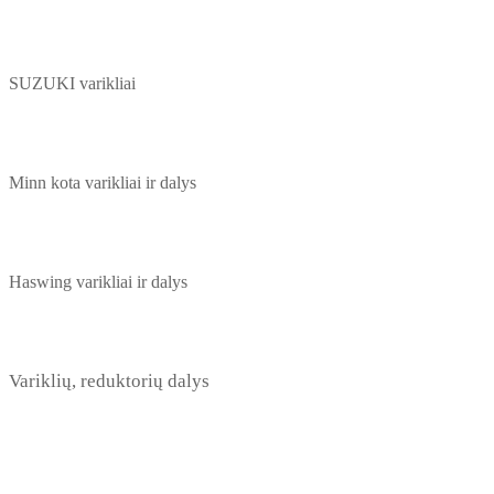
SUZUKI varikliai
Minn kota varikliai ir dalys
Haswing varikliai ir dalys
Variklių, reduktorių dalys