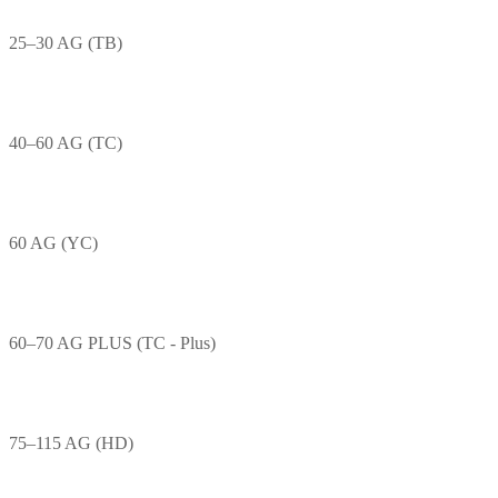
25–30 AG (TB)
40–60 AG (TC)
60 AG (YC)
60–70 AG PLUS (TC - Plus)
75–115 AG (HD)