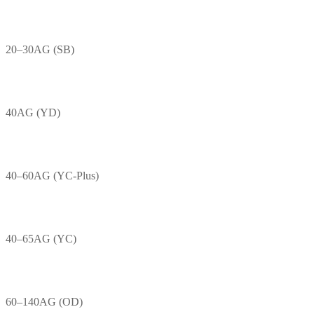
20–30AG (SB)
40AG (YD)
40–60AG (YC-Plus)
40–65AG (YC)
60–140AG (OD)