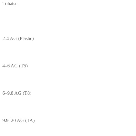
Tohatsu
2-4 AG (Plastic)
4–6 AG (T5)
6–9.8 AG (T8)
9.9–20 AG (TA)