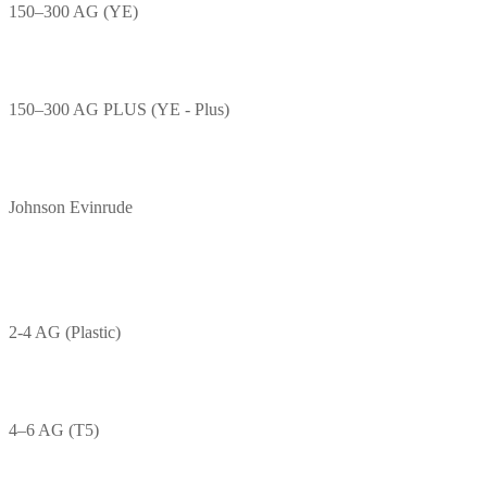
150–300 AG (YE)
150–300 AG PLUS (YE - Plus)
Johnson Evinrude
2-4 AG (Plastic)
4–6 AG (T5)