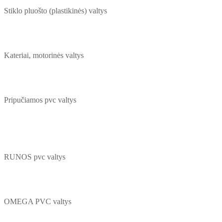
Stiklo pluošto (plastikinės) valtys
Kateriai, motorinės valtys
Pripučiamos pvc valtys
RUNOS pvc valtys
OMEGA PVC valtys