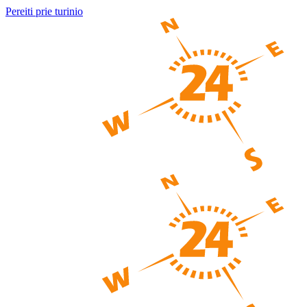
Pereiti prie turinio