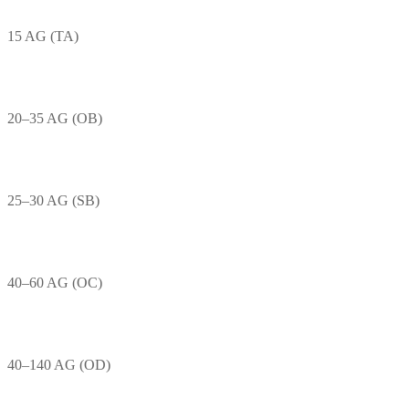
15 AG (TA)
20–35 AG (OB)
25–30 AG (SB)
40–60 AG (OC)
40–140 AG (OD)