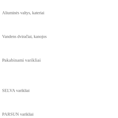
Aliuminės valtys, kateriai
Vandens dviračiai, kanojos
Pakabinami varikliai
SELVA varikliai
PARSUN varikliai