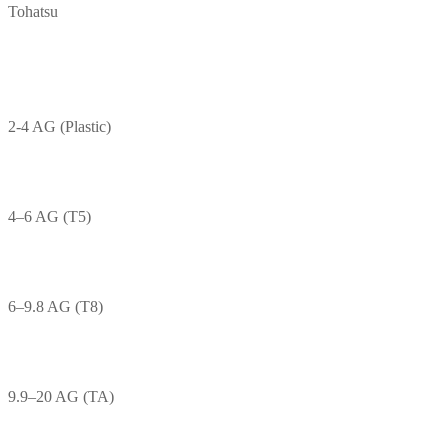
Tohatsu
2-4 AG (Plastic)
4–6 AG (T5)
6–9.8 AG (T8)
9.9–20 AG (TA)