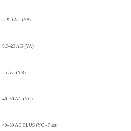
8–9.9 AG (Y8)
9.9–20 AG (YA)
25 AG (YB)
40–60 AG (YC)
40–60 AG PLUS (YC - Plus)