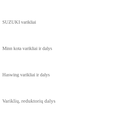
SUZUKI varikliai
Minn kota varikliai ir dalys
Haswing varikliai ir dalys
Variklių, reduktorių dalys