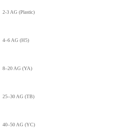
2-3 AG (Plastic)
4–6 AG (H5)
8–20 AG (YA)
25–30 AG (TB)
40–50 AG (YC)