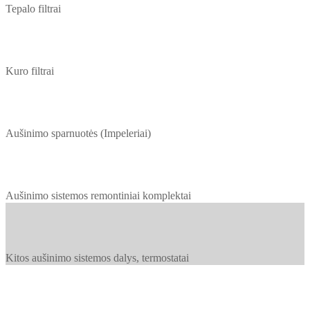
Tepalo filtrai
Kuro filtrai
Aušinimo sparnuotės (Impeleriai)
Aušinimo sistemos remontiniai komplektai
Kitos aušinimo sistemos dalys, termostatai