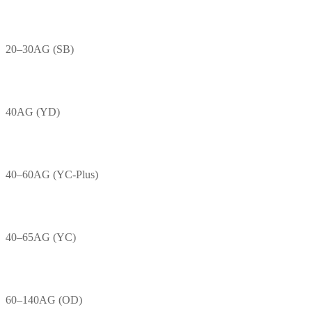
20–30AG (SB)
40AG (YD)
40–60AG (YC-Plus)
40–65AG (YC)
60–140AG (OD)