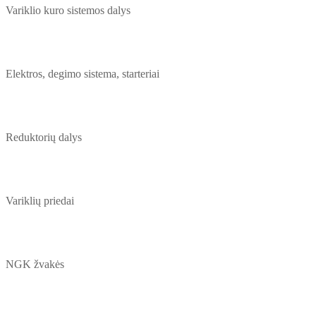
Variklio kuro sistemos dalys
Elektros, degimo sistema, starteriai
Reduktorių dalys
Variklių priedai
NGK žvakės