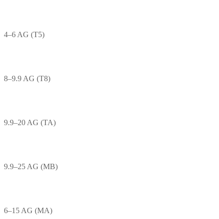
4–6 AG (T5)
8–9.9 AG (T8)
9.9–20 AG (TA)
9.9–25 AG (MB)
6–15 AG (MA)