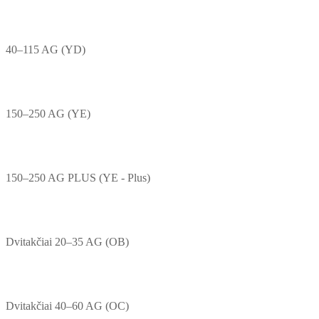
40–115 AG (YD)
150–250 AG (YE)
150–250 AG PLUS (YE - Plus)
Dvitakčiai 20–35 AG (OB)
Dvitakčiai 40–60 AG (OC)