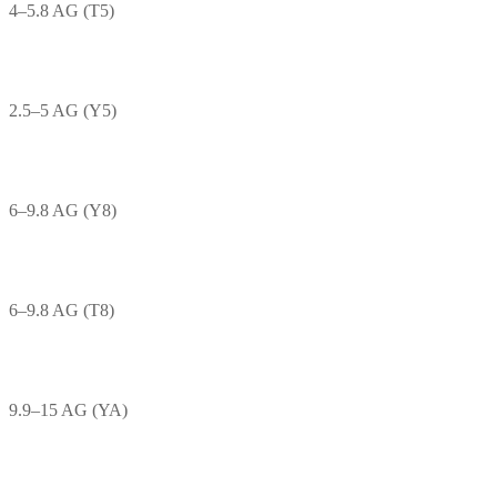
4–5.8 AG (T5)
2.5–5 AG (Y5)
6–9.8 AG (Y8)
6–9.8 AG (T8)
9.9–15 AG (YA)