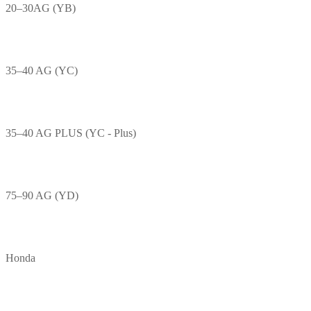
20–30AG (YB)
35–40 AG (YC)
35–40 AG PLUS (YC - Plus)
75–90 AG (YD)
Honda