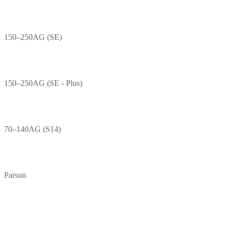
150–250AG (SE)
150–250AG (SE - Plus)
70–140AG (S14)
Parsun