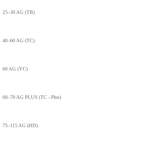
25–30 AG (TB)
40–60 AG (TC)
60 AG (YC)
60–70 AG PLUS (TC - Plus)
75–115 AG (HD)