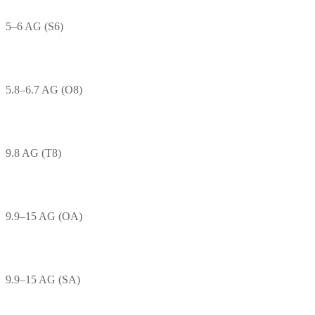
5–6 AG (S6)
5.8–6.7 AG (O8)
9.8 AG (T8)
9.9–15 AG (OA)
9.9–15 AG (SA)