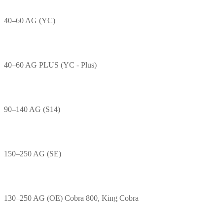
40–60 AG (YC)
40–60 AG PLUS (YC - Plus)
90–140 AG (S14)
150–250 AG (SE)
130–250 AG (OE) Cobra 800, King Cobra