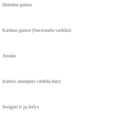
Išmetimo gumos
Kardano gumos (Stacionarūs varikliai)
Anodai
Įvairios, atsarginės variklių dalys
Sraigtai ir jų dalys