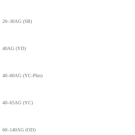
20–30AG (SB)
40AG (YD)
40–60AG (YC-Plus)
40–65AG (YC)
60–140AG (OD)