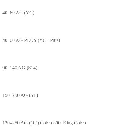
40–60 AG (YC)
40–60 AG PLUS (YC - Plus)
90–140 AG (S14)
150–250 AG (SE)
130–250 AG (OE) Cobra 800, King Cobra