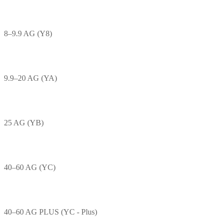
8–9.9 AG (Y8)
9.9–20 AG (YA)
25 AG (YB)
40–60 AG (YC)
40–60 AG PLUS (YC - Plus)