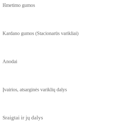
Išmetimo gumos
Kardano gumos (Stacionarūs varikliai)
Anodai
Įvairios, atsarginės variklių dalys
Sraigtai ir jų dalys