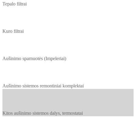
Tepalo filtrai
Kuro filtrai
Aušinimo sparnuotės (Impeleriai)
Aušinimo sistemos remontiniai komplektai
Kitos aušinimo sistemos dalys, termostatai