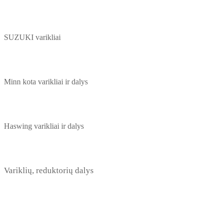
SUZUKI varikliai
Minn kota varikliai ir dalys
Haswing varikliai ir dalys
Variklių, reduktorių dalys