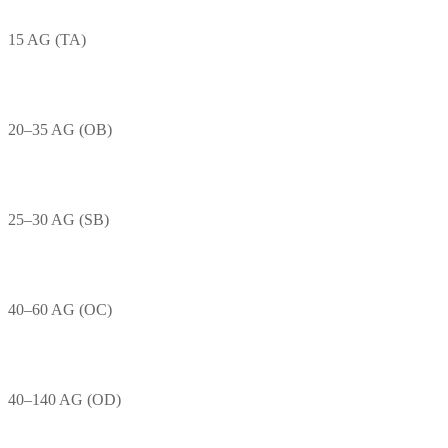
15 AG (TA)
20–35 AG (OB)
25–30 AG (SB)
40–60 AG (OC)
40–140 AG (OD)