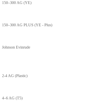
150–300 AG (YE)
150–300 AG PLUS (YE - Plus)
Johnson Evinrude
2-4 AG (Plastic)
4–6 AG (T5)