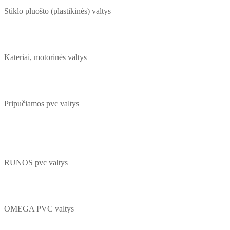
Stiklo pluošto (plastikinės) valtys
Kateriai, motorinės valtys
Pripučiamos pvc valtys
RUNOS pvc valtys
OMEGA PVC valtys