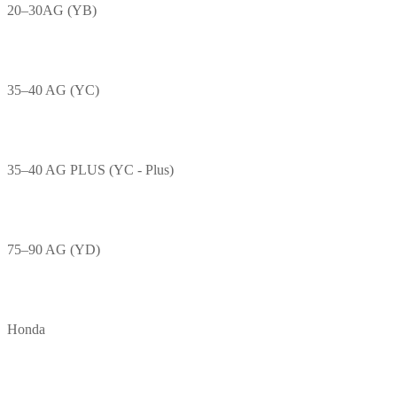
20–30AG (YB)
35–40 AG (YC)
35–40 AG PLUS (YC - Plus)
75–90 AG (YD)
Honda