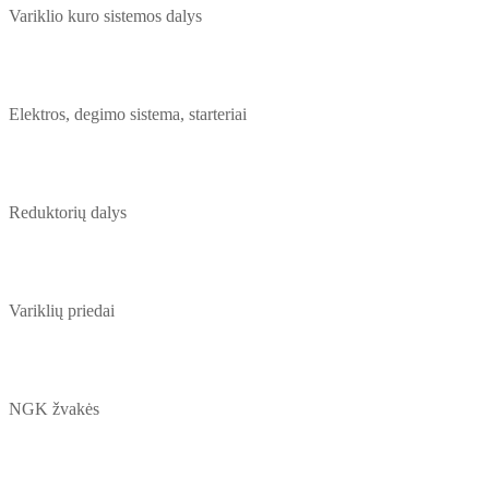
Variklio kuro sistemos dalys
Elektros, degimo sistema, starteriai
Reduktorių dalys
Variklių priedai
NGK žvakės