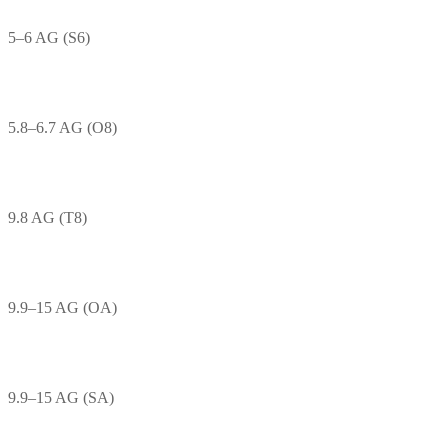
5–6 AG (S6)
5.8–6.7 AG (O8)
9.8 AG (T8)
9.9–15 AG (OA)
9.9–15 AG (SA)