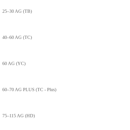
25–30 AG (TB)
40–60 AG (TC)
60 AG (YC)
60–70 AG PLUS (TC - Plus)
75–115 AG (HD)