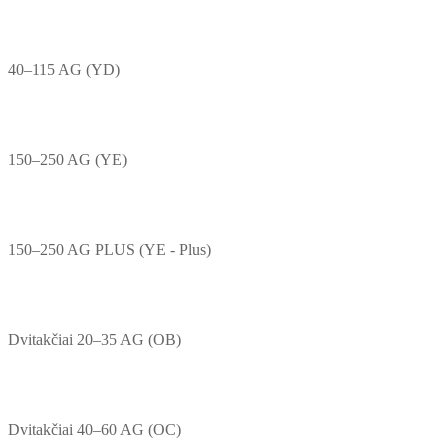
40–115 AG (YD)
150–250 AG (YE)
150–250 AG PLUS (YE - Plus)
Dvitakčiai 20–35 AG (OB)
Dvitakčiai 40–60 AG (OC)