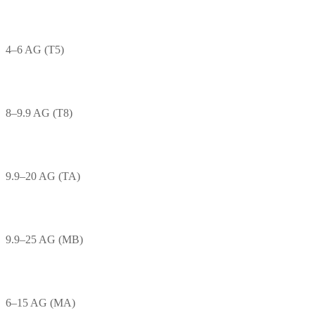
4–6 AG (T5)
8–9.9 AG (T8)
9.9–20 AG (TA)
9.9–25 AG (MB)
6–15 AG (MA)