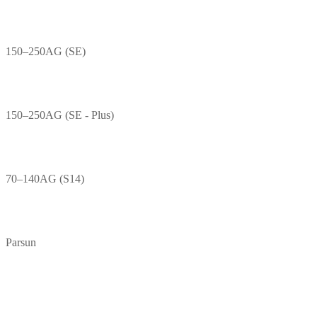
150–250AG (SE)
150–250AG (SE - Plus)
70–140AG (S14)
Parsun