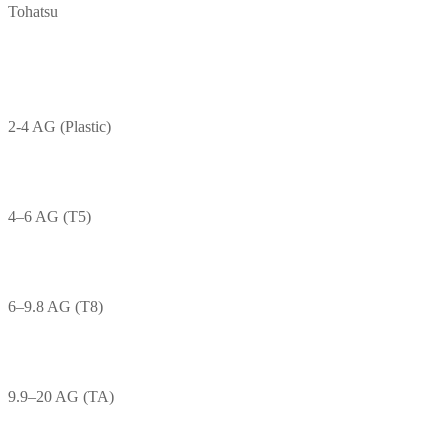
Tohatsu
2-4 AG (Plastic)
4–6 AG (T5)
6–9.8 AG (T8)
9.9–20 AG (TA)