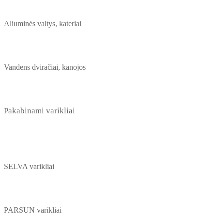
Aliuminės valtys, kateriai
Vandens dviračiai, kanojos
Pakabinami varikliai
SELVA varikliai
PARSUN varikliai