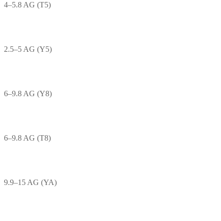
4–5.8 AG (T5)
2.5–5 AG (Y5)
6–9.8 AG (Y8)
6–9.8 AG (T8)
9.9–15 AG (YA)