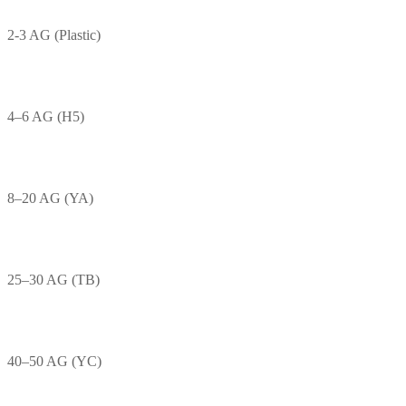
2-3 AG (Plastic)
4–6 AG (H5)
8–20 AG (YA)
25–30 AG (TB)
40–50 AG (YC)