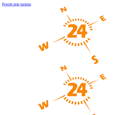
Pereiti prie turinio