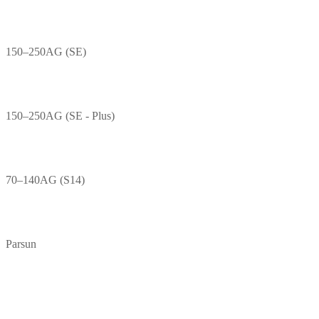
150–250AG (SE)
150–250AG (SE - Plus)
70–140AG (S14)
Parsun