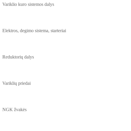
Variklio kuro sistemos dalys
Elektros, degimo sistema, starteriai
Reduktorių dalys
Variklių priedai
NGK žvakės