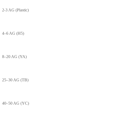
2-3 AG (Plastic)
4–6 AG (H5)
8–20 AG (YA)
25–30 AG (TB)
40–50 AG (YC)