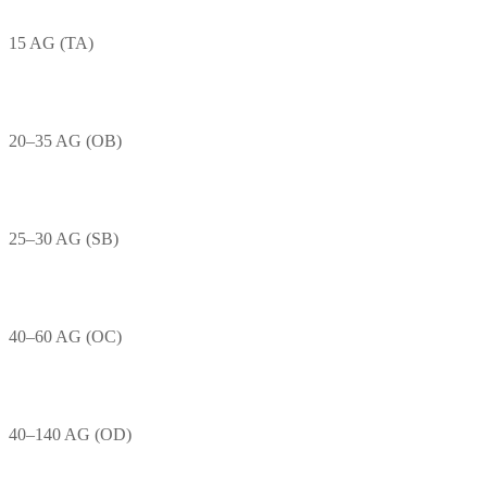
15 AG (TA)
20–35 AG (OB)
25–30 AG (SB)
40–60 AG (OC)
40–140 AG (OD)