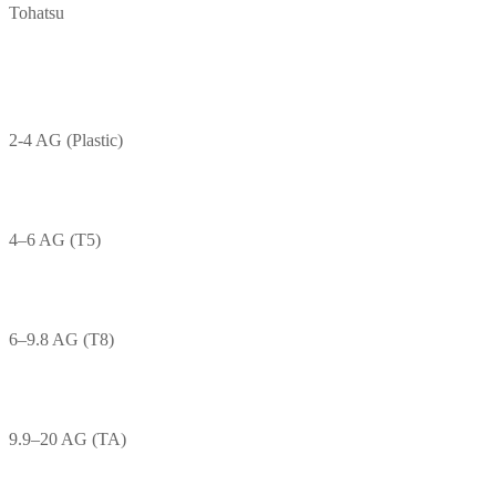
Tohatsu
2-4 AG (Plastic)
4–6 AG (T5)
6–9.8 AG (T8)
9.9–20 AG (TA)