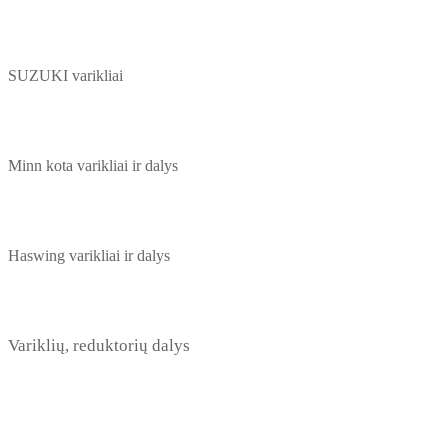
SUZUKI varikliai
Minn kota varikliai ir dalys
Haswing varikliai ir dalys
Variklių, reduktorių dalys