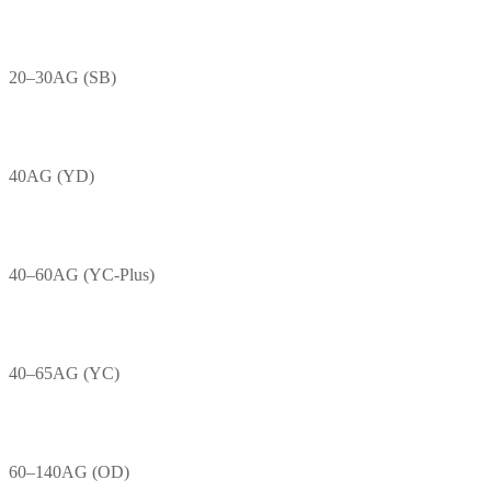
20–30AG (SB)
40AG (YD)
40–60AG (YC-Plus)
40–65AG (YC)
60–140AG (OD)