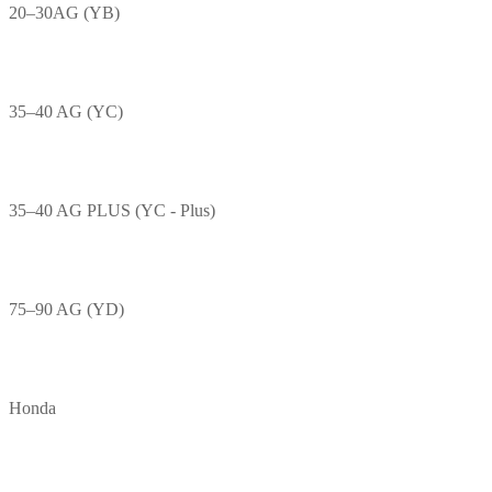
20–30AG (YB)
35–40 AG (YC)
35–40 AG PLUS (YC - Plus)
75–90 AG (YD)
Honda