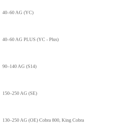
40–60 AG (YC)
40–60 AG PLUS (YC - Plus)
90–140 AG (S14)
150–250 AG (SE)
130–250 AG (OE) Cobra 800, King Cobra