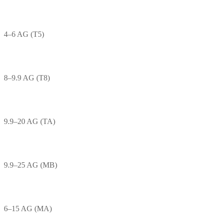
4–6 AG (T5)
8–9.9 AG (T8)
9.9–20 AG (TA)
9.9–25 AG (MB)
6–15 AG (MA)