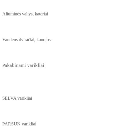
Aliuminės valtys, kateriai
Vandens dviračiai, kanojos
Pakabinami varikliai
SELVA varikliai
PARSUN varikliai