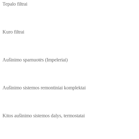
Tepalo filtrai
Kuro filtrai
Aušinimo sparnuotės (Impeleriai)
Aušinimo sistemos remontiniai komplektai
Kitos aušinimo sistemos dalys, termostatai