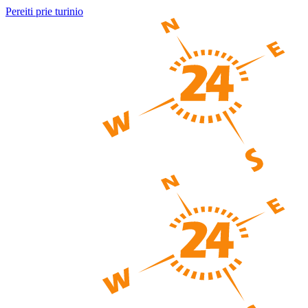
Pereiti prie turinio