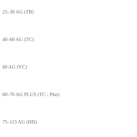
25–30 AG (TB)
40–60 AG (TC)
60 AG (YC)
60–70 AG PLUS (TC - Plus)
75–115 AG (HD)