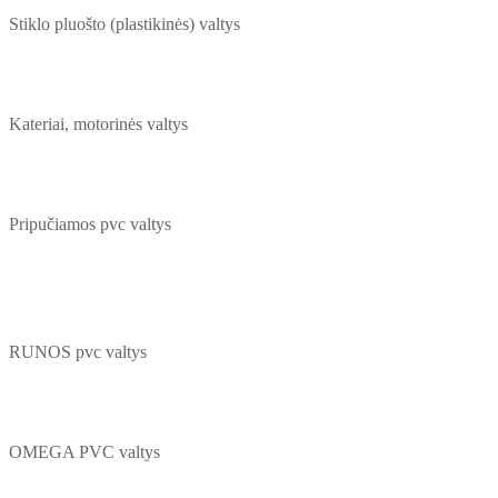
Stiklo pluošto (plastikinės) valtys
Kateriai, motorinės valtys
Pripučiamos pvc valtys
RUNOS pvc valtys
OMEGA PVC valtys