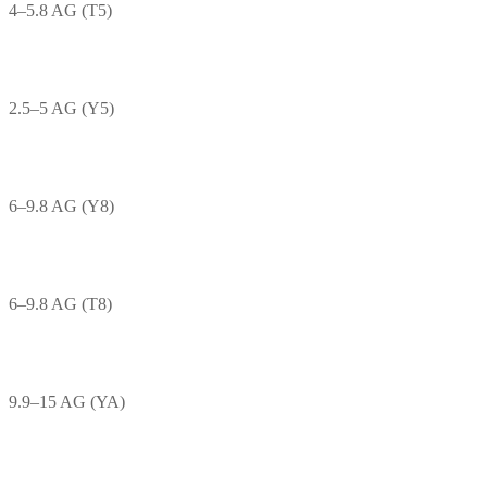
4–5.8 AG (T5)
2.5–5 AG (Y5)
6–9.8 AG (Y8)
6–9.8 AG (T8)
9.9–15 AG (YA)