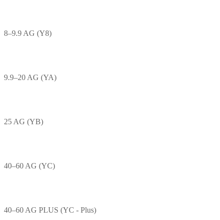
8–9.9 AG (Y8)
9.9–20 AG (YA)
25 AG (YB)
40–60 AG (YC)
40–60 AG PLUS (YC - Plus)