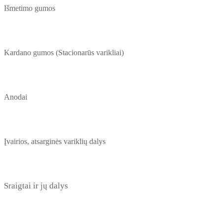
Išmetimo gumos
Kardano gumos (Stacionarūs varikliai)
Anodai
Įvairios, atsarginės variklių dalys
Sraigtai ir jų dalys