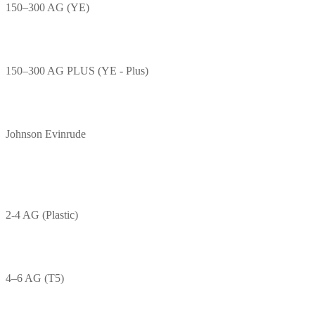
150–300 AG (YE)
150–300 AG PLUS (YE - Plus)
Johnson Evinrude
2-4 AG (Plastic)
4–6 AG (T5)