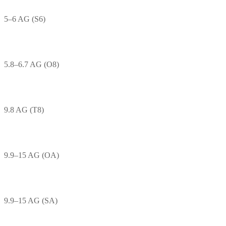
5–6 AG (S6)
5.8–6.7 AG (O8)
9.8 AG (T8)
9.9–15 AG (OA)
9.9–15 AG (SA)