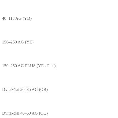
40–115 AG (YD)
150–250 AG (YE)
150–250 AG PLUS (YE - Plus)
Dvitakčiai 20–35 AG (OB)
Dvitakčiai 40–60 AG (OC)