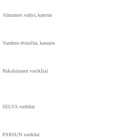
Aliuminės valtys, kateriai
Vandens dviračiai, kanojos
Pakabinami varikliai
SELVA varikliai
PARSUN varikliai