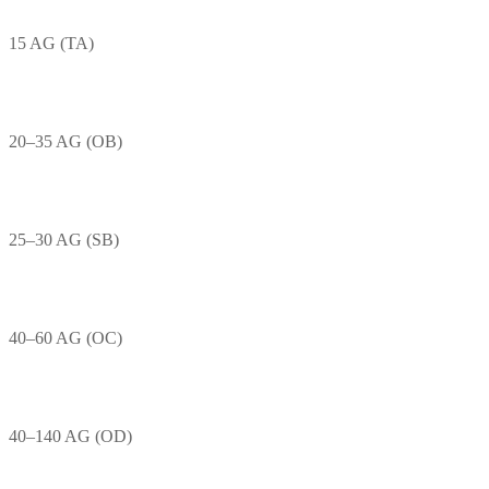
15 AG (TA)
20–35 AG (OB)
25–30 AG (SB)
40–60 AG (OC)
40–140 AG (OD)