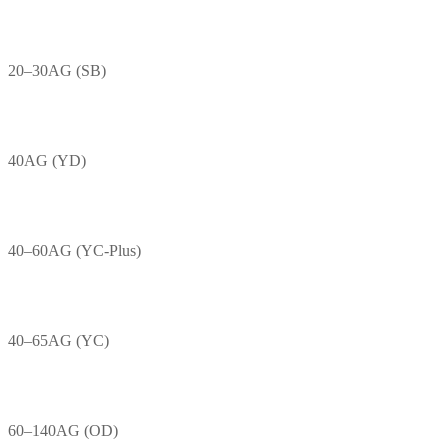
20–30AG (SB)
40AG (YD)
40–60AG (YC-Plus)
40–65AG (YC)
60–140AG (OD)