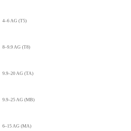
4–6 AG (T5)
8–9.9 AG (T8)
9.9–20 AG (TA)
9.9–25 AG (MB)
6–15 AG (MA)