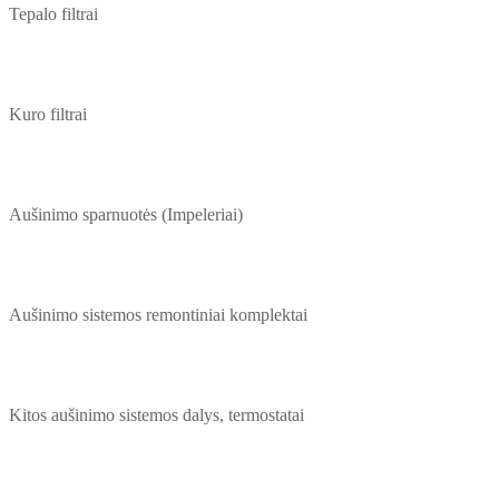
Tepalo filtrai
Kuro filtrai
Aušinimo sparnuotės (Impeleriai)
Aušinimo sistemos remontiniai komplektai
Kitos aušinimo sistemos dalys, termostatai