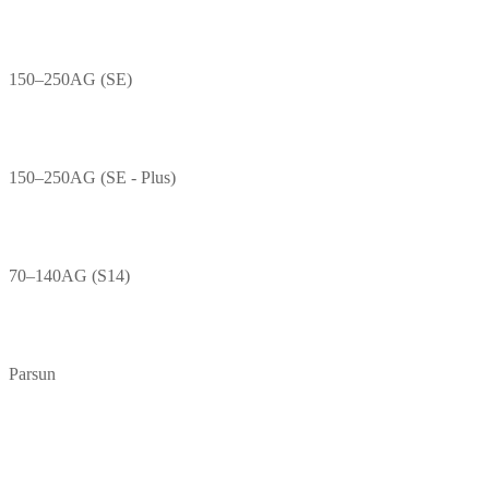
150–250AG (SE)
150–250AG (SE - Plus)
70–140AG (S14)
Parsun