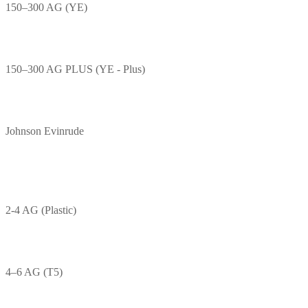
150–300 AG (YE)
150–300 AG PLUS (YE - Plus)
Johnson Evinrude
2-4 AG (Plastic)
4–6 AG (T5)