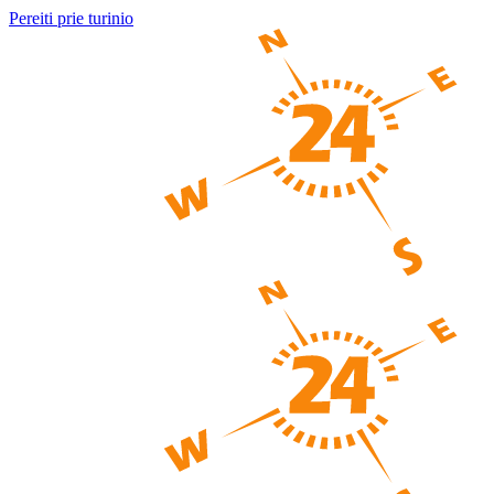
Pereiti prie turinio