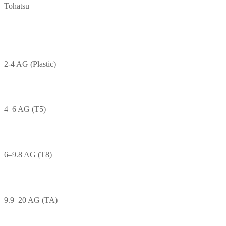
Tohatsu
2-4 AG (Plastic)
4–6 AG (T5)
6–9.8 AG (T8)
9.9–20 AG (TA)