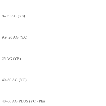
8–9.9 AG (Y8)
9.9–20 AG (YA)
25 AG (YB)
40–60 AG (YC)
40–60 AG PLUS (YC - Plus)