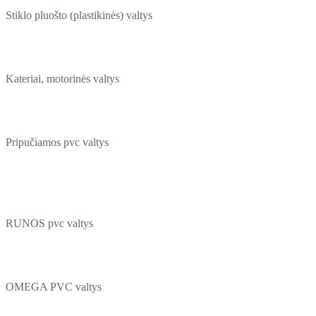
Stiklo pluošto (plastikinės) valtys
Kateriai, motorinės valtys
Pripučiamos pvc valtys
RUNOS pvc valtys
OMEGA PVC valtys