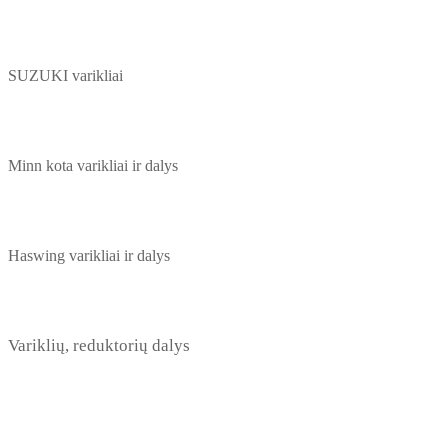
SUZUKI varikliai
Minn kota varikliai ir dalys
Haswing varikliai ir dalys
Variklių, reduktorių dalys