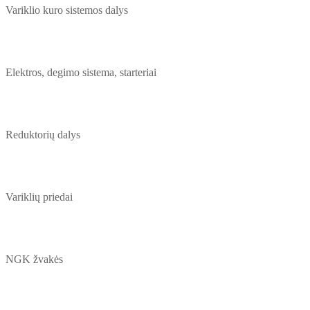
Variklio kuro sistemos dalys
Elektros, degimo sistema, starteriai
Reduktorių dalys
Variklių priedai
NGK žvakės