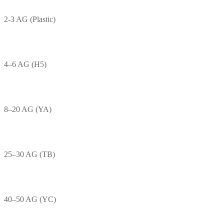
2-3 AG (Plastic)
4–6 AG (H5)
8–20 AG (YA)
25–30 AG (TB)
40–50 AG (YC)