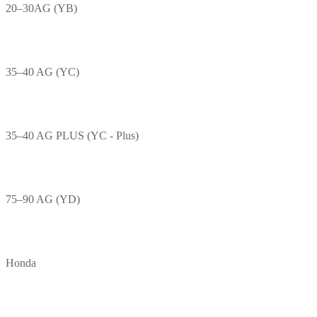
20–30AG (YB)
35–40 AG (YC)
35–40 AG PLUS (YC - Plus)
75–90 AG (YD)
Honda