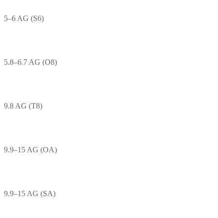
5–6 AG (S6)
5.8–6.7 AG (O8)
9.8 AG (T8)
9.9–15 AG (OA)
9.9–15 AG (SA)