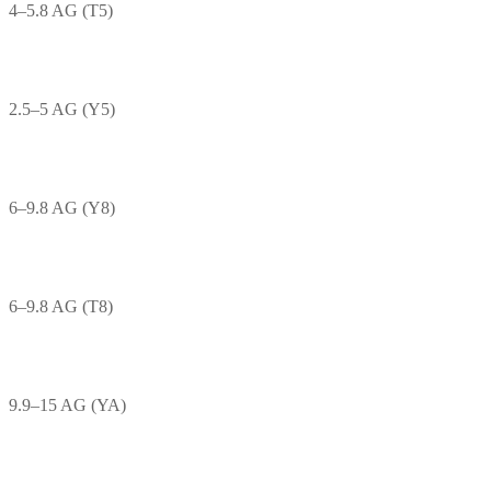
4–5.8 AG (T5)
2.5–5 AG (Y5)
6–9.8 AG (Y8)
6–9.8 AG (T8)
9.9–15 AG (YA)