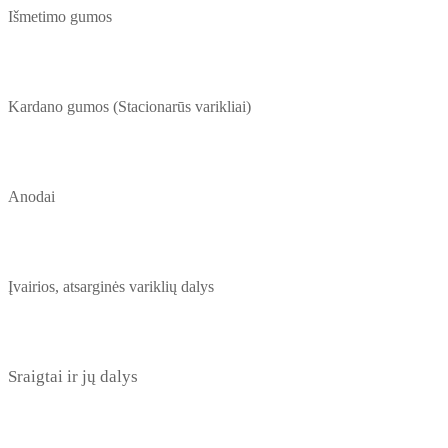
Išmetimo gumos
Kardano gumos (Stacionarūs varikliai)
Anodai
Įvairios, atsarginės variklių dalys
Sraigtai ir jų dalys