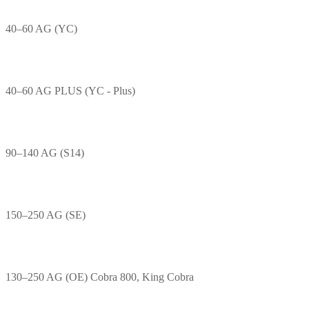
40–60 AG (YC)
40–60 AG PLUS (YC - Plus)
90–140 AG (S14)
150–250 AG (SE)
130–250 AG (OE) Cobra 800, King Cobra