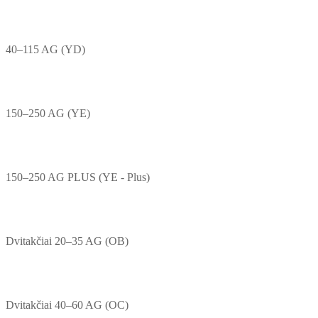
40–115 AG (YD)
150–250 AG (YE)
150–250 AG PLUS (YE - Plus)
Dvitakčiai 20–35 AG (OB)
Dvitakčiai 40–60 AG (OC)