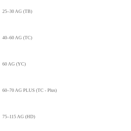
25–30 AG (TB)
40–60 AG (TC)
60 AG (YC)
60–70 AG PLUS (TC - Plus)
75–115 AG (HD)