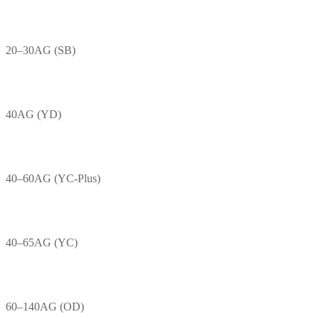
20–30AG (SB)
40AG (YD)
40–60AG (YC-Plus)
40–65AG (YC)
60–140AG (OD)