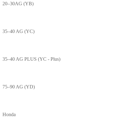
20–30AG (YB)
35–40 AG (YC)
35–40 AG PLUS (YC - Plus)
75–90 AG (YD)
Honda