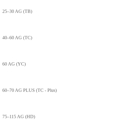
25–30 AG (TB)
40–60 AG (TC)
60 AG (YC)
60–70 AG PLUS (TC - Plus)
75–115 AG (HD)