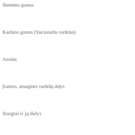
Išmetimo gumos
Kardano gumos (Stacionarūs varikliai)
Anodai
Įvairios, atsarginės variklių dalys
Sraigtai ir jų dalys