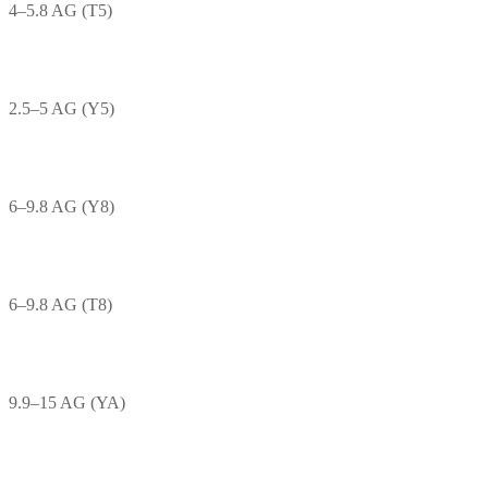
4–5.8 AG (T5)
2.5–5 AG (Y5)
6–9.8 AG (Y8)
6–9.8 AG (T8)
9.9–15 AG (YA)