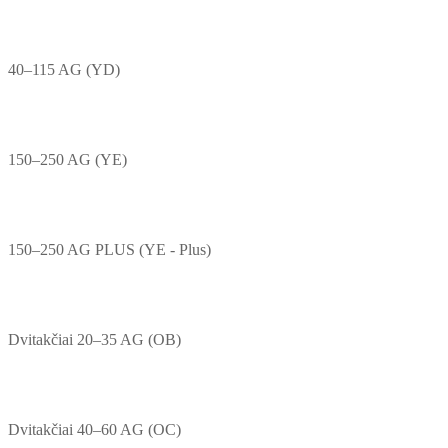
40–115 AG (YD)
150–250 AG (YE)
150–250 AG PLUS (YE - Plus)
Dvitakčiai 20–35 AG (OB)
Dvitakčiai 40–60 AG (OC)