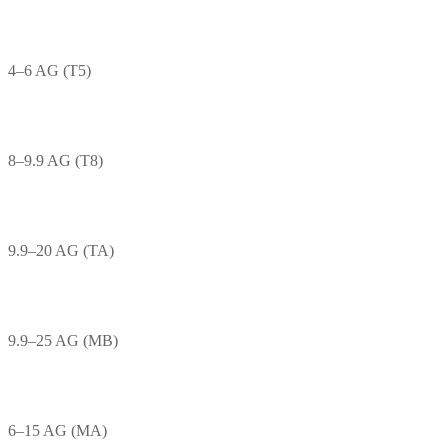
4–6 AG (T5)
8–9.9 AG (T8)
9.9–20 AG (TA)
9.9–25 AG (MB)
6–15 AG (MA)