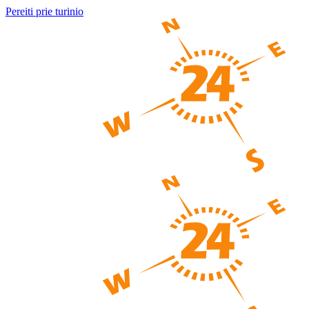
Pereiti prie turinio