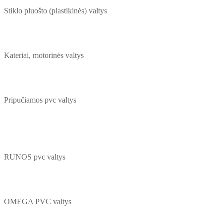
Stiklo pluošto (plastikinės) valtys
Kateriai, motorinės valtys
Pripučiamos pvc valtys
RUNOS pvc valtys
OMEGA PVC valtys