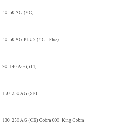
40–60 AG (YC)
40–60 AG PLUS (YC - Plus)
90–140 AG (S14)
150–250 AG (SE)
130–250 AG (OE) Cobra 800, King Cobra