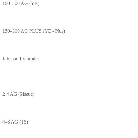
150–300 AG (YE)
150–300 AG PLUS (YE - Plus)
Johnson Evinrude
2-4 AG (Plastic)
4–6 AG (T5)