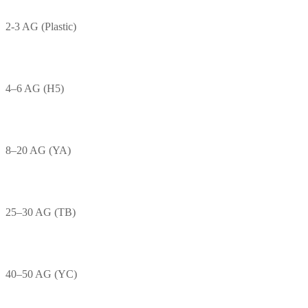
2-3 AG (Plastic)
4–6 AG (H5)
8–20 AG (YA)
25–30 AG (TB)
40–50 AG (YC)