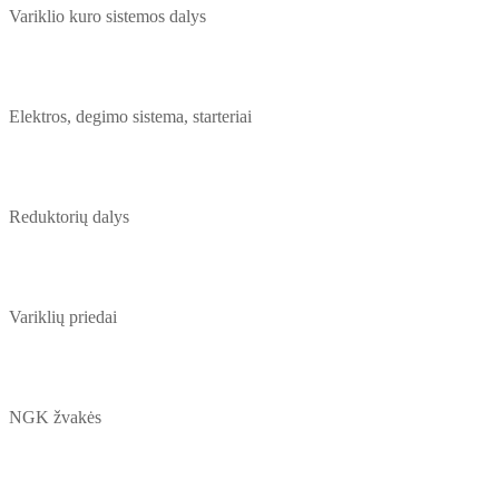
Variklio kuro sistemos dalys
Elektros, degimo sistema, starteriai
Reduktorių dalys
Variklių priedai
NGK žvakės