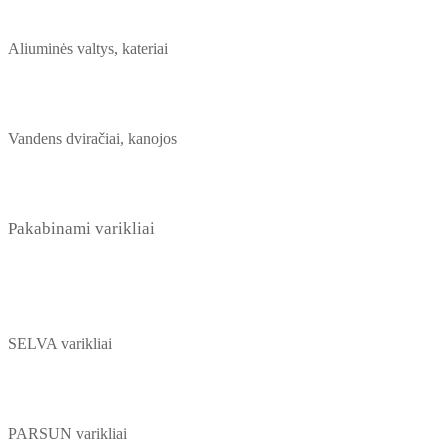
Aliuminės valtys, kateriai
Vandens dviračiai, kanojos
Pakabinami varikliai
SELVA varikliai
PARSUN varikliai