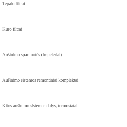
Tepalo filtrai
Kuro filtrai
Aušinimo sparnuotės (Impeleriai)
Aušinimo sistemos remontiniai komplektai
Kitos aušinimo sistemos dalys, termostatai