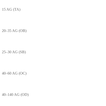
15 AG (TA)
20–35 AG (OB)
25–30 AG (SB)
40–60 AG (OC)
40–140 AG (OD)