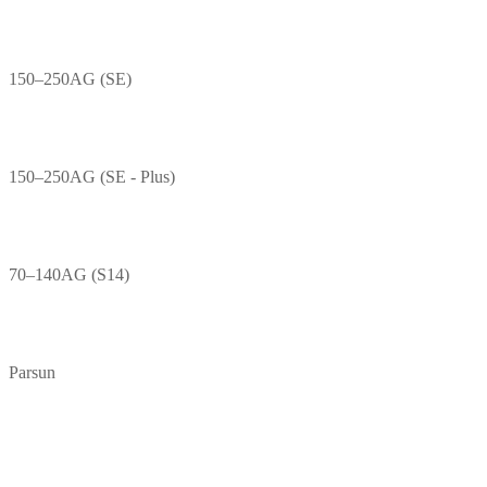
150–250AG (SE)
150–250AG (SE - Plus)
70–140AG (S14)
Parsun