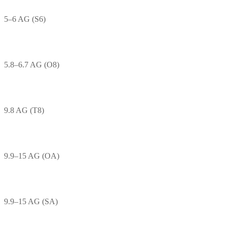
5–6 AG (S6)
5.8–6.7 AG (O8)
9.8 AG (T8)
9.9–15 AG (OA)
9.9–15 AG (SA)