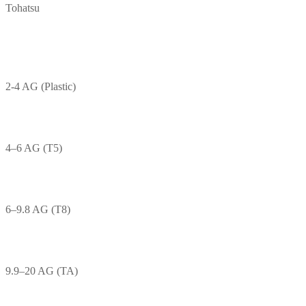
Tohatsu
2-4 AG (Plastic)
4–6 AG (T5)
6–9.8 AG (T8)
9.9–20 AG (TA)