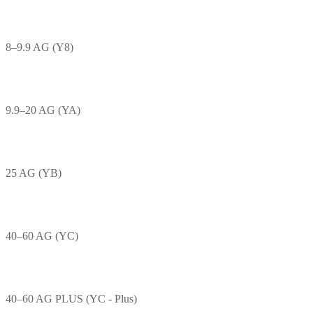
8–9.9 AG (Y8)
9.9–20 AG (YA)
25 AG (YB)
40–60 AG (YC)
40–60 AG PLUS (YC - Plus)