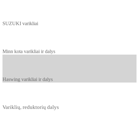
SUZUKI varikliai
Minn kota varikliai ir dalys
Haswing varikliai ir dalys
Variklių, reduktorių dalys