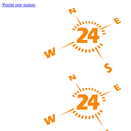
Pereiti prie turinio