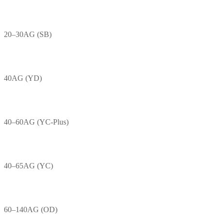
20–30AG (SB)
40AG (YD)
40–60AG (YC-Plus)
40–65AG (YC)
60–140AG (OD)