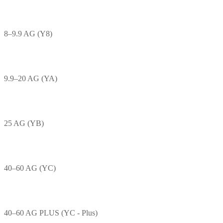
8–9.9 AG (Y8)
9.9–20 AG (YA)
25 AG (YB)
40–60 AG (YC)
40–60 AG PLUS (YC - Plus)