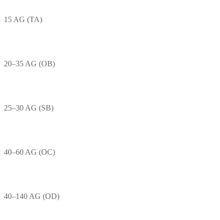
15 AG (TA)
20–35 AG (OB)
25–30 AG (SB)
40–60 AG (OC)
40–140 AG (OD)