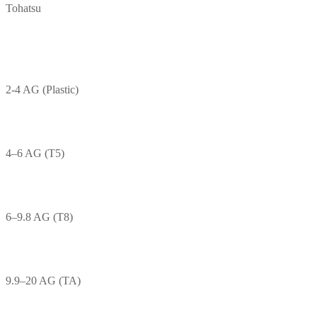
Tohatsu
2-4 AG (Plastic)
4–6 AG (T5)
6–9.8 AG (T8)
9.9–20 AG (TA)