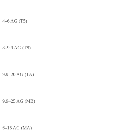
4–6 AG (T5)
8–9.9 AG (T8)
9.9–20 AG (TA)
9.9–25 AG (MB)
6–15 AG (MA)