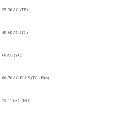
25–30 AG (TB)
40–60 AG (TC)
60 AG (YC)
60–70 AG PLUS (TC - Plus)
75–115 AG (HD)