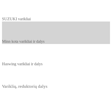
SUZUKI varikliai
Minn kota varikliai ir dalys
Haswing varikliai ir dalys
Variklių, reduktorių dalys