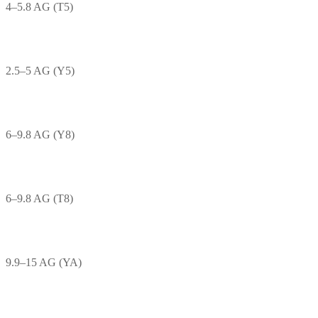
4–5.8 AG (T5)
2.5–5 AG (Y5)
6–9.8 AG (Y8)
6–9.8 AG (T8)
9.9–15 AG (YA)