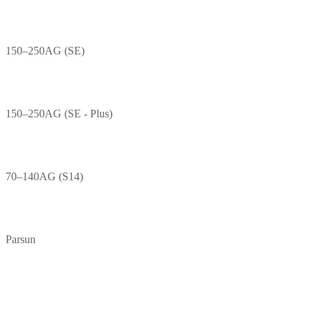
150–250AG (SE)
150–250AG (SE - Plus)
70–140AG (S14)
Parsun