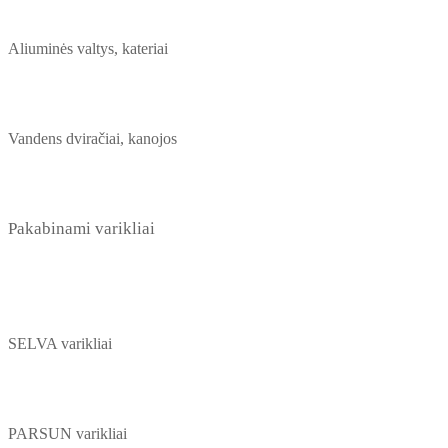
Aliuminės valtys, kateriai
Vandens dviračiai, kanojos
Pakabinami varikliai
SELVA varikliai
PARSUN varikliai