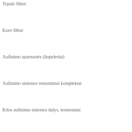
Tepalo filtrai
Kuro filtrai
Aušinimo sparnuotės (Impeleriai)
Aušinimo sistemos remontiniai komplektai
Kitos aušinimo sistemos dalys, termostatai