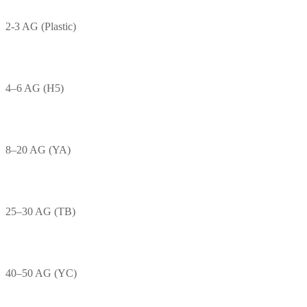
2-3 AG (Plastic)
4–6 AG (H5)
8–20 AG (YA)
25–30 AG (TB)
40–50 AG (YC)