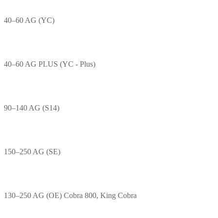
40–60 AG (YC)
40–60 AG PLUS (YC - Plus)
90–140 AG (S14)
150–250 AG (SE)
130–250 AG (OE) Cobra 800, King Cobra