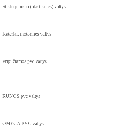
Stiklo pluošto (plastikinės) valtys
Kateriai, motorinės valtys
Pripučiamos pvc valtys
RUNOS pvc valtys
OMEGA PVC valtys