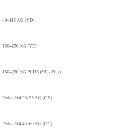
40–115 AG (YD)
150–250 AG (YE)
150–250 AG PLUS (YE - Plus)
Dvitakčiai 20–35 AG (OB)
Dvitakčiai 40–60 AG (OC)