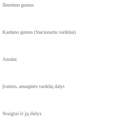
Išmetimo gumos
Kardano gumos (Stacionarūs varikliai)
Anodai
Įvairios, atsarginės variklių dalys
Sraigtai ir jų dalys