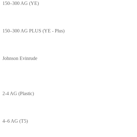
150–300 AG (YE)
150–300 AG PLUS (YE - Plus)
Johnson Evinrude
2-4 AG (Plastic)
4–6 AG (T5)