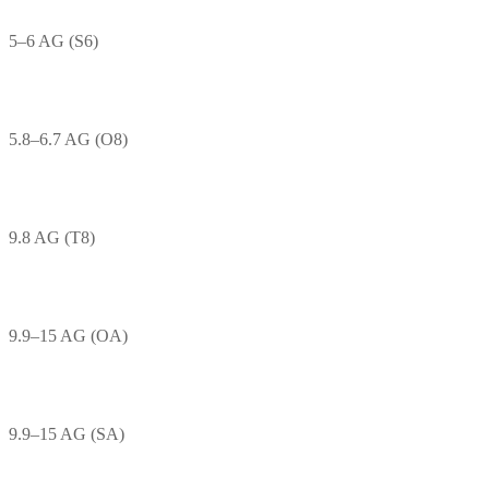
5–6 AG (S6)
5.8–6.7 AG (O8)
9.8 AG (T8)
9.9–15 AG (OA)
9.9–15 AG (SA)