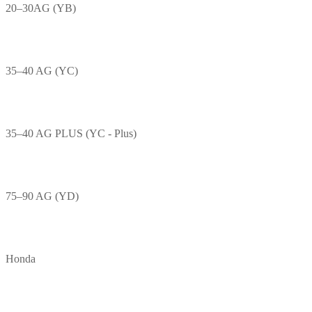
20–30AG (YB)
35–40 AG (YC)
35–40 AG PLUS (YC - Plus)
75–90 AG (YD)
Honda