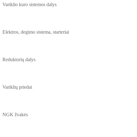
Variklio kuro sistemos dalys
Elektros, degimo sistema, starteriai
Reduktorių dalys
Variklių priedai
NGK žvakės