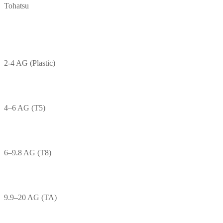
Tohatsu
2-4 AG (Plastic)
4–6 AG (T5)
6–9.8 AG (T8)
9.9–20 AG (TA)