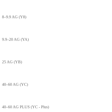
8–9.9 AG (Y8)
9.9–20 AG (YA)
25 AG (YB)
40–60 AG (YC)
40–60 AG PLUS (YC - Plus)