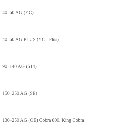
40–60 AG (YC)
40–60 AG PLUS (YC - Plus)
90–140 AG (S14)
150–250 AG (SE)
130–250 AG (OE) Cobra 800, King Cobra