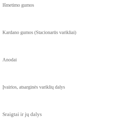
Išmetimo gumos
Kardano gumos (Stacionarūs varikliai)
Anodai
Įvairios, atsarginės variklių dalys
Sraigtai ir jų dalys