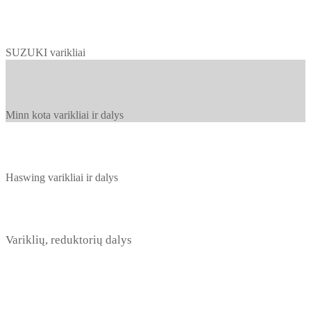
SUZUKI varikliai
Minn kota varikliai ir dalys
Haswing varikliai ir dalys
Variklių, reduktorių dalys