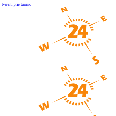
Pereiti prie turinio