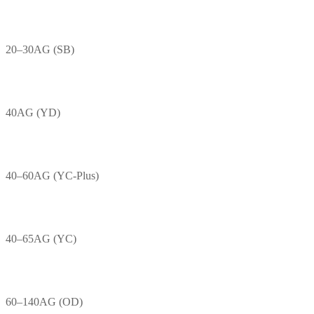
20–30AG (SB)
40AG (YD)
40–60AG (YC-Plus)
40–65AG (YC)
60–140AG (OD)