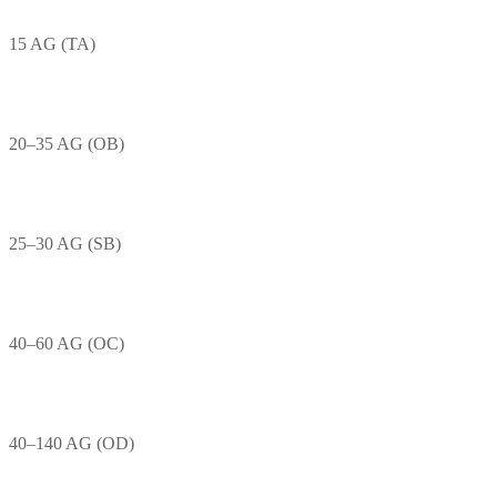
15 AG (TA)
20–35 AG (OB)
25–30 AG (SB)
40–60 AG (OC)
40–140 AG (OD)