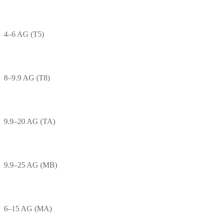
4–6 AG (T5)
8–9.9 AG (T8)
9.9–20 AG (TA)
9.9–25 AG (MB)
6–15 AG (MA)