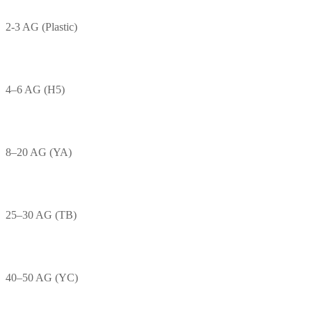
2-3 AG (Plastic)
4–6 AG (H5)
8–20 AG (YA)
25–30 AG (TB)
40–50 AG (YC)