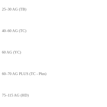
25–30 AG (TB)
40–60 AG (TC)
60 AG (YC)
60–70 AG PLUS (TC - Plus)
75–115 AG (HD)