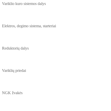
Variklio kuro sistemos dalys
Elektros, degimo sistema, starteriai
Reduktorių dalys
Variklių priedai
NGK žvakės