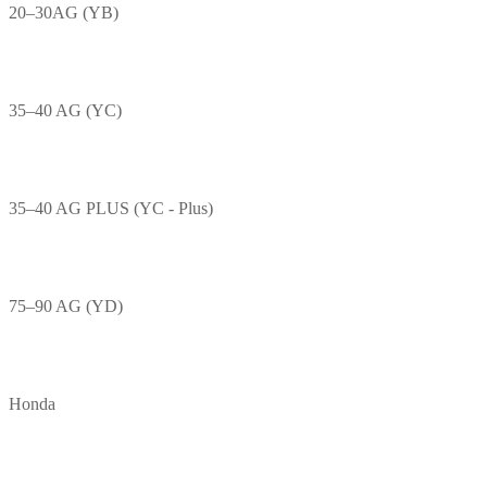
20–30AG (YB)
35–40 AG (YC)
35–40 AG PLUS (YC - Plus)
75–90 AG (YD)
Honda