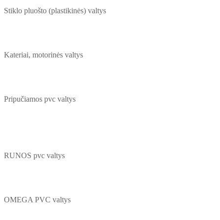
Stiklo pluošto (plastikinės) valtys
Kateriai, motorinės valtys
Pripučiamos pvc valtys
RUNOS pvc valtys
OMEGA PVC valtys