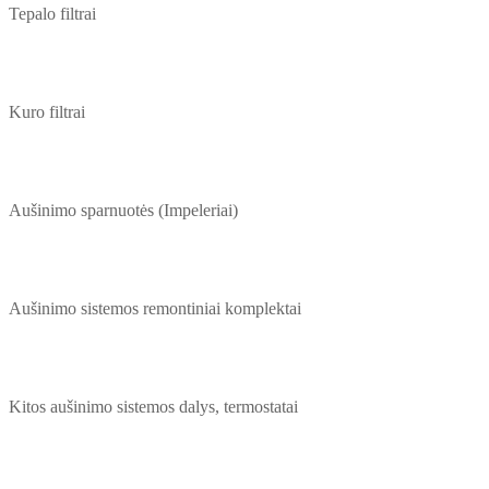
Tepalo filtrai
Kuro filtrai
Aušinimo sparnuotės (Impeleriai)
Aušinimo sistemos remontiniai komplektai
Kitos aušinimo sistemos dalys, termostatai