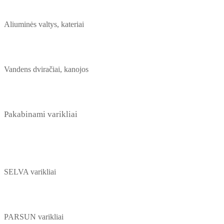
Aliuminės valtys, kateriai
Vandens dviračiai, kanojos
Pakabinami varikliai
SELVA varikliai
PARSUN varikliai