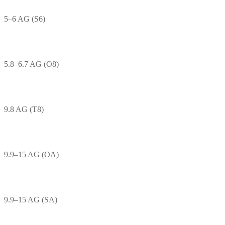
5–6 AG (S6)
5.8–6.7 AG (O8)
9.8 AG (T8)
9.9–15 AG (OA)
9.9–15 AG (SA)