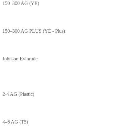
150–300 AG (YE)
150–300 AG PLUS (YE - Plus)
Johnson Evinrude
2-4 AG (Plastic)
4–6 AG (T5)