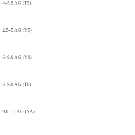
4–5.8 AG (T5)
2.5–5 AG (Y5)
6–9.8 AG (Y8)
6–9.8 AG (T8)
9.9–15 AG (YA)