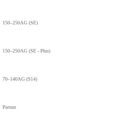
150–250AG (SE)
150–250AG (SE - Plus)
70–140AG (S14)
Parsun