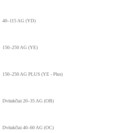
40–115 AG (YD)
150–250 AG (YE)
150–250 AG PLUS (YE - Plus)
Dvitakčiai 20–35 AG (OB)
Dvitakčiai 40–60 AG (OC)