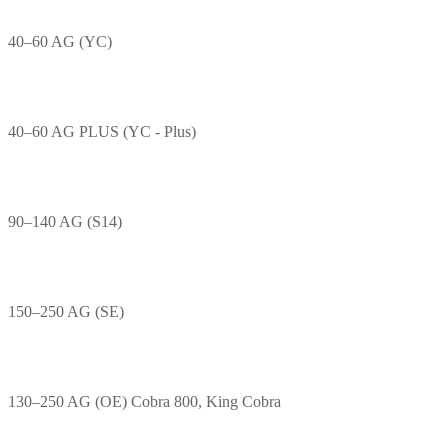
40–60 AG (YC)
40–60 AG PLUS (YC - Plus)
90–140 AG (S14)
150–250 AG (SE)
130–250 AG (OE) Cobra 800, King Cobra