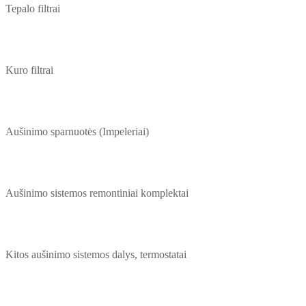
Tepalo filtrai
Kuro filtrai
Aušinimo sparnuotės (Impeleriai)
Aušinimo sistemos remontiniai komplektai
Kitos aušinimo sistemos dalys, termostatai