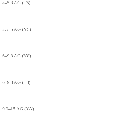
4–5.8 AG (T5)
2.5–5 AG (Y5)
6–9.8 AG (Y8)
6–9.8 AG (T8)
9.9–15 AG (YA)