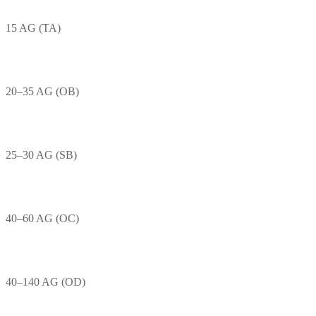
15 AG (TA)
20–35 AG (OB)
25–30 AG (SB)
40–60 AG (OC)
40–140 AG (OD)