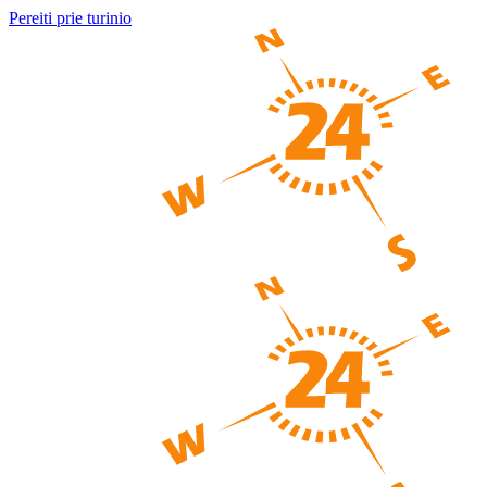
Pereiti prie turinio