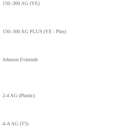
150–300 AG (YE)
150–300 AG PLUS (YE - Plus)
Johnson Evinrude
2-4 AG (Plastic)
4–6 AG (T5)