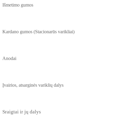
Išmetimo gumos
Kardano gumos (Stacionarūs varikliai)
Anodai
Įvairios, atsarginės variklių dalys
Sraigtai ir jų dalys