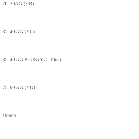
20–30AG (YB)
35–40 AG (YC)
35–40 AG PLUS (YC - Plus)
75–90 AG (YD)
Honda