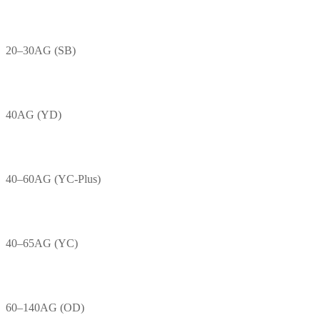
20–30AG (SB)
40AG (YD)
40–60AG (YC-Plus)
40–65AG (YC)
60–140AG (OD)