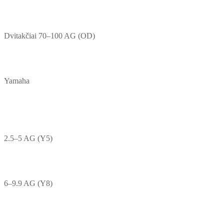
Dvitakčiai 70–100 AG (OD)
Yamaha
2.5–5 AG (Y5)
6–9.9 AG (Y8)