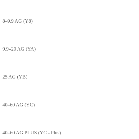
8–9.9 AG (Y8)
9.9–20 AG (YA)
25 AG (YB)
40–60 AG (YC)
40–60 AG PLUS (YC - Plus)