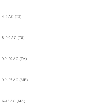
4–6 AG (T5)
8–9.9 AG (T8)
9.9–20 AG (TA)
9.9–25 AG (MB)
6–15 AG (MA)