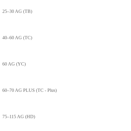
25–30 AG (TB)
40–60 AG (TC)
60 AG (YC)
60–70 AG PLUS (TC - Plus)
75–115 AG (HD)