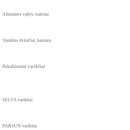
Aliuminės valtys, kateriai
Vandens dviračiai, kanojos
Pakabinami varikliai
SELVA varikliai
PARSUN varikliai