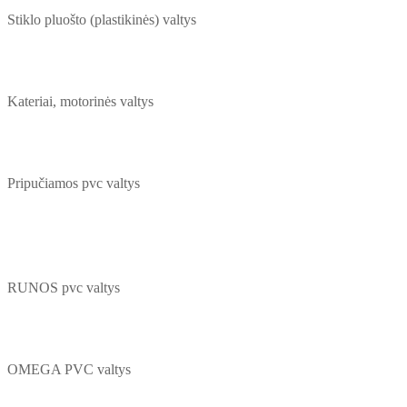
Stiklo pluošto (plastikinės) valtys
Kateriai, motorinės valtys
Pripučiamos pvc valtys
RUNOS pvc valtys
OMEGA PVC valtys