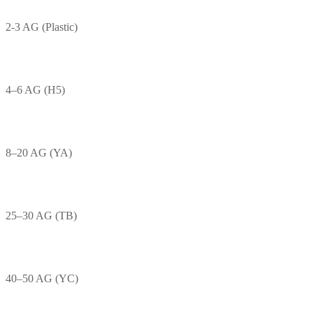
2-3 AG (Plastic)
4–6 AG (H5)
8–20 AG (YA)
25–30 AG (TB)
40–50 AG (YC)