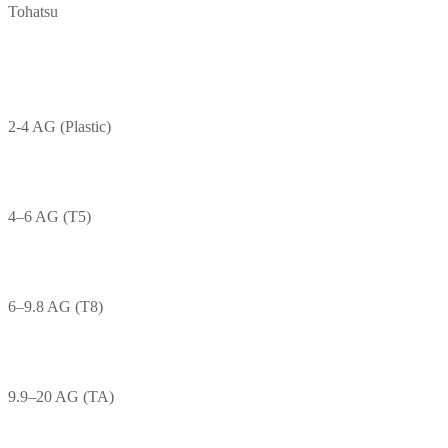
Tohatsu
2-4 AG (Plastic)
4–6 AG (T5)
6–9.8 AG (T8)
9.9–20 AG (TA)