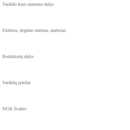
Variklio kuro sistemos dalys
Elektros, degimo sistema, starteriai
Reduktorių dalys
Variklių priedai
NGK žvakės