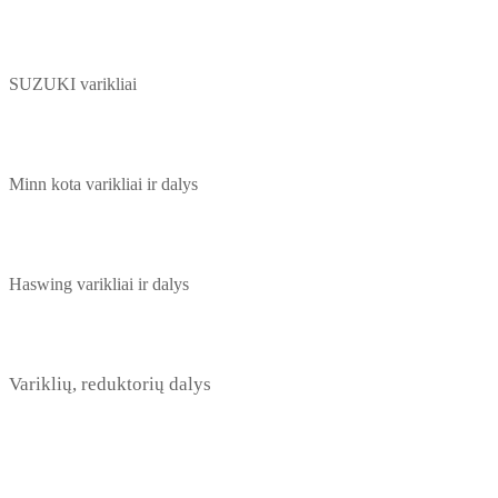
SUZUKI varikliai
Minn kota varikliai ir dalys
Haswing varikliai ir dalys
Variklių, reduktorių dalys