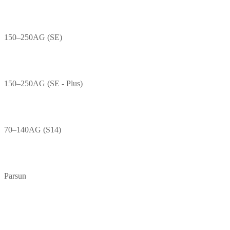
150–250AG (SE)
150–250AG (SE - Plus)
70–140AG (S14)
Parsun