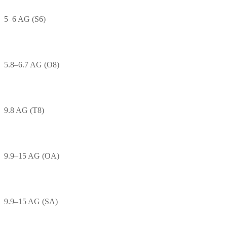
5–6 AG (S6)
5.8–6.7 AG (O8)
9.8 AG (T8)
9.9–15 AG (OA)
9.9–15 AG (SA)