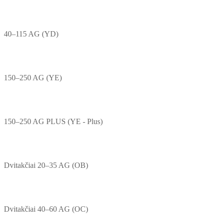
40–115 AG (YD)
150–250 AG (YE)
150–250 AG PLUS (YE - Plus)
Dvitakčiai 20–35 AG (OB)
Dvitakčiai 40–60 AG (OC)