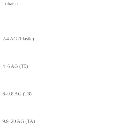
Tohatsu
2-4 AG (Plastic)
4–6 AG (T5)
6–9.8 AG (T8)
9.9–20 AG (TA)