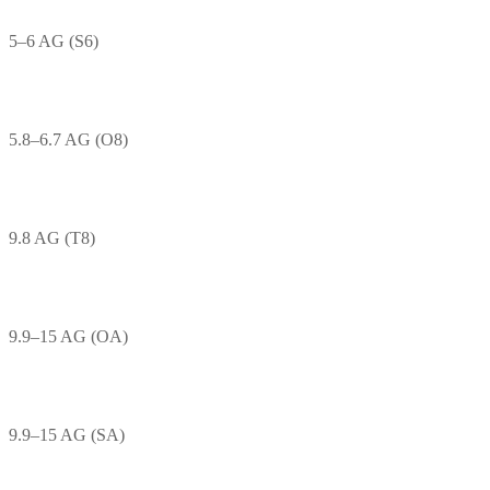
5–6 AG (S6)
5.8–6.7 AG (O8)
9.8 AG (T8)
9.9–15 AG (OA)
9.9–15 AG (SA)