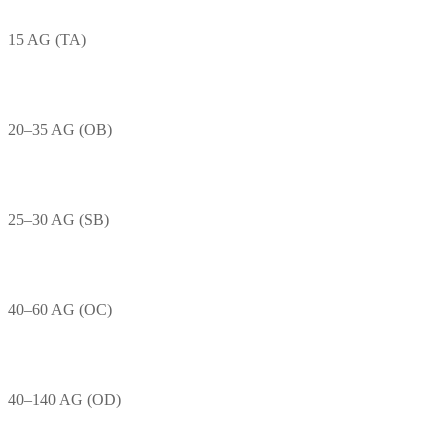
15 AG (TA)
20–35 AG (OB)
25–30 AG (SB)
40–60 AG (OC)
40–140 AG (OD)