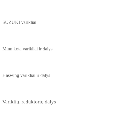
SUZUKI varikliai
Minn kota varikliai ir dalys
Haswing varikliai ir dalys
Variklių, reduktorių dalys