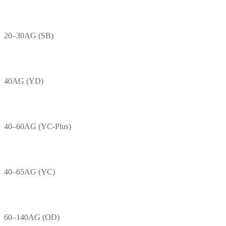
20–30AG (SB)
40AG (YD)
40–60AG (YC-Plus)
40–65AG (YC)
60–140AG (OD)