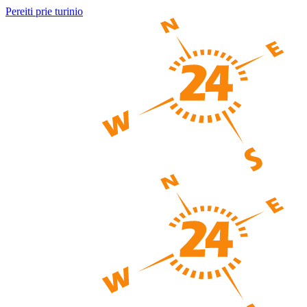
Pereiti prie turinio