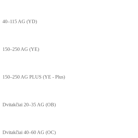
40–115 AG (YD)
150–250 AG (YE)
150–250 AG PLUS (YE - Plus)
Dvitakčiai 20–35 AG (OB)
Dvitakčiai 40–60 AG (OC)