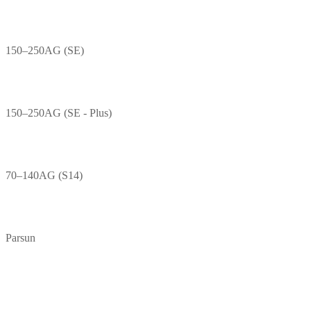
150–250AG (SE)
150–250AG (SE - Plus)
70–140AG (S14)
Parsun