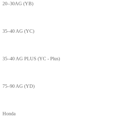
20–30AG (YB)
35–40 AG (YC)
35–40 AG PLUS (YC - Plus)
75–90 AG (YD)
Honda