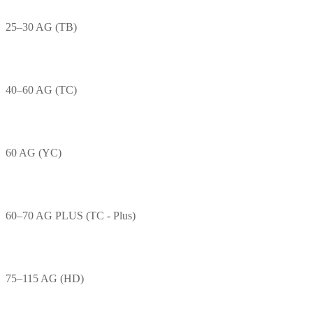
25–30 AG (TB)
40–60 AG (TC)
60 AG (YC)
60–70 AG PLUS (TC - Plus)
75–115 AG (HD)