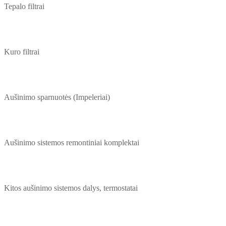
Tepalo filtrai
Kuro filtrai
Aušinimo sparnuotės (Impeleriai)
Aušinimo sistemos remontiniai komplektai
Kitos aušinimo sistemos dalys, termostatai