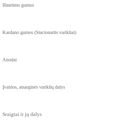
Išmetimo gumos
Kardano gumos (Stacionarūs varikliai)
Anodai
Įvairios, atsarginės variklių dalys
Sraigtai ir jų dalys