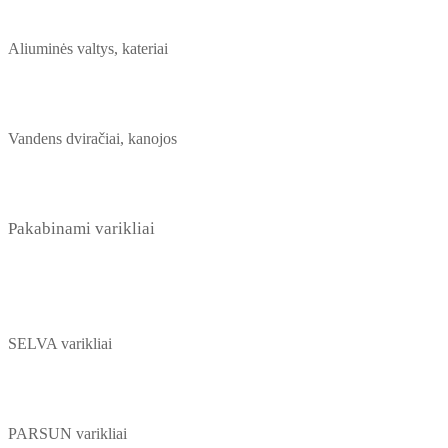
Aliuminės valtys, kateriai
Vandens dviračiai, kanojos
Pakabinami varikliai
SELVA varikliai
PARSUN varikliai