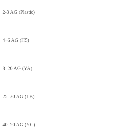
2-3 AG (Plastic)
4–6 AG (H5)
8–20 AG (YA)
25–30 AG (TB)
40–50 AG (YC)