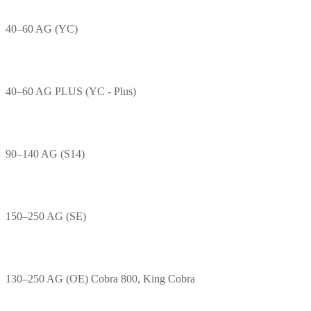
40–60 AG (YC)
40–60 AG PLUS (YC - Plus)
90–140 AG (S14)
150–250 AG (SE)
130–250 AG (OE) Cobra 800, King Cobra