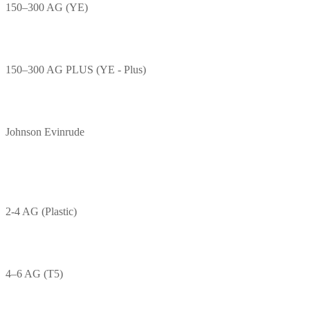
150–300 AG (YE)
150–300 AG PLUS (YE - Plus)
Johnson Evinrude
2-4 AG (Plastic)
4–6 AG (T5)