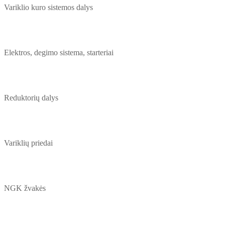
Variklio kuro sistemos dalys
Elektros, degimo sistema, starteriai
Reduktorių dalys
Variklių priedai
NGK žvakės