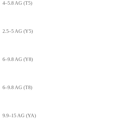
4–5.8 AG (T5)
2.5–5 AG (Y5)
6–9.8 AG (Y8)
6–9.8 AG (T8)
9.9–15 AG (YA)