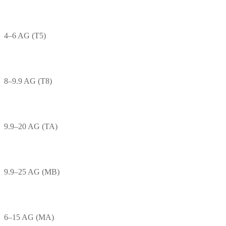
4–6 AG (T5)
8–9.9 AG (T8)
9.9–20 AG (TA)
9.9–25 AG (MB)
6–15 AG (MA)