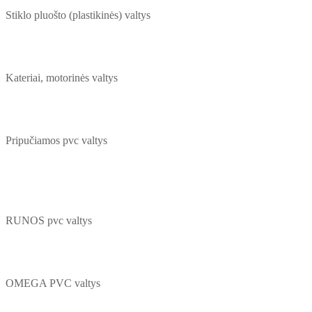
Stiklo pluošto (plastikinės) valtys
Kateriai, motorinės valtys
Pripučiamos pvc valtys
RUNOS pvc valtys
OMEGA PVC valtys