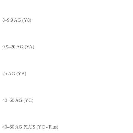
8–9.9 AG (Y8)
9.9–20 AG (YA)
25 AG (YB)
40–60 AG (YC)
40–60 AG PLUS (YC - Plus)