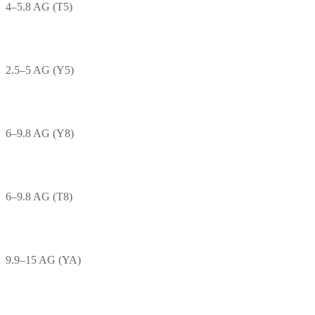
4–5.8 AG (T5)
2.5–5 AG (Y5)
6–9.8 AG (Y8)
6–9.8 AG (T8)
9.9–15 AG (YA)