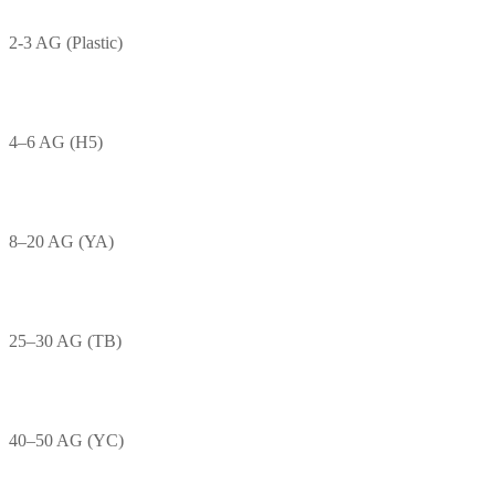
2-3 AG (Plastic)
4–6 AG (H5)
8–20 AG (YA)
25–30 AG (TB)
40–50 AG (YC)