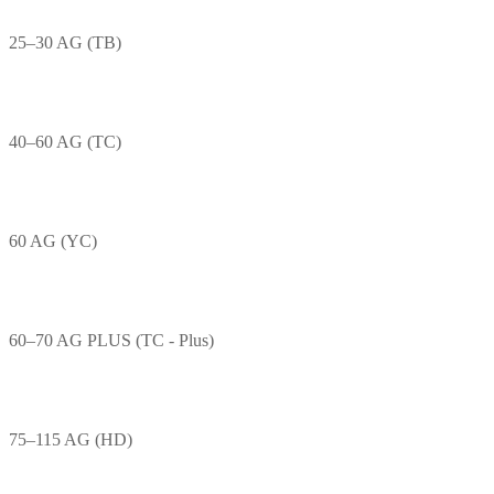
25–30 AG (TB)
40–60 AG (TC)
60 AG (YC)
60–70 AG PLUS (TC - Plus)
75–115 AG (HD)