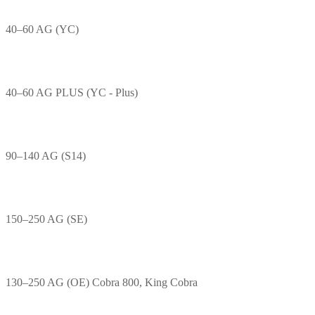
40–60 AG (YC)
40–60 AG PLUS (YC - Plus)
90–140 AG (S14)
150–250 AG (SE)
130–250 AG (OE) Cobra 800, King Cobra