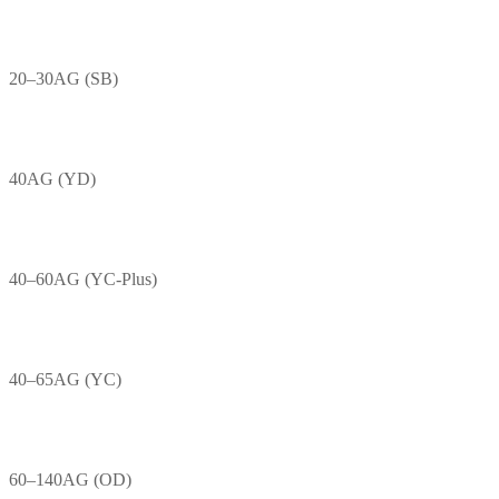
20–30AG (SB)
40AG (YD)
40–60AG (YC-Plus)
40–65AG (YC)
60–140AG (OD)