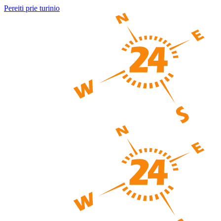
Pereiti prie turinio