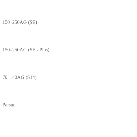
150–250AG (SE)
150–250AG (SE - Plus)
70–140AG (S14)
Parsun