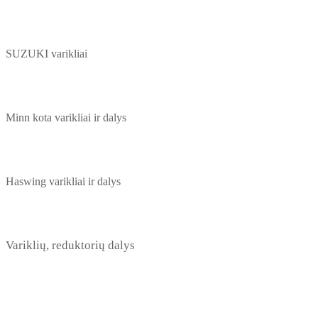
SUZUKI varikliai
Minn kota varikliai ir dalys
Haswing varikliai ir dalys
Variklių, reduktorių dalys