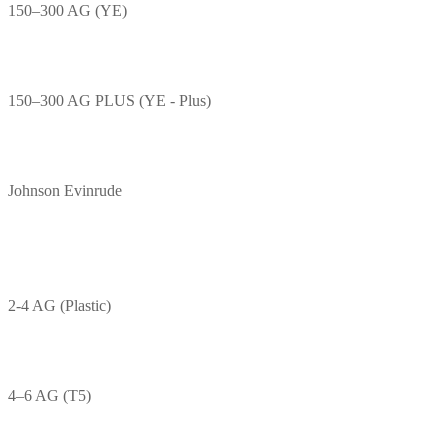
150–300 AG (YE)
150–300 AG PLUS (YE - Plus)
Johnson Evinrude
2-4 AG (Plastic)
4–6 AG (T5)