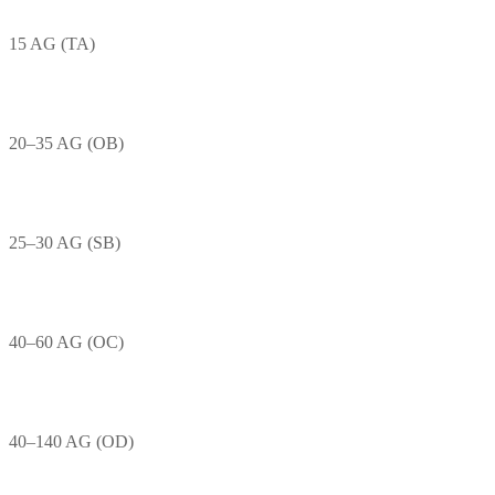
15 AG (TA)
20–35 AG (OB)
25–30 AG (SB)
40–60 AG (OC)
40–140 AG (OD)