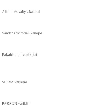
Aliuminės valtys, kateriai
Vandens dviračiai, kanojos
Pakabinami varikliai
SELVA varikliai
PARSUN varikliai