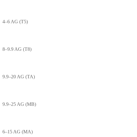
4–6 AG (T5)
8–9.9 AG (T8)
9.9–20 AG (TA)
9.9–25 AG (MB)
6–15 AG (MA)