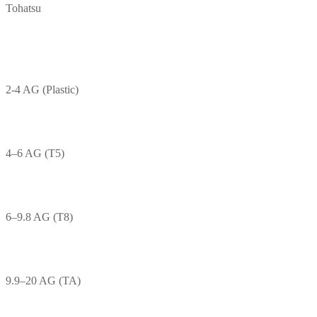
Tohatsu
2-4 AG (Plastic)
4–6 AG (T5)
6–9.8 AG (T8)
9.9–20 AG (TA)