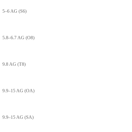
5–6 AG (S6)
5.8–6.7 AG (O8)
9.8 AG (T8)
9.9–15 AG (OA)
9.9–15 AG (SA)