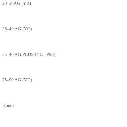
20–30AG (YB)
35–40 AG (YC)
35–40 AG PLUS (YC - Plus)
75–90 AG (YD)
Honda