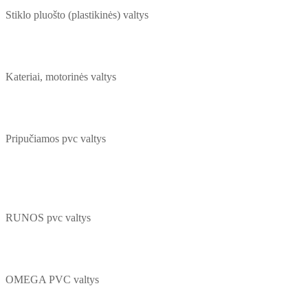
Stiklo pluošto (plastikinės) valtys
Kateriai, motorinės valtys
Pripučiamos pvc valtys
RUNOS pvc valtys
OMEGA PVC valtys