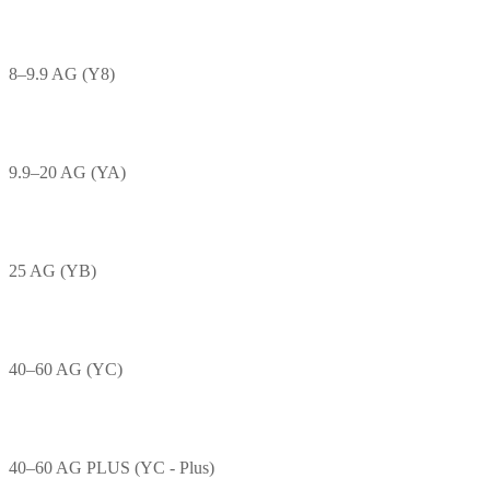
8–9.9 AG (Y8)
9.9–20 AG (YA)
25 AG (YB)
40–60 AG (YC)
40–60 AG PLUS (YC - Plus)