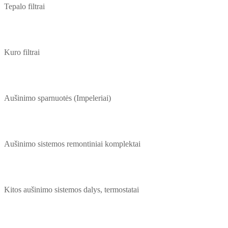
Tepalo filtrai
Kuro filtrai
Aušinimo sparnuotės (Impeleriai)
Aušinimo sistemos remontiniai komplektai
Kitos aušinimo sistemos dalys, termostatai