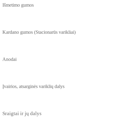
Išmetimo gumos
Kardano gumos (Stacionarūs varikliai)
Anodai
Įvairios, atsarginės variklių dalys
Sraigtai ir jų dalys