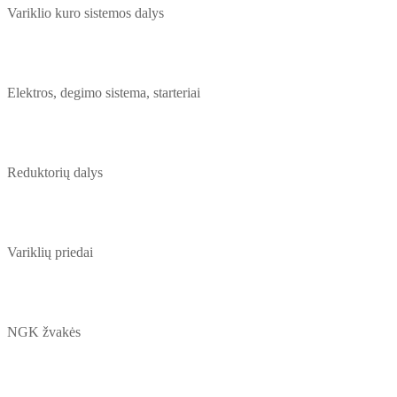
Variklio kuro sistemos dalys
Elektros, degimo sistema, starteriai
Reduktorių dalys
Variklių priedai
NGK žvakės