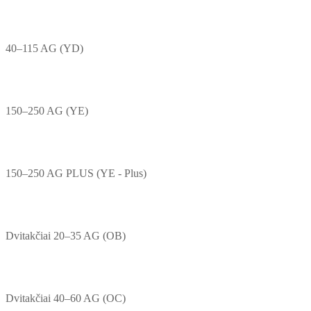
40–115 AG (YD)
150–250 AG (YE)
150–250 AG PLUS (YE - Plus)
Dvitakčiai 20–35 AG (OB)
Dvitakčiai 40–60 AG (OC)