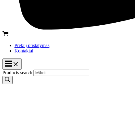
Prekių pristatymas
Kontaktai
Products search