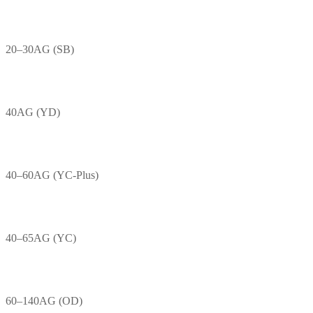
20–30AG (SB)
40AG (YD)
40–60AG (YC-Plus)
40–65AG (YC)
60–140AG (OD)