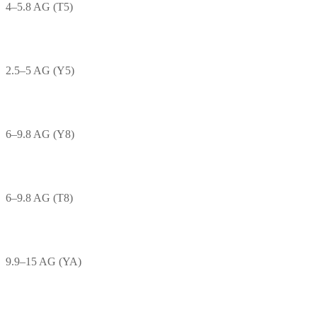
4–5.8 AG (T5)
2.5–5 AG (Y5)
6–9.8 AG (Y8)
6–9.8 AG (T8)
9.9–15 AG (YA)