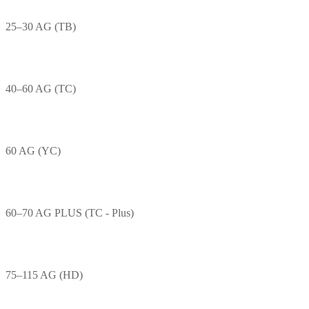
25–30 AG (TB)
40–60 AG (TC)
60 AG (YC)
60–70 AG PLUS (TC - Plus)
75–115 AG (HD)