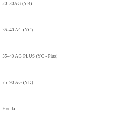
20–30AG (YB)
35–40 AG (YC)
35–40 AG PLUS (YC - Plus)
75–90 AG (YD)
Honda