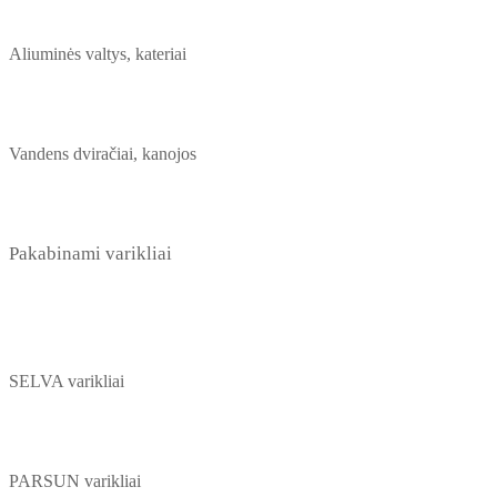
Aliuminės valtys, kateriai
Vandens dviračiai, kanojos
Pakabinami varikliai
SELVA varikliai
PARSUN varikliai