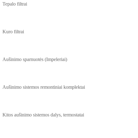
Tepalo filtrai
Kuro filtrai
Aušinimo sparnuotės (Impeleriai)
Aušinimo sistemos remontiniai komplektai
Kitos aušinimo sistemos dalys, termostatai