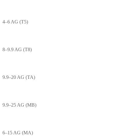
4–6 AG (T5)
8–9.9 AG (T8)
9.9–20 AG (TA)
9.9–25 AG (MB)
6–15 AG (MA)