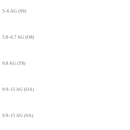
5–6 AG (S6)
5.8–6.7 AG (O8)
9.8 AG (T8)
9.9–15 AG (OA)
9.9–15 AG (SA)