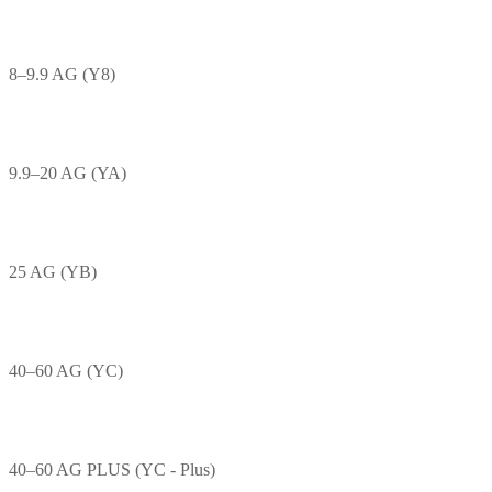
8–9.9 AG (Y8)
9.9–20 AG (YA)
25 AG (YB)
40–60 AG (YC)
40–60 AG PLUS (YC - Plus)