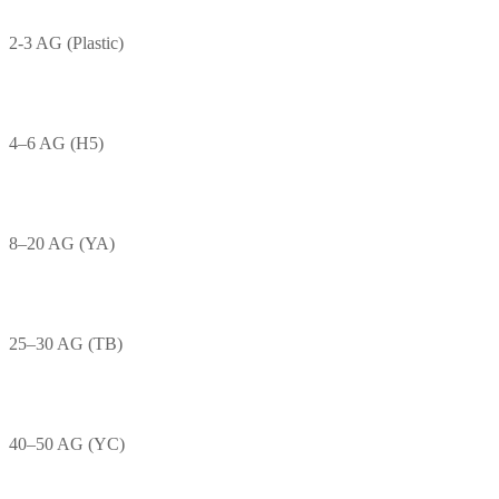
2-3 AG (Plastic)
4–6 AG (H5)
8–20 AG (YA)
25–30 AG (TB)
40–50 AG (YC)