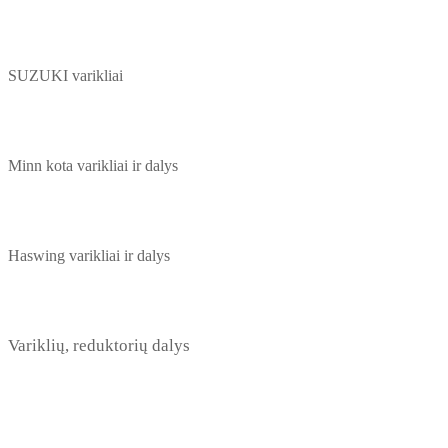
SUZUKI varikliai
Minn kota varikliai ir dalys
Haswing varikliai ir dalys
Variklių, reduktorių dalys