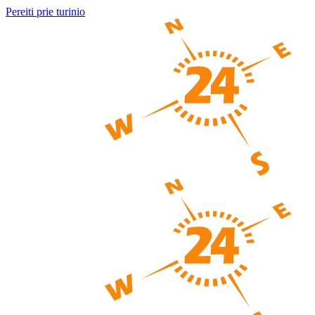
Pereiti prie turinio