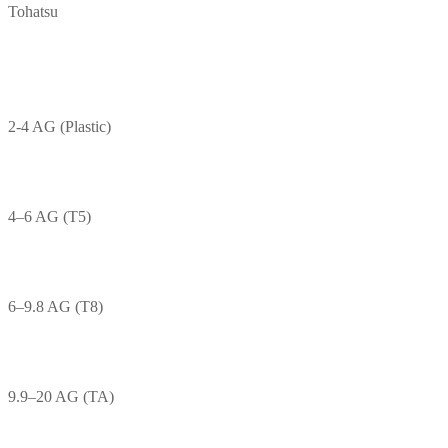
Tohatsu
2-4 AG (Plastic)
4–6 AG (T5)
6–9.8 AG (T8)
9.9–20 AG (TA)