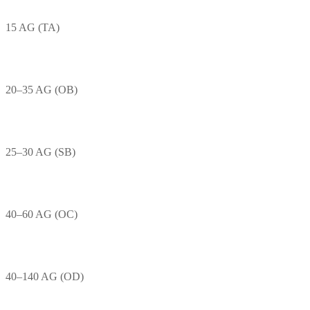
15 AG (TA)
20–35 AG (OB)
25–30 AG (SB)
40–60 AG (OC)
40–140 AG (OD)