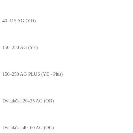
40–115 AG (YD)
150–250 AG (YE)
150–250 AG PLUS (YE - Plus)
Dvitakčiai 20–35 AG (OB)
Dvitakčiai 40–60 AG (OC)