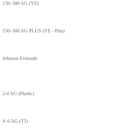
150–300 AG (YE)
150–300 AG PLUS (YE - Plus)
Johnson Evinrude
2-4 AG (Plastic)
4–6 AG (T5)