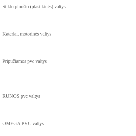
Stiklo pluošto (plastikinės) valtys
Kateriai, motorinės valtys
Pripučiamos pvc valtys
RUNOS pvc valtys
OMEGA PVC valtys