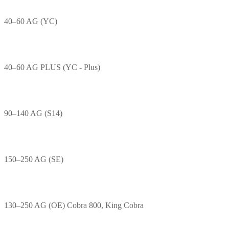
40–60 AG (YC)
40–60 AG PLUS (YC - Plus)
90–140 AG (S14)
150–250 AG (SE)
130–250 AG (OE) Cobra 800, King Cobra