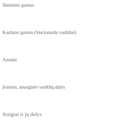
Išmetimo gumos
Kardano gumos (Stacionarūs varikliai)
Anodai
Įvairios, atsarginės variklių dalys
Sraigtai ir jų dalys