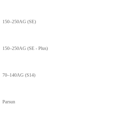
150–250AG (SE)
150–250AG (SE - Plus)
70–140AG (S14)
Parsun