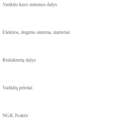
Variklio kuro sistemos dalys
Elektros, degimo sistema, starteriai
Reduktorių dalys
Variklių priedai
NGK žvakės