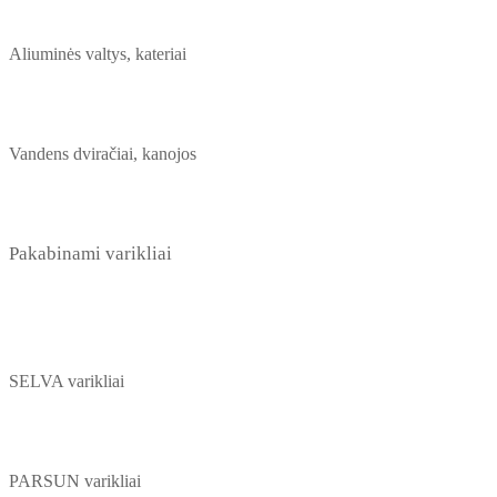
Aliuminės valtys, kateriai
Vandens dviračiai, kanojos
Pakabinami varikliai
SELVA varikliai
PARSUN varikliai