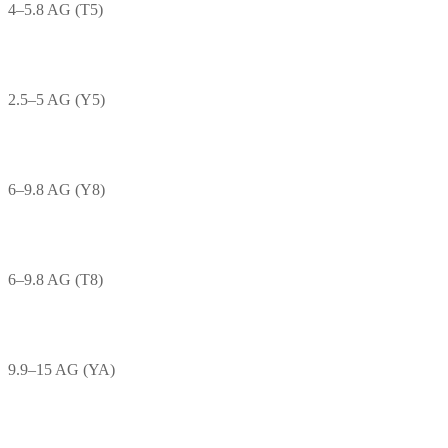
4–5.8 AG (T5)
2.5–5 AG (Y5)
6–9.8 AG (Y8)
6–9.8 AG (T8)
9.9–15 AG (YA)