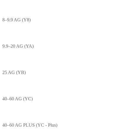
8–9.9 AG (Y8)
9.9–20 AG (YA)
25 AG (YB)
40–60 AG (YC)
40–60 AG PLUS (YC - Plus)