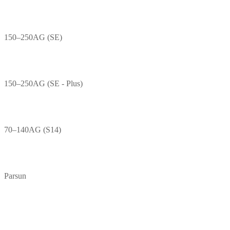
150–250AG (SE)
150–250AG (SE - Plus)
70–140AG (S14)
Parsun