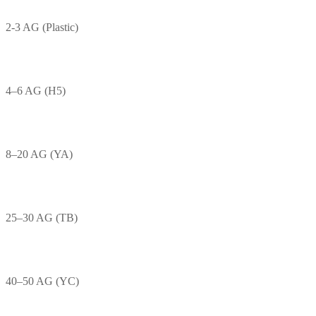
2-3 AG (Plastic)
4–6 AG (H5)
8–20 AG (YA)
25–30 AG (TB)
40–50 AG (YC)