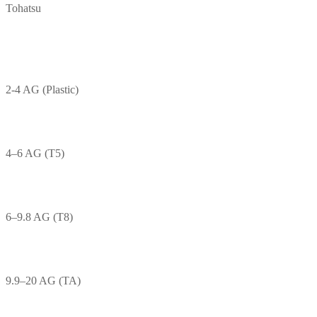
Tohatsu
2-4 AG (Plastic)
4–6 AG (T5)
6–9.8 AG (T8)
9.9–20 AG (TA)