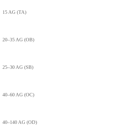
15 AG (TA)
20–35 AG (OB)
25–30 AG (SB)
40–60 AG (OC)
40–140 AG (OD)