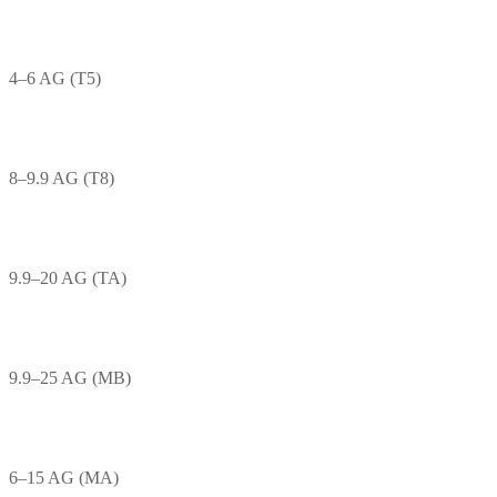
4–6 AG (T5)
8–9.9 AG (T8)
9.9–20 AG (TA)
9.9–25 AG (MB)
6–15 AG (MA)