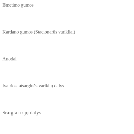
Išmetimo gumos
Kardano gumos (Stacionarūs varikliai)
Anodai
Įvairios, atsarginės variklių dalys
Sraigtai ir jų dalys