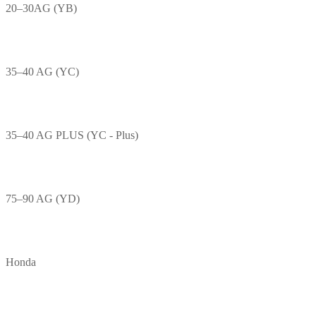
20–30AG (YB)
35–40 AG (YC)
35–40 AG PLUS (YC - Plus)
75–90 AG (YD)
Honda