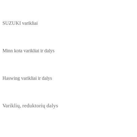
SUZUKI varikliai
Minn kota varikliai ir dalys
Haswing varikliai ir dalys
Variklių, reduktorių dalys