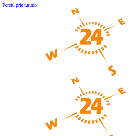
Pereiti prie turinio