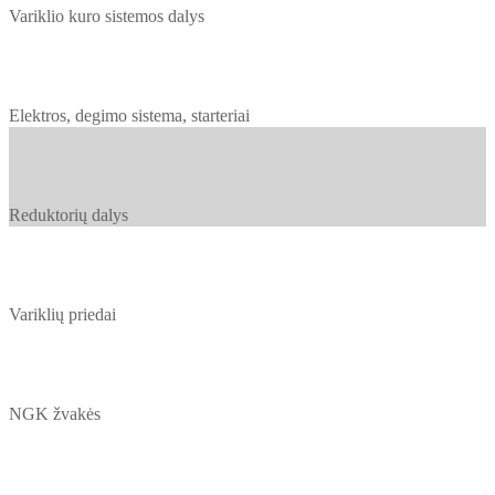
Variklio kuro sistemos dalys
Elektros, degimo sistema, starteriai
Reduktorių dalys
Variklių priedai
NGK žvakės