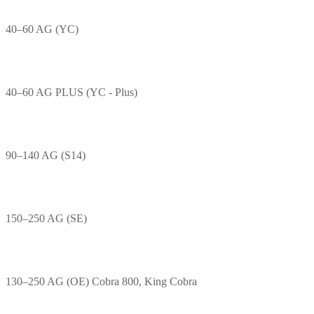
40–60 AG (YC)
40–60 AG PLUS (YC - Plus)
90–140 AG (S14)
150–250 AG (SE)
130–250 AG (OE) Cobra 800, King Cobra