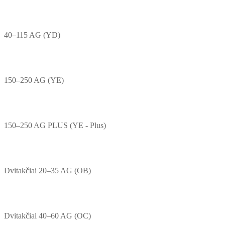
40–115 AG (YD)
150–250 AG (YE)
150–250 AG PLUS (YE - Plus)
Dvitakčiai 20–35 AG (OB)
Dvitakčiai 40–60 AG (OC)