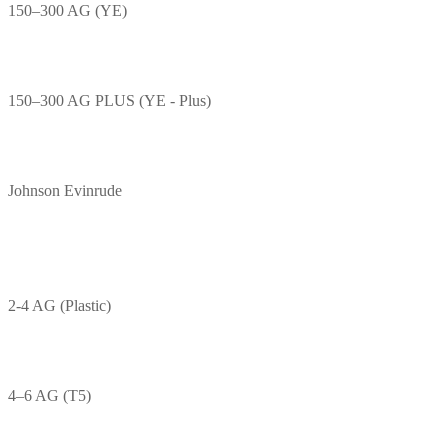
150–300 AG (YE)
150–300 AG PLUS (YE - Plus)
Johnson Evinrude
2-4 AG (Plastic)
4–6 AG (T5)