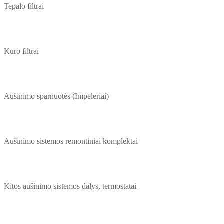
Tepalo filtrai
Kuro filtrai
Aušinimo sparnuotės (Impeleriai)
Aušinimo sistemos remontiniai komplektai
Kitos aušinimo sistemos dalys, termostatai