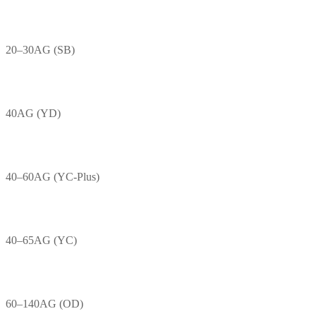
20–30AG (SB)
40AG (YD)
40–60AG (YC-Plus)
40–65AG (YC)
60–140AG (OD)