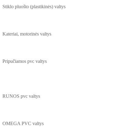
Stiklo pluošto (plastikinės) valtys
Kateriai, motorinės valtys
Pripučiamos pvc valtys
RUNOS pvc valtys
OMEGA PVC valtys