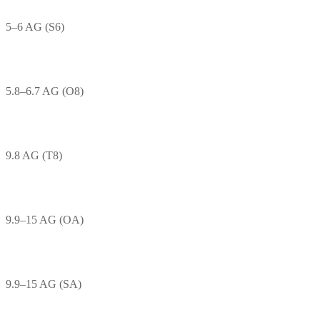
5–6 AG (S6)
5.8–6.7 AG (O8)
9.8 AG (T8)
9.9–15 AG (OA)
9.9–15 AG (SA)