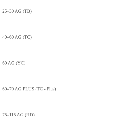
25–30 AG (TB)
40–60 AG (TC)
60 AG (YC)
60–70 AG PLUS (TC - Plus)
75–115 AG (HD)